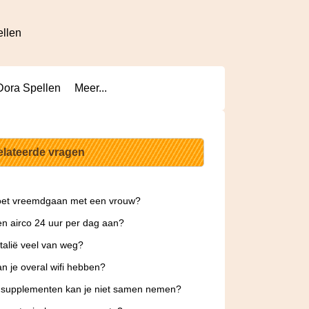
ellen
Dora Spellen
Meer...
elateerde vragen
oet vreemdgaan met een vrouw?
n airco 24 uur per dag aan?
Italië veel van weg?
n je overal wifi hebben?
 supplementen kan je niet samen nemen?