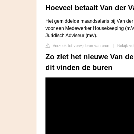
Hoeveel betaalt Van der V
Het gemiddelde maandsalaris bij Van der 
voor een Medewerker Housekeeping (m/v)
Juridisch Adviseur (m/v).
Verzoek tot verwijderen van bron
|
Bekijk vo
Zo ziet het nieuwe Van de
dit vinden de buren