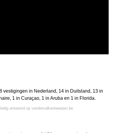
 vestigingen in Nederland, 14 in Duitsland, 13 in
naire, 1 in Curaçao, 1 in Aruba en 1 in Florida.
lledig antwoord op vandervalkantwerpen.be