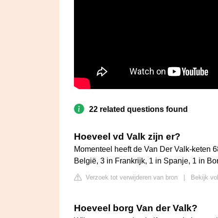
22 related questions found
Hoeveel vd Valk zijn er?
Momenteel heeft de Van Der Valk-keten 68
België, 3 in Frankrijk, 1 in Spanje, 1 in Bo
Verzoek tot verwijderen van bron
|
Bekijk vo
Hoeveel borg Van der Valk?