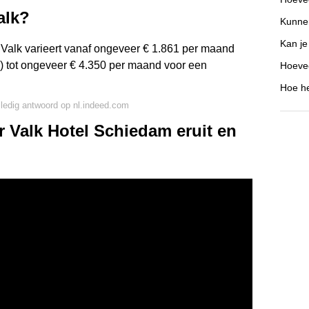
alk?
Kunne
Kan j
Valk varieert vanaf ongeveer € 1.861 per maand
 tot ongeveer € 4.350 per maand voor een
Hoevee
Hoe he
lledig antwoord op nl.indeed.com
r Valk Hotel Schiedam eruit en