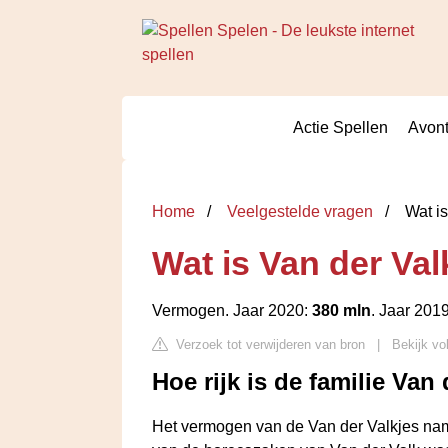
Actie Spellen
Avont
Home
Veelgestelde vragen
Wat is
Wat is Van der Va
Vermogen. Jaar 2020:
380 mln
. Jaar 201
Verzoek tot verwijderen van bron
|
Bekijk vo
Hoe rijk is de familie Van
Het vermogen van de Van der Valkjes nam 