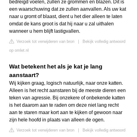
bedreigd voelen, zullen ze grommen en blazen. Dit is
een waarschuwing dat ze zullen aanvallen. Als uw kat
naar u gromt of blaast, dient u het dier alleen te laten
omdat de kans groot is dat hij naar u zal uithalen
wanneer u hem blijft lastigvallen.
Verzoek tot verwijderen van bron
|
Bekijk volledig antwoord
op omlet.nl
Wat betekent het als je kat je lang
aanstaart?
Wij kijken graag, logisch natuurlijk, naar onze katten.
Alleen is het recht aanstaren bij de meeste dieren een
teken van agressie. Bij onzekere of onbekende katten
is het daarom aan te raden om deze niet lang recht
aan te staren maar kort aan te kijken of gewoon naar
zijn hele hoofd in plaats van alleen de ogen.
Verzoek tot verwijderen van bron
|
Bekijk volledig antwoord