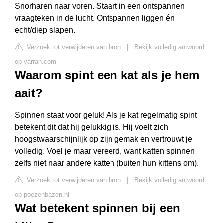
Snorharen naar voren. Staart in een ontspannen
vraagteken in de lucht. Ontspannen liggen én
echt/diep slapen.
Verzoek tot verwijderen van bron
|
Bekijk volledig antwoord
op yarrah.com
Waarom spint een kat als je hem
aait?
Spinnen staat voor geluk! Als je kat regelmatig spint
betekent dit dat hij gelukkig is. Hij voelt zich
hoogstwaarschijnlijk op zijn gemak en vertrouwt je
volledig. Voel je maar vereerd, want katten spinnen
zelfs niet naar andere katten (buiten hun kittens om).
Verzoek tot verwijderen van bron
|
Bekijk volledig antwoord
op poezenbazen.nl
Wat betekent spinnen bij een