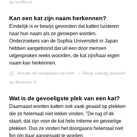
op smolke.nl
Kan een kat zijn naam herkennen?
Eindelijk is er bewijs gevonden dat katten luisteren
naar hun naam als ze geroepen worden.
Onderzoekers van de Sophia Universiteit in Japan
hebben aangetoond dat uit een door mensen
uitgesproken reeks woorden, de kat zijn/haar eigen
naam kan herkennen.
Verzoek tot verwijderen van bron
|
Bekijk volledig antwoord
op dierenarts.nl
Wat is de gevoeligste plek van een kat?
Daarnaast worden katten ook vaak geaaid op plekken
die ze helemaal niet lekker vinden. "De rug of de
staart, dat zijn voor de kat hele intieme en gevoelige
plekken. Dus ze vinden het doorgaans helemaal niet
fijn om daar aangeraakt te worden.