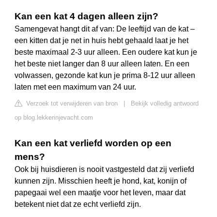
Kan een kat 4 dagen alleen zijn?
Samengevat hangt dit af van: De leeftijd van de kat –
een kitten dat je net in huis hebt gehaald laat je het
beste maximaal 2-3 uur alleen. Een oudere kat kun je
het beste niet langer dan 8 uur alleen laten. En een
volwassen, gezonde kat kun je prima 8-12 uur alleen
laten met een maximum van 24 uur.
Verzoek tot verwijderen van bron
|
Bekijk volledig antwoord
op blog.lekkerinjevacht.com
Kan een kat verliefd worden op een
mens?
Ook bij huisdieren is nooit vastgesteld dat zij verliefd
kunnen zijn. Misschien heeft je hond, kat, konijn of
papegaai wel een maatje voor het leven, maar dat
betekent niet dat ze echt verliefd zijn.