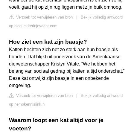
voelt, gaat hij op zijn rug liggen met zijn buik omhoog.
Verzoek tot verwijderen van bron
|
Bekijk volledig antwoord
op blog.lekkerinjevacht.com
Hoe ziet een kat zijn baasje?
Katten hechten zich net zo sterk aan hun baasje als
honden. Dat blijkt uit onderzoek van de Amerikaanse
dierwetenschapper Kristyn Vitale. “We hebben het
belang van sociaal gedrag bij katten altijd onderschat.”
Deze kat ontwijkt zijn baasje in een onbekende
omgeving.
Verzoek tot verwijderen van bron
|
Bekijk volledig antwoord
op nemokennislink.nl
Waarom loopt een kat altijd voor je
voeten?