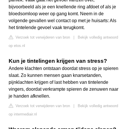
bijvoorbeeld als je een knellende ring afdoet of als je
bloedsomloop weer op gang komt. Neem in de
volgende gevallen wel contact op met je huisarts: Als
het tintelende gevoel vaak terugkomt.
Verzoek tot verwijderen van bron
|
Bekijk volledig antwoord
op etos.nl
Kun je tintelingen krijgen van stress?
Andere klachten ontstaan doordat stress op je spieren
slaat. Zo kunnen mensen gaan knarsetanden,
pijnklachten krijgen of last hebben van tintelende
vingers, doordat verkrampte spieren de zenuwen naar
je handen afknellen.
Verzoek tot verwijderen van bron
|
Bekijk volledig antwoord
op intermediair.nl