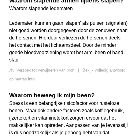
Waarom slapende armen tijdens slapen?
Waarom slapende ledematen
Ledematen kunnen gaan 'slapen' als pulsen (signalen)
niet goed worden doorgegeven door de zenuwen naar
de hersenen. Hierdoor verliezen de hersenen deels
het contact met het lichaamsdeel. Door de minder
goede bloedvoorziening wordt het arm, been of hand
slap.
Verzoek tot verwijderen van bron
|
Bekijk volledig antwoord
op matras.info
Waarom beweeg ik mijn been?
Stress is een belangrijke risicofactor voor rusteloze
benen. Maar ook andere factoren zoals koffiegebruik,
ijzertekort en vitaminetekort zorgen ervoor dat het
makkelijker kan optreden. Aanpassen van je levensstijl
is dus noodzakelijk als je genoeg hebt van dat