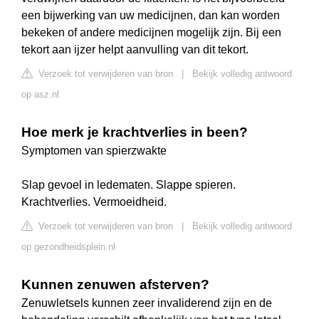
een bijwerking van uw medicijnen, dan kan worden
bekeken of andere medicijnen mogelijk zijn. Bij een
tekort aan ijzer helpt aanvulling van dit tekort.
Verzoek tot verwijderen van bron
|
Bekijk volledig antwoord
op asz.nl
Hoe merk je krachtverlies in been?
Symptomen van spierzwakte
Slap gevoel in ledematen. Slappe spieren.
Krachtverlies. Vermoeidheid.
Verzoek tot verwijderen van bron
|
Bekijk volledig antwoord
op gezondheidsplein.nl
Kunnen zenuwen afsterven?
Zenuwletsels kunnen zeer invaliderend zijn en de