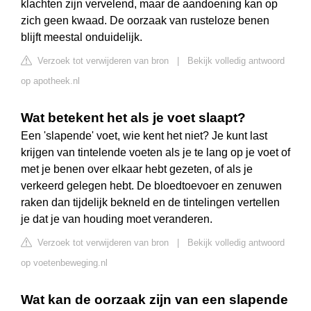
klachten zijn vervelend, maar de aandoening kan op
zich geen kwaad. De oorzaak van rusteloze benen
blijft meestal onduidelijk.
Verzoek tot verwijderen van bron
|
Bekijk volledig antwoord
op apotheek.nl
Wat betekent het als je voet slaapt?
Een 'slapende' voet, wie kent het niet? Je kunt last
krijgen van tintelende voeten als je te lang op je voet of
met je benen over elkaar hebt gezeten, of als je
verkeerd gelegen hebt. De bloedtoevoer en zenuwen
raken dan tijdelijk bekneld en de tintelingen vertellen
je dat je van houding moet veranderen.
Verzoek tot verwijderen van bron
|
Bekijk volledig antwoord
op voetenbeweging.nl
Wat kan de oorzaak zijn van een slapende