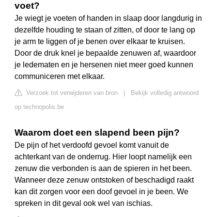
voet?
Je wiegt je voeten of handen in slaap door langdurig in
dezelfde houding te staan of zitten, of door te lang op
je arm te liggen of je benen over elkaar te kruisen.
Door de druk knel je bepaalde zenuwen af, waardoor
je ledematen en je hersenen niet meer goed kunnen
communiceren met elkaar.
Verzoek tot verwijderen van bron
|
Bekijk volledig antwoord
op technopolis.be
Waarom doet een slapend been pijn?
De pijn of het verdoofd gevoel komt vanuit de
achterkant van de onderrug. Hier loopt namelijk een
zenuw die verbonden is aan de spieren in het been.
Wanneer deze zenuw ontstoken of beschadigd raakt
kan dit zorgen voor een doof gevoel in je been. We
spreken in dit geval ook wel van ischias.