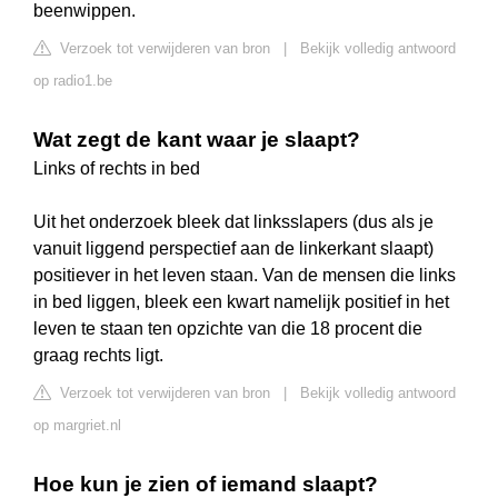
beenwippen.
Verzoek tot verwijderen van bron
|
Bekijk volledig antwoord
op radio1.be
Wat zegt de kant waar je slaapt?
Links of rechts in bed
Uit het onderzoek bleek dat linksslapers (dus als je
vanuit liggend perspectief aan de linkerkant slaapt)
positiever in het leven staan. Van de mensen die links
in bed liggen, bleek een kwart namelijk positief in het
leven te staan ten opzichte van die 18 procent die
graag rechts ligt.
Verzoek tot verwijderen van bron
|
Bekijk volledig antwoord
op margriet.nl
Hoe kun je zien of iemand slaapt?