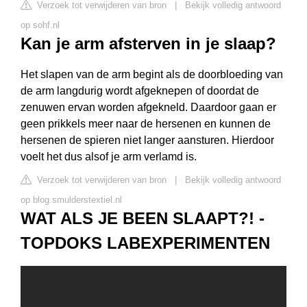
Verzoek tot verwijderen van bron
|
Bekijk volledig antwoord
op sohf.nl
Kan je arm afsterven in je slaap?
Het slapen van de arm begint als de doorbloeding van
de arm langdurig wordt afgeknepen of doordat de
zenuwen ervan worden afgekneld. Daardoor gaan er
geen prikkels meer naar de hersenen en kunnen de
hersenen de spieren niet langer aansturen. Hierdoor
voelt het dus alsof je arm verlamd is.
Verzoek tot verwijderen van bron
|
Bekijk volledig antwoord
op blog.smulderstextiel.nl
WAT ALS JE BEEN SLAAPT?! -
TOPDOKS LABEXPERIMENTEN