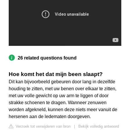
26 related questions found
Hoe komt het dat mijn been slaapt?
Dit kan bijvoorbeeld gebeuren door lang in dezelfde
houding te zitten, met uw benen over elkaar te zitten,
met uw volle gewicht op uw arm te liggen of door
strakke schoenen te dragen. Wanneer zenuwen
worden afgekneld, kunnen deze niets meer vanuit de
hersenen aan de ledematen doorgeven.
Verzoek tot verwijderen van bron
|
Bekijk volledig antwoord