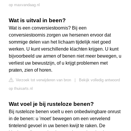
op maxvandaag.nl
Wat is uitval in been?
Wat is een conversiestoornis? Bij een
conversiestoornis zorgen uw hersenen ervoor dat
sommige delen van het lichaam tijdelijk niet goed
werken. U kunt verschillende klachten krijgen. U kunt
bijvoorbeeld uw armen of benen niet meer bewegen, u
verliest uw bewustzijn, of u krijgt problemen met
praten, zien of horen.
Verzoek tot verwijderen van bron
|
Bekijk volledig antwoord
op thuisarts.nl
Wat voel je bij rusteloze benen?
Bij rusteloze benen voelt u een onbedwingbare onrust
in de benen: u 'moet' bewegen om een vervelend
tintelend gevoel in uw benen kwijt te raken. De