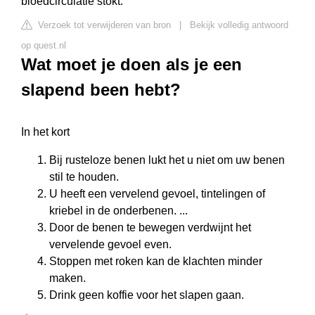
bloedcirculatie stokt.
Verzoek tot verwijderen van bron
|
Bekijk volledig antwoord
op quest.nl
Wat moet je doen als je een
slapend been hebt?
In het kort
Bij rusteloze benen lukt het u niet om uw benen
stil te houden.
U heeft een vervelend gevoel, tintelingen of
kriebel in de onderbenen. ...
Door de benen te bewegen verdwijnt het
vervelende gevoel even.
Stoppen met roken kan de klachten minder
maken.
Drink geen koffie voor het slapen gaan.