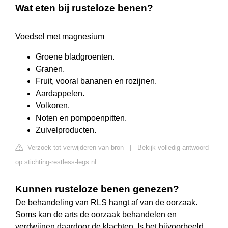
Wat eten bij rusteloze benen?
Voedsel met magnesium
Groene bladgroenten.
Granen.
Fruit, vooral bananen en rozijnen.
Aardappelen.
Volkoren.
Noten en pompoenpitten.
Zuivelproducten.
Verzoek tot verwijderen van bron
|
Bekijk volledig antwoord
op stichting-restless-legs.nl
Kunnen rusteloze benen genezen?
De behandeling van RLS hangt af van de oorzaak.
Soms kan de arts de oorzaak behandelen en
verdwijnen daardoor de klachten. Is het bijvoorbeeld