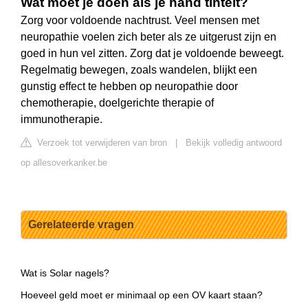
Wat moet je doen als je hand tintelt?
Zorg voor voldoende nachtrust. Veel mensen met
neuropathie voelen zich beter als ze uitgerust zijn en
goed in hun vel zitten. Zorg dat je voldoende beweegt.
Regelmatig bewegen, zoals wandelen, blijkt een
gunstig effect te hebben op neuropathie door
chemotherapie, doelgerichte therapie of
immunotherapie.
Verzoek tot verwijderen van bron
|
Bekijk volledig antwoord
op allesoverkanker.be
Gerelateerde vragen
Wat is Solar nagels?
Hoeveel geld moet er minimaal op een OV kaart staan?