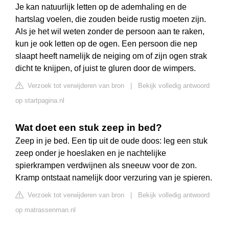
Je kan natuurlijk letten op de ademhaling en de
hartslag voelen, die zouden beide rustig moeten zijn.
Als je het wil weten zonder de persoon aan te raken,
kun je ook letten op de ogen. Een persoon die nep
slaapt heeft namelijk de neiging om of zijn ogen strak
dicht te knijpen, of juist te gluren door de wimpers.
Verzoek tot verwijderen van bron
|
Bekijk volledig antwoord
op startpagina.nl
Wat doet een stuk zeep in bed?
Zeep in je bed. Een tip uit de oude doos: leg een stuk
zeep onder je hoeslaken en je nachtelijke
spierkrampen verdwijnen als sneeuw voor de zon.
Kramp ontstaat namelijk door verzuring van je spieren.
Verzoek tot verwijderen van bron
|
Bekijk volledig antwoord
op matrassenman.nl