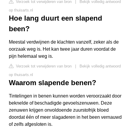
Verzoek tot verwijderen van bron
|
Bekijk volledig antwoord
op thuisarts.nl
Hoe lang duurt een slapend
been?
Meestal verdwijnen de klachten vanzelf, zeker als de
oorzaak weg is. Het kan twee jaar duren voordat de
pijn helemaal weg is.
Verzoek tot verwijderen van bron
|
Bekijk volledig antwoord
op thuisarts.nl
Waarom slapende benen?
Tintelingen in benen kunnen worden veroorzaakt door
beknelde of beschadigde gevoelszenuwen. Deze
zenuwen krijgen onvoldoende zuurstofrijk bloed
doordat één of meer slagaderen in het been vernauwd
of zelfs afgesloten is.