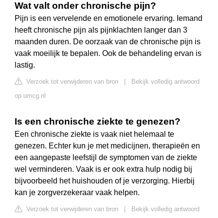
Wat valt onder chronische pijn?
Pijn is een vervelende en emotionele ervaring. Iemand
heeft chronische pijn als pijnklachten langer dan 3
maanden duren. De oorzaak van de chronische pijn is
vaak moeilijk te bepalen. Ook de behandeling ervan is
lastig.
Verzoek tot verwijderen van bron
|
Bekijk volledig antwoord
op umcg.nl
Is een chronische ziekte te genezen?
Een chronische ziekte is vaak niet helemaal te
genezen. Echter kun je met medicijnen, therapieën en
een aangepaste leefstijl de symptomen van de ziekte
wel verminderen. Vaak is er ook extra hulp nodig bij
bijvoorbeeld het huishouden of je verzorging. Hierbij
kan je zorgverzekeraar vaak helpen.
Verzoek tot verwijderen van bron
|
Bekijk volledig antwoord