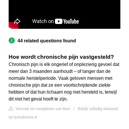
44 related questions found
Hoe wordt chronische pijn vastgesteld?
Chronisch pijn is elk ongerief of onplezierig gevoel dat
meer dan 3 maanden aanhoudt – of langer dan de
normale herstelperiode. Vaak geloven mensen met
chronische pijn dat ze een voortschrijdende ziekte
hebben of dat hun lichaam nog niet hersteld is, terwijl
dit niet het geval hoeft te zijn.
Verzoek tot verwijderen van bron
|
Bekijk volledig antwoord
op fysiodouma.nl