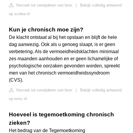
Verzoek tot verwijderen van bron
|
Bekijk volledig antwoord
op scolea.nl
Kun je chronisch moe zijn?
De klacht ontstaat al bij het opstaan en blijft de hele
dag aanwezig. Ook als u genoeg slaapt, is er geen
verbetering. Als de vermoeidheidsklachten minimaal
zes maanden aanhouden en er geen lichamelijke of
psychologische oorzaken gevonden worden, spreekt
men van het chronisch vermoeidheidssyndroom
(CVS).
Verzoek tot verwijderen van bron
|
Bekijk volledig antwoord
op mmc.nl
Hoeveel is tegemoetkoming chronisch
zieken?
Het bedrag van de Tegemoetkoming