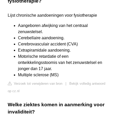
fysiotherapie?
Lijst chronische aandoeningen voor fysiotherapie
Aangeboren afwijking van het centraal
zenuwstelsel.
Cerebellaire aandoening.
Cerebrovasculair accident (CVA)
Extrapiramidale aandoening.
Motorische retardatie of een
ontwikkelingsstoornis van het zenuwstelsel en
jonger dan 17 jaar.
Multiple sclerose (MS)
Verzoek tot verwijderen van bron
|
Bekijk volledig antwoord
op cz.nl
Welke ziektes komen in aanmerking voor
invaliditeit?