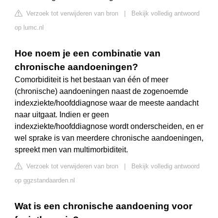
Verzoek tot verwijderen van bron
|
Bekijk volledig antwoord
op lumc.nl
Hoe noem je een combinatie van
chronische aandoeningen?
Comorbiditeit is het bestaan van één of meer
(chronische) aandoeningen naast de zogenoemde
indexziekte/hoofddiagnose waar de meeste aandacht
naar uitgaat. Indien er geen
indexziekte/hoofddiagnose wordt onderscheiden, en er
wel sprake is van meerdere chronische aandoeningen,
spreekt men van multimorbiditeit.
Verzoek tot verwijderen van bron
|
Bekijk volledig antwoord
op ggzstandaarden.nl
Wat is een chronische aandoening voor