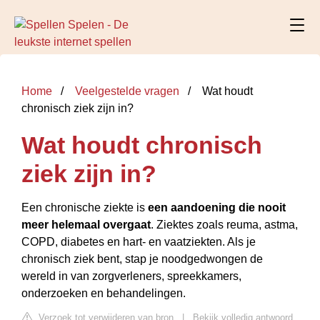
Home
Veelgestelde vragen
Wat houdt
chronisch ziek zijn in?
Wat houdt chronisch
ziek zijn in?
Een chronische ziekte is
een aandoening die nooit
meer helemaal overgaat
. Ziektes zoals reuma, astma,
COPD, diabetes en hart- en vaatziekten. Als je
chronisch ziek bent, stap je noodgedwongen de
wereld in van zorgverleners, spreekkamers,
onderzoeken en behandelingen.
Verzoek tot verwijderen van bron
|
Bekijk volledig antwoord