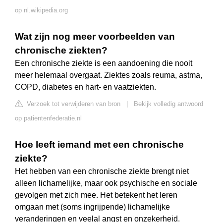
op nl.wikipedia.org
Wat zijn nog meer voorbeelden van
chronische ziekten?
Een chronische ziekte is een aandoening die nooit
meer helemaal overgaat. Ziektes zoals reuma, astma,
COPD, diabetes en hart- en vaatziekten.
Verzoek tot verwijderen van bron
|
Bekijk volledig antwoord
op patientenfederatie.nl
Hoe leeft iemand met een chronische
ziekte?
Het hebben van een chronische ziekte brengt niet
alleen lichamelijke, maar ook psychische en sociale
gevolgen met zich mee. Het betekent het leren
omgaan met (soms ingrijpende) lichamelijke
veranderingen en veelal angst en onzekerheid.