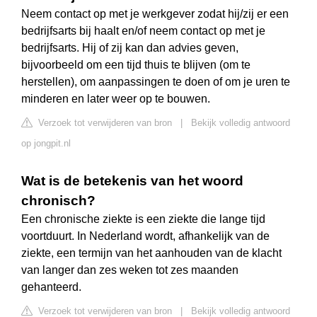
Neem contact op met je werkgever zodat hij/zij er een
bedrijfsarts bij haalt en/of neem contact op met je
bedrijfsarts. Hij of zij kan dan advies geven,
bijvoorbeeld om een tijd thuis te blijven (om te
herstellen), om aanpassingen te doen of om je uren te
minderen en later weer op te bouwen.
Verzoek tot verwijderen van bron
|
Bekijk volledig antwoord
op jongpit.nl
Wat is de betekenis van het woord
chronisch?
Een chronische ziekte is een ziekte die lange tijd
voortduurt. In Nederland wordt, afhankelijk van de
ziekte, een termijn van het aanhouden van de klacht
van langer dan zes weken tot zes maanden
gehanteerd.
Verzoek tot verwijderen van bron
|
Bekijk volledig antwoord