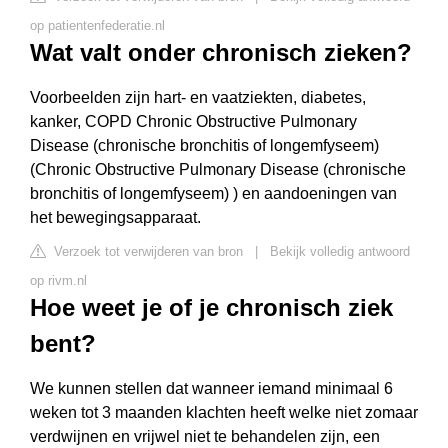
op patientenfederatie.nl
Wat valt onder chronisch zieken?
Voorbeelden zijn hart- en vaatziekten, diabetes,
kanker, COPD Chronic Obstructive Pulmonary
Disease (chronische bronchitis of longemfyseem)
(Chronic Obstructive Pulmonary Disease (chronische
bronchitis of longemfyseem) ) en aandoeningen van
het bewegingsapparaat.
Verzoek tot verwijderen van bron
|
Bekijk volledig antwoord
op rivm.nl
Hoe weet je of je chronisch ziek
bent?
We kunnen stellen dat wanneer iemand minimaal 6
weken tot 3 maanden klachten heeft welke niet zomaar
verdwijnen en vrijwel niet te behandelen zijn, een