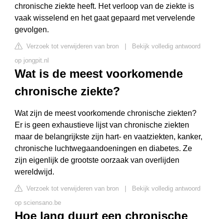
chronische ziekte heeft. Het verloop van de ziekte is
vaak wisselend en het gaat gepaard met vervelende
gevolgen.
Verzoek tot verwijderen van bron
|
Bekijk volledig antwoord
op jongpit.nl
Wat is de meest voorkomende
chronische ziekte?
Wat zijn de meest voorkomende chronische ziekten?
Er is geen exhaustieve lijst van chronische ziekten
maar de belangrijkste zijn hart- en vaatziekten, kanker,
chronische luchtwegaandoeningen en diabetes. Ze
zijn eigenlijk de grootste oorzaak van overlijden
wereldwijd.
Verzoek tot verwijderen van bron
|
Bekijk volledig antwoord
op sciensano.be
Hoe lang duurt een chronische