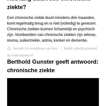
ziekte?
Een chronische ziekte duurt minstens drie maanden,
komt regelmatig terug en is niet (volledig) te genezen.
Chronische ziekten kunnen lichamelijk en psychisch
zijn. Voorbeelden van chronische ziekten zijn artrose,
reuma, suikerziekte, astma, kanker en dementie.
Verzoek tot verwijderen van bron
|
Bekijk volledig antwoord
op medicalgroep.nl
Berthold Gunster geeft antwoord:
chronische ziekte