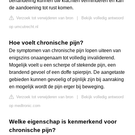
behandeling kunnen uw klachten verminderen en kan
de aandoening tot rust komen.
Verzoek tot verwijderen van bron
|
Bekijk volledig antwoord
op umcutrecht.nl
Hoe voelt chronische pijn?
De symptomen van chronische pijn lopen uiteen van
enigszins onaangenaam tot volledig invaliderend.
Mogelijk voelt u een scherpe of stekende pijn, een
brandend gevoel of een doffe spierpijn. De aangetaste
gebieden kunnen gevoelig of pijnlijk zijn bij aanraking
en mogelijk wordt de pijn erger bij beweging.
Verzoek tot verwijderen van bron
|
Bekijk volledig antwoord
op medtronic.com
Welke eigenschap is kenmerkend voor
chronische pijn?