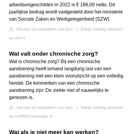
arbeidsongeschikten in 2022 is € 186,00 netto. Dit
jaarlijkse bedrag wordt vastgesteld door het ministerie
van Sociale Zaken en Werkgelegenheid (SZW).
Verzoek tot verwijderen van bron
|
Bekijk volledig antwoord
op uwv.nl
Wat valt onder chronische zorg?
Wat is chronische zorg? Bij een chronische
aandoening heeft iemand langdurig last van een
aandoening met een klein vooruitzicht op een volledig
herstel. De kenmerken van een chronische
aandoening zijn: De ziekte niet of nauwelijks te
genezen is.
Verzoek tot verwijderen van bron
|
Bekijk volledig antwoord
op medifitfysiotherapie.nl
Wat als je niet meer kan werken?