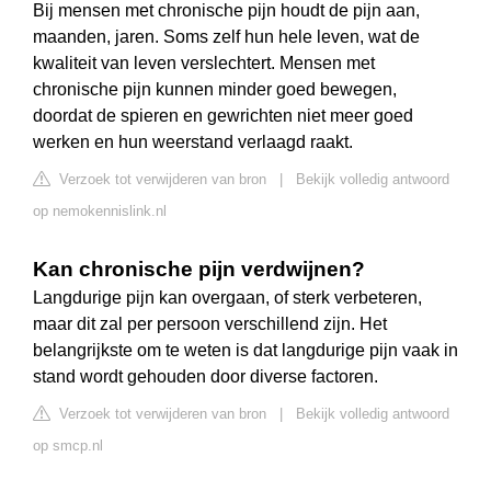
Bij mensen met chronische pijn houdt de pijn aan,
maanden, jaren. Soms zelf hun hele leven, wat de
kwaliteit van leven verslechtert. Mensen met
chronische pijn kunnen minder goed bewegen,
doordat de spieren en gewrichten niet meer goed
werken en hun weerstand verlaagd raakt.
Verzoek tot verwijderen van bron
|
Bekijk volledig antwoord
op nemokennislink.nl
Kan chronische pijn verdwijnen?
Langdurige pijn kan overgaan, of sterk verbeteren,
maar dit zal per persoon verschillend zijn. Het
belangrijkste om te weten is dat langdurige pijn vaak in
stand wordt gehouden door diverse factoren.
Verzoek tot verwijderen van bron
|
Bekijk volledig antwoord
op smcp.nl