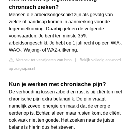
chronisch zieken?
Mensen die arbeidsongeschikt zijn als gevolg van
ziekte of handicap komen in aanmerking voor de
tegemoetkoming. Daarbij gelden de volgende
voorwaarden: Je bent ten minste 35%
arbeidsongeschikt. Je hebt op 1 juli recht op een WIA-,
WAO-, Wajong- of WAZ-uitkering.
Verzoek tot verwijderen van bron
|
Bekijk volledig antwoord
op zorgwijzer.nl
Kun je werken met chronische pijn?
De verhouding tussen arbeid en rust is bij cliënten met
chronische pijn extra belangrijk. De pijn vraagt
namelijk zoveel energie en maakt dat de energie
eerder op is. Echter, alleen maar rusten komt de cliënt
ook vaak niet ten goede. Het zoeken naar de juiste
balans is hierin dus het streven.