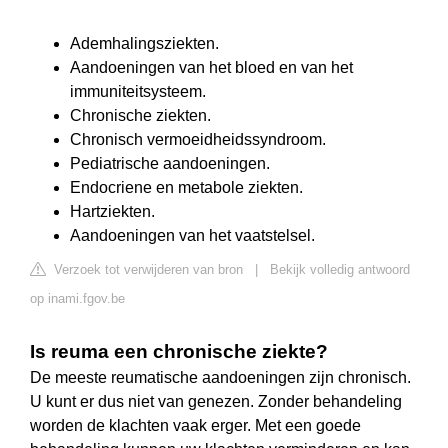
Ademhalingsziekten.
Aandoeningen van het bloed en van het
immuniteitsysteem.
Chronische ziekten.
Chronisch vermoeidheidssyndroom.
Pediatrische aandoeningen.
Endocriene en metabole ziekten.
Hartziekten.
Aandoeningen van het vaatstelsel.
Verzoek tot verwijderen van bron
|
Bekijk volledig antwoord
op inami.fgov.be
Is reuma een chronische ziekte?
De meeste reumatische aandoeningen zijn chronisch.
U kunt er dus niet van genezen. Zonder behandeling
worden de klachten vaak erger. Met een goede