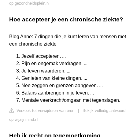
op gezondheidsplein.nl
Hoe accepteer je een chronische ziekte?
Blog Anne: 7 dingen die je kunt leren van mensen met
een chronische ziekte
Jezelf accepteren. ...
Pijn en ongemak verdragen. ...
Je leven waarderen. ...
Genieten van kleine dingen. ...
Nee zeggen en grenzen aangeven. ...
Balans aanbrengen in je leven. ...
Mentale veerkracht/omgaan met tegenslagen.
Verzoek tot verwijderen van bron
|
Bekijk volledig antwoord
op wijzijnmind.nl
Heb ik recht op tegemoetkoming