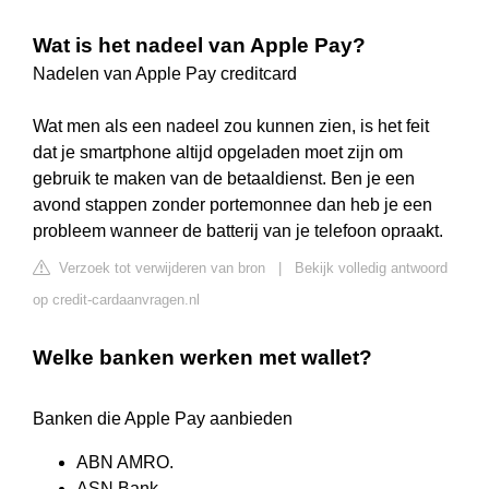
Wat is het nadeel van Apple Pay?
Nadelen van Apple Pay creditcard
Wat men als een nadeel zou kunnen zien, is het feit
dat je smartphone altijd opgeladen moet zijn om
gebruik te maken van de betaaldienst. Ben je een
avond stappen zonder portemonnee dan heb je een
probleem wanneer de batterij van je telefoon opraakt.
Verzoek tot verwijderen van bron
|
Bekijk volledig antwoord
op credit-cardaanvragen.nl
Welke banken werken met wallet?
Banken die Apple Pay aanbieden
ABN AMRO.
ASN Bank.