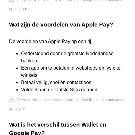
op iculture.nl
Wat zijn de voordelen van Apple Pay?
De voordelen van Apple Pay op een rij.
Ondersteund door de grootste Nederlandse
banken.
Eén app om te betalen in webshops en fysieke
winkels.
Betaal veilig, snel én contactloos.
Voldoet aan de laatste SCA normen.
Verzoek tot verwijderen van bron
|
Bekijk volledig antwoord
op pay.nl
Wat is het verschil tussen Wallet en
Google Pay?