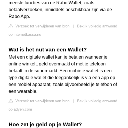
meeste functies van de Rabo Wallet, zoals
betaalverzoeken, inmiddels beschikbaar zijn via de
Rabo App.
Verzoek tot verwijderen van bron
|
Bekijk volledig antwoord
op internetkassa.nu
Wat is het nut van een Wallet?
Met een digitale wallet kan je betalen wanneer je
online winkelt, geld overmaakt of met je telefoon
betaalt in de supermarkt. Een mobiele wallet is een
type digitale wallet die toegankelijk is via een app op
een mobiel apparaat, zoals bijvoorbeeld je telefoon of
een wearable.
Verzoek tot verwijderen van bron
|
Bekijk volledig antwoord
op adyen.com
Hoe zet je geld op je Wallet?