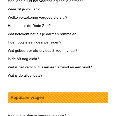
Hoe lang duurt het voordat legionella ontstaat?
Waar zit je vol van?
Welke verzekering vergoed diefstal?
Hoe diep is de Rode Zee?
Wat betekent het als je darmen rommelen?
Hoe hoog is een klein pensioen?
Wat gebeurt er als je vlees 2 keer invriest?
Is de A9 nog dicht?
Wat is het verschil tussen een altviool en een viool?
Wat is de alles toets?
Populaire vragen
Hoe kun je zien of iemand je hackt?