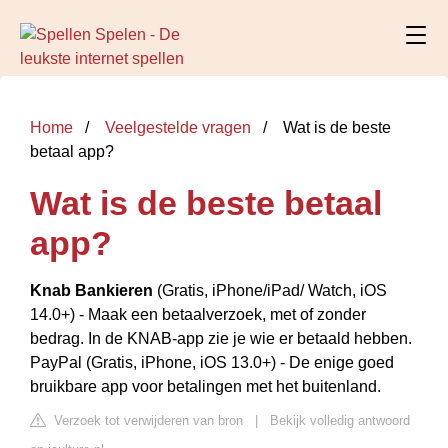
Home
Veelgestelde vragen
Wat is de beste
betaal app?
Wat is de beste betaal
app?
Knab Bankieren
(Gratis, iPhone/iPad/ Watch, iOS
14.0+) - Maak een betaalverzoek, met of zonder
bedrag. In de KNAB-app zie je wie er betaald hebben.
PayPal (Gratis, iPhone, iOS 13.0+) - De enige goed
bruikbare app voor betalingen met het buitenland.
Verzoek tot verwijderen van bron
|
Bekijk volledig antwoord