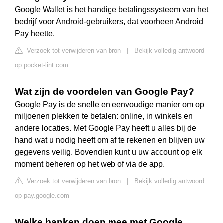
Google Wallet is het handige betalingssysteem van het
bedrijf voor Android-gebruikers, dat voorheen Android
Pay heette.
Verzoek tot verwijderen van bron
|
Bekijk volledig antwoord
op pocket-lint.com
Wat zijn de voordelen van Google Pay?
Google Pay is de snelle en eenvoudige manier om op
miljoenen plekken te betalen: online, in winkels en
andere locaties. Met Google Pay heeft u alles bij de
hand wat u nodig heeft om af te rekenen en blijven uw
gegevens veilig. Bovendien kunt u uw account op elk
moment beheren op het web of via de app.
Verzoek tot verwijderen van bron
|
Bekijk volledig antwoord
op pay.google.com
Welke banken doen mee met Google