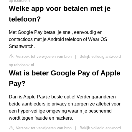
op iculture.nl
Welke app voor betalen met je
telefoon?
Met Google Pay betaal je snel, eenvoudig en
contactloos met je Android telefoon of Wear OS
Smartwatch.
Verzoek tot verwijderen van bron
|
Bekijk volledig antwoord
op rabobank.nl
Wat is beter Google Pay of Apple
Pay?
Dan is Apple Pay je beste optie! Verder garanderen
beide aanbieders je privacy en zorgen ze allebei voor
een hyper-veilige omgeving waarin je beschermd
wordt tegen fraude en hackers.
Verzoek tot verwijderen van bron
|
Bekijk volledig antwoord