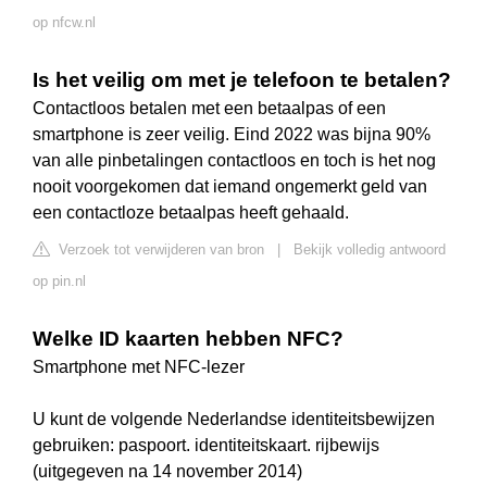
op nfcw.nl
Is het veilig om met je telefoon te betalen?
Contactloos betalen met een betaalpas of een
smartphone is zeer veilig. Eind 2022 was bijna 90%
van alle pinbetalingen contactloos en toch is het nog
nooit voorgekomen dat iemand ongemerkt geld van
een contactloze betaalpas heeft gehaald.
Verzoek tot verwijderen van bron
|
Bekijk volledig antwoord
op pin.nl
Welke ID kaarten hebben NFC?
Smartphone met NFC-lezer
U kunt de volgende Nederlandse identiteitsbewijzen
gebruiken: paspoort. identiteitskaart. rijbewijs
(uitgegeven na 14 november 2014)