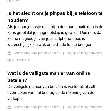
op kevin.eu
Is het slecht om je pinpas bij je telefoon te
houden?
Als je daar je pasje dichtbij in de buurt houdt, dan is de
kans groot dat je magneetstrip is gewist.'' Dus nee, dat
kleine magneetje van je smartphone-hoes is
waarschijnlijk te zwak om schade toe te brengen.
Verzoek tot verwijderen van bron
|
Bekijk volledig antwoord
op plusonline.nl
Wat is de veiligste manier van online
betalen?
De veiligste manier van betalen is via Ideal, of zelf
overmaken van het bedrag op de rekening van de
verkoper.
Verzoek tot verwijderen van bron
|
Bekijk volledig antwoord