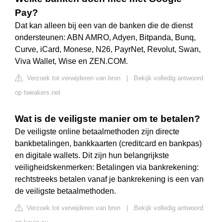
Pay?
Dat kan alleen bij een van de banken die de dienst
ondersteunen: ABN AMRO, Adyen, Bitpanda, Bunq,
Curve, iCard, Monese, N26, PayrNet, Revolut, Swan,
Viva Wallet, Wise en ZEN.COM.
Verzoek tot verwijderen van bron
|
Bekijk volledig antwoord
op tweakers.net
Wat is de veiligste manier om te betalen?
De veiligste online betaalmethoden zijn directe
bankbetalingen, bankkaarten (creditcard en bankpas)
en digitale wallets. Dit zijn hun belangrijkste
veiligheidskenmerken: Betalingen via bankrekening:
rechtstreeks betalen vanaf je bankrekening is een van
de veiligste betaalmethoden.
Verzoek tot verwijderen van bron
|
Bekijk volledig antwoord