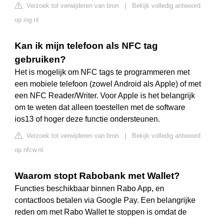
Verzoek tot verwijderen van bron
|
Bekijk volledig antwoord
op ing.nl
Kan ik mijn telefoon als NFC tag
gebruiken?
Het is mogelijk om NFC tags te programmeren met
een mobiele telefoon (zowel Android als Apple) of met
een NFC Reader/Writer. Voor Apple is het belangrijk
om te weten dat alleen toestellen met de software
ios13 of hoger deze functie ondersteunen.
Verzoek tot verwijderen van bron
|
Bekijk volledig antwoord
op nfcw.nl
Waarom stopt Rabobank met Wallet?
Functies beschikbaar binnen Rabo App, en
contactloos betalen via Google Pay. Een belangrijke
reden om met Rabo Wallet te stoppen is omdat de