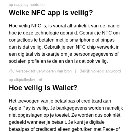
op easypayments.be
Welke NFC app is veilig?
Hoe veilig NFC is, is vooral afhankelijk van de manier
hoe je deze technologie gebruikt. Gebruik je NFC om
contactloos te betalen met je smartphone of pinpas
dan is dat veilig. Gebruik je een NFC chip verwerkt in
een digitaal visitekaartje om je persoonsgegevens of
socialen profielen te delen dan is dat ook veilig.
Verzoek tot verwijderen van bron
|
Bekijk volledig antwoord
op altijdalleskwijt.nl
Hoe veilig is Wallet?
Het toevoegen van je betaalpas of creditcard aan
Apple Pay is veilig. Je bankgegevens worden namelijk
níét opgeslagen op je toestel. Ze worden dus ook níét
gedeeld wanneer je betaalt. Je kunt je digitale
betaalpas of creditcard alleen gebruiken met Face- of