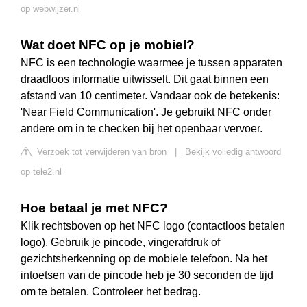
op webwijzer.nl
Wat doet NFC op je mobiel?
NFC is een technologie waarmee je tussen apparaten
draadloos informatie uitwisselt. Dit gaat binnen een
afstand van 10 centimeter. Vandaar ook de betekenis:
'Near Field Communication'. Je gebruikt NFC onder
andere om in te checken bij het openbaar vervoer.
Verzoek tot verwijderen van bron
|
Bekijk volledig antwoord
op tele2.nl
Hoe betaal je met NFC?
Klik rechtsboven op het NFC logo (contactloos betalen
logo). Gebruik je pincode, vingerafdruk of
gezichtsherkenning op de mobiele telefoon. Na het
intoetsen van de pincode heb je 30 seconden de tijd
om te betalen. Controleer het bedrag.