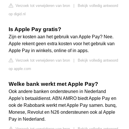
Verzoek tot verwijderen van bron
|
Bekijk volledig antwoord
op digid.nl
Is Apple Pay gratis?
Zijn er kosten aan het gebruik van Apple Pay? Nee.
Apple rekent geen extra kosten voor het gebruik van
Apple Pay in winkels, online of in apps.
Verzoek tot verwijderen van bron
|
Bekijk volledig antwoord
op apple.com
Welke bank werkt met Apple Pay?
Ook andere banken ondersteunen in Nederland
Apple's betaaldienst. ABN AMRO biedt Apple Pay en
ook de Rabobank werkt met Apple Pay samen. bunq,
Monese, Revolut en N26 ondersteunen ook al Apple
Pay in Nederland.
Verzoek tot verwijderen van bron
|
Bekijk volledig antwoord