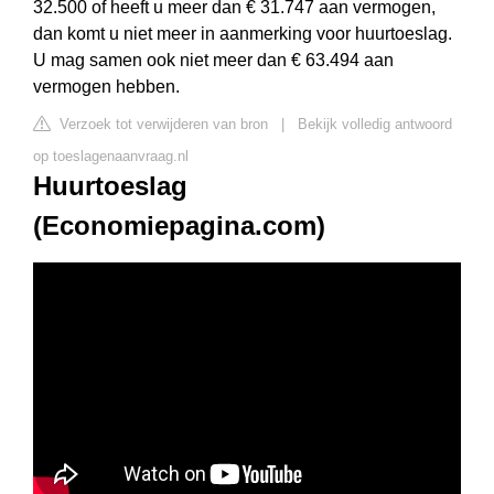
32.500 of heeft u meer dan € 31.747 aan vermogen,
dan komt u niet meer in aanmerking voor huurtoeslag.
U mag samen ook niet meer dan € 63.494 aan
vermogen hebben.
Verzoek tot verwijderen van bron
|
Bekijk volledig antwoord
op toeslagenaanvraag.nl
Huurtoeslag
(Economiepagina.com)