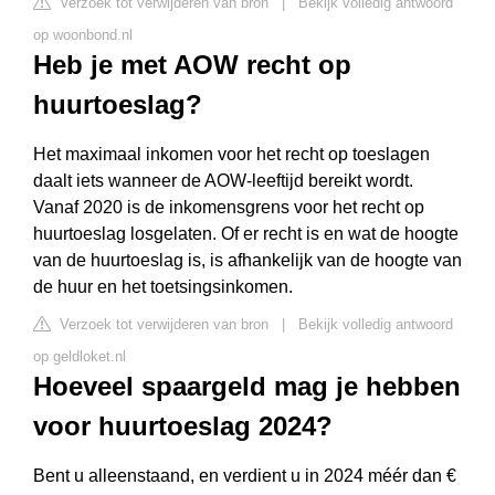
Verzoek tot verwijderen van bron
|
Bekijk volledig antwoord
op woonbond.nl
Heb je met AOW recht op
huurtoeslag?
Het maximaal inkomen voor het recht op toeslagen
daalt iets wanneer de AOW-leeftijd bereikt wordt.
Vanaf 2020 is de inkomensgrens voor het recht op
huurtoeslag losgelaten. Of er recht is en wat de hoogte
van de huurtoeslag is, is afhankelijk van de hoogte van
de huur en het toetsingsinkomen.
Verzoek tot verwijderen van bron
|
Bekijk volledig antwoord
op geldloket.nl
Hoeveel spaargeld mag je hebben
voor huurtoeslag 2024?
Bent u alleenstaand, en verdient u in 2024 méér dan €