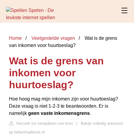
Home
Veelgestelde vragen
Wat is de grens
van inkomen voor huurtoeslag?
Wat is de grens van
inkomen voor
huurtoeslag?
Hoe hoog mag mijn inkomen zijn voor huurtoeslag?
Deze vraag is niet 1-2-3 te beantwoorden. Er is
namelijk
geen vaste inkomensgrens
.
Verzoek tot verwijderen van bron
|
Bekijk volledig antwoord
op belastingdienst.nl