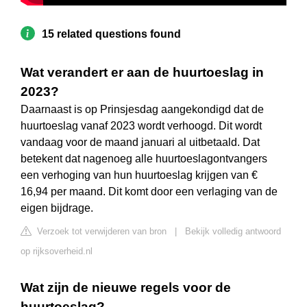
15 related questions found
Wat verandert er aan de huurtoeslag in
2023?
Daarnaast is op Prinsjesdag aangekondigd dat de
huurtoeslag vanaf 2023 wordt verhoogd. Dit wordt
vandaag voor de maand januari al uitbetaald. Dat
betekent dat nagenoeg alle huurtoeslagontvangers
een verhoging van hun huurtoeslag krijgen van €
16,94 per maand. Dit komt door een verlaging van de
eigen bijdrage.
Verzoek tot verwijderen van bron
|
Bekijk volledig antwoord
op rijksoverheid.nl
Wat zijn de nieuwe regels voor de
huurtoeslag?