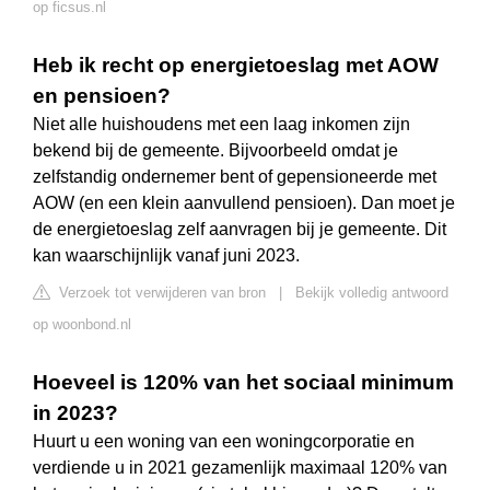
op ficsus.nl
Heb ik recht op energietoeslag met AOW
en pensioen?
Niet alle huishoudens met een laag inkomen zijn
bekend bij de gemeente. Bijvoorbeeld omdat je
zelfstandig ondernemer bent of gepensioneerde met
AOW (en een klein aanvullend pensioen). Dan moet je
de energietoeslag zelf aanvragen bij je gemeente. Dit
kan waarschijnlijk vanaf juni 2023.
Verzoek tot verwijderen van bron
|
Bekijk volledig antwoord
op woonbond.nl
Hoeveel is 120% van het sociaal minimum
in 2023?
Huurt u een woning van een woningcorporatie en
verdiende u in 2021 gezamenlijk maximaal 120% van