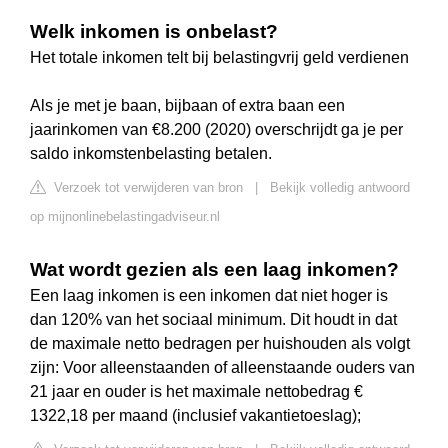
Welk inkomen is onbelast?
Het totale inkomen telt bij belastingvrij geld verdienen
Als je met je baan, bijbaan of extra baan een
jaarinkomen van €8.200 (2020) overschrijdt ga je per
saldo inkomstenbelasting betalen.
Verzoek tot verwijderen van bron
|
Bekijk volledig antwoord
op mijnonlinebelastingadviseur.nl
Wat wordt gezien als een laag inkomen?
Een laag inkomen is een inkomen dat niet hoger is
dan 120% van het sociaal minimum. Dit houdt in dat
de maximale netto bedragen per huishouden als volgt
zijn: Voor alleenstaanden of alleenstaande ouders van
21 jaar en ouder is het maximale nettobedrag €
1322,18 per maand (inclusief vakantietoeslag);