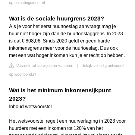
op belastingdienst.nl
Wat is de sociale huurgrens 2023?
Als je voor het eerst huurtoeslag aanvraagt mag je
huur niet hoger zijn dan de huurtoeslaggrens. In 2023
is dat € 808,06. Sinds 2020 geldt er geen harde
inkomensgrens meer voor de huurtoeslag. Dus ook
met een wat hoger inkomen kun je er recht op hebben.
Verzoek tot verwijderen van bron
|
Bekijk volledig antwoord
op woonbond.nl
Wat is het minimum Inkomensijkpunt
2023?
Inhoud wetsvoorstel
Het wetsvoorstel regelt een huurverlaging in 2023 voor
huurders met een inkomen tot 120% van het