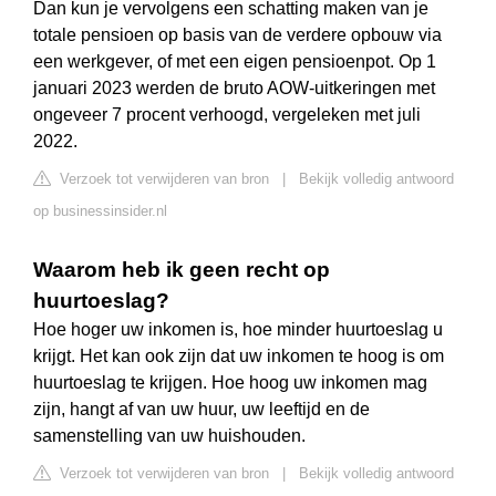
Dan kun je vervolgens een schatting maken van je
totale pensioen op basis van de verdere opbouw via
een werkgever, of met een eigen pensioenpot. Op 1
januari 2023 werden de bruto AOW-uitkeringen met
ongeveer 7 procent verhoogd, vergeleken met juli
2022.
Verzoek tot verwijderen van bron
|
Bekijk volledig antwoord
op businessinsider.nl
Waarom heb ik geen recht op
huurtoeslag?
Hoe hoger uw inkomen is, hoe minder huurtoeslag u
krijgt. Het kan ook zijn dat uw inkomen te hoog is om
huurtoeslag te krijgen. Hoe hoog uw inkomen mag
zijn, hangt af van uw huur, uw leeftijd en de
samenstelling van uw huishouden.
Verzoek tot verwijderen van bron
|
Bekijk volledig antwoord