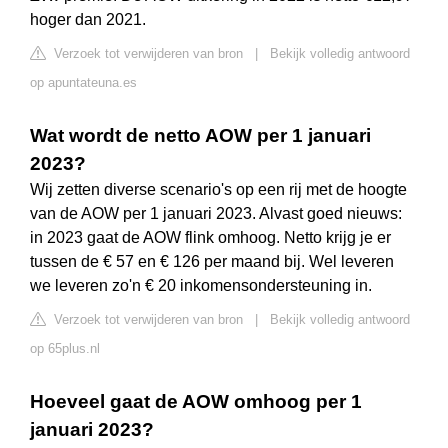
hoger dan 2021.
Verzoek tot verwijderen van bron
|
Bekijk volledig antwoord
op apuntateuna.es
Wat wordt de netto AOW per 1 januari
2023?
Wij zetten diverse scenario's op een rij met de hoogte
van de AOW per 1 januari 2023. Alvast goed nieuws:
in 2023 gaat de AOW flink omhoog. Netto krijg je er
tussen de € 57 en € 126 per maand bij. Wel leveren
we leveren zo'n € 20 inkomensondersteuning in.
Verzoek tot verwijderen van bron
|
Bekijk volledig antwoord
op 65plus.nl
Hoeveel gaat de AOW omhoog per 1
januari 2023?