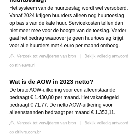
Het systeem van de huurtoeslag wordt wel versoberd.
Vanaf 2024 krijgen huurders alleen nog huurtoeslag
op basis van de kale huur. Servicekosten tellen dan
niet meer mee voor de hoogte van de toeslag. Verder
gaat het bedrag waarover je geen huurtoeslag krijgt
voor alle huurders met 4 euro per maand omhoog.
Verzoek tot verwijderen van bron
|
Bekijk volledig antwoord
op rtlnieuws.nl
Wat is de AOW in 2023 netto?
De bruto AOW-uitkering voor een alleenstaande
bedraagt € 1.430,80 per maand. Het vakantiegeld
bedraagt € 71,77. De netto AOW-uitkering voor
alleenstaanden bedraagt per maand € 1.353,11.
Verzoek tot verwijderen van bron
|
Bekijk volledig antwoord
op cltlivre.com.br