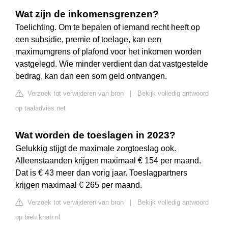
Wat zijn de inkomensgrenzen?
Toelichting. Om te bepalen of iemand recht heeft op
een subsidie, premie of toelage, kan een
maximumgrens of plafond voor het inkomen worden
vastgelegd. Wie minder verdient dan dat vastgestelde
bedrag, kan dan een som geld ontvangen.
Verzoek tot verwijderen van bron
|
Bekijk volledig antwoord
op taaladvies.net
Wat worden de toeslagen in 2023?
Gelukkig stijgt de maximale zorgtoeslag ook.
Alleenstaanden krijgen maximaal € 154 per maand.
Dat is € 43 meer dan vorig jaar. Toeslagpartners
krijgen maximaal € 265 per maand.
Verzoek tot verwijderen van bron
|
Bekijk volledig antwoord
op bieb.knab.nl