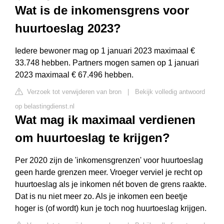
Wat is de inkomensgrens voor
huurtoeslag 2023?
Iedere bewoner mag op 1 januari 2023 maximaal €
33.748 hebben. Partners mogen samen op 1 januari
2023 maximaal € 67.496 hebben.
Verzoek tot verwijderen van bron
|
Bekijk volledig antwoord
op belastingdienst.nl
Wat mag ik maximaal verdienen
om huurtoeslag te krijgen?
Per 2020 zijn de 'inkomensgrenzen' voor huurtoeslag
geen harde grenzen meer. Vroeger verviel je recht op
huurtoeslag als je inkomen nét boven de grens raakte.
Dat is nu niet meer zo. Als je inkomen een beetje
hoger is (of wordt) kun je toch nog huurtoeslag krijgen.