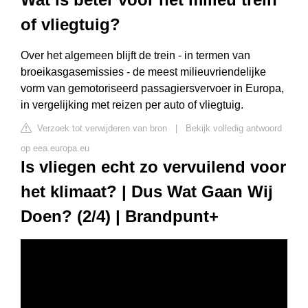
of vliegtuig?
Over het algemeen blijft de trein - in termen van
broeikasgasemissies - de meest milieuvriendelijke
vorm van gemotoriseerd passagiersvervoer in Europa,
in vergelijking met reizen per auto of vliegtuig.
Verzoek tot verwijderen van bron
|
Bekijk volledig antwoord
op eea.europa.eu
Is vliegen echt zo vervuilend voor
het klimaat? | Dus Wat Gaan Wij
Doen? (2/4) | Brandpunt+