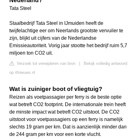
Nederland?
Tata Steel
Staalbedrijf Tata Steel in IJmuiden heeft de
twijfelachtige eer om Neerlands grootste vervuiler te
zijn, blijkt uit cijfers van de Nederlandse
Emissieautoriteit. Vorig jaar stootte het bedrijf ruim 5,7
miljoen ton CO2 uit.
Verzoek tot verwijderen van bron
|
Bekijk volledig antwoord
op rtlnieuws.nl
Wat is zuiniger boot of vliegtuig?
Reizen als voetpassagier per ferry is de beste optie
wat betreft CO2 footprint. De internationale trein heeft
de minste impact wat betreft CO2 uitstoot. De CO2
uitstoot voor voetpassagiers op een ferry is namelijk
slechts 19 gram per km. Dat is aanzienlijk minder dan
de 244 gram per km voor een korte vlucht.