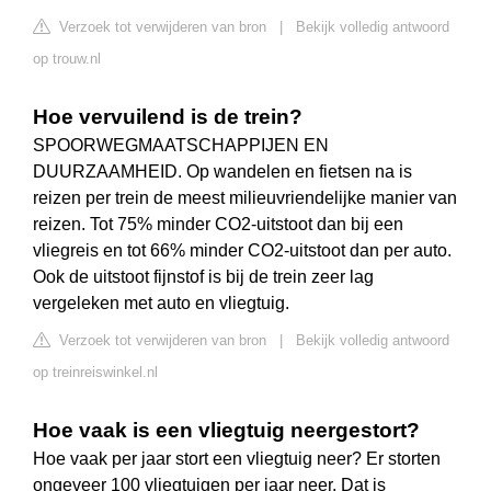
Verzoek tot verwijderen van bron
|
Bekijk volledig antwoord
op trouw.nl
Hoe vervuilend is de trein?
SPOORWEGMAATSCHAPPIJEN EN
DUURZAAMHEID. Op wandelen en fietsen na is
reizen per trein de meest milieuvriendelijke manier van
reizen. Tot 75% minder CO2-uitstoot dan bij een
vliegreis en tot 66% minder CO2-uitstoot dan per auto.
Ook de uitstoot fijnstof is bij de trein zeer lag
vergeleken met auto en vliegtuig.
Verzoek tot verwijderen van bron
|
Bekijk volledig antwoord
op treinreiswinkel.nl
Hoe vaak is een vliegtuig neergestort?
Hoe vaak per jaar stort een vliegtuig neer? Er storten
ongeveer 100 vliegtuigen per jaar neer. Dat is