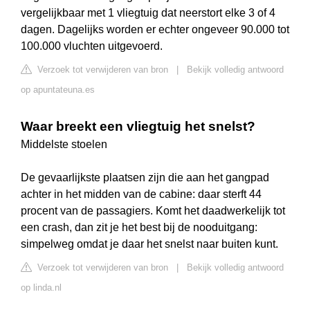
vergelijkbaar met 1 vliegtuig dat neerstort elke 3 of 4
dagen. Dagelijks worden er echter ongeveer 90.000 tot
100.000 vluchten uitgevoerd.
Verzoek tot verwijderen van bron
|
Bekijk volledig antwoord
op apuntateuna.es
Waar breekt een vliegtuig het snelst?
Middelste stoelen
De gevaarlijkste plaatsen zijn die aan het gangpad
achter in het midden van de cabine: daar sterft 44
procent van de passagiers. Komt het daadwerkelijk tot
een crash, dan zit je het best bij de nooduitgang:
simpelweg omdat je daar het snelst naar buiten kunt.
Verzoek tot verwijderen van bron
|
Bekijk volledig antwoord
op linda.nl