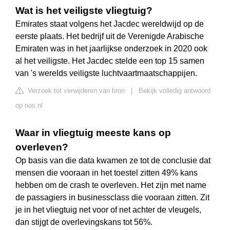
Wat is het veiligste vliegtuig?
Emirates staat volgens het Jacdec wereldwijd op de
eerste plaats. Het bedrijf uit de Verenigde Arabische
Emiraten was in het jaarlijkse onderzoek in 2020 ook
al het veiligste. Het Jacdec stelde een top 15 samen
van 's werelds veiligste luchtvaartmaatschappijen.
Verzoek tot verwijderen van bron
|
Bekijk volledig antwoord
op nos.nl
Waar in vliegtuig meeste kans op
overleven?
Op basis van die data kwamen ze tot de conclusie dat
mensen die vooraan in het toestel zitten 49% kans
hebben om de crash te overleven. Het zijn met name
de passagiers in businessclass die vooraan zitten. Zit
je in het vliegtuig net voor of net achter de vleugels,
dan stijgt de overlevingskans tot 56%.