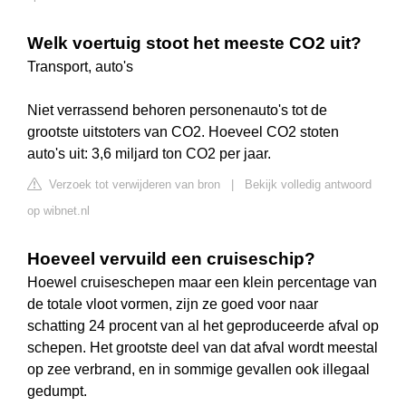
Welk voertuig stoot het meeste CO2 uit?
Transport, auto's
Niet verrassend behoren personenauto's tot de
grootste uitstoters van CO2. Hoeveel CO2 stoten
auto's uit: 3,6 miljard ton CO2 per jaar.
Verzoek tot verwijderen van bron
|
Bekijk volledig antwoord
op wibnet.nl
Hoeveel vervuild een cruiseschip?
Hoewel cruiseschepen maar een klein percentage van
de totale vloot vormen, zijn ze goed voor naar
schatting 24 procent van al het geproduceerde afval op
schepen. Het grootste deel van dat afval wordt meestal
op zee verbrand, en in sommige gevallen ook illegaal
gedumpt.