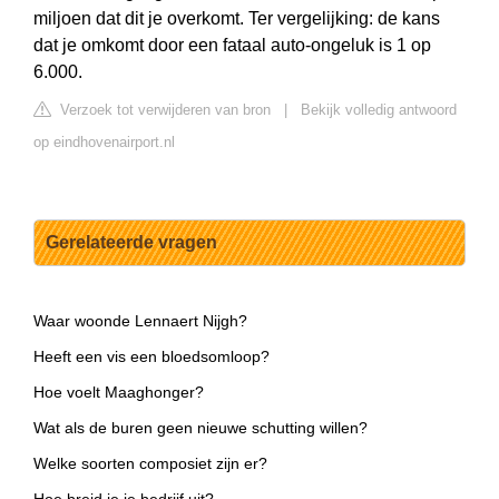
miljoen dat dit je overkomt. Ter vergelijking: de kans
dat je omkomt door een fataal auto-ongeluk is 1 op
6.000.
Verzoek tot verwijderen van bron
|
Bekijk volledig antwoord
op eindhovenairport.nl
Gerelateerde vragen
Waar woonde Lennaert Nijgh?
Heeft een vis een bloedsomloop?
Hoe voelt Maaghonger?
Wat als de buren geen nieuwe schutting willen?
Welke soorten composiet zijn er?
Hoe breid je je bedrijf uit?