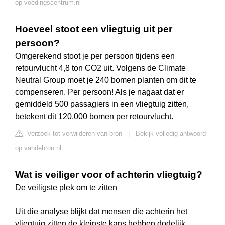
op voedingscentrum.nl
Hoeveel stoot een vliegtuig uit per
persoon?
Omgerekend stoot je per persoon tijdens een
retourvlucht 4,8 ton CO2 uit. Volgens de Climate
Neutral Group moet je 240 bomen planten om dit te
compenseren. Per persoon! Als je nagaat dat er
gemiddeld 500 passagiers in een vliegtuig zitten,
betekent dit 120.000 bomen per retourvlucht.
Verzoek tot verwijderen van bron
|
Bekijk volledig antwoord
op vandebron.nl
Wat is veiliger voor of achterin vliegtuig?
De veiligste plek om te zitten
Uit die analyse blijkt dat mensen die achterin het
vliegtuig zitten de kleinste kans hebben dodelijk