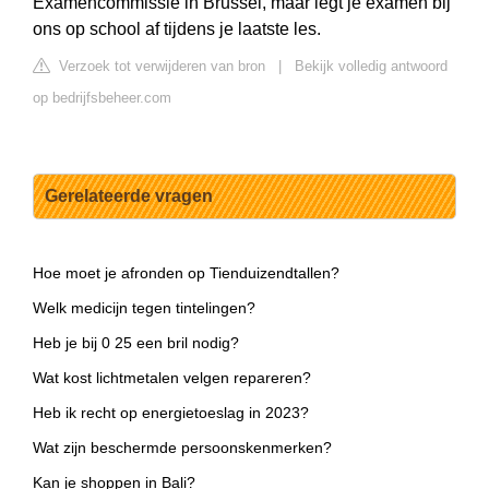
Examencommissie in Brussel, maar legt je examen bij
ons op school af tijdens je laatste les.
Verzoek tot verwijderen van bron
|
Bekijk volledig antwoord
op bedrijfsbeheer.com
Gerelateerde vragen
Hoe moet je afronden op Tienduizendtallen?
Welk medicijn tegen tintelingen?
Heb je bij 0 25 een bril nodig?
Wat kost lichtmetalen velgen repareren?
Heb ik recht op energietoeslag in 2023?
Wat zijn beschermde persoonskenmerken?
Kan je shoppen in Bali?