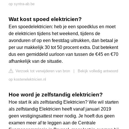
op syntra-ab.be
Wat kost spoed elektricien?
Een spoedelektricien: heb je een spoedklus en moet
de elektricien tijdens het weekend, tijdens de
avonduren of op een feestdag uitrukken, dan betaal je
per uur makkelijk 30 tot 50 procent extra. Dat betekent
dus een gemiddeld uurloon van tussen de €45 en €70
afhankelijk van de situatie.
Verzoek tot verwijderen van bron
|
Bekijk volledig antwoord
op kostenelektricien.nl
Hoe word je zelfstandig elektricien?
Hoe start ik als zelfstandig Elektricien? Wie wil starten
als zelfstandig Elektricien heeft vanaf januari 2019
geen vestigingsattest meer nodig. Je hoeft dus geen
examen meer af te leggen aan de Centrale