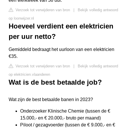
een werkweek van 38 uur.
Verzoek tot verwijderen van bron
|
Bekijk volledig antwoord
op loonwijzer.nl
Hoeveel verdient een elektricien
per uur netto?
Gemiddeld bedraagt het uurloon van een elektricien
€35.
Verzoek tot verwijderen van bron
|
Bekijk volledig antwoord
op elektricien.vlaanderen
Wat is de best betaalde job?
Wat zijn de best betaalde banen in 2023?
Onderzoeker Klinische Chemie (tussen de €
15.000,- en € 20.000,- bruto per maand)
Piloot / gezagvoerder (tussen de € 9.000,- en €