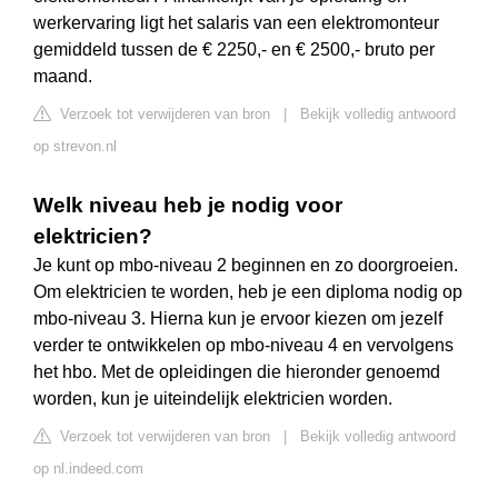
werkervaring ligt het salaris van een elektromonteur
gemiddeld tussen de € 2250,- en € 2500,- bruto per
maand.
Verzoek tot verwijderen van bron
|
Bekijk volledig antwoord
op strevon.nl
Welk niveau heb je nodig voor
elektricien?
Je kunt op mbo-niveau 2 beginnen en zo doorgroeien.
Om elektricien te worden, heb je een diploma nodig op
mbo-niveau 3. Hierna kun je ervoor kiezen om jezelf
verder te ontwikkelen op mbo-niveau 4 en vervolgens
het hbo. Met de opleidingen die hieronder genoemd
worden, kun je uiteindelijk elektricien worden.
Verzoek tot verwijderen van bron
|
Bekijk volledig antwoord
op nl.indeed.com