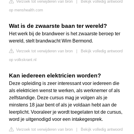
Verzoek tot verwijderen van bron
|
Bekijk volledig antwoord
op menshealth.com
Wat is de zwaarste baan ter wereld?
Het werk bij de brandweer is het zwaarste beroep ter
wereld, stelt brandwacht Wim Bermond.
Verzoek tot verwijderen van bron
|
Bekijk volledig antwoord
op volkskrant.nl
Kan iedereen elektricien worden?
Deze opleiding is zeer interessant voor iedereen die
als elektricien wenst te werken, als werknemer of als
zelfstandige. Deze cursus mag je volgen als je
minstens 18 jaar bent of als je voldaan hebt aan de
leerplicht. Vooraleer je wordt toegelaten tot de cursus,
word je uitgenodigd voor een intakegesprek.
Verzoek tot verwijderen van bron
|
Bekijk volledig antwoord