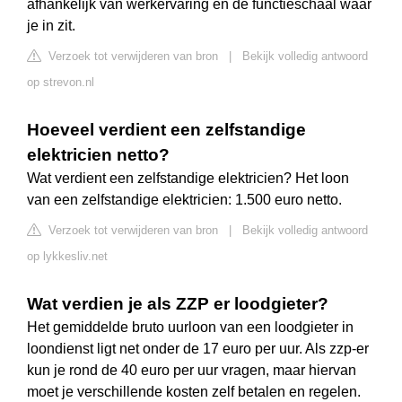
afhankelijk van werkervaring en de functieschaal waar
je in zit.
Verzoek tot verwijderen van bron
|
Bekijk volledig antwoord
op strevon.nl
Hoeveel verdient een zelfstandige
elektricien netto?
Wat verdient een zelfstandige elektricien? Het loon
van een zelfstandige elektricien: 1.500 euro netto.
Verzoek tot verwijderen van bron
|
Bekijk volledig antwoord
op lykkesliv.net
Wat verdien je als ZZP er loodgieter?
Het gemiddelde bruto uurloon van een loodgieter in
loondienst ligt net onder de 17 euro per uur. Als zzp-er
kun je rond de 40 euro per uur vragen, maar hiervan
moet je verschillende kosten zelf betalen en regelen.