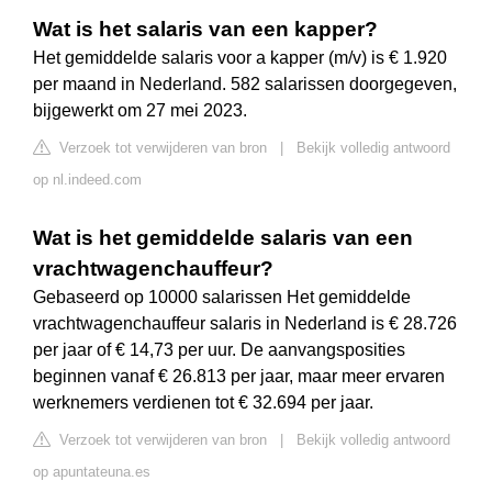
Wat is het salaris van een kapper?
Het gemiddelde salaris voor a kapper (m/v) is € 1.920
per maand in Nederland. 582 salarissen doorgegeven,
bijgewerkt om 27 mei 2023.
Verzoek tot verwijderen van bron
|
Bekijk volledig antwoord
op nl.indeed.com
Wat is het gemiddelde salaris van een
vrachtwagenchauffeur?
Gebaseerd op 10000 salarissen Het gemiddelde
vrachtwagenchauffeur salaris in Nederland is € 28.726
per jaar of € 14,73 per uur. De aanvangsposities
beginnen vanaf € 26.813 per jaar, maar meer ervaren
werknemers verdienen tot € 32.694 per jaar.
Verzoek tot verwijderen van bron
|
Bekijk volledig antwoord
op apuntateuna.es