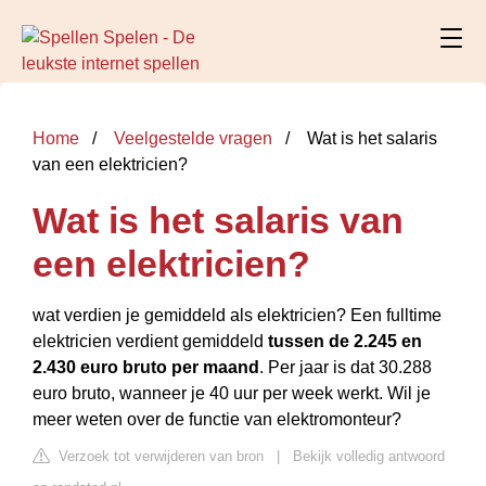
Home
Veelgestelde vragen
Wat is het salaris
van een elektricien?
Wat is het salaris van
een elektricien?
wat verdien je gemiddeld als elektricien? Een fulltime
elektricien verdient gemiddeld
tussen de 2.245 en
2.430 euro bruto per maand
. Per jaar is dat 30.288
euro bruto, wanneer je 40 uur per week werkt. Wil je
meer weten over de functie van elektromonteur?
Verzoek tot verwijderen van bron
|
Bekijk volledig antwoord