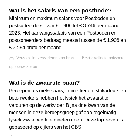
Wat is het salaris van een postbode?
Minimum en maximum salaris voor Postboden en
postsorteerders - van € 1.906 tot € 3.746 per maand -
2023. Het aanvangssalaris van een Postboden en
postsorteerders bedraag meestal tussen de € 1.906 en
€ 2.594 bruto per maand.
Verzoek tot verwijderen van bron
|
Bekijk volledig antwoord
op loonwijzer.be
Wat is de zwaarste baan?
Beroepen als metselaars, timmerlieden, stukadoors en
betonwerkers hebben het fysiek het zwaarst te
verduren op de werkvloer. Bijna drie kwart van de
mensen in deze beroepsgroep gaf aan regelmatig
fysiek zwaar werk te moeten doen. Deze top zeven is
gebaseerd op cijfers van het CBS.