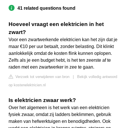
41 related questions found
Hoeveel vraagt een elektricien in het
zwart?
Voor een zwartwerkende elektricien kan het zijn dat je
maar €10 per uur betaalt, zonder belasting. Dit klinkt
aanlokkelijk omdat de kosten flink kunnen oplopen.
Zelfs als je een budget hebt, is het ten zeerste af te
raden met een zwartwerker in zee te gaan.
Verzoek tot verwijderen van bron
|
Bekijk volledig antwoord
op kostenelektricien.nl
Is elektricien zwaar werk?
Over het algemeen is het werk van een elektricien
fysiek zwaar, omdat zij ladders beklimmen, gebruik
maken van hefwerktuigen en benodigdheden. Ook