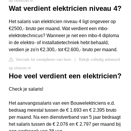
op randstad.nl
Wat verdient elektricien niveau 4?
Het salaris van elektricien niveau 4 ligt ongeveer op
€2500,- bruto per maand. Wat verdient een mbo-
elektrotechnicus? Wanneer je net een mbo-4 diploma
in de elektro- of installatietechniek hebt behaald,
verdien je zo'n €2.300,- tot €2.600,- bruto per maand.
Verzoek tot verwijderen van bron
|
Bekijk volledig antwoord
op strevon.nl
Hoe veel verdient een elektricien?
Check je salaris!
Het aanvangssalaris van een Bouwelektriciens e.d.
bedraag meestal tussen de € 1.693 en € 2.395 bruto
per maand. Na een dienstverband van 5 jaar bedraagt
het salaris tussen de € 2.076 en € 2.797 per maand bij