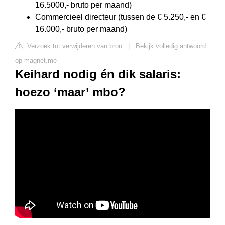
16.5000,- bruto per maand)
Commercieel directeur (tussen de € 5.250,- en €
16.000,- bruto per maand)
Verzoek tot verwijderen van bron
|
Bekijk volledig antwoord
op magnet.me
Keihard nodig én dik salaris:
hoezo ‘maar’ mbo?