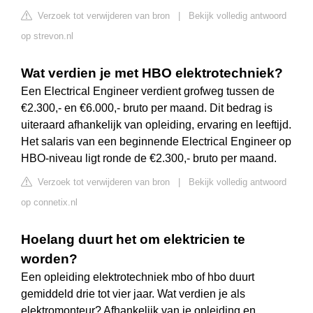
Verzoek tot verwijderen van bron
|
Bekijk volledig antwoord
op strevon.nl
Wat verdien je met HBO elektrotechniek?
Een Electrical Engineer verdient grofweg tussen de
€2.300,- en €6.000,- bruto per maand. Dit bedrag is
uiteraard afhankelijk van opleiding, ervaring en leeftijd.
Het salaris van een beginnende Electrical Engineer op
HBO-niveau ligt ronde de €2.300,- bruto per maand.
Verzoek tot verwijderen van bron
|
Bekijk volledig antwoord
op connetix.nl
Hoelang duurt het om elektricien te
worden?
Een opleiding elektrotechniek mbo of hbo duurt
gemiddeld drie tot vier jaar. Wat verdien je als
elektromonteur? Afhankelijk van je opleiding en