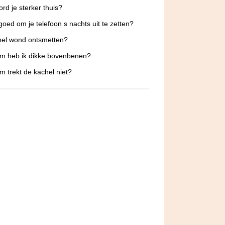
rd je sterker thuis?
 goed om je telefoon s nachts uit te zetten?
nel wond ontsmetten?
m heb ik dikke bovenbenen?
 trekt de kachel niet?