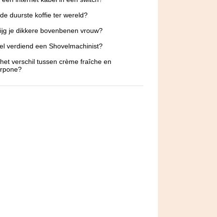
 de duurste koffie ter wereld?
ijg je dikkere bovenbenen vrouw?
l verdiend een Shovelmachinist?
 het verschil tussen crème fraîche en
rpone?