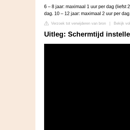
6 – 8 jaar: maximaal 1 uur per dag (liefst 
dag. 10 – 12 jaar: maximaal 2 uur per dag
Verzoek tot verwijderen van bron
|
Bekijk vo
Uitleg: Schermtijd instell