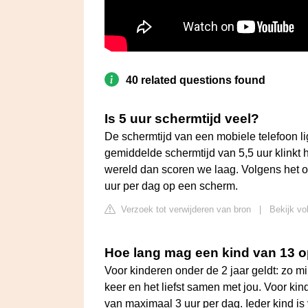
40 related questions found
Is 5 uur schermtijd veel?
De schermtijd van een mobiele telefoon l
gemiddelde schermtijd van 5,5 uur klinkt h
wereld dan scoren we laag. Volgens het
uur per dag op een scherm.
Verzoek tot verwijderen van bron
|
Bekijk vo
Hoe lang mag een kind van 13 o
Voor kinderen onder de 2 jaar geldt: zo m
keer en het liefst samen met jou. Voor kind
van maximaal 3 uur per dag. Ieder kind is v