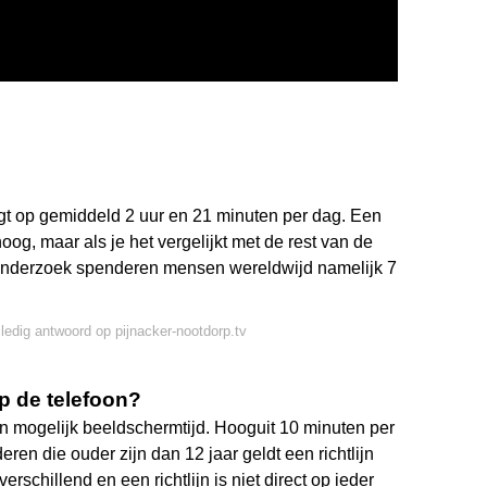
igt op gemiddeld 2 uur en 21 minuten per dag. Een
oog, maar als je het vergelijkt met de rest van de
 onderzoek spenderen mensen wereldwijd namelijk 7
lledig antwoord op pijnacker-nootdorp.tv
p de telefoon?
in mogelijk beeldschermtijd. Hooguit 10 minuten per
eren die ouder zijn dan 12 jaar geldt een richtlijn
erschillend en een richtlijn is niet direct op ieder