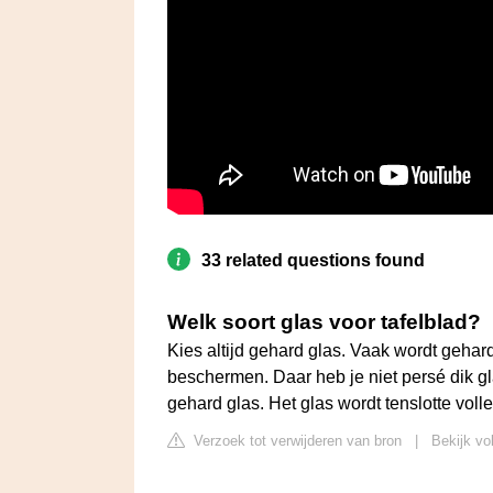
33 related questions found
Welk soort glas voor tafelblad?
Kies altijd gehard glas. Vaak wordt gehar
beschermen. Daar heb je niet persé dik gl
gehard glas. Het glas wordt tenslotte voll
Verzoek tot verwijderen van bron
|
Bekijk vo