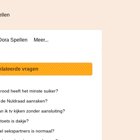
ellen
Dora Spellen
Meer...
elateerde vragen
rood heeft het minste suiker?
 de Nuldraad aanraken?
n ik tv kijken zonder aansluiting?
toets is dakje?
l sekspartners is normaal?