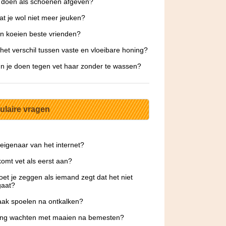
 doen als schoenen afgeven?
at je wol niet meer jeuken?
 koeien beste vrienden?
 het verschil tussen vaste en vloeibare honing?
n je doen tegen vet haar zonder te wassen?
ulaire vragen
 eigenaar van het internet?
omt vet als eerst aan?
et je zeggen als iemand zegt dat het niet
gaat?
ak spoelen na ontkalken?
ang wachten met maaien na bemesten?