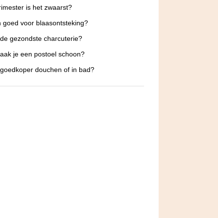
rimester is het zwaarst?
jn goed voor blaasontsteking?
 de gezondste charcuterie?
ak je een postoel schoon?
 goedkoper douchen of in bad?