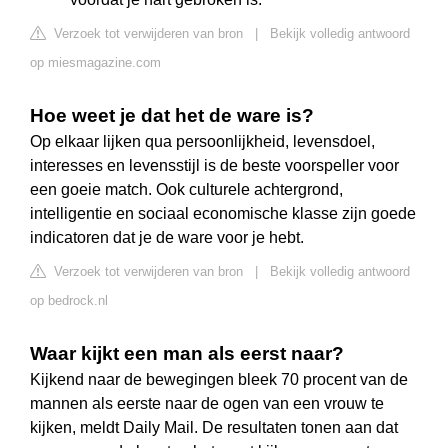
Verzoek tot verwijderen van bron
|
Bekijk volledig antwoord
op miesmagazine.com
Hoe weet je dat het de ware is?
Op elkaar lijken qua persoonlijkheid, levensdoel,
interesses en levensstijl is de beste voorspeller voor
een goeie match. Ook culturele achtergrond,
intelligentie en sociaal economische klasse zijn goede
indicatoren dat je de ware voor je hebt.
Verzoek tot verwijderen van bron
|
Bekijk volledig antwoord
op bedrock.nl
Waar kijkt een man als eerst naar?
Kijkend naar de bewegingen bleek 70 procent van de
mannen als eerste naar de ogen van een vrouw te
kijken, meldt Daily Mail. De resultaten tonen aan dat