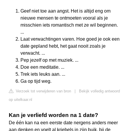
Geef niet toe aan angst. Het is altijd eng om
nieuwe mensen te ontmoeten vooral als je
misschien iets romantisch met ze wil beginnen.
...
Laat verwachtingen varen. Hoe goed je ook een
date gepland hebt, het gaat nooit zoals je
verwacht. ...
Pep jezelf op met muziek. ...
Doe een meditatie. ...
Trek iets leuks aan. ...
Ga op tijd weg.
Verzoek tot verwijderen van bron
|
Bekijk volledig antwoord
op uitelkaar.nl
Kan je verliefd worden na 1 date?
De één kan na een eerste date nergens anders meer
aan denken en voelt al kriebels in zijn buik, bij de