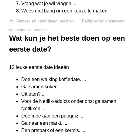
Vraag wat je wil vragen. ...
Wees niet bang om een keuze te maken.
Verzoek tot verwijderen van bron
|
Bekijk volledig antwoord
op cosmopolitan.com
Wat kun je het beste doen op een
eerste date?
12 leuke eerste date ideeën
Doe een walking koffiedate. ...
Ga samen koken. ...
Uit eten? ...
Voor de Netflix-addicts onder ons: ga samen
Netflixen. ...
Doe mee aan een pubquiz. ...
Ga naar een markt. ...
Een pretpark of een kermis. ...