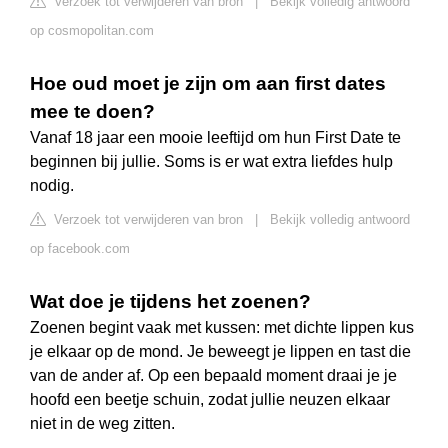
Verzoek tot verwijderen van bron
|
Bekijk volledig antwoord
op cosmopolitan.com
Hoe oud moet je zijn om aan first dates
mee te doen?
Vanaf 18 jaar een mooie leeftijd om hun First Date te
beginnen bij jullie. Soms is er wat extra liefdes hulp
nodig.
Verzoek tot verwijderen van bron
|
Bekijk volledig antwoord
op facebook.com
Wat doe je tijdens het zoenen?
Zoenen begint vaak met kussen: met dichte lippen kus
je elkaar op de mond. Je beweegt je lippen en tast die
van de ander af. Op een bepaald moment draai je je
hoofd een beetje schuin, zodat jullie neuzen elkaar
niet in de weg zitten.