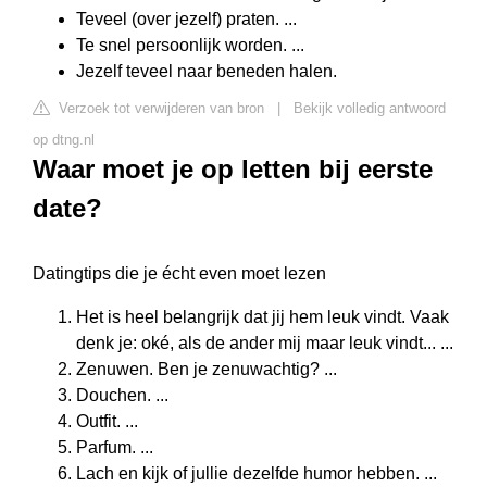
Teveel (over jezelf) praten. ...
Te snel persoonlijk worden. ...
Jezelf teveel naar beneden halen.
Verzoek tot verwijderen van bron
|
Bekijk volledig antwoord
op dtng.nl
Waar moet je op letten bij eerste
date?
Datingtips die je écht even moet lezen
Het is heel belangrijk dat jij hem leuk vindt. Vaak
denk je: oké, als de ander mij maar leuk vindt... ...
Zenuwen. Ben je zenuwachtig? ...
Douchen. ...
Outfit. ...
Parfum. ...
Lach en kijk of jullie dezelfde humor hebben. ...