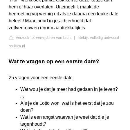
hem of haar overlaten. Uiteindelijk maakt de
begroeting vrij weinig uit als je daarna een leuke date
beleeft! Maar, houd in je achterhoofd dat
zelfvertrouwen enorm aantrekkelijk is.
Verzoek tot verwijderen van bron
|
Bekijk volledig antwoord
op lexa.nl
Wat te vragen op een eerste date?
25 vragen voor een eerste date:
Wat wou je dat je meer had gedaan in je leven?
...
Als je de Lotto won, wat is het eerst dat je zou
doen?
Wat is een angst waarvan je weet dat die je
tegenhoudt?