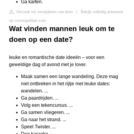
Ga karten.
Verzoek tot verwijderen van bron
|
Bekijk volledig antwoord
op cosmopolitan.com
Wat vinden mannen leuk om te
doen op een date?
leuke en romantische date ideeën – voor een
geweldige dag of avond met je lover.
Maak samen een lange wandeling. Deze mag
niet ontbreken in het rijtje met leuke dates:
wandelen. ...
Ga paardrijden. ...
Volg een tekencursus. ...
Ga samen vliegeren. ...
Ga naar het strand. ...
Speel Twister. ...
Doe karaoke. ...