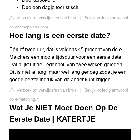
Doe een dagje toeristisch.
Verzoek tot verwijderen van bron
|
Bekijk volledig antwoord
op cosmopolitan.com
Hoe lang is een eerste date?
Één of twee uur, dat is volgens 45 procent van de e-
Matchers een mooie tijdsduur voor een eerste date.
Dat blijkt uit de Ledenpoll van twee weken geleden.
Dit is niet te lang, maar wel lang genoeg zodat je een
goede eerste indruk van de ander kunt krijgen.
Verzoek tot verwijderen van bron
|
Bekijk volledig antwoord
op e-matching.nl
Wat Je NIET Moet Doen Op De
Eerste Date | KATERTJE