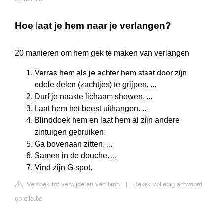
Hoe laat je hem naar je verlangen?
20 manieren om hem gek te maken van verlangen
Verras hem als je achter hem staat door zijn
edele delen (zachtjes) te grijpen. ...
Durf je naakte lichaam showen. ...
Laat hem het beest uithangen. ...
Blinddoek hem en laat hem al zijn andere
zintuigen gebruiken.
Ga bovenaan zitten. ...
Samen in de douche. ...
Vind zijn G-spot.
Verzoek tot verwijderen van bron
|
Bekijk volledig antwoord
op elle.be