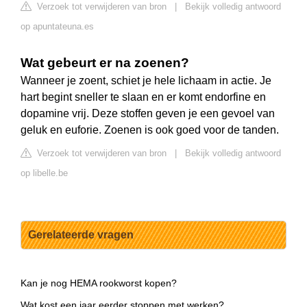
Verzoek tot verwijderen van bron
|
Bekijk volledig antwoord
op apuntateuna.es
Wat gebeurt er na zoenen?
Wanneer je zoent, schiet je hele lichaam in actie. Je
hart begint sneller te slaan en er komt endorfine en
dopamine vrij. Deze stoffen geven je een gevoel van
geluk en euforie. Zoenen is ook goed voor de tanden.
Verzoek tot verwijderen van bron
|
Bekijk volledig antwoord
op libelle.be
Gerelateerde vragen
Kan je nog HEMA rookworst kopen?
Wat kost een jaar eerder stoppen met werken?