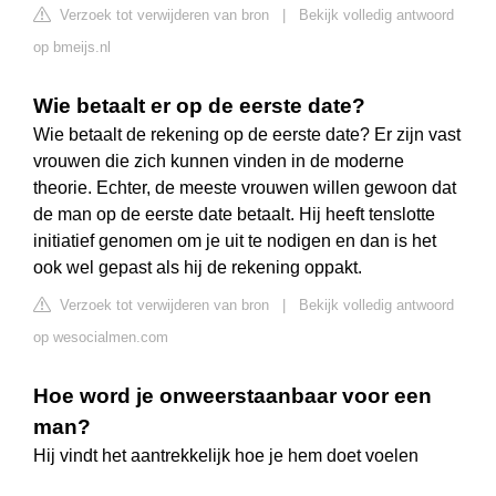
Verzoek tot verwijderen van bron
|
Bekijk volledig antwoord
op bmeijs.nl
Wie betaalt er op de eerste date?
Wie betaalt de rekening op de eerste date? Er zijn vast
vrouwen die zich kunnen vinden in de moderne
theorie. Echter, de meeste vrouwen willen gewoon dat
de man op de eerste date betaalt. Hij heeft tenslotte
initiatief genomen om je uit te nodigen en dan is het
ook wel gepast als hij de rekening oppakt.
Verzoek tot verwijderen van bron
|
Bekijk volledig antwoord
op wesocialmen.com
Hoe word je onweerstaanbaar voor een
man?
Hij vindt het aantrekkelijk hoe je hem doet voelen