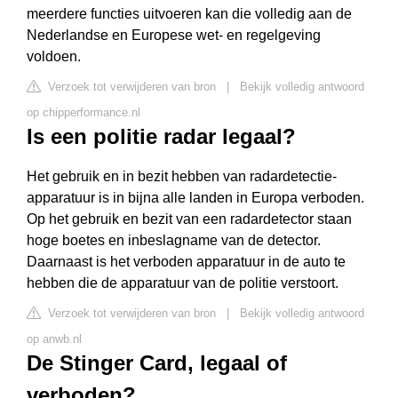
meerdere functies uitvoeren kan die volledig aan de
Nederlandse en Europese wet- en regelgeving
voldoen.
Verzoek tot verwijderen van bron
|
Bekijk volledig antwoord
op chipperformance.nl
Is een politie radar legaal?
Het gebruik en in bezit hebben van radardetectie-
apparatuur is in bijna alle landen in Europa verboden.
Op het gebruik en bezit van een radardetector staan
hoge boetes en inbeslagname van de detector.
Daarnaast is het verboden apparatuur in de auto te
hebben die de apparatuur van de politie verstoort.
Verzoek tot verwijderen van bron
|
Bekijk volledig antwoord
op anwb.nl
De Stinger Card, legaal of
verboden?