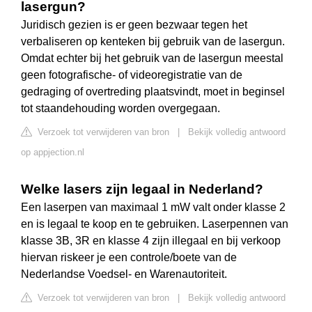
lasergun?
Juridisch gezien is er geen bezwaar tegen het
verbaliseren op kenteken bij gebruik van de lasergun.
Omdat echter bij het gebruik van de lasergun meestal
geen fotografische- of videoregistratie van de
gedraging of overtreding plaatsvindt, moet in beginsel
tot staandehouding worden overgegaan.
Verzoek tot verwijderen van bron
|
Bekijk volledig antwoord
op appjection.nl
Welke lasers zijn legaal in Nederland?
Een laserpen van maximaal 1 mW valt onder klasse 2
en is legaal te koop en te gebruiken. Laserpennen van
klasse 3B, 3R en klasse 4 zijn illegaal en bij verkoop
hiervan riskeer je een controle/boete van de
Nederlandse Voedsel- en Warenautoriteit.
Verzoek tot verwijderen van bron
|
Bekijk volledig antwoord