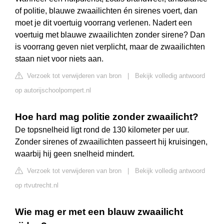
of politie, blauwe zwaailichten én sirenes voert, dan
moet je dit voertuig voorrang verlenen. Nadert een
voertuig met blauwe zwaailichten zonder sirene? Dan
is voorrang geven niet verplicht, maar de zwaailichten
staan niet voor niets aan.
Verzoek tot verwijderen van bron
|
Bekijk volledig antwoord
op autorijschoolpompert.nl
Hoe hard mag politie zonder zwaailicht?
De topsnelheid ligt rond de 130 kilometer per uur.
Zonder sirenes of zwaailichten passeert hij kruisingen,
waarbij hij geen snelheid mindert.
Verzoek tot verwijderen van bron
|
Bekijk volledig antwoord
op rtvutrecht.nl
Wie mag er met een blauw zwaailicht