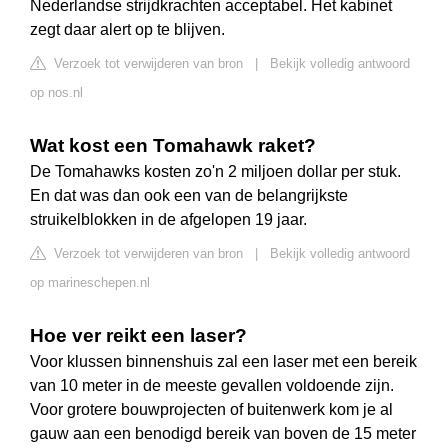
Nederlandse strijdkrachten acceptabel. Het kabinet
zegt daar alert op te blijven.
Verzoek tot verwijderen van bron
|
Bekijk volledig antwoord
op nos.nl
Wat kost een Tomahawk raket?
De Tomahawks kosten zo'n 2 miljoen dollar per stuk.
En dat was dan ook een van de belangrijkste
struikelblokken in de afgelopen 19 jaar.
Verzoek tot verwijderen van bron
|
Bekijk volledig antwoord
op marineschepen.nl
Hoe ver reikt een laser?
Voor klussen binnenshuis zal een laser met een bereik
van 10 meter in de meeste gevallen voldoende zijn.
Voor grotere bouwprojecten of buitenwerk kom je al
gauw aan een benodigd bereik van boven de 15 meter