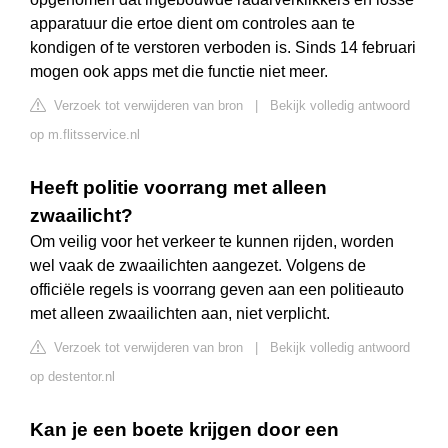
apparatuur die ertoe dient om controles aan te
kondigen of te verstoren verboden is. Sinds 14 februari
mogen ook apps met die functie niet meer.
Verzoek tot verwijderen van bron
|
Bekijk volledig antwoord
op m.flitsservice.nl
Heeft politie voorrang met alleen
zwaailicht?
Om veilig voor het verkeer te kunnen rijden, worden
wel vaak de zwaailichten aangezet. Volgens de
officiële regels is voorrang geven aan een politieauto
met alleen zwaailichten aan, niet verplicht.
Verzoek tot verwijderen van bron
|
Bekijk volledig antwoord
op destentor.nl
Kan je een boete krijgen door een