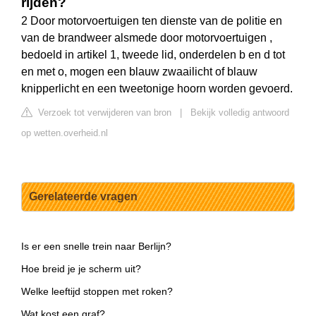
rijden?
2 Door motorvoertuigen ten dienste van de politie en
van de brandweer alsmede door motorvoertuigen ,
bedoeld in artikel 1, tweede lid, onderdelen b en d tot
en met o, mogen een blauw zwaailicht of blauw
knipperlicht en een tweetonige hoorn worden gevoerd.
Verzoek tot verwijderen van bron
|
Bekijk volledig antwoord
op wetten.overheid.nl
Gerelateerde vragen
Is er een snelle trein naar Berlijn?
Hoe breid je je scherm uit?
Welke leeftijd stoppen met roken?
Wat kost een graf?