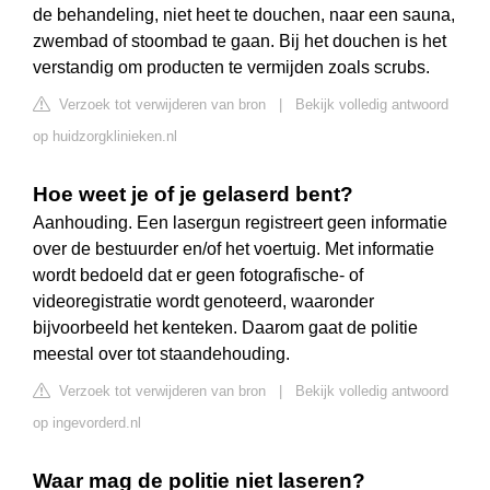
de behandeling, niet heet te douchen, naar een sauna,
zwembad of stoombad te gaan. Bij het douchen is het
verstandig om producten te vermijden zoals scrubs.
Verzoek tot verwijderen van bron
|
Bekijk volledig antwoord
op huidzorgklinieken.nl
Hoe weet je of je gelaserd bent?
Aanhouding. Een lasergun registreert geen informatie
over de bestuurder en/of het voertuig. Met informatie
wordt bedoeld dat er geen fotografische- of
videoregistratie wordt genoteerd, waaronder
bijvoorbeeld het kenteken. Daarom gaat de politie
meestal over tot staandehouding.
Verzoek tot verwijderen van bron
|
Bekijk volledig antwoord
op ingevorderd.nl
Waar mag de politie niet laseren?