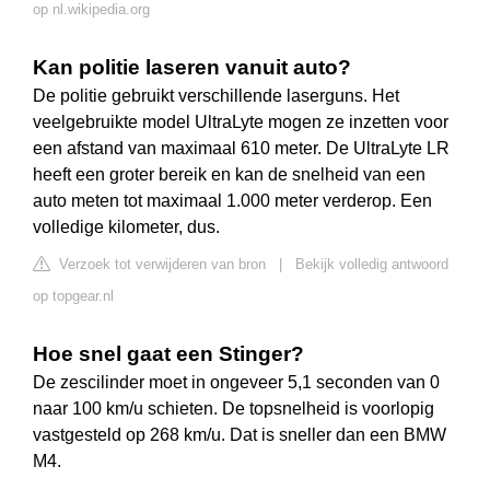
op nl.wikipedia.org
Kan politie laseren vanuit auto?
De politie gebruikt verschillende laserguns. Het
veelgebruikte model UltraLyte mogen ze inzetten voor
een afstand van maximaal 610 meter. De UltraLyte LR
heeft een groter bereik en kan de snelheid van een
auto meten tot maximaal 1.000 meter verderop. Een
volledige kilometer, dus.
Verzoek tot verwijderen van bron
|
Bekijk volledig antwoord
op topgear.nl
Hoe snel gaat een Stinger?
De zescilinder moet in ongeveer 5,1 seconden van 0
naar 100 km/u schieten. De topsnelheid is voorlopig
vastgesteld op 268 km/u. Dat is sneller dan een BMW
M4.