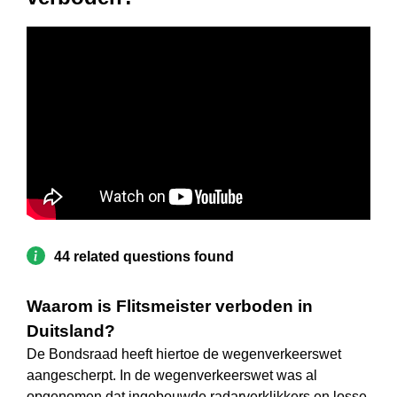
44 related questions found
Waarom is Flitsmeister verboden in
Duitsland?
De Bondsraad heeft hiertoe de wegenverkeerswet
aangescherpt. In de wegenverkeerswet was al
opgenomen dat ingebouwde radarverklikkers en losse