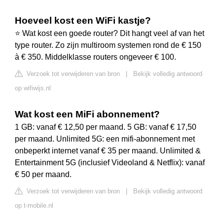
Hoeveel kost een WiFi kastje?
⭐ Wat kost een goede router? Dit hangt veel af van het
type router. Zo zijn multiroom systemen rond de € 150
à € 350. Middelklasse routers ongeveer € 100.
Verzoek tot verwijderen van bron
|
Bekijk volledig antwoord
op wifiwijs.nl
Wat kost een MiFi abonnement?
1 GB: vanaf € 12,50 per maand. 5 GB: vanaf € 17,50
per maand. Unlimited 5G: een mifi-abonnement met
onbeperkt internet vanaf € 35 per maand. Unlimited &
Entertainment 5G (inclusief Videoland & Netflix): vanaf
€ 50 per maand.
Verzoek tot verwijderen van bron
|
Bekijk volledig antwoord
op t-mobile.nl