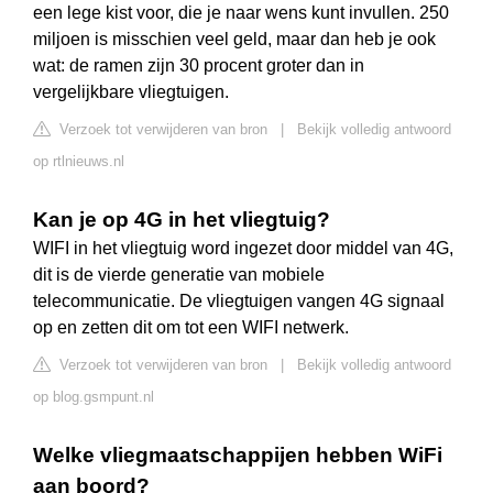
een lege kist voor, die je naar wens kunt invullen. 250
miljoen is misschien veel geld, maar dan heb je ook
wat: de ramen zijn 30 procent groter dan in
vergelijkbare vliegtuigen.
Verzoek tot verwijderen van bron
|
Bekijk volledig antwoord
op rtlnieuws.nl
Kan je op 4G in het vliegtuig?
WIFI in het vliegtuig word ingezet door middel van 4G,
dit is de vierde generatie van mobiele
telecommunicatie. De vliegtuigen vangen 4G signaal
op en zetten dit om tot een WIFI netwerk.
Verzoek tot verwijderen van bron
|
Bekijk volledig antwoord
op blog.gsmpunt.nl
Welke vliegmaatschappijen hebben WiFi
aan boord?