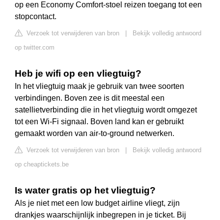
op een Economy Comfort-stoel reizen toegang tot een
stopcontact.
Verzoek tot verwijderen van bron
|
Bekijk volledig antwoord
op twitter.com
Heb je wifi op een vliegtuig?
In het vliegtuig maak je gebruik van twee soorten
verbindingen. Boven zee is dit meestal een
satellietverbinding die in het vliegtuig wordt omgezet
tot een Wi-Fi signaal. Boven land kan er gebruikt
gemaakt worden van air-to-ground netwerken.
Verzoek tot verwijderen van bron
|
Bekijk volledig antwoord
op cheaptickets.be
Is water gratis op het vliegtuig?
Als je niet met een low budget airline vliegt, zijn
drankjes waarschijnlijk inbegrepen in je ticket. Bij