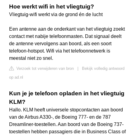
Hoe werkt wifi in het vliegtuig?
Vliegtuig-wifi werkt via de grond én de lucht
Een antenne aan de onderkant van het vliegtuig zoekt
contact met nabije telefoonmasten. Dat signaal deelt
de antenne vervolgens aan boord, als een soort
telefoon-hotspot. Wifi via het telefoonnetwerk is
meestal niet zo snel.
Verzoek tot verwijderen van bron
|
Bekijk volledig antwoord
op ad.nl
Kun je je telefoon opladen in het vliegtuig
KLM?
Hallo. KLM heeft universele stopcontacten aan boord
van de Airbus A330-, de Boeing 777- en de 787
Dreamliner-toestellen. Aan boord van de Boeing 737-
toestellen hebben passagiers die in Business Class of