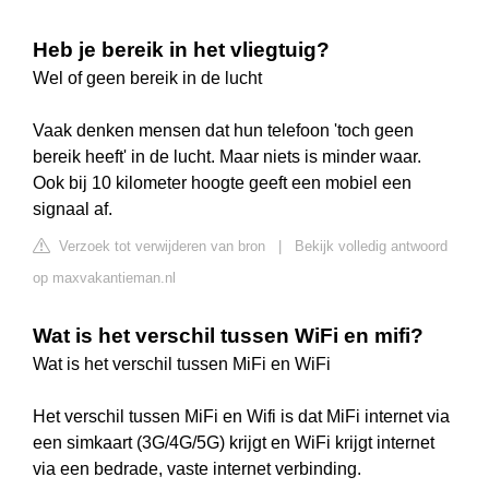
Heb je bereik in het vliegtuig?
Wel of geen bereik in de lucht
Vaak denken mensen dat hun telefoon 'toch geen
bereik heeft' in de lucht. Maar niets is minder waar.
Ook bij 10 kilometer hoogte geeft een mobiel een
signaal af.
Verzoek tot verwijderen van bron
|
Bekijk volledig antwoord
op maxvakantieman.nl
Wat is het verschil tussen WiFi en mifi?
Wat is het verschil tussen MiFi en WiFi
Het verschil tussen MiFi en Wifi is dat MiFi internet via
een simkaart (3G/4G/5G) krijgt en WiFi krijgt internet
via een bedrade, vaste internet verbinding.