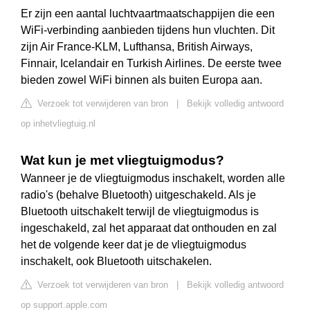
Er zijn een aantal luchtvaartmaatschappijen die een
WiFi-verbinding aanbieden tijdens hun vluchten. Dit
zijn Air France-KLM, Lufthansa, British Airways,
Finnair, Icelandair en Turkish Airlines. De eerste twee
bieden zowel WiFi binnen als buiten Europa aan.
Verzoek tot verwijderen van bron
|
Bekijk volledig antwoord
op inhetvliegtuig.nl
Wat kun je met vliegtuigmodus?
Wanneer je de vliegtuigmodus inschakelt, worden alle
radio's (behalve Bluetooth) uitgeschakeld. Als je
Bluetooth uitschakelt terwijl de vliegtuigmodus is
ingeschakeld, zal het apparaat dat onthouden en zal
het de volgende keer dat je de vliegtuigmodus
inschakelt, ook Bluetooth uitschakelen.
Verzoek tot verwijderen van bron
|
Bekijk volledig antwoord
op support.apple.com