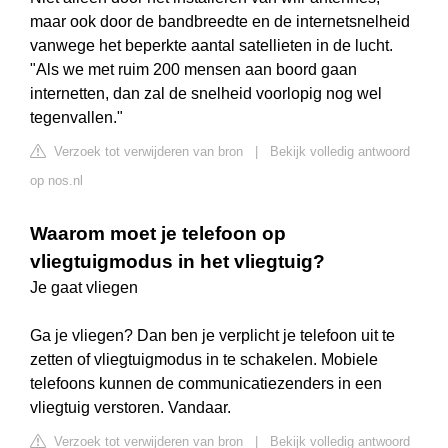
maar ook door de bandbreedte en de internetsnelheid
vanwege het beperkte aantal satellieten in de lucht.
"Als we met ruim 200 mensen aan boord gaan
internetten, dan zal de snelheid voorlopig nog wel
tegenvallen."
Verzoek tot verwijderen van bron
|
Bekijk volledig antwoord
op nos.nl
Waarom moet je telefoon op
vliegtuigmodus in het vliegtuig?
Je gaat vliegen
Ga je vliegen? Dan ben je verplicht je telefoon uit te
zetten of vliegtuigmodus in te schakelen. Mobiele
telefoons kunnen de communicatiezenders in een
vliegtuig verstoren. Vandaar.
Verzoek tot verwijderen van bron
|
Bekijk volledig antwoord