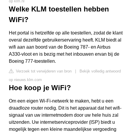
op klm.nl
Welke KLM toestellen hebben
WiFi?
Het portal is hetzelfde op alle toestellen, zodat de klant
overal dezelfde gebruikerservaring heeft. KLM biedt al
wifi aan aan boord van de Boeing 787- en Airbus
A330-vloot en is bezig met het inbouwen ervan bij de
Boeing 777-toestellen.
Verzoek tot verwijderen van bron
|
Bekijk volledig antwoord
op nieuws.klm.com
Hoe koop je WiFi?
Om een eigen Wi-Fi-netwerk te maken, hebt u een
draadloze router nodig. Dit is het apparaat dat het wifi-
signaal van uw internetmodem door uw hele huis zal
uitzenden. Uw internetserviceprovider (ISP) biedt u
mogelijk tegen een kleine maandelijkse vergoeding