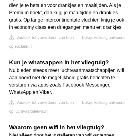
dien je te betalen voor drankjes en maaltijden. Als je
Premium boekt, dan krijg je maaltijden en drankjes
gratis. Op lange intercontinentale vluchten krijg je ook
in economy class een driegangen menu en drankjes.
Verzoek tot verwijderen van bron
|
Bekijk volledig antwoord
op euclaim.nl
Kun je whatsappen in het vliegtuig?
Nu bieden steeds meer luchtvaartmaatschappijen wifi
aan boord met de mogelijkheid gratis berichten te
versturen via apps zoals Facebook Messenger,
WhatsApp en Viber.
Verzoek tot verwijderen van bron
|
Bekijk volledig antwoord
op luchtvaartnieuws.nl
Waarom geen wifi in het vliegtuig?
Niet alleen door het installeren van wifi-antennes,