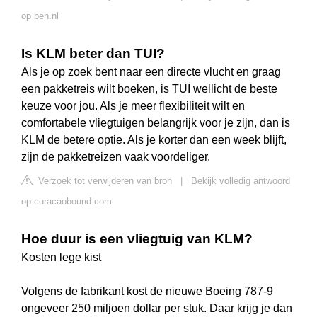
op ben.nl
Is KLM beter dan TUI?
Als je op zoek bent naar een directe vlucht en graag
een pakketreis wilt boeken, is TUI wellicht de beste
keuze voor jou. Als je meer flexibiliteit wilt en
comfortabele vliegtuigen belangrijk voor je zijn, dan is
KLM de betere optie. Als je korter dan een week blijft,
zijn de pakketreizen vaak voordeliger.
Verzoek tot verwijderen van bron
|
Bekijk volledig antwoord
op curacaobound.com
Hoe duur is een vliegtuig van KLM?
Kosten lege kist
Volgens de fabrikant kost de nieuwe Boeing 787-9
ongeveer 250 miljoen dollar per stuk. Daar krijg je dan