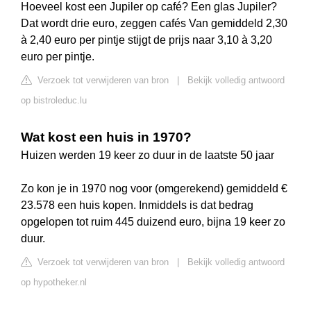
Hoeveel kost een Jupiler op café? Een glas Jupiler?
Dat wordt drie euro, zeggen cafés Van gemiddeld 2,30
à 2,40 euro per pintje stijgt de prijs naar 3,10 à 3,20
euro per pintje.
Verzoek tot verwijderen van bron
|
Bekijk volledig antwoord
op bistroleduc.lu
Wat kost een huis in 1970?
Huizen werden 19 keer zo duur in de laatste 50 jaar
Zo kon je in 1970 nog voor (omgerekend) gemiddeld €
23.578 een huis kopen. Inmiddels is dat bedrag
opgelopen tot ruim 445 duizend euro, bijna 19 keer zo
duur.
Verzoek tot verwijderen van bron
|
Bekijk volledig antwoord
op hypotheker.nl