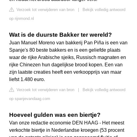
Verzoek tot verwijderen van bron
|
Bekijk volledig antwoord
op rijnmond.nl
Wat is de duurste Bakker ter wereld?
Juan Manuel Moreno van bakkerij Pan Piña is een van
Spanje's 80 beste bakkers en is een geliefde plaats
waar de rijke Arabische sjeiks, Russisch magnaten en
rijke Chinezen hun dagelijkse brood kopen. Een van
zijn laatste creaties heeft een verkoopprijs van maar
liefst 1.480 euro.
Verzoek tot verwijderen van bron
|
Bekijk volledig antwoord
op spanjevandaag.com
Hoeveel gulden was een biertje?
Van onze redactie economie DEN HAAG - Het meest
verkochte biertje in Nederlandse kroegen (53 procent