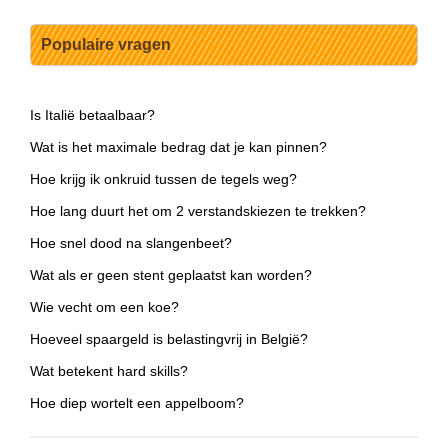
Populaire vragen
Is Italië betaalbaar?
Wat is het maximale bedrag dat je kan pinnen?
Hoe krijg ik onkruid tussen de tegels weg?
Hoe lang duurt het om 2 verstandskiezen te trekken?
Hoe snel dood na slangenbeet?
Wat als er geen stent geplaatst kan worden?
Wie vecht om een koe?
Hoeveel spaargeld is belastingvrij in België?
Wat betekent hard skills?
Hoe diep wortelt een appelboom?