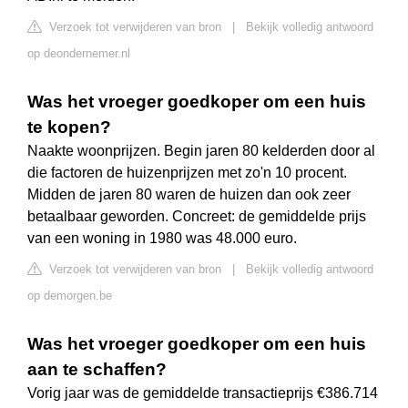
Verzoek tot verwijderen van bron
|
Bekijk volledig antwoord
op deondernemer.nl
Was het vroeger goedkoper om een huis
te kopen?
Naakte woonprijzen. Begin jaren 80 kelderden door al
die factoren de huizenprijzen met zo'n 10 procent.
Midden de jaren 80 waren de huizen dan ook zeer
betaalbaar geworden. Concreet: de gemiddelde prijs
van een woning in 1980 was 48.000 euro.
Verzoek tot verwijderen van bron
|
Bekijk volledig antwoord
op demorgen.be
Was het vroeger goedkoper om een huis
aan te schaffen?
Vorig jaar was de gemiddelde transactieprijs €386.714