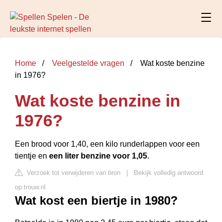
Home
Veelgestelde vragen
Wat koste benzine
in 1976?
Wat koste benzine in
1976?
Een brood voor 1,40, een kilo runderlappen voor een
tientje en
een liter benzine voor 1,05
.
Verzoek tot verwijderen van bron
|
Bekijk volledig antwoord
op trouw.nl
Wat kost een biertje in 1980?