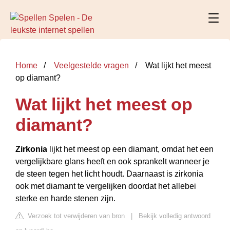
Home
Veelgestelde vragen
Wat lijkt het meest
op diamant?
Wat lijkt het meest op
diamant?
Zirkonia
lijkt het meest op een diamant, omdat het een
vergelijkbare glans heeft en ook sprankelt wanneer je
de steen tegen het licht houdt. Daarnaast is zirkonia
ook met diamant te vergelijken doordat het allebei
sterke en harde stenen zijn.
Verzoek tot verwijderen van bron
|
Bekijk volledig antwoord