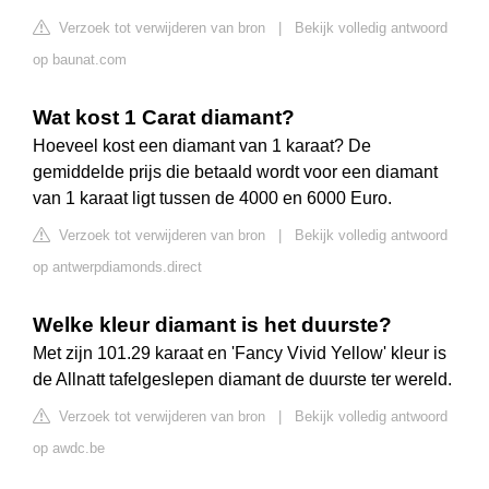
Verzoek tot verwijderen van bron
|
Bekijk volledig antwoord
op baunat.com
Wat kost 1 Carat diamant?
Hoeveel kost een diamant van 1 karaat? De
gemiddelde prijs die betaald wordt voor een diamant
van 1 karaat ligt tussen de 4000 en 6000 Euro.
Verzoek tot verwijderen van bron
|
Bekijk volledig antwoord
op antwerpdiamonds.direct
Welke kleur diamant is het duurste?
Met zijn 101.29 karaat en 'Fancy Vivid Yellow' kleur is
de Allnatt tafelgeslepen diamant de duurste ter wereld.
Verzoek tot verwijderen van bron
|
Bekijk volledig antwoord
op awdc.be