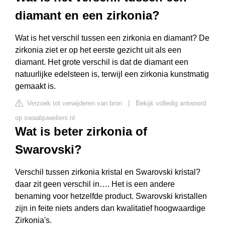
diamant en een zirkonia?
Wat is het verschil tussen een zirkonia en diamant? De
zirkonia ziet er op het eerste gezicht uit als een
diamant. Het grote verschil is dat de diamant een
natuurlijke edelsteen is, terwijl een zirkonia kunstmatig
gemaakt is.
Verzoek tot verwijderen van bron
|
Bekijk volledig antwoord
op swaabjuweliers.nl
Wat is beter zirkonia of
Swarovski?
Verschil tussen zirkonia kristal en Swarovski kristal?
daar zit geen verschil in…. Het is een andere
benaming voor hetzelfde product. Swarovski kristallen
zijn in feite niets anders dan kwalitatief hoogwaardige
Zirkonia's.