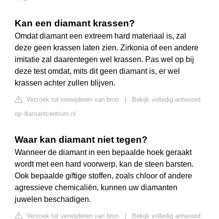
Kan een diamant krassen?
Omdat diamant een extreem hard materiaal is, zal
deze geen krassen laten zien. Zirkonia of een andere
imitatie zal daarentegen wel krassen. Pas wel op bij
deze test omdat, mits dit geen diamant is, er wel
krassen achter zullen blijven.
Verzoek tot verwijderen van bron
|
Bekijk volledig antwoord
op diamantcentrum.nl
Waar kan diamant niet tegen?
Wanneer de diamant in een bepaalde hoek geraakt
wordt met een hard voorwerp, kan de steen barsten.
Ook bepaalde giftige stoffen, zoals chloor of andere
agressieve chemicaliën, kunnen uw diamanten
juwelen beschadigen.
Verzoek tot verwijderen van bron
|
Bekijk volledig antwoord