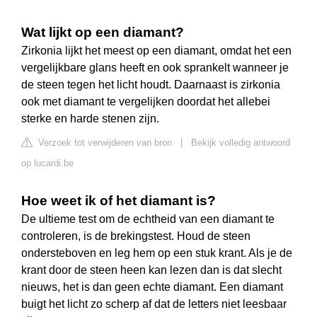
Wat lijkt op een diamant?
Zirkonia lijkt het meest op een diamant, omdat het een
vergelijkbare glans heeft en ook sprankelt wanneer je
de steen tegen het licht houdt. Daarnaast is zirkonia
ook met diamant te vergelijken doordat het allebei
sterke en harde stenen zijn.
Verzoek tot verwijderen van bron
|
Bekijk volledig antwoord
op lucardi.be
Hoe weet ik of het diamant is?
De ultieme test om de echtheid van een diamant te
controleren, is de brekingstest. Houd de steen
ondersteboven en leg hem op een stuk krant. Als je de
krant door de steen heen kan lezen dan is dat slecht
nieuws, het is dan geen echte diamant. Een diamant
buigt het licht zo scherp af dat de letters niet leesbaar