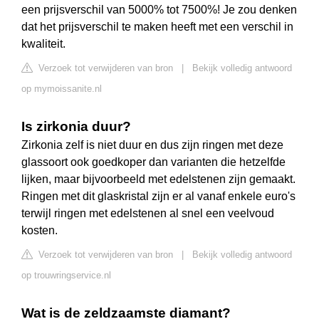
een prijsverschil van 5000% tot 7500%! Je zou denken
dat het prijsverschil te maken heeft met een verschil in
kwaliteit.
Verzoek tot verwijderen van bron
|
Bekijk volledig antwoord
op mymoissanite.nl
Is zirkonia duur?
Zirkonia zelf is niet duur en dus zijn ringen met deze
glassoort ook goedkoper dan varianten die hetzelfde
lijken, maar bijvoorbeeld met edelstenen zijn gemaakt.
Ringen met dit glaskristal zijn er al vanaf enkele euro's
terwijl ringen met edelstenen al snel een veelvoud
kosten.
Verzoek tot verwijderen van bron
|
Bekijk volledig antwoord
op trouwringservice.nl
Wat is de zeldzaamste diamant?