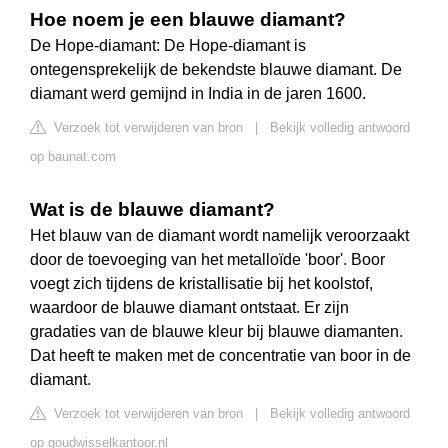
Hoe noem je een blauwe diamant?
De Hope-diamant: De Hope-diamant is
ontegensprekelijk de bekendste blauwe diamant. De
diamant werd gemijnd in India in de jaren 1600.
Verzoek tot verwijderen van bron
|
Bekijk volledig antwoord
op baunat.com
Wat is de blauwe diamant?
Het blauw van de diamant wordt namelijk veroorzaakt
door de toevoeging van het metalloïde 'boor'. Boor
voegt zich tijdens de kristallisatie bij het koolstof,
waardoor de blauwe diamant ontstaat. Er zijn
gradaties van de blauwe kleur bij blauwe diamanten.
Dat heeft te maken met de concentratie van boor in de
diamant.
Verzoek tot verwijderen van bron
|
Bekijk volledig antwoord
op goudwisselkantoor.nl