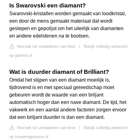
Is Swarovski een diamant?
Swarovski-kristallen worden gemaakt van loodkristal,
een door de mens gemaakt materiaal dat wordt
geslepen en gepolijst om het uiterlijk van diamanten
en andere edelstenen na te bootsen.
Verzoek tot verwijderen van bron
|
Bekijk volledig antwoord
op glamira.nl
Wat is duurder diamant of Brilliant?
Omdat het slijpen van een diamant moeilijk is,
tijdrovend is en met speciaal gereedschap moet
gebeuren wordt de waarde van een briljant
automatisch hoger dan een ruwe diamant. De tijd, het
vakwerk en een aantal andere factoren zorgen ervoor
dat een briljant duurder is dan een diamant.
Verzoek tot verwijderen van bron
|
Bekijk volledig antwoord
op trouwringservice.nl