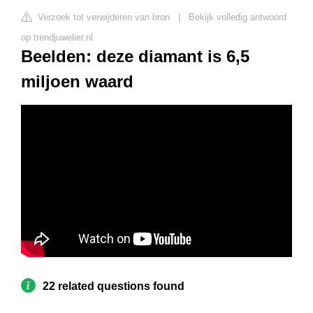
Verzoek tot verwijderen van bron
|
Bekijk volledig antwoord
op trendjuwelier.nl
Beelden: deze diamant is 6,5
miljoen waard
22 related questions found