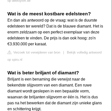
op debruyloft.be
Wat is de meest kostbare edelsteen?
En dan als antwoord op de vraag: wat is de duurste
edelsteen ter wereld? Dat is de blauwe diamant. Het is
enorm zeldzaam op een perfect exemplaar van deze
edelsteen te vinden. De prijs is dan ook hoog: zo'n
€3.930.000 per karaat.
Verzoek tot verwijderen van bron
|
Bekijk volledig antwoord
op spiru.nl
Wat is beter briljant of diamant?
Briljant is een benaming die verwijst naar de
bekendste slijpvorm van een diamant. Een ruwe
diamant wordt geslepen in een bepaalde vorm,
waarvan de briljanten slijpvorm er één is. Het is dus
pas na het bewerken dat de diamant zijn unieke glans
en schittering krijgt.