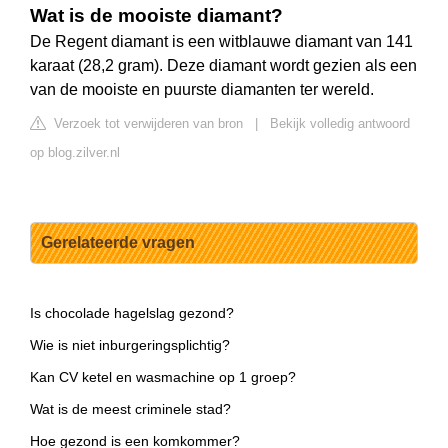
Wat is de mooiste diamant?
De Regent diamant is een witblauwe diamant van 141
karaat (28,2 gram). Deze diamant wordt gezien als een
van de mooiste en puurste diamanten ter wereld.
Verzoek tot verwijderen van bron
|
Bekijk volledig antwoord
op blog.zilver.nl
Gerelateerde vragen
Is chocolade hagelslag gezond?
Wie is niet inburgeringsplichtig?
Kan CV ketel en wasmachine op 1 groep?
Wat is de meest criminele stad?
Hoe gezond is een komkommer?