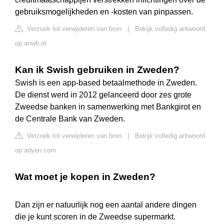
gebruiksmogelijkheden en -kosten van pinpassen.
Verzoek tot verwijderen van bron
|
Bekijk volledig antwoord
op anwb.nl
Kan ik Swish gebruiken in Zweden?
Swish is een app-based betaalmethode in Zweden.
De dienst werd in 2012 gelanceerd door zes grote
Zweedse banken in samenwerking met Bankgirot en
de Centrale Bank van Zweden.
Verzoek tot verwijderen van bron
|
Bekijk volledig antwoord
op adyen.com
Wat moet je kopen in Zweden?
Dan zijn er natuurlijk nog een aantal andere dingen
die je kunt scoren in de Zweedse supermarkt.