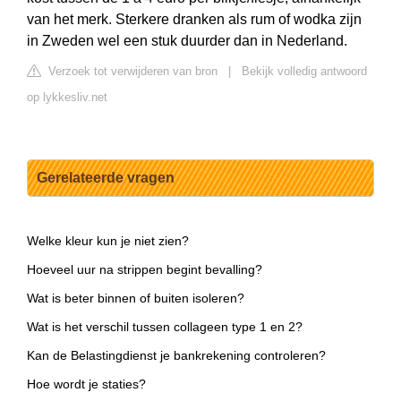
van het merk. Sterkere dranken als rum of wodka zijn
in Zweden wel een stuk duurder dan in Nederland.
Verzoek tot verwijderen van bron
|
Bekijk volledig antwoord
op lykkesliv.net
Gerelateerde vragen
Welke kleur kun je niet zien?
Hoeveel uur na strippen begint bevalling?
Wat is beter binnen of buiten isoleren?
Wat is het verschil tussen collageen type 1 en 2?
Kan de Belastingdienst je bankrekening controleren?
Hoe wordt je staties?