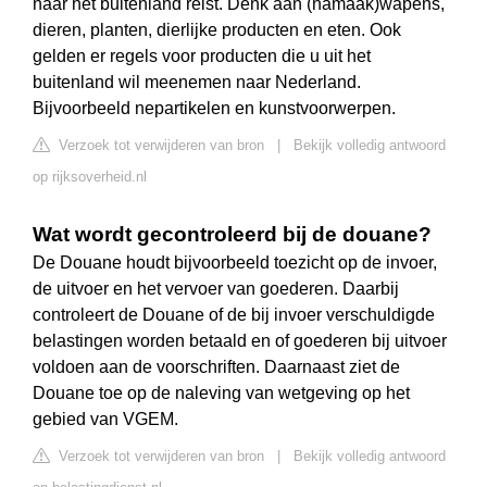
naar het buitenland reist. Denk aan (namaak)wapens,
dieren, planten, dierlijke producten en eten. Ook
gelden er regels voor producten die u uit het
buitenland wil meenemen naar Nederland.
Bijvoorbeeld nepartikelen en kunstvoorwerpen.
Verzoek tot verwijderen van bron
|
Bekijk volledig antwoord
op rijksoverheid.nl
Wat wordt gecontroleerd bij de douane?
De Douane houdt bijvoorbeeld toezicht op de invoer,
de uitvoer en het vervoer van goederen. Daarbij
controleert de Douane of de bij invoer verschuldigde
belastingen worden betaald en of goederen bij uitvoer
voldoen aan de voorschriften. Daarnaast ziet de
Douane toe op de naleving van wetgeving op het
gebied van VGEM.
Verzoek tot verwijderen van bron
|
Bekijk volledig antwoord