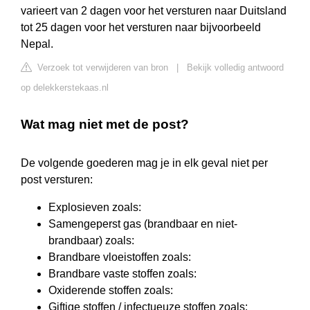
varieert van 2 dagen voor het versturen naar Duitsland
tot 25 dagen voor het versturen naar bijvoorbeeld
Nepal.
Verzoek tot verwijderen van bron
|
Bekijk volledig antwoord
op delekkerstekaas.nl
Wat mag niet met de post?
De volgende goederen mag je in elk geval niet per
post versturen:
Explosieven zoals:
Samengeperst gas (brandbaar en niet-
brandbaar) zoals:
Brandbare vloeistoffen zoals:
Brandbare vaste stoffen zoals:
Oxiderende stoffen zoals:
Giftige stoffen / infectueuze stoffen zoals: