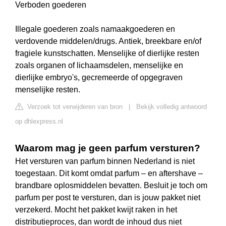
Verboden goederen
Illegale goederen zoals namaakgoederen en
verdovende middelen/drugs. Antiek, breekbare en/of
fragiele kunstschatten. Menselijke of dierlijke resten
zoals organen of lichaamsdelen, menselijke en
dierlijke embryo's, gecremeerde of opgegraven
menselijke resten.
Verzoek tot verwijderen van bron
|
Bekijk volledig antwoord
op dhlexpress.nl
Waarom mag je geen parfum versturen?
Het versturen van parfum binnen Nederland is niet
toegestaan. Dit komt omdat parfum – en aftershave –
brandbare oplosmiddelen bevatten. Besluit je toch om
parfum per post te versturen, dan is jouw pakket niet
verzekerd. Mocht het pakket kwijt raken in het
distributieproces, dan wordt de inhoud dus niet