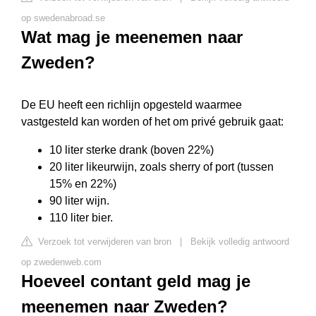
op swedenabroad.se
Wat mag je meenemen naar
Zweden?
De EU heeft een richlijn opgesteld waarmee
vastgesteld kan worden of het om privé gebruik gaat:
10 liter sterke drank (boven 22%)
20 liter likeurwijn, zoals sherry of port (tussen
15% en 22%)
90 liter wijn.
110 liter bier.
Verzoek tot verwijderen van bron
|
Bekijk volledig antwoord
op zwedenweb.com
Hoeveel contant geld mag je
meenemen naar Zweden?