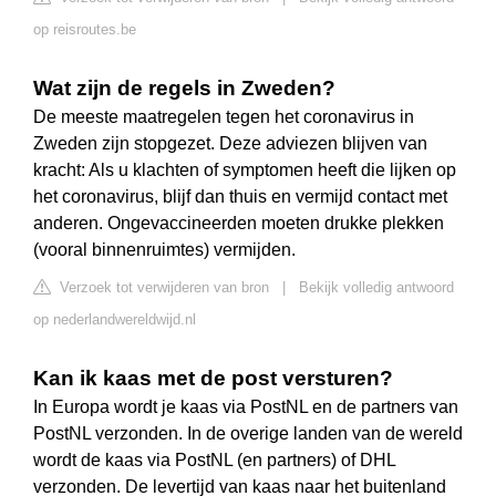
op reisroutes.be
Wat zijn de regels in Zweden?
De meeste maatregelen tegen het coronavirus in
Zweden zijn stopgezet. Deze adviezen blijven van
kracht: Als u klachten of symptomen heeft die lijken op
het coronavirus, blijf dan thuis en vermijd contact met
anderen. Ongevaccineerden moeten drukke plekken
(vooral binnenruimtes) vermijden.
Verzoek tot verwijderen van bron
|
Bekijk volledig antwoord
op nederlandwereldwijd.nl
Kan ik kaas met de post versturen?
In Europa wordt je kaas via PostNL en de partners van
PostNL verzonden. In de overige landen van de wereld
wordt de kaas via PostNL (en partners) of DHL
verzonden. De levertijd van kaas naar het buitenland