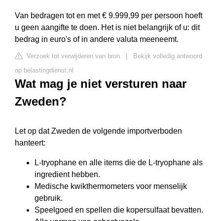
Van bedragen tot en met € 9.999,99 per persoon hoeft
u geen aangifte te doen. Het is niet belangrijk of u: dit
bedrag in euro's of in andere valuta meeneemt.
Verzoek tot verwijderen van bron
|
Bekijk volledig antwoord
op belastingdienst.nl
Wat mag je niet versturen naar
Zweden?
Let op dat Zweden de volgende importverboden
hanteert:
L-tryophane en alle items die de L-tryophane als
ingredient hebben.
Medische kwikthermometers voor menselijk
gebruik.
Speelgoed en spellen die kopersulfaat bevatten.