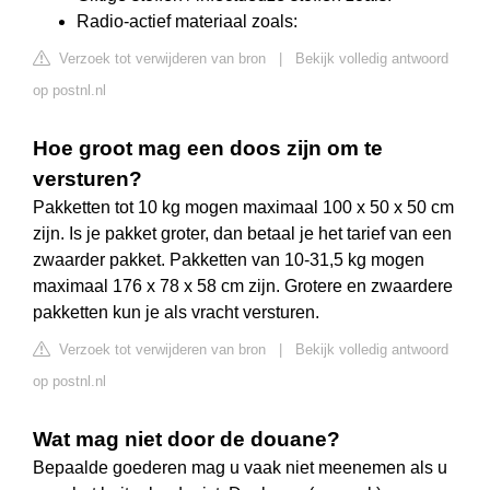
Radio-actief materiaal zoals:
Verzoek tot verwijderen van bron
|
Bekijk volledig antwoord
op postnl.nl
Hoe groot mag een doos zijn om te
versturen?
Pakketten tot 10 kg mogen maximaal 100 x 50 x 50 cm
zijn. Is je pakket groter, dan betaal je het tarief van een
zwaarder pakket. Pakketten van 10-31,5 kg mogen
maximaal 176 x 78 x 58 cm zijn. Grotere en zwaardere
pakketten kun je als vracht versturen.
Verzoek tot verwijderen van bron
|
Bekijk volledig antwoord
op postnl.nl
Wat mag niet door de douane?
Bepaalde goederen mag u vaak niet meenemen als u