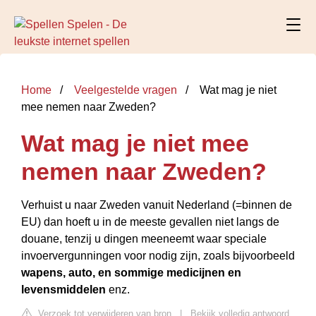
Home
Veelgestelde vragen
Wat mag je niet
mee nemen naar Zweden?
Wat mag je niet mee
nemen naar Zweden?
Verhuist u naar Zweden vanuit Nederland (=binnen de
EU) dan hoeft u in de meeste gevallen niet langs de
douane, tenzij u dingen meeneemt waar speciale
invoervergunningen voor nodig zijn, zoals bijvoorbeeld
wapens, auto, en sommige medicijnen en
levensmiddelen
enz.
Verzoek tot verwijderen van bron
|
Bekijk volledig antwoord