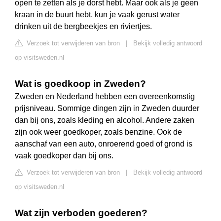
open te zetten als je dorst hebt. Maar ook als je geen
kraan in de buurt hebt, kun je vaak gerust water
drinken uit de bergbeekjes en riviertjes.
Verzoek tot verwijderen van bron
|
Bekijk volledig antwoord
op visitsweden.nl
Wat is goedkoop in Zweden?
Zweden en Nederland hebben een overeenkomstig
prijsniveau. Sommige dingen zijn in Zweden duurder
dan bij ons, zoals kleding en alcohol. Andere zaken
zijn ook weer goedkoper, zoals benzine. Ook de
aanschaf van een auto, onroerend goed of grond is
vaak goedkoper dan bij ons.
Verzoek tot verwijderen van bron
|
Bekijk volledig antwoord
op visitsweden.nl
Wat zijn verboden goederen?