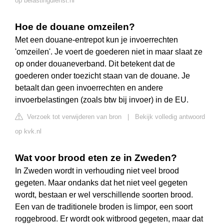
op belastingdienst.nl
Hoe de douane omzeilen?
Met een douane-entrepot kun je invoerrechten
'omzeilen'. Je voert de goederen niet in maar slaat ze
op onder douaneverband. Dit betekent dat de
goederen onder toezicht staan van de douane. Je
betaalt dan geen invoerrechten en andere
invoerbelastingen (zoals btw bij invoer) in de EU.
Verzoek tot verwijderen van bron
|
Bekijk volledig antwoord
op kvk.nl
Wat voor brood eten ze in Zweden?
In Zweden wordt in verhouding niet veel brood
gegeten. Maar ondanks dat het niet veel gegeten
wordt, bestaan er wel verschillende soorten brood.
Een van de traditionele broden is limpor, een soort
roggebrood. Er wordt ook witbrood gegeten, maar dat