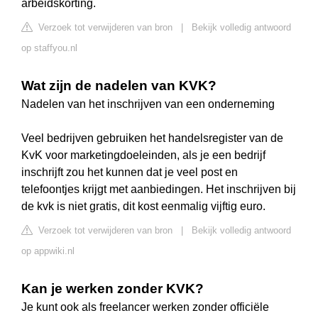
arbeidskorting.
Verzoek tot verwijderen van bron
|
Bekijk volledig antwoord
op staffyou.nl
Wat zijn de nadelen van KVK?
Nadelen van het inschrijven van een onderneming
Veel bedrijven gebruiken het handelsregister van de
KvK voor marketingdoeleinden, als je een bedrijf
inschrijft zou het kunnen dat je veel post en
telefoontjes krijgt met aanbiedingen. Het inschrijven bij
de kvk is niet gratis, dit kost eenmalig vijftig euro.
Verzoek tot verwijderen van bron
|
Bekijk volledig antwoord
op appwiki.nl
Kan je werken zonder KVK?
Je kunt ook als freelancer werken zonder officiële