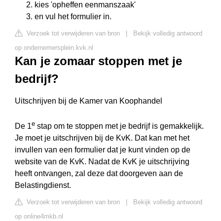
kies 'opheffen eenmanszaak'
en vul het formulier in.
Verzoek tot verwijderen van bron
|
Bekijk volledig antwoord
op ondernemersplein.kvk.nl
Kan je zomaar stoppen met je
bedrijf?
Uitschrijven bij de Kamer van Koophandel
e
De 1
stap om te stoppen met je bedrijf is gemakkelijk.
Je moet je uitschrijven bij de KvK. Dat kan met het
invullen van een formulier dat je kunt vinden op de
website van de KvK. Nadat de KvK je uitschrijving
heeft ontvangen, zal deze dat doorgeven aan de
Belastingdienst.
Verzoek tot verwijderen van bron
|
Bekijk volledig antwoord
op online4mkb.nl