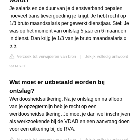
wordt?
Je salaris en de duur van je dienstverband bepalen
hoeveel transitievergoeding je krijgt. Je hebt recht op
1/3 bruto maandsalaris per gewerkt dienstjaar. Stel: Je
was op het moment van ontslag 5 jaar en 6 maanden
in dienst. Dan krijg je 1/3 van je bruto maandsalaris x
5,5.
Verzoek tot verwijderen van bron
|
Bekijk volledig antwoord
op cnv.nl
Wat moet er uitbetaald worden bij
ontslag?
Werkloosheidsuitkering. Na je ontslag en na afloop
van je opzegtermijn heb je recht op een
werkloosheidsuitkering. Je moet je dan wel inschrijven
als werkzoekende bij de VDAB en een aanvraag doen
voor een uitkering bij de RVA.
Verzoek tot verwijderen van bron
|
Bekijk volledig antwoord