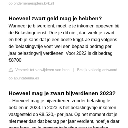
op ondernemersplein.kvk.nl
Hoeveel zwart geld mag je hebben?
Wanneer je bijverdient, moet je je inkomen opgeven bij
de Belastingdienst. Doe je dit niet, dan werk je zwart
en heb je kans dat je een boete krijgt. Je mag volgens
de 'belastingvrije voet' wel een bepaald bedrag per
jaar belastingvrij verdienen. Voor 2022 is dit bedrag
€8700.
Verzoek tot verwijderen van bron
|
Bekijk volledig antwoord
op apuntateuna.es
Hoeveel mag je zwart bijverdienen 2023?
– Hoeveel mag je bijverdienen zonder belasting te
betalen in 2023. In 2023 is het belastingvrije inkomen
vastgesteld op €8.520,- per jaar. Op het moment dat je
niet meer dan dat bedrag per jaar verdient, hoef je daar