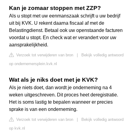
Kan je zomaar stoppen met ZZP?
Als u stopt met uw eenmanszaak schrijft u uw bedrijf
uit bij KVK. U rekent daarna fiscaal af met de
Belastingdienst. Betaal ook uw openstaande facturen
voordat u stopt. En check wat er verandert voor uw
aansprakelijkheid.
Verzoek tot verwijderen van bron
|
Bekijk volledig antwoord
op ondernemersplein.kvk.nl
Wat als je niks doet met je KVK?
Als je niets doet, dan wordt je onderneming na 4
weken uitgeschreven. Dit proces heet deregistratie.
Het is soms lastig te bepalen wanneer er precies
sprake is van een onderneming.
Verzoek tot verwijderen van bron
|
Bekijk volledig antwoord
op kvk.nl