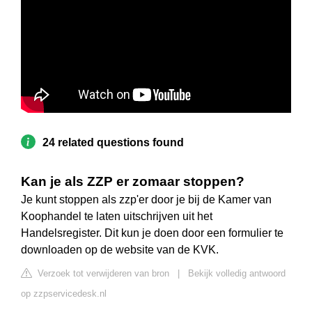
24 related questions found
Kan je als ZZP er zomaar stoppen?
Je kunt stoppen als zzp'er door je bij de Kamer van
Koophandel te laten uitschrijven uit het
Handelsregister. Dit kun je doen door een formulier te
downloaden op de website van de KVK.
Verzoek tot verwijderen van bron
|
Bekijk volledig antwoord
op zzpservicedesk.nl