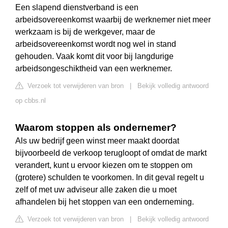
Een slapend dienstverband is een
arbeidsovereenkomst waarbij de werknemer niet meer
werkzaam is bij de werkgever, maar de
arbeidsovereenkomst wordt nog wel in stand
gehouden. Vaak komt dit voor bij langdurige
arbeidsongeschiktheid van een werknemer.
Verzoek tot verwijderen van bron
|
Bekijk volledig antwoord
op cbbs.nl
Waarom stoppen als ondernemer?
Als uw bedrijf geen winst meer maakt doordat
bijvoorbeeld de verkoop terugloopt of omdat de markt
verandert, kunt u ervoor kiezen om te stoppen om
(grotere) schulden te voorkomen. In dit geval regelt u
zelf of met uw adviseur alle zaken die u moet
afhandelen bij het stoppen van een onderneming.
Verzoek tot verwijderen van bron
|
Bekijk volledig antwoord