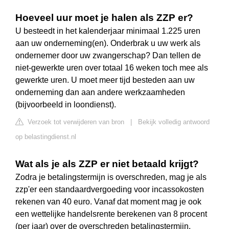
Hoeveel uur moet je halen als ZZP er?
U besteedt in het kalenderjaar minimaal 1.225 uren
aan uw onderneming(en). Onderbrak u uw werk als
ondernemer door uw zwangerschap? Dan tellen de
niet-gewerkte uren over totaal 16 weken toch mee als
gewerkte uren. U moet meer tijd besteden aan uw
onderneming dan aan andere werkzaamheden
(bijvoorbeeld in loondienst).
Verzoek tot verwijderen van bron
|
Bekijk volledig antwoord
op belastingdienst.nl
Wat als je als ZZP er niet betaald krijgt?
Zodra je betalingstermijn is overschreden, mag je als
zzp'er een standaardvergoeding voor incassokosten
rekenen van 40 euro. Vanaf dat moment mag je ook
een wettelijke handelsrente berekenen van 8 procent
(per jaar) over de overschreden betalingstermijn.