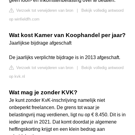
geen loon- en inkomstenbelasting over te betalen.
Verzoek tot verwijderen van bron
|
Bekijk volledig antwoord
op winfieldfh.com
Wat kost Kamer van Koophandel per jaar?
Jaarlijkse bijdrage afgeschaft
De jaarlijks verplichte bijdrage is in 2013 afgeschaft.
Verzoek tot verwijderen van bron
|
Bekijk volledig antwoord
op kvk.nl
Wat mag je zonder KVK?
Je kunt zonder KvK-inschrijving namelijk niet
onbeperkt freelancen. De grens tot waar je
belastingvrij mag verdienen, ligt nu op € 8.450. Dit is in
ieder geval in 2021. Dat komt doordat je algemene
heffingskorting krijgt en een klein bedrag aan