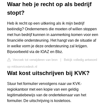
Waar heb je recht op als bedrijf
stopt?
Heb ik recht op een uitkering als ik mijn bedrijf
beëindig? Ondernemers die moeten of willen stoppen
met hun bedrijf kunnen in aanmerking komen voor een
financiële ondersteuning. Het hangt van de situatie af
in welke vorm je deze ondersteuning zal krijgen.
Bijvoorbeeld via de IOAZ en Bbz.
Verzoek tot verwijderen van bron
|
Bekijk volledig antwoord
op mkbservicedesk.nl
Wat kost uitschrijven bij KVK?
Stuur het formulier vervolgens naar uw KVK-
regiokantoor met een kopie van een geldig
legitimatiebewijs van de ondertekenaar van het
formulier. De uitschrijving is kosteloos.