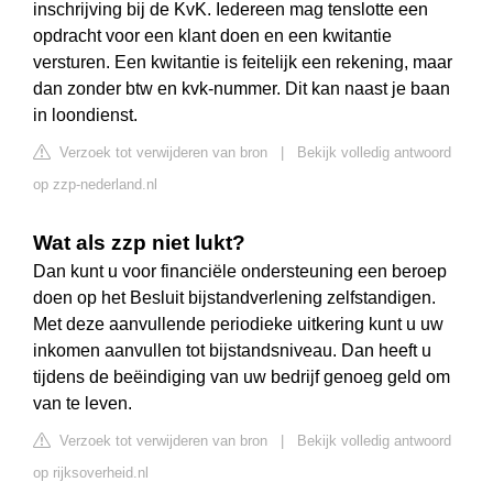
inschrijving bij de KvK. Iedereen mag tenslotte een
opdracht voor een klant doen en een kwitantie
versturen. Een kwitantie is feitelijk een rekening, maar
dan zonder btw en kvk-nummer. Dit kan naast je baan
in loondienst.
Verzoek tot verwijderen van bron
|
Bekijk volledig antwoord
op zzp-nederland.nl
Wat als zzp niet lukt?
Dan kunt u voor financiële ondersteuning een beroep
doen op het Besluit bijstandverlening zelfstandigen.
Met deze aanvullende periodieke uitkering kunt u uw
inkomen aanvullen tot bijstandsniveau. Dan heeft u
tijdens de beëindiging van uw bedrijf genoeg geld om
van te leven.
Verzoek tot verwijderen van bron
|
Bekijk volledig antwoord
op rijksoverheid.nl