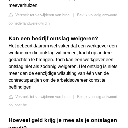
meeverhuizen.
Verzoek tot verwijderen van bron
|
Bekijk volledig antwoord
op nederlandwereldwijd.nl
Kan een bedrijf ontslag weigeren?
Het gebeurt daarom wel vaker dat een werkgever een
werknemer die ontslag wil nemen, tracht op andere
gedachten te brengen. Toch kan een werkgever een
ontslag niet als zodanig weigeren. Het ontslag is niets
meer dan de eenzijdige wilsuiting van één van de
contractspartijen om de arbeidsovereenkomst te
beëindigen.
Verzoek tot verwijderen van bron
|
Bekijk volledig antwoord
op jobat.be
Hoeveel geld krijg je mee als je ontslagen