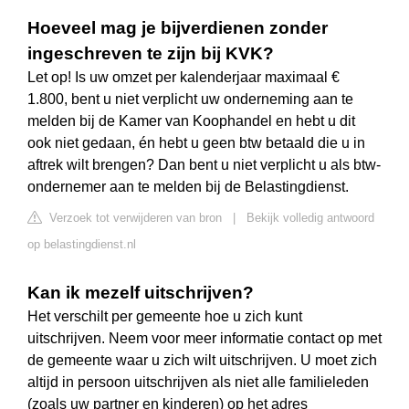
Hoeveel mag je bijverdienen zonder
ingeschreven te zijn bij KVK?
Let op! Is uw omzet per kalenderjaar maximaal €
1.800, bent u niet verplicht uw onderneming aan te
melden bij de Kamer van Koophandel en hebt u dit
ook niet gedaan, én hebt u geen btw betaald die u in
aftrek wilt brengen? Dan bent u niet verplicht u als btw-
ondernemer aan te melden bij de Belastingdienst.
Verzoek tot verwijderen van bron
|
Bekijk volledig antwoord
op belastingdienst.nl
Kan ik mezelf uitschrijven?
Het verschilt per gemeente hoe u zich kunt
uitschrijven. Neem voor meer informatie contact op met
de gemeente waar u zich wilt uitschrijven. U moet zich
altijd in persoon uitschrijven als niet alle familieleden
(zoals uw partner en kinderen) op het adres