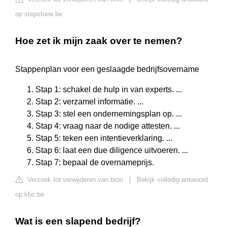
op stepstone.be
Hoe zet ik mijn zaak over te nemen?
Stappenplan voor een geslaagde bedrijfsovername
Stap 1: schakel de hulp in van experts. ...
Stap 2: verzamel informatie. ...
Stap 3: stel een ondernemingsplan op. ...
Stap 4: vraag naar de nodige attesten. ...
Stap 5: teken een intentieverklaring. ...
Stap 6: laat een due diligence uitvoeren. ...
Stap 7: bepaal de overnameprijs.
Verzoek tot verwijderen van bron
|
Bekijk volledig antwoord
op kbc.be
Wat is een slapend bedrijf?