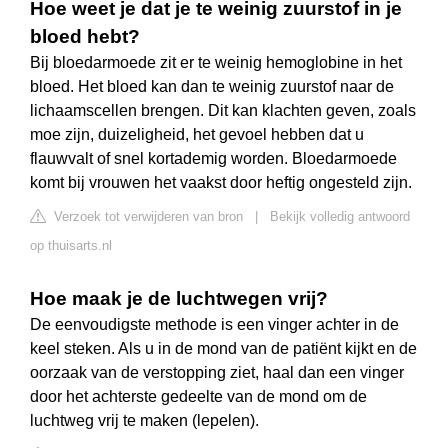
Hoe weet je dat je te weinig zuurstof in je
bloed hebt?
Bij bloedarmoede zit er te weinig hemoglobine in het
bloed. Het bloed kan dan te weinig zuurstof naar de
lichaamscellen brengen. Dit kan klachten geven, zoals
moe zijn, duizeligheid, het gevoel hebben dat u
flauwvalt of snel kortademig worden. Bloedarmoede
komt bij vrouwen het vaakst door heftig ongesteld zijn.
Verzoek tot verwijderen van bron
|
Bekijk volledig antwoord
op thuisarts.nl
Hoe maak je de luchtwegen vrij?
De eenvoudigste methode is een vinger achter in de
keel steken. Als u in de mond van de patiënt kijkt en de
oorzaak van de verstopping ziet, haal dan een vinger
door het achterste gedeelte van de mond om de
luchtweg vrij te maken (lepelen).