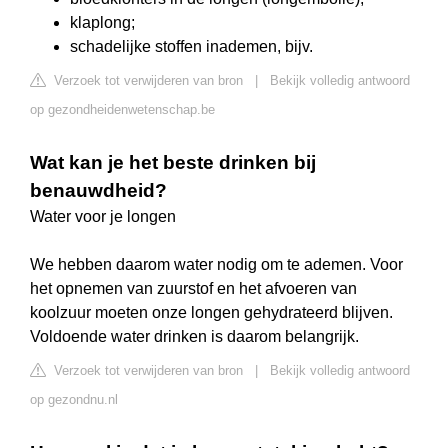
klaplong;
schadelijke stoffen inademen, bijv.
Verzoek tot verwijderen van bron
|
Bekijk volledig antwoord
op gezondheidenwetenschap.be
Wat kan je het beste drinken bij
benauwdheid?
Water voor je longen
We hebben daarom water nodig om te ademen. Voor
het opnemen van zuurstof en het afvoeren van
koolzuur moeten onze longen gehydrateerd blijven.
Voldoende water drinken is daarom belangrijk.
Verzoek tot verwijderen van bron
|
Bekijk volledig antwoord
op gezondnu.nl