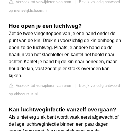
Verzoek tot verwijderen van bron
|
Bekijk volledig antwoord
op menselijklichaam.nl
Hoe open je een luchtweg?
Zet de twee vingertoppen van je ene hand onder de
punt van de kin. Druk nu voorzichtig de kin omhoog en
open zo de luchtweg. Plaats je andere hand op de
haarlijn van het slachtoffer en kantel het hoofd naar
achter. Kantel je hand bij de kin naar beneden, maar
houd de kin, vast zodat je er straks overheen kan
kijken.
Verzoek tot verwijderen van bron
|
Bekijk volledig antwoord
op ehbocursus.nl
Kan luchtweginfectie vanzelf overgaan?
Als u niet erg ziek bent wordt vaak eerst afgewacht of
de lage luchtweginfectie binnen een paar dagen