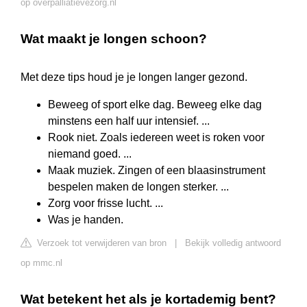
op overpalliatievezorg.nl
Wat maakt je longen schoon?
Met deze tips houd je je longen langer gezond.
Beweeg of sport elke dag. Beweeg elke dag
minstens een half uur intensief. ...
Rook niet. Zoals iedereen weet is roken voor
niemand goed. ...
Maak muziek. Zingen of een blaasinstrument
bespelen maken de longen sterker. ...
Zorg voor frisse lucht. ...
Was je handen.
Verzoek tot verwijderen van bron
|
Bekijk volledig antwoord
op mmc.nl
Wat betekent het als je kortademig bent?