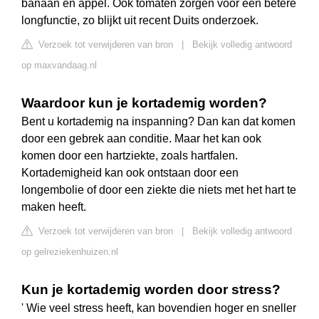
banaan en appel. Ook tomaten zorgen voor een betere
longfunctie, zo blijkt uit recent Duits onderzoek.
Verzoek tot verwijderen van bron
|
Bekijk volledig antwoord
op maxvandaag.nl
Waardoor kun je kortademig worden?
Bent u kortademig na inspanning? Dan kan dat komen
door een gebrek aan conditie. Maar het kan ook
komen door een hartziekte, zoals hartfalen.
Kortademigheid kan ook ontstaan door een
longembolie of door een ziekte die niets met het hart te
maken heeft.
Verzoek tot verwijderen van bron
|
Bekijk volledig antwoord
op gelreziekenhuizen.nl
Kun je kortademig worden door stress?
' Wie veel stress heeft, kan bovendien hoger en sneller