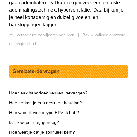
gaan ademhalen. Dat kan zorgen voor een onjuiste
ademhalingstechniek: hyperventilatie. 'Daarbij kun je
je heel kortademig en duizelig voelen, en
hartkloppingen krijgen.
Verzoek tot verwijderen van bron
|
Bekijk volledig antwoord
op longfonds.nl
Gerelateerde vragen
Hoe vaak handdoek keuken vervangen?
Hoe herken je een gesloten houding?
Hoe weet ik welke type HPV Ik heb?
Is 1 kiwi per dag genoeg?
Hoe weet je dat je spiritueel bent?