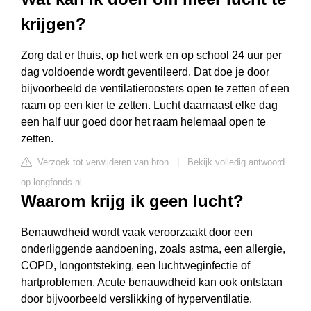
krijgen?
Zorg dat er thuis, op het werk en op school 24 uur per
dag voldoende wordt geventileerd. Dat doe je door
bijvoorbeeld de ventilatieroosters open te zetten of een
raam op een kier te zetten. Lucht daarnaast elke dag
een half uur goed door het raam helemaal open te
zetten.
Verzoek tot verwijderen van bron
|
Bekijk volledig antwoord
op longfonds.nl
Waarom krijg ik geen lucht?
Benauwdheid wordt vaak veroorzaakt door een
onderliggende aandoening, zoals astma, een allergie,
COPD, longontsteking, een luchtweginfectie of
hartproblemen. Acute benauwdheid kan ook ontstaan
door bijvoorbeeld verslikking of hyperventilatie.