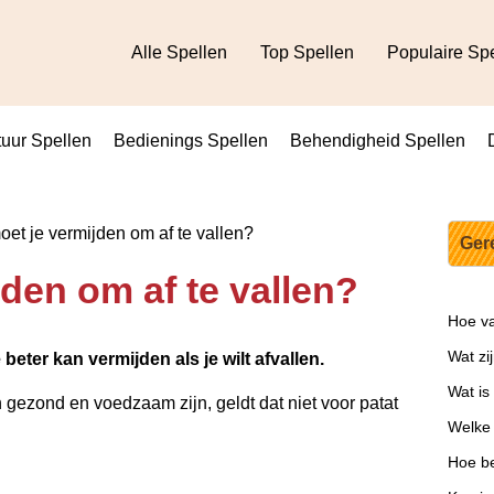
Alle Spellen
Top Spellen
Populaire Sp
uur Spellen
Bedienings Spellen
Behendigheid Spellen
et je vermijden om af te vallen?
Ger
den om af te vallen?
Hoe v
Wat zi
e beter kan
vermijden
als je wilt
afvallen
.
Wat is
gezond en voedzaam zijn, geldt dat niet voor patat
Welke
Hoe be