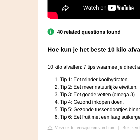
40 related questions found
Hoe kun je het beste 10 kilo afv
10 kilo afvallen: 7 tips waarmee je direct af
Tip 1: Eet minder koolhydraten.
Tip 2: Eet meer natuurlijke eiwitten.
Tip 3: Eet goede vetten (omega 3)
Tip 4: Gezond inkopen doen.
Tip 5: Gezonde tussendoortjes binn
Tip 6: Eet fruit met een laag suikerg
Verzoek tot verwijderen van bron
|
Bekijk vo