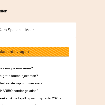
ellen
Dora Spellen
Meer...
elateerde vragen
aak mag je masseren?
jn grote fouten rijexamen?
 het eerste rap nummer ooit?
 HARIBO zonder gelatine?
reken ik de bijtelling van mijn auto 2023?