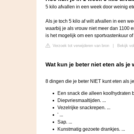
5 kilo afvallen in een week door weinig et
Als je toch 5 kilo af wilt afvallen in een 
waarbij je als vrouw niet meer dan 1100 
is het mogelijk om een sportvastenkuur o
Verzoek tot verwijderen van bron
|
Bekijk vo
Wat kun je beter niet eten als je 
8 dingen die je beter NIET kunt eten als je
Een snack die alleen koolhydraten be
Diepvriesmaaltijden. ...
Vezelrijke snackrepen. ...
' ...
Sap. ...
Kunstmatig gezoete drankjes. ...