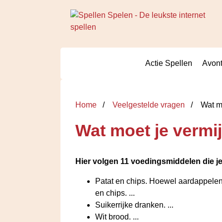
Actie Spellen
Avont
Home
Veelgestelde vragen
Wat mo
Wat moet je vermij
Hier volgen 11 voedingsmiddelen die j
Patat en chips. Hoewel aardappelen 
en chips. ...
Suikerrijke dranken. ...
Wit brood. ...