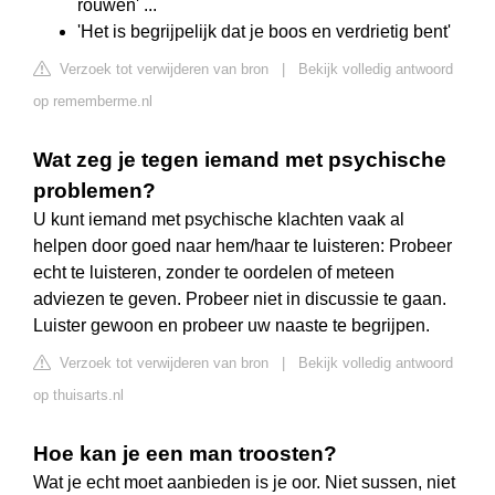
rouwen' ...
'Het is begrijpelijk dat je boos en verdrietig bent'
Verzoek tot verwijderen van bron
|
Bekijk volledig antwoord
op rememberme.nl
Wat zeg je tegen iemand met psychische
problemen?
U kunt iemand met psychische klachten vaak al
helpen door goed naar hem/haar te luisteren: Probeer
echt te luisteren, zonder te oordelen of meteen
adviezen te geven. Probeer niet in discussie te gaan.
Luister gewoon en probeer uw naaste te begrijpen.
Verzoek tot verwijderen van bron
|
Bekijk volledig antwoord
op thuisarts.nl
Hoe kan je een man troosten?
Wat je echt moet aanbieden is je oor. Niet sussen, niet