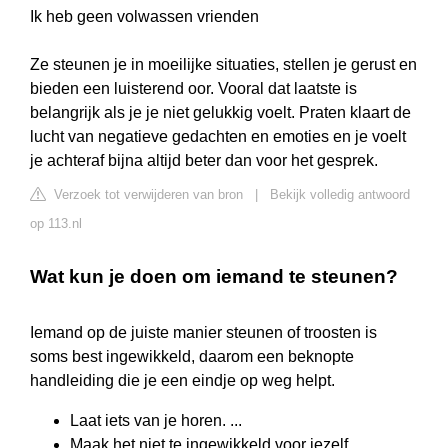
Ik heb geen volwassen vrienden
Ze steunen je in moeilijke situaties, stellen je gerust en
bieden een luisterend oor. Vooral dat laatste is
belangrijk als je je niet gelukkig voelt. Praten klaart de
lucht van negatieve gedachten en emoties en je voelt
je achteraf bijna altijd beter dan voor het gesprek.
Verzoek tot verwijderen van bron
|
Bekijk volledig antwoord
op 113.nl
Wat kun je doen om iemand te steunen?
Iemand op de juiste manier steunen of troosten is
soms best ingewikkeld, daarom een beknopte
handleiding die je een eindje op weg helpt.
Laat iets van je horen. ...
Maak het niet te ingewikkeld voor jezelf. ...