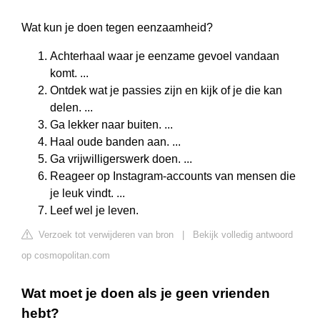
Wat kun je doen tegen eenzaamheid?
Achterhaal waar je eenzame gevoel vandaan
komt. ...
Ontdek wat je passies zijn en kijk of je die kan
delen. ...
Ga lekker naar buiten. ...
Haal oude banden aan. ...
Ga vrijwilligerswerk doen. ...
Reageer op Instagram-accounts van mensen die
je leuk vindt. ...
Leef wel je leven.
Verzoek tot verwijderen van bron
|
Bekijk volledig antwoord
op cosmopolitan.com
Wat moet je doen als je geen vrienden
hebt?