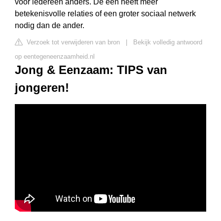
voor iedereen anders. De een heeft meer
betekenisvolle relaties of een groter sociaal netwerk
nodig dan de ander.
Verzoek tot verwijderen van bron
|
Bekijk volledig antwoord
op eentegeneenzaamheid.nl
Jong & Eenzaam: TIPS van
jongeren!