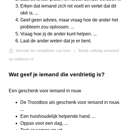
Erken dat iemand zich rot voelt en vertel dat dit
oké is. ...
Geef geen advies, maar vraag hoe de ander het
probleem zou oplossen. ...
Vraag hoe jij de ander kunt helpen. ...
Laat de ander weten dat je er bent.
Verzoek tot verwijderen van bron
|
Bekijk volledig antwoord
op rodekruis.nl
Wat geef je iemand die verdrietig is?
Een geschenk voor iemand in rouw
De Troostbox als geschenk voor iemand in rouw.
...
Een huishoudelijk helpende hand. ...
Oppas voor een dag. ...