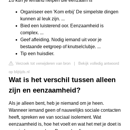
Zo kun je iemand helpen die eenzaam is
Organiseer een 'Kom erbij' De simpelste dingen
kunnen al leuk zijn. ...
Bied een luisterend oor. Eenzaamheid is
complex. ...
Geef afleiding. Nodig iemand uit voor je
bestaande eetgroep of knutselclubje. ...
Tip een huisdier.
Verzoek tot verwijderen van bron
|
Bekijk volledig antwoord
op blijtijds.nl
Wat is het verschil tussen alleen
zijn en eenzaamheid?
Als je alleen bent, heb je niemand om je heen.
Wanneer iemand geen of nauwelijks sociale contacten
heeft, spreken we van sociaal isolement. Wat
eenzaamheid is, hoe het voelt en wat het met je doet is