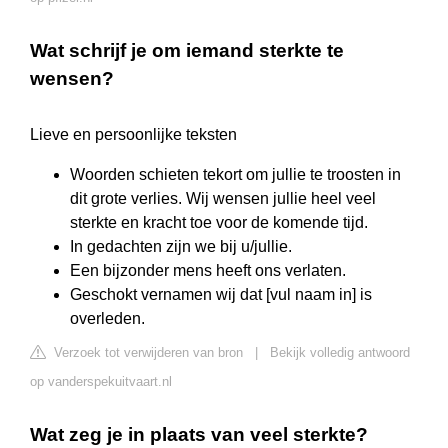
Wat schrijf je om iemand sterkte te
wensen?
Lieve en persoonlijke teksten
Woorden schieten tekort om jullie te troosten in
dit grote verlies. Wij wensen jullie heel veel
sterkte en kracht toe voor de komende tijd.
In gedachten zijn we bij u/jullie.
Een bijzonder mens heeft ons verlaten.
Geschokt vernamen wij dat [vul naam in] is
overleden.
Verzoek tot verwijderen van bron
|
Bekijk volledig antwoord
op vanderspekuitvaart.nl
Wat zeg je in plaats van veel sterkte?