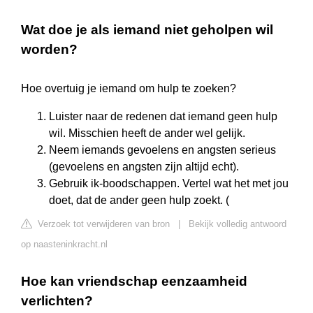
Wat doe je als iemand niet geholpen wil
worden?
Hoe overtuig je iemand om hulp te zoeken?
Luister naar de redenen dat iemand geen hulp
wil. Misschien heeft de ander wel gelijk.
Neem iemands gevoelens en angsten serieus
(gevoelens en angsten zijn altijd echt).
Gebruik ik-boodschappen. Vertel wat het met jou
doet, dat de ander geen hulp zoekt. (
Verzoek tot verwijderen van bron
|
Bekijk volledig antwoord
op naasteninkracht.nl
Hoe kan vriendschap eenzaamheid
verlichten?