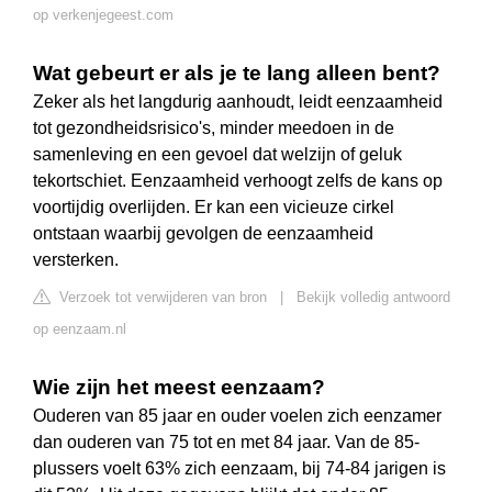
op verkenjegeest.com
Wat gebeurt er als je te lang alleen bent?
Zeker als het langdurig aanhoudt, leidt eenzaamheid
tot gezondheidsrisico's, minder meedoen in de
samenleving en een gevoel dat welzijn of geluk
tekortschiet. Eenzaamheid verhoogt zelfs de kans op
voortijdig overlijden. Er kan een vicieuze cirkel
ontstaan waarbij gevolgen de eenzaamheid
versterken.
Verzoek tot verwijderen van bron
|
Bekijk volledig antwoord
op eenzaam.nl
Wie zijn het meest eenzaam?
Ouderen van 85 jaar en ouder voelen zich eenzamer
dan ouderen van 75 tot en met 84 jaar. Van de 85-
plussers voelt 63% zich eenzaam, bij 74-84 jarigen is