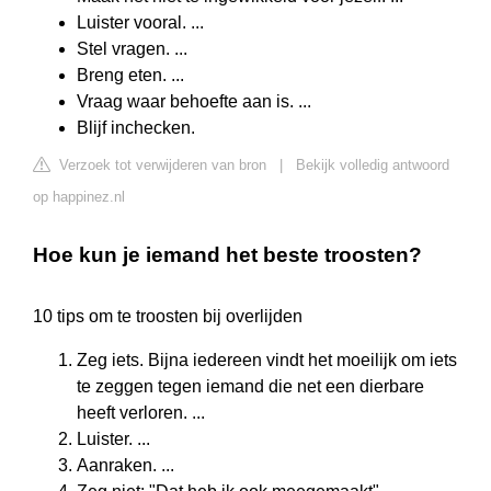
Luister vooral. ...
Stel vragen. ...
Breng eten. ...
Vraag waar behoefte aan is. ...
Blijf inchecken.
Verzoek tot verwijderen van bron
|
Bekijk volledig antwoord
op happinez.nl
Hoe kun je iemand het beste troosten?
10 tips om te troosten bij overlijden
Zeg iets. Bijna iedereen vindt het moeilijk om iets
te zeggen tegen iemand die net een dierbare
heeft verloren. ...
Luister. ...
Aanraken. ...