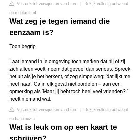
Verzoek tot verwijderen van bron
|
Bekijk volledig antwoord
op rodekruis.nl
Wat zeg je tegen iemand die
eenzaam is?
Toon begrip
Laat iemand in je omgeving toch merken dat hij of zij
zich alleen voelt, neem dat gevoel dan serieus. Spreek
het uit als je het herkent, of zeg simpelweg: 'dat lijkt me
heel naar'. Ga in elk geval niet oordelen – aan een
opmerking als 'Maar jij hebt toch heel veel vrienden? '
heeft niemand wat.
Verzoek tot verwijderen van bron
|
Bekijk volledig antwoord
op happinez.nl
Wat is leuk om op een kaart te
schrijven?