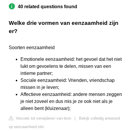
40 related questions found
Welke drie vormen van eenzaamheid zijn
er?
Soorten eenzaamheid
Emotionele eenzaamheid: het gevoel dat het niet
lukt om gevoelens te delen, missen van een
intieme partner;
Sociale eenzaamheid: Vrienden, vriendschap
missen in je leven;
Affectieve eenzaamheid: andere mensen zeggen
je niet zoveel en dus mis je ze ook niet als je
alleen bent (kluizenaar);
Verzoek tot verwijderen van bron
|
Bekijk volledig antwoord
op eenzaamheid.info