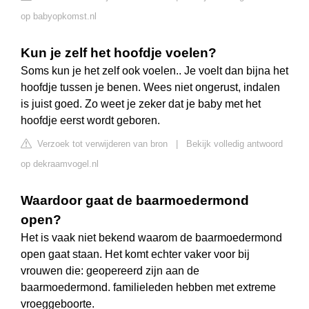
op babyopkomst.nl
Kun je zelf het hoofdje voelen?
Soms kun je het zelf ook voelen.. Je voelt dan bijna het
hoofdje tussen je benen. Wees niet ongerust, indalen
is juist goed. Zo weet je zeker dat je baby met het
hoofdje eerst wordt geboren.
Verzoek tot verwijderen van bron
|
Bekijk volledig antwoord
op dekraamvogel.nl
Waardoor gaat de baarmoedermond
open?
Het is vaak niet bekend waarom de baarmoedermond
open gaat staan. Het komt echter vaker voor bij
vrouwen die: geopereerd zijn aan de
baarmoedermond. familieleden hebben met extreme
vroeggeboorte.