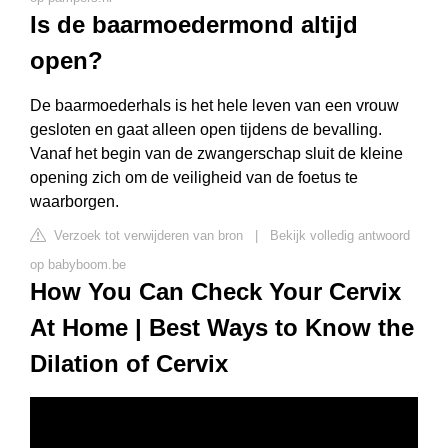
Is de baarmoedermond altijd
open?
De baarmoederhals is het hele leven van een vrouw
gesloten en gaat alleen open tijdens de bevalling.
Vanaf het begin van de zwangerschap sluit de kleine
opening zich om de veiligheid van de foetus te
waarborgen.
Verzoek tot verwijderen van bron
|
Bekijk volledig antwoord
op babyboom.be
How You Can Check Your Cervix
At Home | Best Ways to Know the
Dilation of Cervix