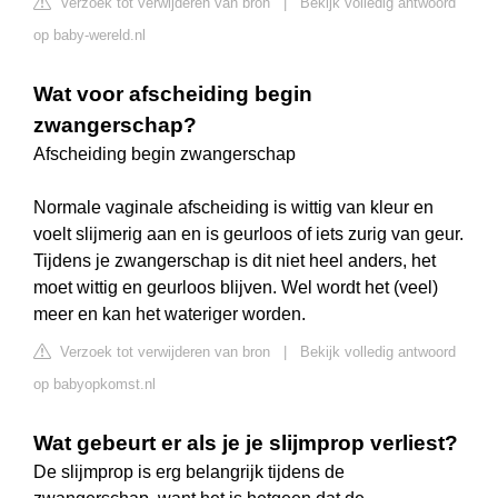
Verzoek tot verwijderen van bron
|
Bekijk volledig antwoord
op baby-wereld.nl
Wat voor afscheiding begin
zwangerschap?
Afscheiding begin zwangerschap
Normale vaginale afscheiding is wittig van kleur en
voelt slijmerig aan en is geurloos of iets zurig van geur.
Tijdens je zwangerschap is dit niet heel anders, het
moet wittig en geurloos blijven. Wel wordt het (veel)
meer en kan het wateriger worden.
Verzoek tot verwijderen van bron
|
Bekijk volledig antwoord
op babyopkomst.nl
Wat gebeurt er als je je slijmprop verliest?
De slijmprop is erg belangrijk tijdens de