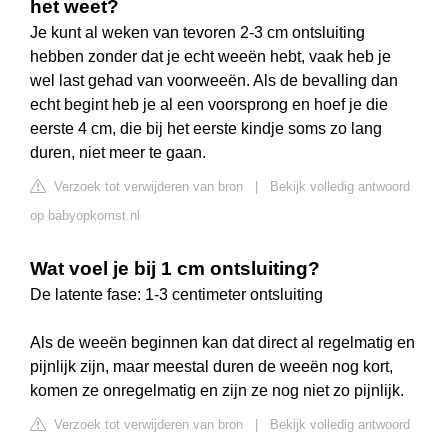
het weet?
Je kunt al weken van tevoren 2-3 cm ontsluiting
hebben zonder dat je echt weeën hebt, vaak heb je
wel last gehad van voorweeën. Als de bevalling dan
echt begint heb je al een voorsprong en hoef je die
eerste 4 cm, die bij het eerste kindje soms zo lang
duren, niet meer te gaan.
Verzoek tot verwijderen van bron
|
Bekijk volledig antwoord
op babyopkomst.nl
Wat voel je bij 1 cm ontsluiting?
De latente fase: 1-3 centimeter ontsluiting
Als de weeën beginnen kan dat direct al regelmatig en
pijnlijk zijn, maar meestal duren de weeën nog kort,
komen ze onregelmatig en zijn ze nog niet zo pijnlijk.
Verzoek tot verwijderen van bron
|
Bekijk volledig antwoord