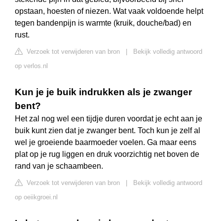
opstaan, hoesten of niezen. Wat vaak voldoende helpt
tegen bandenpijn is warmte (kruik, douche/bad) en
rust.
Verzoek tot verwijderen van bron
|
Bekijk volledig antwoord
op verlos.nl
Kun je je buik indrukken als je zwanger
bent?
Het zal nog wel een tijdje duren voordat je echt aan je
buik kunt zien dat je zwanger bent. Toch kun je zelf al
wel je groeiende baarmoeder voelen. Ga maar eens
plat op je rug liggen en druk voorzichtig net boven de
rand van je schaambeen.
Verzoek tot verwijderen van bron
|
Bekijk volledig antwoord
op oeiikgroei.nl