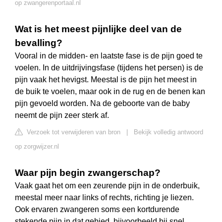
op zwangerenportaal.nl
Wat is het meest pijnlijke deel van de
bevalling?
Vooral in de midden- en laatste fase is de pijn goed te
voelen. In de uitdrijvingsfase (tijdens het persen) is de
pijn vaak het hevigst. Meestal is de pijn het meest in
de buik te voelen, maar ook in de rug en de benen kan
pijn gevoeld worden. Na de geboorte van de baby
neemt de pijn zeer sterk af.
Verzoek tot verwijderen van bron
|
Bekijk volledig antwoord
op zorgwijzer.nl
Waar pijn begin zwangerschap?
Vaak gaat het om een zeurende pijn in de onderbuik,
meestal meer naar links of rechts, richting je liezen.
Ook ervaren zwangeren soms een kortdurende
stekende pijn in dat gebied, bijvoorbeeld bij snel