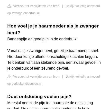
Verzoek tot verwijderen van bron
|
Bekijk volledig antwoord
op zwangerenportaal.nl
Hoe voel je je baarmoeder als je zwanger
bent?
Bandenpijn en groeipijn in de onderbuik
Vanaf dat je zwanger bent, groeit je baarmoeder snel.
Hierdoor kun je allerlei onschuldige klachten krijgen.
Te denken valt aan stekende pijn, een zwaar gevoel in
je onderbuik of een zeurend gevoel.
Verzoek tot verwijderen van bron
|
Bekijk volledig antwoord
op verloskundigenede.nl
Doet ontsluiting voelen pijn?
Meestal neemt de pijn toe naarmate de ontsluiting
vordert. De pijn is voornamelijk onder in de buik