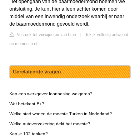
Het opengaan van de baarmoedermond noemen we
ontsluiting. Je kunt hier alleen achter komen door
middel van een inwendig onderzoek waarbij er naar
de baarmoedermond gevoeld wordt.
Verzoek tot verwijderen van bron
|
Bekijk volledig antwoord
op momenco.nl
Gerelateerde vragen
Kan een werkgever loonbeslag weigeren?
Wat betekent E+?
Welke stad wonen de meeste Turken in Nederland?
Welke autoverzekering dekt het meeste?
Kan je 102 tanken?