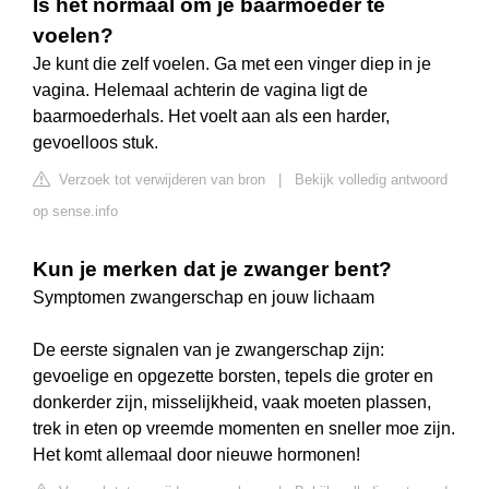
Is het normaal om je baarmoeder te
voelen?
Je kunt die zelf voelen. Ga met een vinger diep in je
vagina. Helemaal achterin de vagina ligt de
baarmoederhals. Het voelt aan als een harder,
gevoelloos stuk.
Verzoek tot verwijderen van bron
|
Bekijk volledig antwoord
op sense.info
Kun je merken dat je zwanger bent?
Symptomen zwangerschap en jouw lichaam
De eerste signalen van je zwangerschap zijn:
gevoelige en opgezette borsten, tepels die groter en
donkerder zijn, misselijkheid, vaak moeten plassen,
trek in eten op vreemde momenten en sneller moe zijn.
Het komt allemaal door nieuwe hormonen!