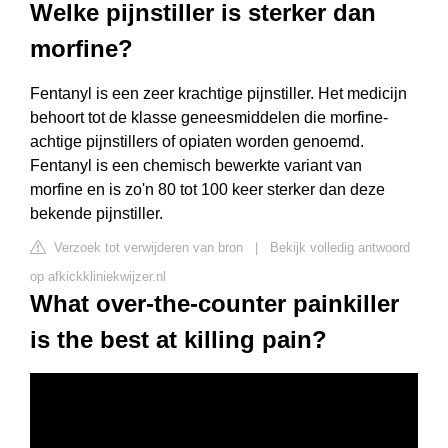
Welke pijnstiller is sterker dan
morfine?
Fentanyl is een zeer krachtige pijnstiller. Het medicijn
behoort tot de klasse geneesmiddelen die morfine-
achtige pijnstillers of opiaten worden genoemd.
Fentanyl is een chemisch bewerkte variant van
morfine en is zo'n 80 tot 100 keer sterker dan deze
bekende pijnstiller.
Verzoek tot verwijderen van bron
|
Bekijk volledig antwoord
op afkickkliniekwijzer.nl
What over-the-counter painkiller
is the best at killing pain?