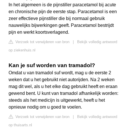
In het algemeen is de pijnstiller paracetamol bij acute
en chronische pijn de eerste stap. Paracetamol is een
zeer effectieve pijnstiller die bij normaal gebruik
nauwelijks bijwerkingen geeft. Paracetamol bestrijdt
pijn en werkt koortsverlagend.
Verzoek tot verwijderen van bron
|
Bekijk volledig antwoord
op ziekenhuis.nl
Kan je suf worden van tramadol?
Omdat u van tramadol suf wordt, mag u de eerste 2
weken dat u het gebruikt niet autorijden. Na 2 weken
mag dit wel, als u het elke dag gebruikt heeft en eraan
gewend bent. U kunt van tramadol afhankelijk worden:
steeds als het medicijn is uitgewerkt, heeft u het
opnieuw nodig om u goed te voelen.
Verzoek tot verwijderen van bron
|
Bekijk volledig antwoord
op thuisarts.nl