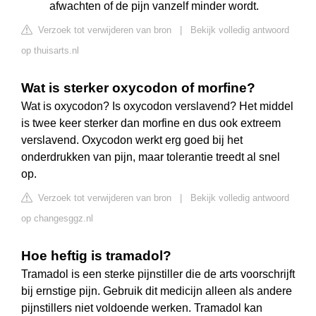
afwachten of de pijn vanzelf minder wordt.
Verzoek tot verwijderen van bron
|
Bekijk volledig antwoord
op thuisarts.nl
Wat is sterker oxycodon of morfine?
Wat is oxycodon? Is oxycodon verslavend? Het middel
is twee keer sterker dan morfine en dus ook extreem
verslavend. Oxycodon werkt erg goed bij het
onderdrukken van pijn, maar tolerantie treedt al snel
op.
Verzoek tot verwijderen van bron
|
Bekijk volledig antwoord
op changesggz.nl
Hoe heftig is tramadol?
Tramadol is een sterke pijnstiller die de arts voorschrijft
bij ernstige pijn. Gebruik dit medicijn alleen als andere
pijnstillers niet voldoende werken. Tramadol kan