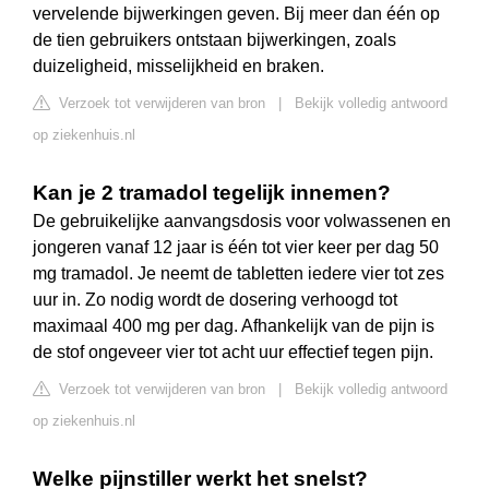
vervelende bijwerkingen geven. Bij meer dan één op
de tien gebruikers ontstaan bijwerkingen, zoals
duizeligheid, misselijkheid en braken.
Verzoek tot verwijderen van bron
|
Bekijk volledig antwoord
op ziekenhuis.nl
Kan je 2 tramadol tegelijk innemen?
De gebruikelijke aanvangsdosis voor volwassenen en
jongeren vanaf 12 jaar is één tot vier keer per dag 50
mg tramadol. Je neemt de tabletten iedere vier tot zes
uur in. Zo nodig wordt de dosering verhoogd tot
maximaal 400 mg per dag. Afhankelijk van de pijn is
de stof ongeveer vier tot acht uur effectief tegen pijn.
Verzoek tot verwijderen van bron
|
Bekijk volledig antwoord
op ziekenhuis.nl
Welke pijnstiller werkt het snelst?