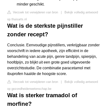
minder geschikt.
Verzoek tot verwijderen van bron
|
Bekijk volledig antwoord
op thuisarts.nl
Wat is de sterkste pijnstiller
zonder recept?
Conclusie. Eenvoudige pijnstillers, verkrijgbaar zonder
voorschrift in iedere apotheek, zijn efficiënt in de
behandeling van acute pijn, genre tandpijn, spierpijn,
hoofdpijn, zo blijkt uit een grote goed uitgevoerde
overzichtsstudie. De combinatie paracetamol met
ibuprofen haalde de hoogste score.
Verzoek tot verwijderen van bron
|
Bekijk volledig antwoord
op gezondheidenwetenschap.be
Wat is sterker tramadol of
morfine?