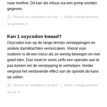
naar morfine. Dit kan als infuus via een pomp worden
gegeven.
Verzoek tot verwijderen van bron
|
Bekijk volledig antwoord
op apotheek.nl
Kan 1 oxycodon kwaad?
Oxycodon kan op de lange termijn verstoppingen en
andere darmklachten veroorzaken. Vooral voor
ouderen is dit een risico als ze weinig bewegen en niet
goed eten. Dan moet er soms zelfs een operatie aan te
pas komen om de verstopping te verhelpen. Verder
vergroot het verdovende effect van de opioïde de kans
op vallen.
Verzoek tot verwijderen van bron
|
Bekijk volledig antwoord
op nos.nl