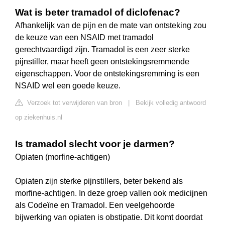
Wat is beter tramadol of diclofenac?
Afhankelijk van de pijn en de mate van ontsteking zou
de keuze van een NSAID met tramadol
gerechtvaardigd zijn. Tramadol is een zeer sterke
pijnstiller, maar heeft geen ontstekingsremmende
eigenschappen. Voor de ontstekingsremming is een
NSAID wel een goede keuze.
Verzoek tot verwijderen van bron
|
Bekijk volledig antwoord
op ziekenhuis.nl
Is tramadol slecht voor je darmen?
Opiaten (morfine-achtigen)
Opiaten zijn sterke pijnstillers, beter bekend als
morfine-achtigen. In deze groep vallen ook medicijnen
als Codeïne en Tramadol. Een veelgehoorde
bijwerking van opiaten is obstipatie. Dit komt doordat