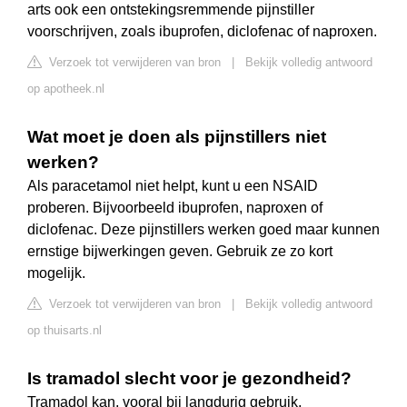
arts ook een ontstekingsremmende pijnstiller
voorschrijven, zoals ibuprofen, diclofenac of naproxen.
Verzoek tot verwijderen van bron
|
Bekijk volledig antwoord
op apotheek.nl
Wat moet je doen als pijnstillers niet
werken?
Als paracetamol niet helpt, kunt u een NSAID
proberen. Bijvoorbeeld ibuprofen, naproxen of
diclofenac. Deze pijnstillers werken goed maar kunnen
ernstige bijwerkingen geven. Gebruik ze zo kort
mogelijk.
Verzoek tot verwijderen van bron
|
Bekijk volledig antwoord
op thuisarts.nl
Is tramadol slecht voor je gezondheid?
Tramadol kan, vooral bij langdurig gebruik,