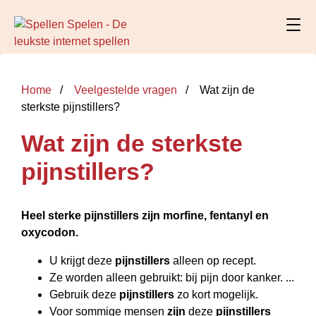
Home
Veelgestelde vragen
Wat zijn de
sterkste pijnstillers?
Wat zijn de sterkste
pijnstillers?
Heel sterke
pijnstillers zijn
morfine, fentanyl en
oxycodon.
U krijgt deze
pijnstillers
alleen op recept.
Ze worden alleen gebruikt: bij pijn door kanker. ...
Gebruik deze
pijnstillers
zo kort mogelijk.
Voor sommige mensen
zijn
deze
pijnstillers