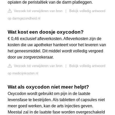
opiaten de peristaltiek van de darm platleggen.
Verzoek tot verwijderen van bron
|
Bekijk volledig antwoord
op darmgezondheid.nl
Wat kost een doosje oxycodon?
€ 0,46 exclusief afleverkosten. Afleverkosten zijn de
kosten die uw apotheker hanteert voor het leveren van
het geneesmiddel. Dit middel wordt volledig vergoed
door uw zorgverzekeraar.
Verzoek tot verwijderen van bron
|
Bekijk volledig antwoord
op medicijnkosten.nl
Wat als oxycodon niet meer helpt?
Oxycodon wordt gebruikt om pijn in de laatste
levensfase te bestrijden. Als tabletten of capsules niet
meer goed werken, kan de arts injecties geven.
Meestal zal in de laatste fase worden overgeschakeld