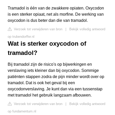
Tramadol is één van de zwakkere opiaten. Oxycodon
is een sterker opiaat, net als morfine. De werking van
oxycodon is dus beter dan die van tramadol.
Verzoek tot verwijderen van bron
|
Bekijk volledig antwoord
op trubendorffer.nl
Wat is sterker oxycodon of
tramadol?
Bij tramadol zijn de risico's op bijwerkingen en
verslaving iets kleiner dan bij oxycodon. Sommige
patiënten stappen zodra de pijn minder wordt over op
tramadol. Dat is ook het geval bij een
oxycodonverslaving. Je kunt dan via een tussenstap
met tramadol het gebruik langzaam afbouwen.
Verzoek tot verwijderen van bron
|
Bekijk volledig antwoord
op fundamentum.nl