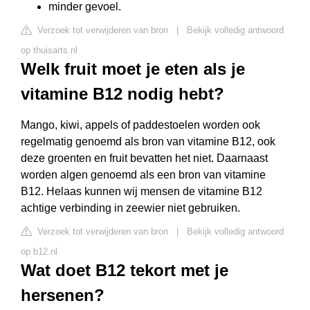
minder gevoel.
Verzoek tot verwijderen van bron
|
Bekijk volledig antwoord
op thuisarts.nl
Welk fruit moet je eten als je
vitamine B12 nodig hebt?
Mango, kiwi, appels of paddestoelen worden ook
regelmatig genoemd als bron van vitamine B12, ook
deze groenten en fruit bevatten het niet. Daarnaast
worden algen genoemd als een bron van vitamine
B12. Helaas kunnen wij mensen de vitamine B12
achtige verbinding in zeewier niet gebruiken.
Verzoek tot verwijderen van bron
|
Bekijk volledig antwoord
op b12.nl
Wat doet B12 tekort met je
hersenen?