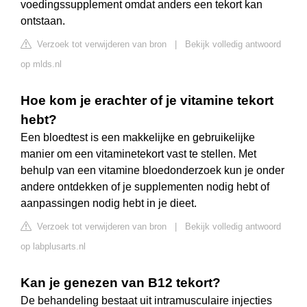
voedingssupplement omdat anders een tekort kan
ontstaan.
Verzoek tot verwijderen van bron
|
Bekijk volledig antwoord
op mlds.nl
Hoe kom je erachter of je vitamine tekort
hebt?
Een bloedtest is een makkelijke en gebruikelijke
manier om een vitaminetekort vast te stellen. Met
behulp van een vitamine bloedonderzoek kun je onder
andere ontdekken of je supplementen nodig hebt of
aanpassingen nodig hebt in je dieet.
Verzoek tot verwijderen van bron
|
Bekijk volledig antwoord
op labplusarts.nl
Kan je genezen van B12 tekort?
De behandeling bestaat uit intramusculaire injecties