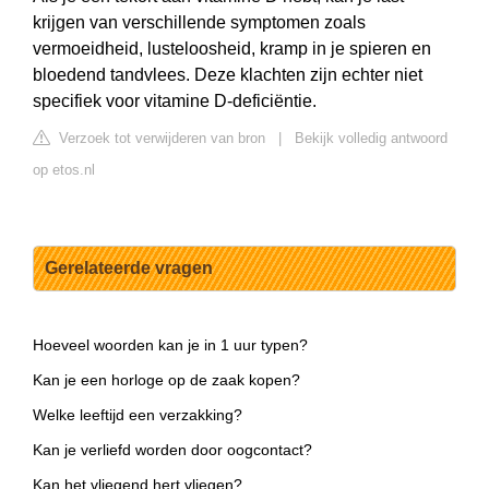
krijgen van verschillende symptomen zoals
vermoeidheid, lusteloosheid, kramp in je spieren en
bloedend tandvlees. Deze klachten zijn echter niet
specifiek voor vitamine D-deficiëntie.
Verzoek tot verwijderen van bron
|
Bekijk volledig antwoord
op etos.nl
Gerelateerde vragen
Hoeveel woorden kan je in 1 uur typen?
Kan je een horloge op de zaak kopen?
Welke leeftijd een verzakking?
Kan je verliefd worden door oogcontact?
Kan het vliegend hert vliegen?