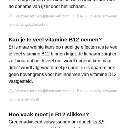
de opname van ijzer door het lichaam.
Verzoek tot verwijderen van bron
|
Bekijk volledig antwoord
op stichtingb12tekort.nl
Kan je te veel vitamine B12 nemen?
Er is maar weinig kans op nadelige effecten als je veel
te veel vitamine B12 binnen krijgt. Je lichaam zorgt er
zelf voor dat het teveel niet wordt opgenomen maar
direct wordt afgevoerd met je urine. Er is daarom ook
geen bovengrens voor het innemen van vitamine B12
vastgesteld.
Verzoek tot verwijderen van bron
|
Bekijk volledig antwoord
op vitamine-info.nl
Hoe vaak moet je B12 slikken?
Greger adviseert volwassenen om dagelijks 3,5