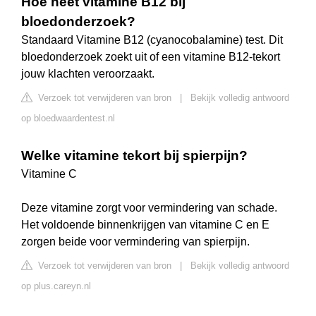
Hoe heet vitamine B12 bij
bloedonderzoek?
Standaard Vitamine B12 (cyanocobalamine) test. Dit
bloedonderzoek zoekt uit of een vitamine B12-tekort
jouw klachten veroorzaakt.
Verzoek tot verwijderen van bron
|
Bekijk volledig antwoord
op bloedwaardentest.nl
Welke vitamine tekort bij spierpijn?
Vitamine C
Deze vitamine zorgt voor vermindering van schade.
Het voldoende binnenkrijgen van vitamine C en E
zorgen beide voor vermindering van spierpijn.
Verzoek tot verwijderen van bron
|
Bekijk volledig antwoord
op plus.careyn.nl