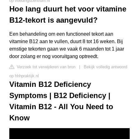
op voedingscentrum.nl
Hoe lang duurt het voor vitamine
B12-tekort is aangevuld?
Een behandeling om een functioneel tekort aan
vitamine B12 aan te vullen, duurt 8 tot 16 weken. Bij
ernstige tekorten gaan we vaak 6 maanden tot 1 jaar
door zolang er nog vooruitgang optreedt.
Verzoek tot verwijderen van bron
|
Bekijk volledig antwoord
op hhhpraktijk.nl
Vitamin B12 Deficiency
Symptoms | B12 Deficiency |
Vitamin B12 - All You Need to
Know