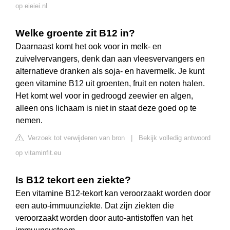
op eieiei.nl
Welke groente zit B12 in?
Daarnaast komt het ook voor in melk- en
zuivelvervangers, denk dan aan vleesvervangers en
alternatieve dranken als soja- en havermelk. Je kunt
geen vitamine B12 uit groenten, fruit en noten halen.
Het komt wel voor in gedroogd zeewier en algen,
alleen ons lichaam is niet in staat deze goed op te
nemen.
Verzoek tot verwijderen van bron
|
Bekijk volledig antwoord
op vitaminfit.eu
Is B12 tekort een ziekte?
Een vitamine B12-tekort kan veroorzaakt worden door
een auto-immuunziekte. Dat zijn ziekten die
veroorzaakt worden door auto-antistoffen van het