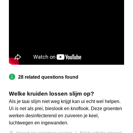
28 related questions found
Welke kruiden lossen slijm op?
Als je taai slijm niet weg krijgt kan ui echt wel helpen.
Ui is net als prei, bieslook en knoflook. Deze groenten
werken desinfecterend en zuiveren je keel,
luchtwegen en ingewanden.
Verzoek tot verwijderen van bron
|
Bekijk volledig antwoord