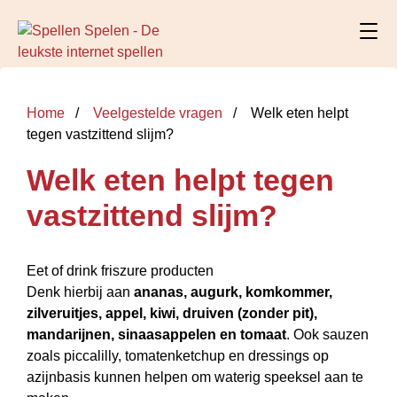
Home
Veelgestelde vragen
Welk eten helpt
tegen vastzittend slijm?
Welk eten helpt tegen
vastzittend slijm?
Eet of drink friszure producten
Denk hierbij aan
ananas, augurk, komkommer,
zilveruitjes, appel, kiwi, druiven (zonder pit),
mandarijnen, sinaasappelen en tomaat
. Ook sauzen
zoals piccalilly, tomatenketchup en dressings op
azijnbasis kunnen helpen om waterig speeksel aan te