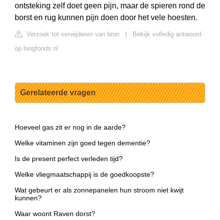
ontsteking zelf doet geen pijn, maar de spieren rond de
borst en rug kunnen pijn doen door het vele hoesten.
Verzoek tot verwijderen van bron
|
Bekijk volledig antwoord
op longfonds.nl
Gerelateerde vragen
Hoeveel gas zit er nog in de aarde?
Welke vitaminen zijn goed tegen dementie?
Is de present perfect verleden tijd?
Welke vliegmaatschappij is de goedkoopste?
Wat gebeurt er als zonnepanelen hun stroom niet kwijt
kunnen?
Waar woont Raven dorst?