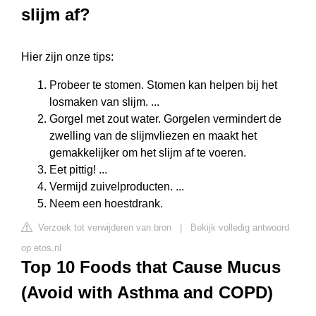
slijm af?
Hier zijn onze tips:
Probeer te stomen. Stomen kan helpen bij het
losmaken van slijm. ...
Gorgel met zout water. Gorgelen vermindert de
zwelling van de slijmvliezen en maakt het
gemakkelijker om het slijm af te voeren.
Eet pittig! ...
Vermijd zuivelproducten. ...
Neem een hoestdrank.
Verzoek tot verwijderen van bron
|
Bekijk volledig antwoord
op etos.nl
Top 10 Foods that Cause Mucus
(Avoid with Asthma and COPD)