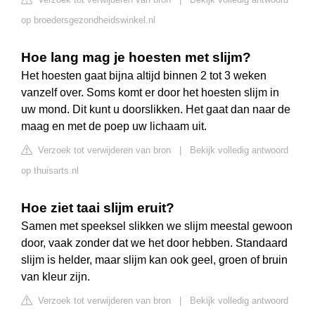
op broedersgezondheidswinkel.nl
Hoe lang mag je hoesten met slijm?
Het hoesten gaat bijna altijd binnen 2 tot 3 weken
vanzelf over. Soms komt er door het hoesten slijm in
uw mond. Dit kunt u doorslikken. Het gaat dan naar de
maag en met de poep uw lichaam uit.
Verzoek tot verwijderen van bron
|
Bekijk volledig antwoord
op thuisarts.nl
Hoe ziet taai slijm eruit?
Samen met speeksel slikken we slijm meestal gewoon
door, vaak zonder dat we het door hebben. Standaard
slijm is helder, maar slijm kan ook geel, groen of bruin
van kleur zijn.
Verzoek tot verwijderen van bron
|
Bekijk volledig antwoord