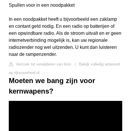
Spullen voor in een noodpakket
In een noodpakket heeft u bijvoorbeeld een zaklamp
en contant geld nodig. En een radio op batterijen of
een opwindbare radio. Als de stroom uitvalt en er geen
internetverbinding mogelijk is, kan uw regionale
radiozender nog wel uitzenden. U kunt dan luisteren
naar de rampenzender.
Verzoek tot verwijderen van bron
|
Bekijk volledig antwoord
op rijksoverheid.nl
Moeten we bang zijn voor
kernwapens?