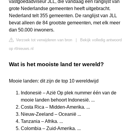
vastgoedadviseur JLL, die vandaag een ranglijst van
grote Nederlandse gemeenten heeft uitgebracht.
Nederland telt 355 gemeenten. De ranglijst van JLL
bevat alleen de 84 grootste gemeenten, met elk meer
dan 50.000 inwoners.
Verzoek tot verwijderen van bron
|
Bekijk volledig antwoord
op rtlnieuws.nl
Wat is het mooiste land ter wereld?
Mooie landen: dit zijn de top 10 wereldwijd
Indonesië – Azië Op plek nummer één van de
mooie landen behoort Indonesië. ...
Costa Rica – Midden-Amerika. ...
Nieuw-Zeeland – Oceanië ...
Tanzania – Afrika. ...
Colombia – Zuid-Amerika. ...