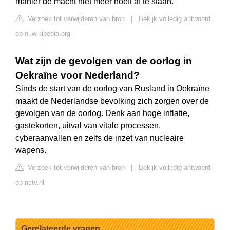
manier de macht niet meer hoeft af te staan.
Verzoek tot verwijderen van bron
|
Bekijk volledig antwoord
op nl.wikipedia.org
Wat zijn de gevolgen van de oorlog in
Oekraïne voor Nederland?
Sinds de start van de oorlog van Rusland in Oekraïne
maakt de Nederlandse bevolking zich zorgen over de
gevolgen van de oorlog. Denk aan hoge inflatie,
gastekorten, uitval van vitale processen,
cyberaanvallen en zelfs de inzet van nucleaire
wapens.
Verzoek tot verwijderen van bron
|
Bekijk volledig antwoord
op nctv.nl
Gerelateerde vragen