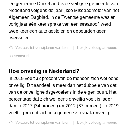
De gemeente Dinkelland is de veiligste gemeente van
Nederland volgens de jaarlijkse Misdaadmeter van het
Algemeen Dagblad. In de Twentse gemeente was er
vorig jaar één keer sprake van een straatroof, werd
twee keer een auto gestolen en gebeurden geen
overvallen.
Verzoek tot verwijderen van bron
|
Bekijk volledig antwoord
op rtvoost.nl
Hoe onveilig is Nederland?
In 2019 voelt 32 procent van de mensen zich wel eens
onveilig. Dit aandeel is meer dan het dubbele van dat
van de onveiligheidsgevoelens in de eigen buurt. Het
percentage dat zich wel eens onveilig voelt is lager
dan in 2017 (34 procent) en 2012 (37 procent). In 2019
voelt 1 procent zich in algemene zin vaak onveilig.
Verzoek tot verwijderen van bron
|
Bekijk volledig antwoord