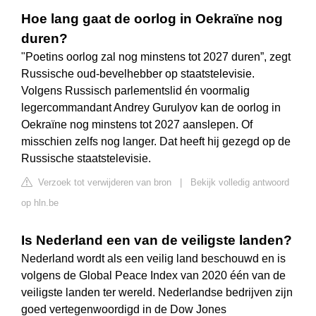
Hoe lang gaat de oorlog in Oekraïne nog
duren?
"Poetins oorlog zal nog minstens tot 2027 duren”, zegt
Russische oud-bevelhebber op staatstelevisie.
Volgens Russisch parlementslid én voormalig
legercommandant Andrey Gurulyov kan de oorlog in
Oekraïne nog minstens tot 2027 aanslepen. Of
misschien zelfs nog langer. Dat heeft hij gezegd op de
Russische staatstelevisie.
Verzoek tot verwijderen van bron
|
Bekijk volledig antwoord
op hln.be
Is Nederland een van de veiligste landen?
Nederland wordt als een veilig land beschouwd en is
volgens de Global Peace Index van 2020 één van de
veiligste landen ter wereld. Nederlandse bedrijven zijn
goed vertegenwoordigd in de Dow Jones