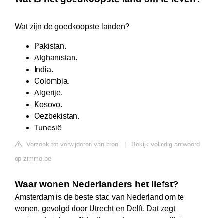
Wat zijn de goedkoopste landen?
Pakistan.
Afghanistan.
India.
Colombia.
Algerije.
Kosovo.
Oezbekistan.
Tunesië
Verzoek tot verwijderen van bron
|
Bekijk volledig antwoord
op zimmo.be
Waar wonen Nederlanders het liefst?
Amsterdam is de beste stad van Nederland om te
wonen, gevolgd door Utrecht en Delft. Dat zegt