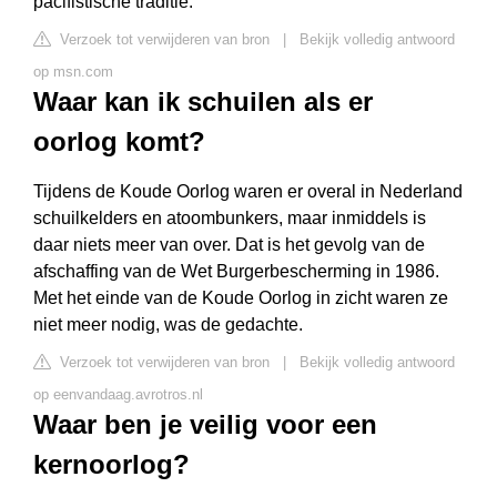
pacifistische traditie.
Verzoek tot verwijderen van bron
|
Bekijk volledig antwoord
op msn.com
Waar kan ik schuilen als er
oorlog komt?
Tijdens de Koude Oorlog waren er overal in Nederland
schuilkelders en atoombunkers, maar inmiddels is
daar niets meer van over. Dat is het gevolg van de
afschaffing van de Wet Burgerbescherming in 1986.
Met het einde van de Koude Oorlog in zicht waren ze
niet meer nodig, was de gedachte.
Verzoek tot verwijderen van bron
|
Bekijk volledig antwoord
op eenvandaag.avrotros.nl
Waar ben je veilig voor een
kernoorlog?