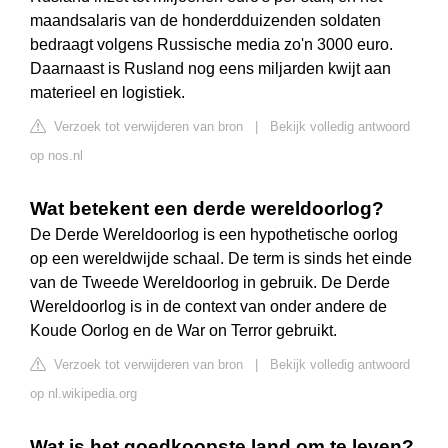
maandsalaris van de honderdduizenden soldaten
bedraagt volgens Russische media zo'n 3000 euro.
Daarnaast is Rusland nog eens miljarden kwijt aan
materieel en logistiek.
Verzoek tot verwijderen van bron
|
Bekijk volledig antwoord
op nos.nl
Wat betekent een derde wereldoorlog?
De Derde Wereldoorlog is een hypothetische oorlog
op een wereldwijde schaal. De term is sinds het einde
van de Tweede Wereldoorlog in gebruik. De Derde
Wereldoorlog is in de context van onder andere de
Koude Oorlog en de War on Terror gebruikt.
Verzoek tot verwijderen van bron
|
Bekijk volledig antwoord
op nl.wikipedia.org
Wat is het goedkoopste land om te leven?