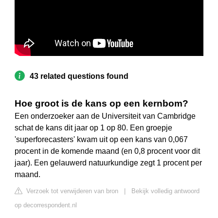
43 related questions found
Hoe groot is de kans op een kernbom?
Een onderzoeker aan de Universiteit van Cambridge
schat de kans dit jaar op 1 op 80. Een groepje
'superforecasters' kwam uit op een kans van 0,067
procent in de komende maand (en 0,8 procent voor dit
jaar). Een gelauwerd natuurkundige zegt 1 procent per
maand.
Verzoek tot verwijderen van bron
|
Bekijk volledig antwoord
op decorrespondent.nl