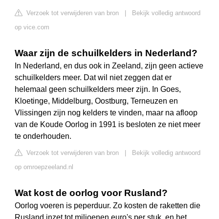
Verzoek tot verwijderen van bron
|
Bekijk volledig antwoord
op vice.com
Waar zijn de schuilkelders in Nederland?
In Nederland, en dus ook in Zeeland, zijn geen actieve
schuilkelders meer. Dat wil niet zeggen dat er
helemaal geen schuilkelders meer zijn. In Goes,
Kloetinge, Middelburg, Oostburg, Terneuzen en
Vlissingen zijn nog kelders te vinden, maar na afloop
van de Koude Oorlog in 1991 is besloten ze niet meer
te onderhouden.
Verzoek tot verwijderen van bron
|
Bekijk volledig antwoord
op omroepzeeland.nl
Wat kost de oorlog voor Rusland?
Oorlog voeren is peperduur. Zo kosten de raketten die
Rusland inzet tot miljoenen euro's per stuk, en het