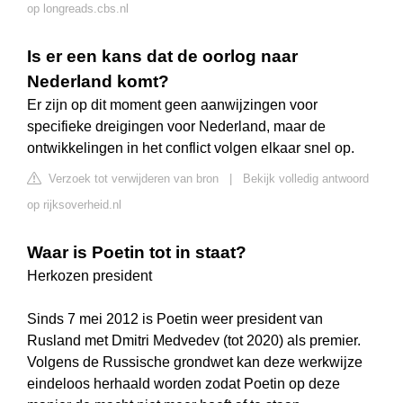
op longreads.cbs.nl
Is er een kans dat de oorlog naar
Nederland komt?
Er zijn op dit moment geen aanwijzingen voor
specifieke dreigingen voor Nederland, maar de
ontwikkelingen in het conflict volgen elkaar snel op.
Verzoek tot verwijderen van bron
|
Bekijk volledig antwoord
op rijksoverheid.nl
Waar is Poetin tot in staat?
Herkozen president
Sinds 7 mei 2012 is Poetin weer president van
Rusland met Dmitri Medvedev (tot 2020) als premier.
Volgens de Russische grondwet kan deze werkwijze
eindeloos herhaald worden zodat Poetin op deze