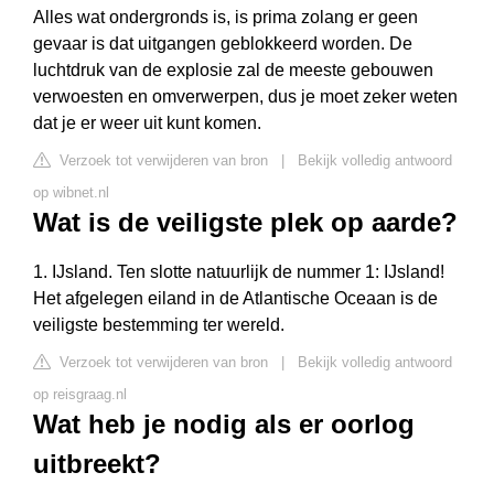
Alles wat ondergronds is, is prima zolang er geen
gevaar is dat uitgangen geblokkeerd worden. De
luchtdruk van de explosie zal de meeste gebouwen
verwoesten en omverwerpen, dus je moet zeker weten
dat je er weer uit kunt komen.
Verzoek tot verwijderen van bron
|
Bekijk volledig antwoord
op wibnet.nl
Wat is de veiligste plek op aarde?
1. IJsland. Ten slotte natuurlijk de nummer 1: IJsland!
Het afgelegen eiland in de Atlantische Oceaan is de
veiligste bestemming ter wereld.
Verzoek tot verwijderen van bron
|
Bekijk volledig antwoord
op reisgraag.nl
Wat heb je nodig als er oorlog
uitbreekt?