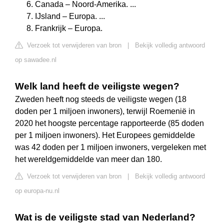
Canada – Noord-Amerika. ...
IJsland – Europa. ...
Frankrijk – Europa.
Verzoek tot verwijderen van bron
|
Bekijk volledig antwoord
op sawadee.nl
Welk land heeft de veiligste wegen?
Zweden heeft nog steeds de veiligste wegen (18
doden per 1 miljoen inwoners), terwijl Roemenië in
2020 het hoogste percentage rapporteerde (85 doden
per 1 miljoen inwoners). Het Europees gemiddelde
was 42 doden per 1 miljoen inwoners, vergeleken met
het wereldgemiddelde van meer dan 180.
Verzoek tot verwijderen van bron
|
Bekijk volledig antwoord
op europa-nu.nl
Wat is de veiligste stad van Nederland?