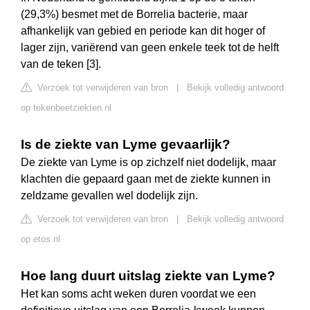
(29,3%) besmet met de Borrelia bacterie, maar
afhankelijk van gebied en periode kan dit hoger of
lager zijn, variërend van geen enkele teek tot de helft
van de teken [3].
Verzoek tot verwijderen van bron
|
Bekijk volledig antwoord
op tekenbeetziekten.nl
Is de ziekte van Lyme gevaarlijk?
De ziekte van Lyme is op zichzelf niet dodelijk, maar
klachten die gepaard gaan met de ziekte kunnen in
zeldzame gevallen wel dodelijk zijn.
Verzoek tot verwijderen van bron
|
Bekijk volledig antwoord
op etos.nl
Hoe lang duurt uitslag ziekte van Lyme?
Het kan soms acht weken duren voordat we een