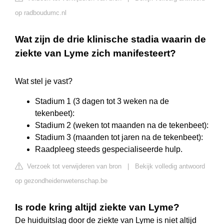
op radboudumc.nl
Wat zijn de drie klinische stadia waarin de
ziekte van Lyme zich manifesteert?
Wat stel je vast?
Stadium 1 (3 dagen tot 3 weken na de
tekenbeet):
Stadium 2 (weken tot maanden na de tekenbeet):
Stadium 3 (maanden tot jaren na de tekenbeet):
Raadpleeg steeds gespecialiseerde hulp.
Verzoek tot verwijderen van bron
|
Bekijk volledig antwoord
op gezondheidenwetenschap.be
Is rode kring altijd ziekte van Lyme?
De huiduitslag door de ziekte van Lyme is niet altijd