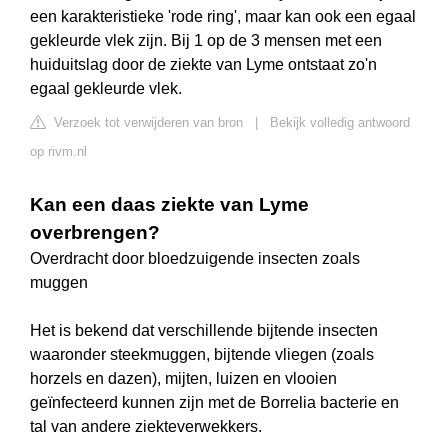
een karakteristieke 'rode ring', maar kan ook een egaal
gekleurde vlek zijn. Bij 1 op de 3 mensen met een
huiduitslag door de ziekte van Lyme ontstaat zo'n
egaal gekleurde vlek.
Verzoek tot verwijderen van bron
|
Bekijk volledig antwoord
op rivm.nl
Kan een daas ziekte van Lyme
overbrengen?
Overdracht door bloedzuigende insecten zoals
muggen
Het is bekend dat verschillende bijtende insecten
waaronder steekmuggen, bijtende vliegen (zoals
horzels en dazen), mijten, luizen en vlooien
geïnfecteerd kunnen zijn met de Borrelia bacterie en
tal van andere ziekteverwekkers.