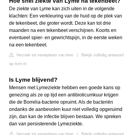
Hoe snel ziekte van Lyme na tekenbeet?
De ziekte van Lyme kan zich uiten in de volgende
klachten: Een verkleuring van de huid op de plek van
de tekenbeet, die groter wordt. Deze kan tot drie
maanden na een tekenbeet verschijnen. Koorts en
eventueel spier- en gewrichtspijn, in de eerste weken
na een tekenbeet.
Verzoek tot verwijderen van bron
|
Bekijk volledig antwoord
op rivm.nl
Is Lyme blijvend?
Mensen met Lymeziekte hebben een goede kans op
genezing als ze op tijd een antibioticumkuur krijgen
die de Borrelia-bacterie opruimt. Als de bacteriën
ondanks de aanbevolen kuur niet volledig opgeruimd
zijn, dan kan de infectie blijven bestaan. We spreken
dan van persisterende Lymeziekte.
Verzoek tot verwijderen van bron
|
Bekijk volledig antwoord