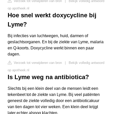
Verzoek tot verwijderen van bron
|
Bekijk volledig antwoord
op apotheek.nl
Hoe snel werkt doxycycline bij
Lyme?
Bij infecties van luchtwegen, huid, darmen of
geslachtsorganen. En bij de ziekte van Lyme, malaria
en Q-koorts. Doxycycline werkt binnen een paar
dagen.
Verzoek tot verwijderen van bron
|
Bekijk volledig antwoord
op apotheek.nl
Is Lyme weg na antibiotica?
Slechts bij een klein deel van de mensen leidt een
tekenbeet tot de ziekte van Lyme. Bij veel patiënten
geneest de ziekte volledig door een antibioticakuur
van tien dagen tot vier weken. Een klein deel krijgt
later echter alsnog klachten.