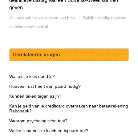
definitieve uitslag van een Borrelia-kweek kunnen
geven.
Verzoek tot verwijderen van bron
|
Bekijk volledig antwoord
op biomaatschappij.nl
Gerelateerde vragen
Wat als je kies dood is?
Hoeveel rust heeft een paard nodig?
Kunnen teken tegen azijn?
Kan je geld van je creditcard overmaken naar betaalrekening
Rabobank?
Waarom psychologische test?
Welke lichamelijke klachten bij burn-out?