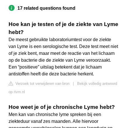
17 related questions found
Hoe kan je testen of je de ziekte van Lyme
hebt?
De meest gebruikte laboratoriumtest voor de ziekte
van Lyme is een serologische test. Deze test meet niet
of je ziek bent, maar meet de reactie van het lichaam
op de bacterie die de ziekte van Lyme veroorzaakt.
Een “positieve” uitslag betekent dat je lichaam
antistoffen heeft die deze bacterie herkent.
Verzoek tot verwijderen van bron
|
Bekijk volledig antwoord
op rivm.nl
Hoe weet je of je chronische Lyme hebt?
Men kan van chronische lyme spreken bij een
ziekteduur vanaf zes maanden. Alle hiervoor