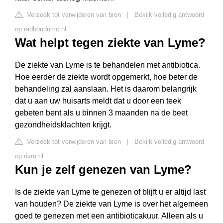
Verzoek tot verwijderen van bron
|
Bekijk volledig antwoord
op radboudumc.nl
Wat helpt tegen ziekte van Lyme?
De ziekte van Lyme is te behandelen met antibiotica.
Hoe eerder de ziekte wordt opgemerkt, hoe beter de
behandeling zal aanslaan. Het is daarom belangrijk
dat u aan uw huisarts meldt dat u door een teek
gebeten bent als u binnen 3 maanden na de beet
gezondheidsklachten krijgt.
Verzoek tot verwijderen van bron
|
Bekijk volledig antwoord
op rivm.nl
Kun je zelf genezen van Lyme?
Is de ziekte van Lyme te genezen of blijft u er altijd last
van houden? De ziekte van Lyme is over het algemeen
goed te genezen met een antibioticakuur. Alleen als u