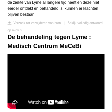
de ziekte van Lyme al langere tijd heeft en deze niet
eerder ontdekt en behandeld is, kunnen er klachten
blijven bestaan.
Verzoek tot verwijderen van bron
|
Bekijk volledig antwoord
op nvdv.nl
De behandeling tegen Lyme :
Medisch Centrum MeCeBi