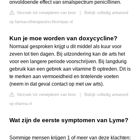
onvoldoende effect van smalspectrum penicillinen.
Verzoek tot verwijderen van bron
|
Bekijk volledig antwoord
op farmacotherapeutischkompas.nl
Kun je moe worden van doxycycline?
Normaal gesproken krijgt u dit middel als kuur voor
zeven tot tien dagen. Bij uitzondering kan de arts het
voor een langere periode voorschrijven. Bij langdurig
gebruik kan een gebrek aan vitamine B optreden. Dit is
te merken aan vermoeidheid en tintelende voeten
(neem in dat geval contact op met uw arts).
Verzoek tot verwijderen van bron
|
Bekijk volledig antwoord
op efarma.nl
Wat zijn de eerste symptomen van Lyme?
Sommige mensen krijgen 1 of meer van deze klachten: