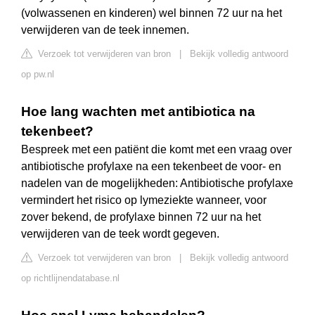
(volwassenen en kinderen) wel binnen 72 uur na het
verwijderen van de teek innemen.
Verzoek tot verwijderen van bron
|
Bekijk volledig antwoord
op pw.nl
Hoe lang wachten met antibiotica na
tekenbeet?
Bespreek met een patiënt die komt met een vraag over
antibiotische profylaxe na een tekenbeet de voor- en
nadelen van de mogelijkheden: Antibiotische profylaxe
vermindert het risico op lymeziekte wanneer, voor
zover bekend, de profylaxe binnen 72 uur na het
verwijderen van de teek wordt gegeven.
Verzoek tot verwijderen van bron
|
Bekijk volledig antwoord
op richtlijnendatabase.nl