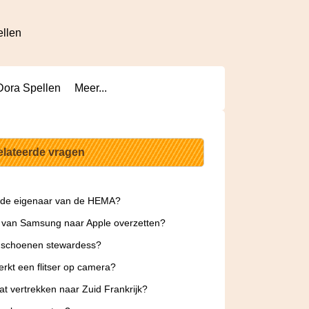
ellen
Dora Spellen
Meer...
elateerde vragen
 de eigenaar van de HEMA?
 van Samsung naar Apple overzetten?
 schoenen stewardess?
rkt een flitser op camera?
at vertrekken naar Zuid Frankrijk?