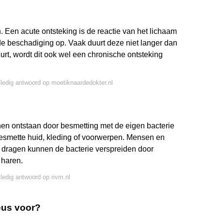
?
. Een acute ontsteking is de reactie van het lichaam
 de beschadiging op. Vaak duurt deze niet langer dan
urt, wordt dit ook wel een chronische ontsteking
lledig antwoord op moetiknaardedokter.nl
en ontstaan door besmetting met de eigen bacterie
 besmette huid, kleding of voorwerpen. Mensen en
h dragen kunnen de bacterie verspreiden door
 haren.
lledig antwoord op rivm.nl
eus voor?