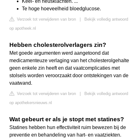
Keel- en neusklachten. ...
Te hoge hoeveelheid bloedglucose.
Verzoek tot verwijderen van bron
|
Bekijk volledig antwoord
op apotheek.nl
Hebben cholesterolverlagers zin?
Met goede argumenten werd aangetoond dat
medicamenteuze verlaging van het cholesterolgehalte
geen enkele zin heeft en dat vaatcomplicaties met
stolsels worden veroorzaakt door ontstekingen van de
vaatwand.
Verzoek tot verwijderen van bron
|
Bekijk volledig antwoord
op apothekersnieuws.nl
Wat gebeurt er als je stopt met statines?
Statines hebben hun effectiviteit ruim bewezen bij de
preventie en behandeling van hart- en vaatziekten.