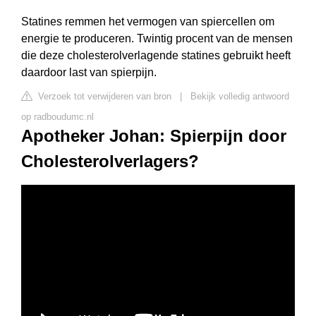
Statines remmen het vermogen van spiercellen om
energie te produceren. Twintig procent van de mensen
die deze cholesterolverlagende statines gebruikt heeft
daardoor last van spierpijn.
Verzoek tot verwijderen van bron
|
Bekijk volledig antwoord
op radboudumc.nl
Apotheker Johan: Spierpijn door
Cholesterolverlagers?