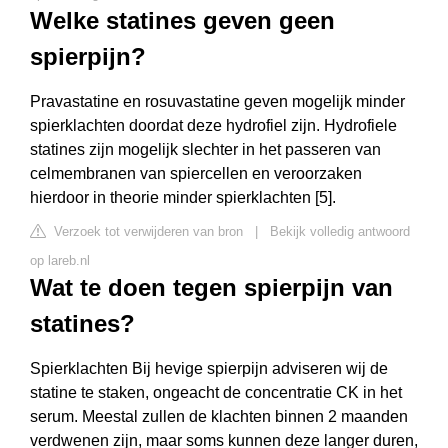
Welke statines geven geen
spierpijn?
Pravastatine en rosuvastatine geven mogelijk minder
spierklachten doordat deze hydrofiel zijn. Hydrofiele
statines zijn mogelijk slechter in het passeren van
celmembranen van spiercellen en veroorzaken
hierdoor in theorie minder spierklachten [5].
Verzoek tot verwijderen van bron
|
Bekijk volledig antwoord
op lareb.nl
Wat te doen tegen spierpijn van
statines?
Spierklachten Bij hevige spierpijn adviseren wij de
statine te staken, ongeacht de concentratie CK in het
serum. Meestal zullen de klachten binnen 2 maanden
verdwenen zijn, maar soms kunnen deze langer duren,