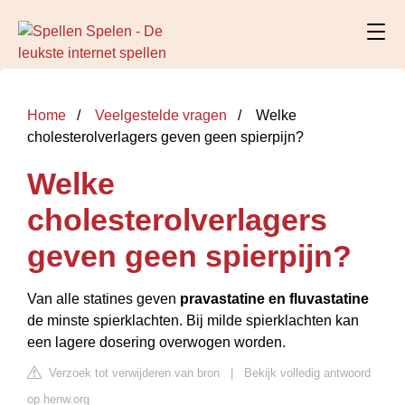
Home
Veelgestelde vragen
Welke
cholesterolverlagers geven geen spierpijn?
Welke
cholesterolverlagers
geven geen spierpijn?
Van alle statines geven
pravastatine en fluvastatine
de minste spierklachten. Bij milde spierklachten kan
een lagere dosering overwogen worden.
Verzoek tot verwijderen van bron
|
Bekijk volledig antwoord
op henw.org