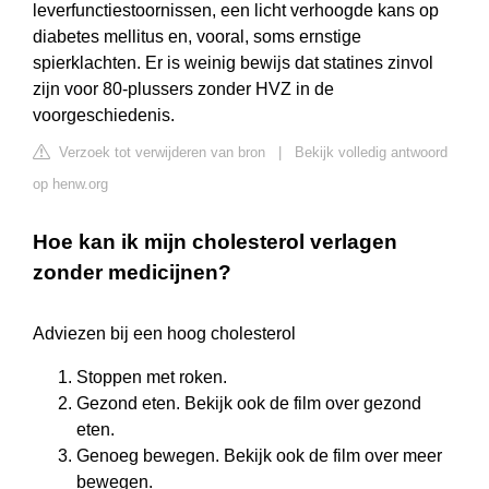
leverfunctiestoornissen, een licht verhoogde kans op
diabetes mellitus en, vooral, soms ernstige
spierklachten. Er is weinig bewijs dat statines zinvol
zijn voor 80-plussers zonder HVZ in de
voorgeschiedenis.
Verzoek tot verwijderen van bron
|
Bekijk volledig antwoord
op henw.org
Hoe kan ik mijn cholesterol verlagen
zonder medicijnen?
Adviezen bij een hoog cholesterol
Stoppen met roken.
Gezond eten. Bekijk ook de film over gezond
eten.
Genoeg bewegen. Bekijk ook de film over meer
bewegen.