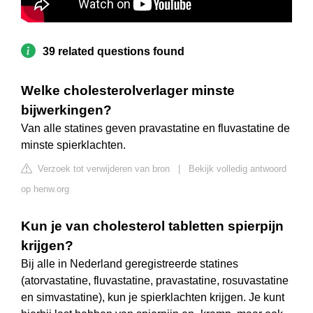
39 related questions found
Welke cholesterolverlager minste
bijwerkingen?
Van alle statines geven pravastatine en fluvastatine de
minste spierklachten.
Verzoek tot verwijderen van bron
|
Bekijk volledig antwoord
op henw.org
Kun je van cholesterol tabletten spierpijn
krijgen?
Bij alle in Nederland geregistreerde statines
(atorvastatine, fluvastatine, pravastatine, rosuvastatine
en simvastatine), kun je spierklachten krijgen. Je kunt