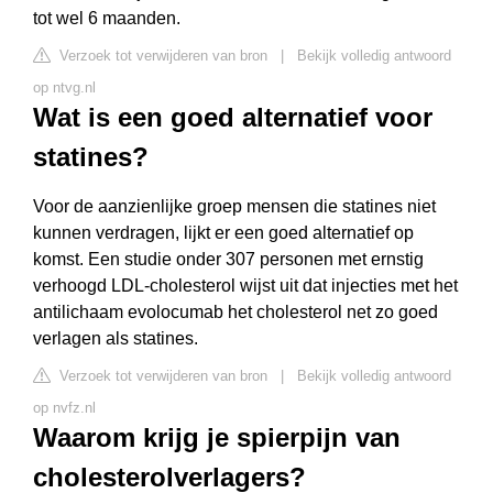
tot wel 6 maanden.
Verzoek tot verwijderen van bron
|
Bekijk volledig antwoord
op ntvg.nl
Wat is een goed alternatief voor
statines?
Voor de aanzienlijke groep mensen die statines niet
kunnen verdragen, lijkt er een goed alternatief op
komst. Een studie onder 307 personen met ernstig
verhoogd LDL-cholesterol wijst uit dat injecties met het
antilichaam evolocumab het cholesterol net zo goed
verlagen als statines.
Verzoek tot verwijderen van bron
|
Bekijk volledig antwoord
op nvfz.nl
Waarom krijg je spierpijn van
cholesterolverlagers?