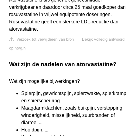
verkrijgbaar en daardoor circa 25 maal goedkoper dan
rosuvastatine in vrijwel equipotente doseringen.
Rosuvastatine geeft een sterkere LDL-reductie dan
atorvastatine.
Verzoek tot verwijderen van bron
|
Bekijk volledig antwoord
op ntvg.nl
Wat zijn de nadelen van atorvastatine?
Wat zijn mogelijke bijwerkingen?
Spierpijn, gewrichtspijn, spierzwakte, spierkramp
en spierscheuring. ...
Maagdarmklachten, zoals buikpijn, verstopping,
winderigheid, misselijkheid, zuurbranden of
diarree. ...
Hoofdpijn. ...