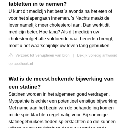
tabletten in te nemen?
U kunt dit medicijn het best 's avonds na het eten of
voor het slapengaan innemen. 's Nachts maakt de
lever namelijk meer cholesterol aan. Dan werkt dit
medicijn beter. Hoe lang? Als dit medicijn uw
cholesterolgehalte voldoende naar beneden brengt,
moet u het waarschijnlijk uw leven lang gebruiken.
Verzoek tot verwijderen van bron
|
Bekijk volledig antwoord
op apotheek.nl
Wat is de meest bekende bijwerking van
een statine?
Statinen worden in het algemeen goed verdragen.
Myopathie is echter een potentieel ernstige bijwerking.
Met name aan het begin van de behandeling komen
milde spierklachten regelmatig voor. Bij sommige
statinegebruikers treden spierklachten op die kunnen