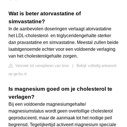
Wat is beter atorvastatine of
simvastatine?
In de aanbevolen doseringen verlaagt atorvastatine
het LDL-cholesterol- en triglyceridengehalte sterker
dan pravastatine en simvastatine. Meestal zullen beide
laatstgenoemde echter voor een voldoende verlaging
van het cholesterolgehalte zorgen.
Verzoek tot verwijderen van bron
|
Bekijk volledig antwoord
op ge-bu.nl
Is magnesium goed om je cholesterol te
verlagen?
Bij een voldoende magnesiumgehalte/
magnesiumstatus wordt geen overtollige cholesterol
geproduceerd, maar de aanmaak tot het nodige peil
begrensd. Tegelijkertijd activeert magnesium speciale