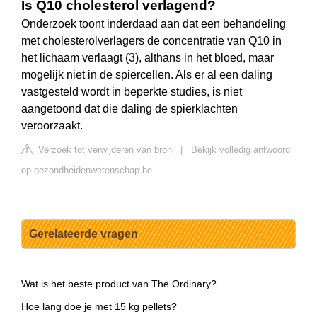
Is Q10 cholesterol verlagend?
Onderzoek toont inderdaad aan dat een behandeling
met cholesterolverlagers de concentratie van Q10 in
het lichaam verlaagt (3), althans in het bloed, maar
mogelijk niet in de spiercellen. Als er al een daling
vastgesteld wordt in beperkte studies, is niet
aangetoond dat die daling de spierklachten
veroorzaakt.
Verzoek tot verwijderen van bron
|
Bekijk volledig antwoord
op gezondheidenwetenschap.be
Gerelateerde vragen
Wat is het beste product van The Ordinary?
Hoe lang doe je met 15 kg pellets?