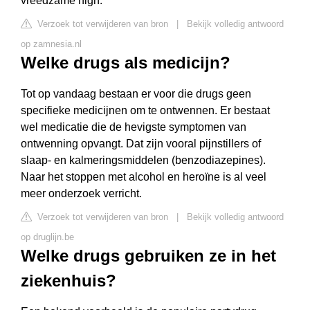
vreedzame high.
Verzoek tot verwijderen van bron
|
Bekijk volledig antwoord
op zamnesia.nl
Welke drugs als medicijn?
Tot op vandaag bestaan er voor die drugs geen
specifieke medicijnen om te ontwennen. Er bestaat
wel medicatie die de hevigste symptomen van
ontwenning opvangt. Dat zijn vooral pijnstillers of
slaap- en kalmeringsmiddelen (benzodiazepines).
Naar het stoppen met alcohol en heroïne is al veel
meer onderzoek verricht.
Verzoek tot verwijderen van bron
|
Bekijk volledig antwoord
op druglijn.be
Welke drugs gebruiken ze in het
ziekenhuis?