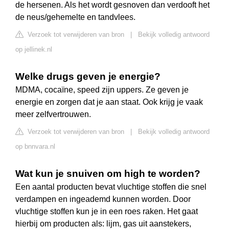
de hersenen. Als het wordt gesnoven dan verdooft het
de neus/gehemelte en tandvlees.
Verzoek tot verwijderen van bron
|
Bekijk volledig antwoord
op jellinek.nl
Welke drugs geven je energie?
MDMA, cocaïne, speed zijn uppers. Ze geven je
energie en zorgen dat je aan staat. Ook krijg je vaak
meer zelfvertrouwen.
Verzoek tot verwijderen van bron
|
Bekijk volledig antwoord
op bnnvara.nl
Wat kun je snuiven om high te worden?
Een aantal producten bevat vluchtige stoffen die snel
verdampen en ingeademd kunnen worden. Door
vluchtige stoffen kun je in een roes raken. Het gaat
hierbij om producten als: lijm, gas uit aanstekers,