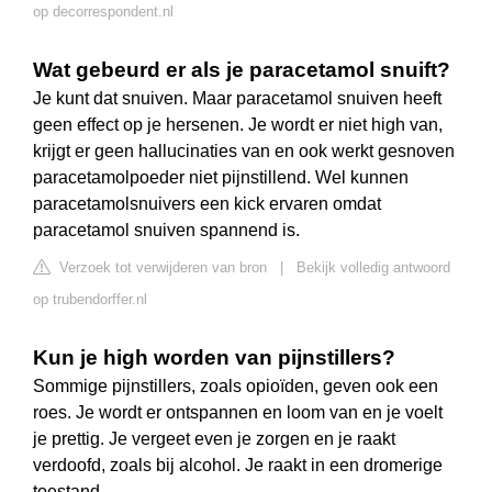
op decorrespondent.nl
Wat gebeurd er als je paracetamol snuift?
Je kunt dat snuiven. Maar paracetamol snuiven heeft
geen effect op je hersenen. Je wordt er niet high van,
krijgt er geen hallucinaties van en ook werkt gesnoven
paracetamolpoeder niet pijnstillend. Wel kunnen
paracetamolsnuivers een kick ervaren omdat
paracetamol snuiven spannend is.
Verzoek tot verwijderen van bron
|
Bekijk volledig antwoord
op trubendorffer.nl
Kun je high worden van pijnstillers?
Sommige pijnstillers, zoals opioïden, geven ook een
roes. Je wordt er ontspannen en loom van en je voelt
je prettig. Je vergeet even je zorgen en je raakt
verdoofd, zoals bij alcohol. Je raakt in een dromerige
toestand.