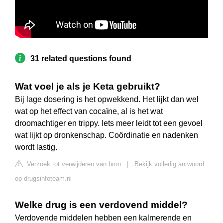
31 related questions found
Wat voel je als je Keta gebruikt?
Bij lage dosering is het opwekkend. Het lijkt dan wel
wat op het effect van cocaïne, al is het wat
droomachtiger en trippy. Iets meer leidt tot een gevoel
wat lijkt op dronkenschap. Coördinatie en nadenken
wordt lastig.
Verzoek tot verwijderen van bron
|
Bekijk volledig antwoord
op drugsinfoteam.nl
Welke drug is een verdovend middel?
Verdovende middelen hebben een kalmerende en