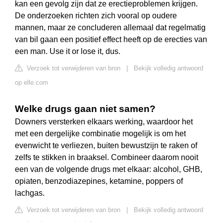
kan een gevolg zijn dat ze erectieproblemen krijgen.
De onderzoeken richten zich vooral op oudere
mannen, maar ze concluderen allemaal dat regelmatig
van bil gaan een positief effect heeft op de erecties van
een man. Use it or lose it, dus.
Verzoek tot verwijderen van bron
|
Bekijk volledig antwoord
op elle.com
Welke drugs gaan niet samen?
Downers versterken elkaars werking, waardoor het
met een dergelijke combinatie mogelijk is om het
evenwicht te verliezen, buiten bewustzijn te raken of
zelfs te stikken in braaksel. Combineer daarom nooit
een van de volgende drugs met elkaar: alcohol, GHB,
opiaten, benzodiazepines, ketamine, poppers of
lachgas.
Verzoek tot verwijderen van bron
|
Bekijk volledig antwoord