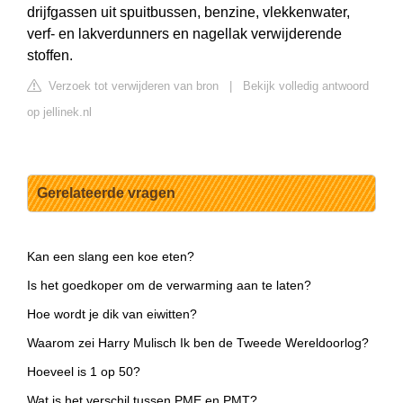
drijfgassen uit spuitbussen, benzine, vlekkenwater,
verf- en lakverdunners en nagellak verwijderende
stoffen.
Verzoek tot verwijderen van bron
|
Bekijk volledig antwoord
op jellinek.nl
Gerelateerde vragen
Kan een slang een koe eten?
Is het goedkoper om de verwarming aan te laten?
Hoe wordt je dik van eiwitten?
Waarom zei Harry Mulisch Ik ben de Tweede Wereldoorlog?
Hoeveel is 1 op 50?
Wat is het verschil tussen PME en PMT?