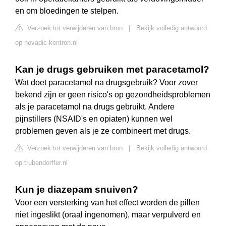
en om bloedingen te stelpen.
Verzoek tot verwijderen van bron
|
Bekijk volledig antwoord
op novadic-kentron.nl
Kan je drugs gebruiken met paracetamol?
Wat doet paracetamol na drugsgebruik? Voor zover
bekend zijn er geen risico's op gezondheidsproblemen
als je paracetamol na drugs gebruikt. Andere
pijnstillers (NSAID's en opiaten) kunnen wel
problemen geven als je ze combineert met drugs.
Verzoek tot verwijderen van bron
|
Bekijk volledig antwoord
op trubendorffer.nl
Kun je diazepam snuiven?
Voor een versterking van het effect worden de pillen
niet ingeslikt (oraal ingenomen), maar verpulverd en