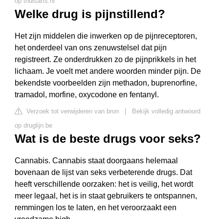
op thuisarts.nl
Welke drug is pijnstillend?
Het zijn middelen die inwerken op de pijnreceptoren,
het onderdeel van ons zenuwstelsel dat pijn
registreert. Ze onderdrukken zo de pijnprikkels in het
lichaam. Je voelt met andere woorden minder pijn. De
bekendste voorbeelden zijn methadon, buprenorfine,
tramadol, morfine, oxycodone en fentanyl.
Verzoek tot verwijderen van bron
|
Bekijk volledig antwoord
op druglijn.be
Wat is de beste drugs voor seks?
Cannabis. Cannabis staat doorgaans helemaal
bovenaan de lijst van seks verbeterende drugs. Dat
heeft verschillende oorzaken: het is veilig, het wordt
meer legaal, het is in staat gebruikers te ontspannen,
remmingen los te laten, en het veroorzaakt een