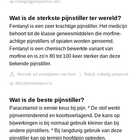
op changingperspective.info
Wat is de sterkste pijnstiller ter wereld?
Fentanyl is een zeer krachtige pijnstiller. Het medicijn
behoort tot de klasse geneesmiddelen die morfine-
achtige pijnstillers of opiaten worden genoemd.
Fentanyl is een chemisch bewerkte variant van
morfine en is zo'n 80 tot 100 keer sterker dan deze
bekende pijnstiller.
Verzoek tot verwijderen van bron
|
Bekijk volledig antwoord
op afkickkliniekwijzer.nl
Wat is de beste pijnstiller?
Paracetamol is eerste keus bij pijn. * De stof werkt
pijnverminderend en koortsverlagend. De kans op
bijwerkingen is bij normaal gebruik kleiner dan bij
andere pijnstillers. * Bij langdurig gebruik van deze
pijnstiller kan op termijn hoofdpijn optreden.