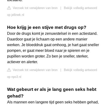
Verzoek tot verwijderen van bron
|
Bekijk volledig antwoord
op jellinek.nl
Hoe krijg je een stijve met drugs op?
Door de drugs komt je zenuwstelsel in een actiestand.
Daardoor gaat je lichaam op een andere manier
werken. Je bloeddruk gaat omhoog, je hart gaat sneller
pompen, er gaat meer bloed naar je spieren en je
pupillen worden groter. Zo ben je sneller, sterker,
actiever en alerter.
Verzoek tot verwijderen van bron
|
Bekijk volledig antwoord
op npo3.nl
Wat gebeurt er als je lang geen seks hebt
gehad?
Als mannen een langere tijd geen seks hebben gehad,