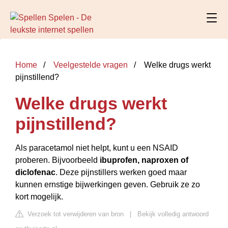
Home
Veelgestelde vragen
Welke drugs werkt
pijnstillend?
Welke drugs werkt
pijnstillend?
Als paracetamol niet helpt, kunt u een NSAID
proberen. Bijvoorbeeld
ibuprofen, naproxen of
diclofenac
. Deze pijnstillers werken goed maar
kunnen ernstige bijwerkingen geven. Gebruik ze zo
kort mogelijk.
Verzoek tot verwijderen van bron
|
Bekijk volledig antwoord