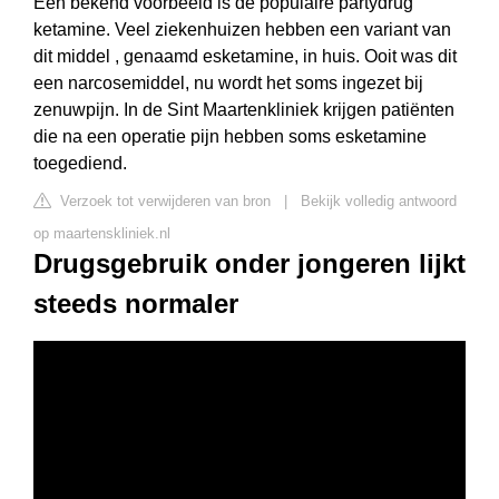
Een bekend voorbeeld is de populaire partydrug
ketamine. Veel ziekenhuizen hebben een variant van
dit middel , genaamd esketamine, in huis. Ooit was dit
een narcosemiddel, nu wordt het soms ingezet bij
zenuwpijn. In de Sint Maartenkliniek krijgen patiënten
die na een operatie pijn hebben soms esketamine
toegediend.
Verzoek tot verwijderen van bron
|
Bekijk volledig antwoord
op maartenskliniek.nl
Drugsgebruik onder jongeren lijkt
steeds normaler