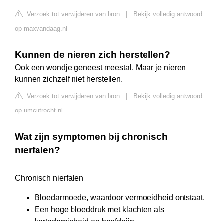
Verzoek tot verwijderen van bron
|
Bekijk volledig antwoord
op maxvandaag.nl
Kunnen de nieren zich herstellen?
Ook een wondje geneest meestal. Maar je nieren
kunnen zichzelf niet herstellen.
Verzoek tot verwijderen van bron
|
Bekijk volledig antwoord
op umcutrecht.nl
Wat zijn symptomen bij chronisch
nierfalen?
Chronisch nierfalen
Bloedarmoede, waardoor vermoeidheid ontstaat.
Een hoge bloeddruk met klachten als