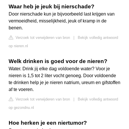
Waar heb je jeuk bij nierschade?
Door nierschade kun je bijvoorbeeld last krijgen van
vermoeidheid, misselijkheid, jeuk of kramp in de
benen.
Verzoek tot verwijderen van bron
|
Bekijk volledig antwoord
op nieren.nl
Welk drinken is goed voor de nieren?
Water. Drink jij elke dag voldoende water? Voor je
nieren is 1,5 tot 2 liter vocht genoeg. Door voldoende
te drinken help je je nieren natrium, ureum en gifstoffen
af te voeren.
Verzoek tot verwijderen van bron
|
Bekijk volledig antwoord
op gezondnu.nl
Hoe herken je een niertumor?