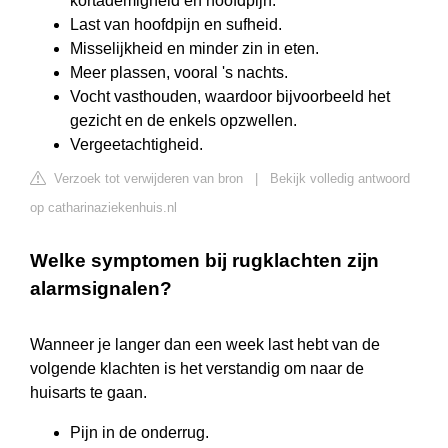
kortademigheid en hoofdpijn.
Last van hoofdpijn en sufheid.
Misselijkheid en minder zin in eten.
Meer plassen, vooral 's nachts.
Vocht vasthouden, waardoor bijvoorbeeld het
gezicht en de enkels opzwellen.
Vergeetachtigheid.
Verzoek tot verwijderen van bron
|
Bekijk volledig antwoord
op catharinaziekenhuis.nl
Welke symptomen bij rugklachten zijn
alarmsignalen?
Wanneer je langer dan een week last hebt van de
volgende klachten is het verstandig om naar de
huisarts te gaan.
Pijn in de onderrug.