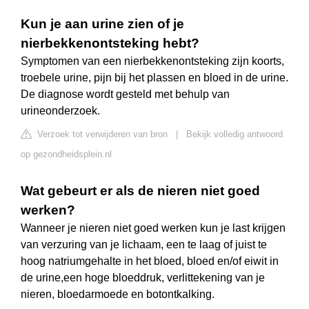
Kun je aan urine zien of je
nierbekkenontsteking hebt?
Symptomen van een nierbekkenontsteking zijn koorts,
troebele urine, pijn bij het plassen en bloed in de urine.
De diagnose wordt gesteld met behulp van
urineonderzoek.
Verzoek tot verwijderen van bron
|
Bekijk volledig antwoord
op gezondheidsplein.nl
Wat gebeurt er als de nieren niet goed
werken?
Wanneer je nieren niet goed werken kun je last krijgen
van verzuring van je lichaam, een te laag of juist te
hoog natriumgehalte in het bloed, bloed en/of eiwit in
de urine,een hoge bloeddruk, verlittekening van je
nieren, bloedarmoede en botontkalking.