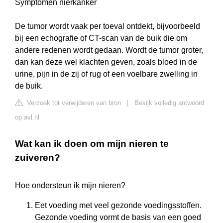
Symptomen nierkanker
De tumor wordt vaak per toeval ontdekt, bijvoorbeeld
bij een echografie of CT-scan van de buik die om
andere redenen wordt gedaan. Wordt de tumor groter,
dan kan deze wel klachten geven, zoals bloed in de
urine, pijn in de zij of rug of een voelbare zwelling in
de buik.
Verzoek tot verwijderen van bron
|
Bekijk volledig antwoord
op avl.nl
Wat kan ik doen om mijn nieren te
zuiveren?
Hoe ondersteun ik mijn nieren?
Eet voeding met veel gezonde voedingsstoffen.
Gezonde voeding vormt de basis van een goed