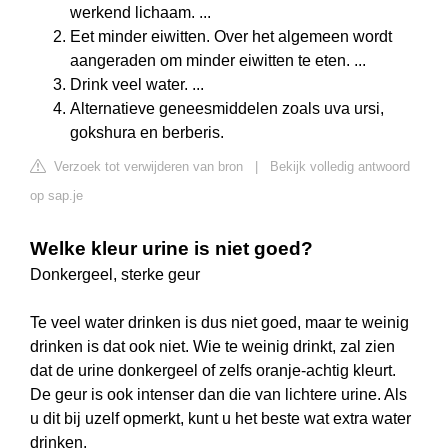
werkend lichaam. ...
Eet minder eiwitten. Over het algemeen wordt
aangeraden om minder eiwitten te eten. ...
Drink veel water. ...
Alternatieve geneesmiddelen zoals uva ursi,
gokshura en berberis.
Verzoek tot verwijderen van bron
|
Bekijk volledig antwoord
op sap.je
Welke kleur urine is niet goed?
Donkergeel, sterke geur
Te veel water drinken is dus niet goed, maar te weinig
drinken is dat ook niet. Wie te weinig drinkt, zal zien
dat de urine donkergeel of zelfs oranje-achtig kleurt.
De geur is ook intenser dan die van lichtere urine. Als
u dit bij uzelf opmerkt, kunt u het beste wat extra water
drinken.