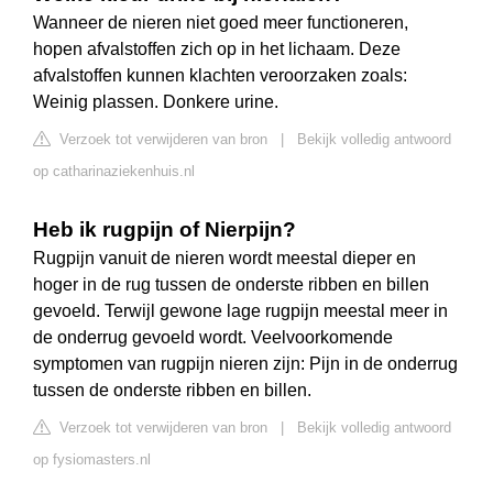
Wanneer de nieren niet goed meer functioneren,
hopen afvalstoffen zich op in het lichaam. Deze
afvalstoffen kunnen klachten veroorzaken zoals:
Weinig plassen. Donkere urine.
Verzoek tot verwijderen van bron
|
Bekijk volledig antwoord
op catharinaziekenhuis.nl
Heb ik rugpijn of Nierpijn?
Rugpijn vanuit de nieren wordt meestal dieper en
hoger in de rug tussen de onderste ribben en billen
gevoeld. Terwijl gewone lage rugpijn meestal meer in
de onderrug gevoeld wordt. Veelvoorkomende
symptomen van rugpijn nieren zijn: Pijn in de onderrug
tussen de onderste ribben en billen.
Verzoek tot verwijderen van bron
|
Bekijk volledig antwoord
op fysiomasters.nl