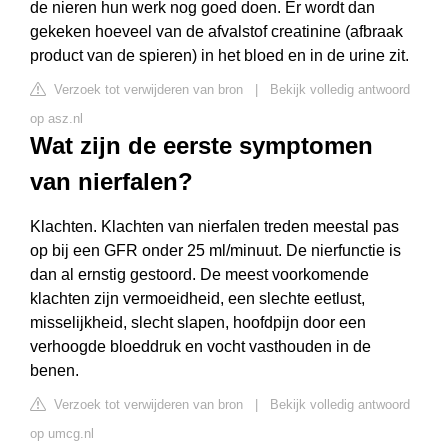
de nieren hun werk nog goed doen. Er wordt dan
gekeken hoeveel van de afvalstof creatinine (afbraak
product van de spieren) in het bloed en in de urine zit.
Verzoek tot verwijderen van bron
|
Bekijk volledig antwoord
op asz.nl
Wat zijn de eerste symptomen
van nierfalen?
Klachten. Klachten van nierfalen treden meestal pas
op bij een GFR onder 25 ml/minuut. De nierfunctie is
dan al ernstig gestoord. De meest voorkomende
klachten zijn vermoeidheid, een slechte eetlust,
misselijkheid, slecht slapen, hoofdpijn door een
verhoogde bloeddruk en vocht vasthouden in de
benen.
Verzoek tot verwijderen van bron
|
Bekijk volledig antwoord
op umcg.nl