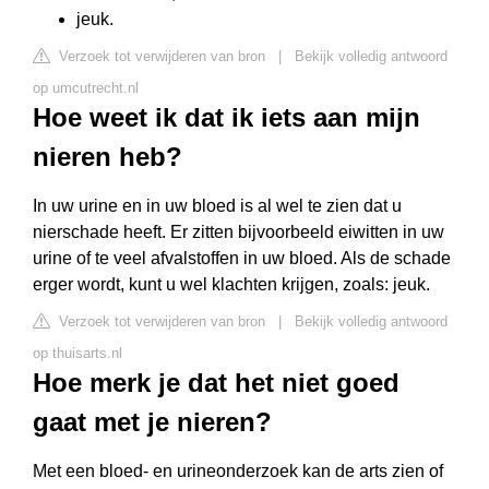
jeuk.
Verzoek tot verwijderen van bron
|
Bekijk volledig antwoord
op umcutrecht.nl
Hoe weet ik dat ik iets aan mijn
nieren heb?
In uw urine en in uw bloed is al wel te zien dat u
nierschade heeft. Er zitten bijvoorbeeld eiwitten in uw
urine of te veel afvalstoffen in uw bloed. Als de schade
erger wordt, kunt u wel klachten krijgen, zoals: jeuk.
Verzoek tot verwijderen van bron
|
Bekijk volledig antwoord
op thuisarts.nl
Hoe merk je dat het niet goed
gaat met je nieren?
Met een bloed- en urineonderzoek kan de arts zien of