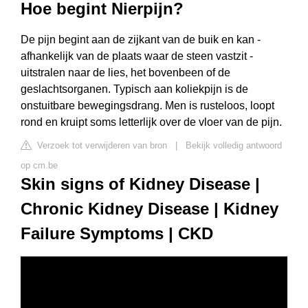
Hoe begint Nierpijn?
De pijn begint aan de zijkant van de buik en kan -
afhankelijk van de plaats waar de steen vastzit -
uitstralen naar de lies, het bovenbeen of de
geslachtsorganen. Typisch aan koliekpijn is de
onstuitbare bewegingsdrang. Men is rusteloos, loopt
rond en kruipt soms letterlijk over de vloer van de pijn.
Verzoek tot verwijderen van bron
|
Bekijk volledig antwoord
op cm.be
Skin signs of Kidney Disease |
Chronic Kidney Disease | Kidney
Failure Symptoms | CKD