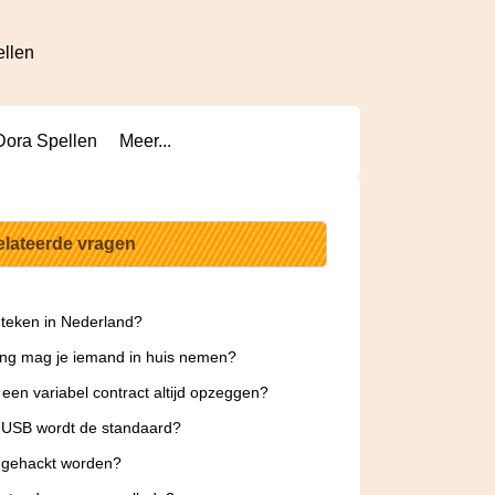
ellen
Dora Spellen
Meer...
elateerde vragen
teken in Nederland?
ng mag je iemand in huis nemen?
 een variabel contract altijd opzeggen?
 USB wordt de standaard?
 gehackt worden?