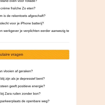
stand oven voor rollade?
 crème fraîche Zo eten?
 is de rekentoets afgeschaft?
 slecht voor je iPhone batterij?
n werkgever je verplichten eerder aanwezig te
ulaire vragen
n vlooien af geraken?
blij zijn als je depressief bent?
steen geeft positieve energie?
 bij Zara ruilen zonder bon?
 parkeerplaats de openbare weg?