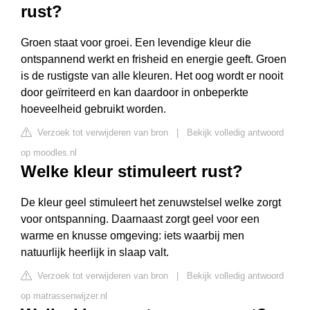
rust?
Groen staat voor groei. Een levendige kleur die
ontspannend werkt en frisheid en energie geeft. Groen
is de rustigste van alle kleuren. Het oog wordt er nooit
door geïrriteerd en kan daardoor in onbeperkte
hoeveelheid gebruikt worden.
Verzoek tot verwijderen van bron
|
Bekijk volledig antwoord
op moodles.nl
Welke kleur stimuleert rust?
De kleur geel stimuleert het zenuwstelsel welke zorgt
voor ontspanning. Daarnaast zorgt geel voor een
warme en knusse omgeving: iets waarbij men
natuurlijk heerlijk in slaap valt.
Verzoek tot verwijderen van bron
|
Bekijk volledig antwoord
op matrassenwijzer.nl