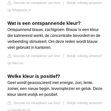
Verzoek tot verwijderen van bron
|
Bekijk volledig antwoord
op littlegreene.nl
Wat is een ontspannende kleur?
Ontspannend blauw, zachtgroen. Blauw is een kleur
die kalmerend werkt, de concentratie bevordert en de
verbeelding stimuleert. Om deze reden wordt blauw
veel gebruikt in kantoren.
Verzoek tot verwijderen van bron
|
Bekijk volledig antwoord
op dako.eu
Welke kleur is positief?
Geel wordt geassocieerd met energie, zon, lente,
zomer, een nieuw begin, levensplezier en geluk. Deze
kleur stemt vrolijk en positief.
Verzoek tot verwijderen van bron
|
Bekijk volledig antwoord
op beeldbalie.nl