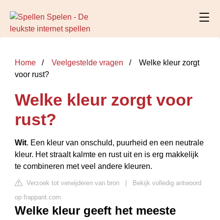
Home
Veelgestelde vragen
Welke kleur zorgt
voor rust?
Welke kleur zorgt voor
rust?
Wit
. Een kleur van onschuld, puurheid en een neutrale
kleur. Het straalt kalmte en rust uit en is erg makkelijk
te combineren met veel andere kleuren.
Verzoek tot verwijderen van bron
|
Bekijk volledig antwoord
op frappant.com
Welke kleur geeft het meeste