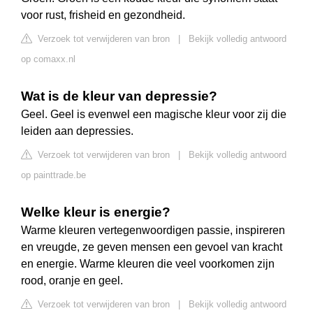
voor rust, frisheid en gezondheid.
Verzoek tot verwijderen van bron
|
Bekijk volledig antwoord
op comaxx.nl
Wat is de kleur van depressie?
Geel. Geel is evenwel een magische kleur voor zij die
leiden aan depressies.
Verzoek tot verwijderen van bron
|
Bekijk volledig antwoord
op painttrade.be
Welke kleur is energie?
Warme kleuren vertegenwoordigen passie, inspireren
en vreugde, ze geven mensen een gevoel van kracht
en energie. Warme kleuren die veel voorkomen zijn
rood, oranje en geel.
Verzoek tot verwijderen van bron
|
Bekijk volledig antwoord