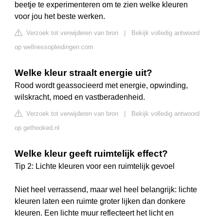
beetje te experimenteren om te zien welke kleuren
voor jou het beste werken.
Verzoek tot verwijderen van bron
|
Bekijk volledig antwoord
op wellnessopleidingen.com
Welke kleur straalt energie uit?
Rood wordt geassocieerd met energie, opwinding,
wilskracht, moed en vastberadenheid.
Verzoek tot verwijderen van bron
|
Bekijk volledig antwoord
op gethooked.nl
Welke kleur geeft ruimtelijk effect?
Tip 2: Lichte kleuren voor een ruimtelijk gevoel
Niet heel verrassend, maar wel heel belangrijk: lichte
kleuren laten een ruimte groter lijken dan donkere
kleuren. Een lichte muur reflecteert het licht en