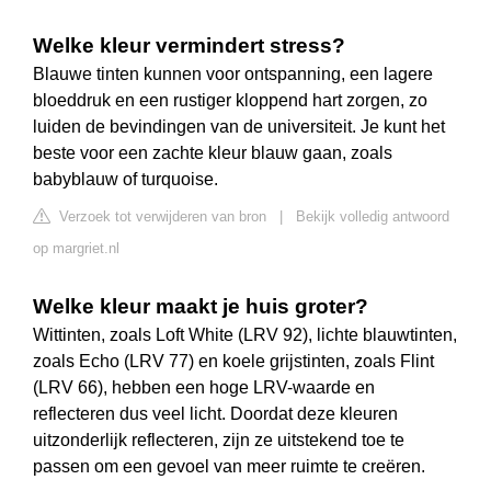
Welke kleur vermindert stress?
Blauwe tinten kunnen voor ontspanning, een lagere
bloeddruk en een rustiger kloppend hart zorgen, zo
luiden de bevindingen van de universiteit. Je kunt het
beste voor een zachte kleur blauw gaan, zoals
babyblauw of turquoise.
Verzoek tot verwijderen van bron
|
Bekijk volledig antwoord
op margriet.nl
Welke kleur maakt je huis groter?
Wittinten, zoals Loft White (LRV 92), lichte blauwtinten,
zoals Echo (LRV 77) en koele grijstinten, zoals Flint
(LRV 66), hebben een hoge LRV-waarde en
reflecteren dus veel licht. Doordat deze kleuren
uitzonderlijk reflecteren, zijn ze uitstekend toe te
passen om een gevoel van meer ruimte te creëren.