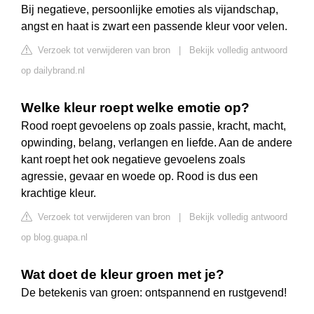
Bij negatieve, persoonlijke emoties als vijandschap,
angst en haat is zwart een passende kleur voor velen.
Verzoek tot verwijderen van bron
|
Bekijk volledig antwoord
op dailybrand.nl
Welke kleur roept welke emotie op?
Rood roept gevoelens op zoals passie, kracht, macht,
opwinding, belang, verlangen en liefde. Aan de andere
kant roept het ook negatieve gevoelens zoals
agressie, gevaar en woede op. Rood is dus een
krachtige kleur.
Verzoek tot verwijderen van bron
|
Bekijk volledig antwoord
op blog.guapa.nl
Wat doet de kleur groen met je?
De betekenis van groen: ontspannend en rustgevend!