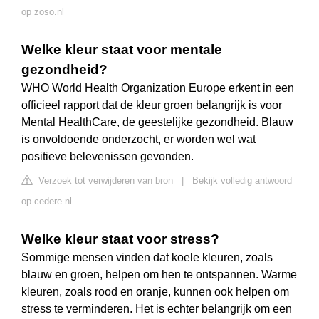
op zoso.nl
Welke kleur staat voor mentale
gezondheid?
WHO World Health Organization Europe erkent in een
officieel rapport dat de kleur groen belangrijk is voor
Mental HealthCare, de geestelijke gezondheid. Blauw
is onvoldoende onderzocht, er worden wel wat
positieve belevenissen gevonden.
Verzoek tot verwijderen van bron
|
Bekijk volledig antwoord
op cedere.nl
Welke kleur staat voor stress?
Sommige mensen vinden dat koele kleuren, zoals
blauw en groen, helpen om hen te ontspannen. Warme
kleuren, zoals rood en oranje, kunnen ook helpen om
stress te verminderen. Het is echter belangrijk om een