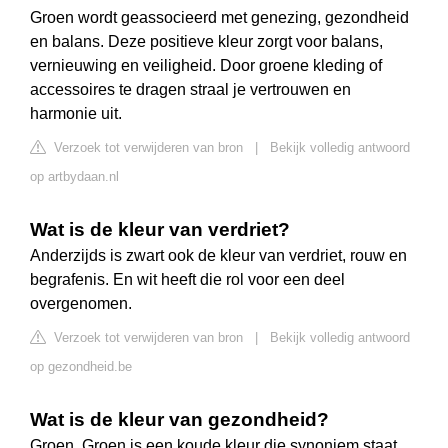
Groen wordt geassocieerd met genezing, gezondheid
en balans. Deze positieve kleur zorgt voor balans,
vernieuwing en veiligheid. Door groene kleding of
accessoires te dragen straal je vertrouwen en
harmonie uit.
Verzoek tot verwijderen van bron
|
Bekijk volledig antwoord
op artbydaan.nl
Wat is de kleur van verdriet?
Anderzijds is zwart ook de kleur van verdriet, rouw en
begrafenis. En wit heeft die rol voor een deel
overgenomen.
Verzoek tot verwijderen van bron
|
Bekijk volledig antwoord
op gezondheid.be
Wat is de kleur van gezondheid?
Groen. Groen is een koude kleur die synoniem staat