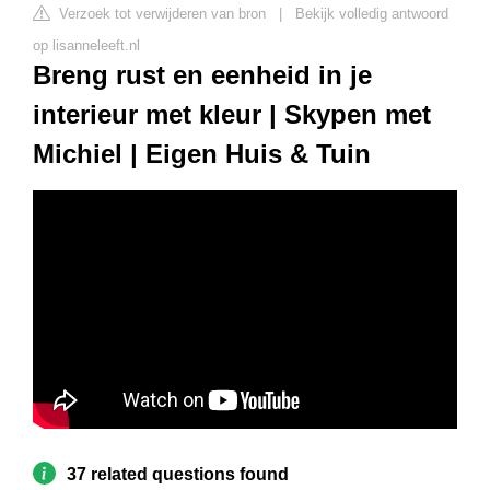
Verzoek tot verwijderen van bron
|
Bekijk volledig antwoord
op lisanneleeft.nl
Breng rust en eenheid in je
interieur met kleur | Skypen met
Michiel | Eigen Huis & Tuin
37 related questions found