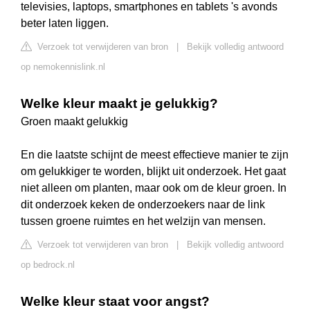
televisies, laptops, smartphones en tablets 's avonds
beter laten liggen.
Verzoek tot verwijderen van bron
|
Bekijk volledig antwoord
op nemokennislink.nl
Welke kleur maakt je gelukkig?
Groen maakt gelukkig
En die laatste schijnt de meest effectieve manier te zijn
om gelukkiger te worden, blijkt uit onderzoek. Het gaat
niet alleen om planten, maar ook om de kleur groen. In
dit onderzoek keken de onderzoekers naar de link
tussen groene ruimtes en het welzijn van mensen.
Verzoek tot verwijderen van bron
|
Bekijk volledig antwoord
op bedrock.nl
Welke kleur staat voor angst?