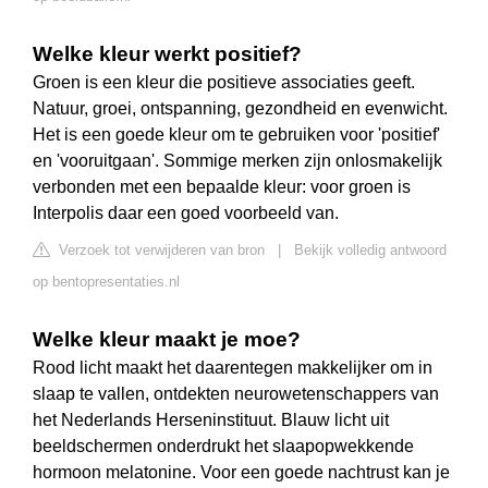
Welke kleur werkt positief?
Groen is een kleur die positieve associaties geeft.
Natuur, groei, ontspanning, gezondheid en evenwicht.
Het is een goede kleur om te gebruiken voor 'positief'
en 'vooruitgaan'. Sommige merken zijn onlosmakelijk
verbonden met een bepaalde kleur: voor groen is
Interpolis daar een goed voorbeeld van.
Verzoek tot verwijderen van bron
|
Bekijk volledig antwoord
op bentopresentaties.nl
Welke kleur maakt je moe?
Rood licht maakt het daarentegen makkelijker om in
slaap te vallen, ontdekten neurowetenschappers van
het Nederlands Herseninstituut. Blauw licht uit
beeldschermen onderdrukt het slaapopwekkende
hormoon melatonine. Voor een goede nachtrust kan je