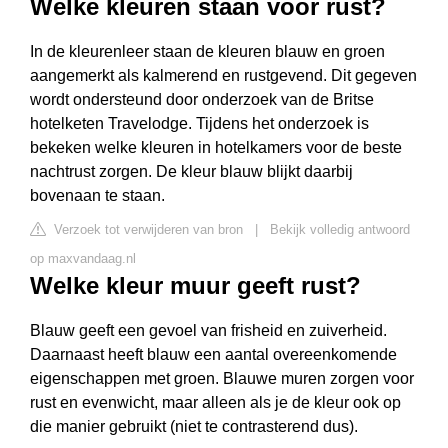
Welke kleuren staan voor rust?
In de kleurenleer staan de kleuren blauw en groen
aangemerkt als kalmerend en rustgevend. Dit gegeven
wordt ondersteund door onderzoek van de Britse
hotelketen Travelodge. Tijdens het onderzoek is
bekeken welke kleuren in hotelkamers voor de beste
nachtrust zorgen. De kleur blauw blijkt daarbij
bovenaan te staan.
Verzoek tot verwijderen van bron
|
Bekijk volledig antwoord
op maxvandaag.nl
Welke kleur muur geeft rust?
Blauw geeft een gevoel van frisheid en zuiverheid.
Daarnaast heeft blauw een aantal overeenkomende
eigenschappen met groen. Blauwe muren zorgen voor
rust en evenwicht, maar alleen als je de kleur ook op
die manier gebruikt (niet te contrasterend dus).