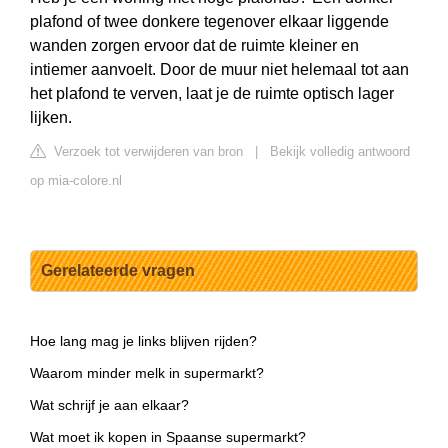
plafond of twee donkere tegenover elkaar liggende
wanden zorgen ervoor dat de ruimte kleiner en
intiemer aanvoelt. Door de muur niet helemaal tot aan
het plafond te verven, laat je de ruimte optisch lager
lijken.
Verzoek tot verwijderen van bron
|
Bekijk volledig antwoord
op mia-colore.nl
Gerelateerde vragen
Hoe lang mag je links blijven rijden?
Waarom minder melk in supermarkt?
Wat schrijf je aan elkaar?
Wat moet ik kopen in Spaanse supermarkt?