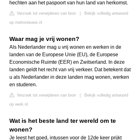
hechten aan het paspoort van hun land van herkomst.
Verzoek tot verwijderen van bron
|
Bekijk volledig antwoord
op metronieuws.nl
Waar mag je vrij wonen?
Als Nederlander mag u vrij wonen en werken in de
landen van de Europese Unie (EU), de Europese
Economische Ruimte (EER) en Zwitserland. In deze
landen geldt het recht van vrij verkeer. Dat betekent dat
u als Nederlander in deze landen mag wonen, werken
en studeren.
Verzoek tot verwijderen van bron
|
Bekijk volledig antwoord
op werk.nl
Wat is het beste land ter wereld om te
wonen?
Je leest het goed, intussen voor de 12de keer prijkt