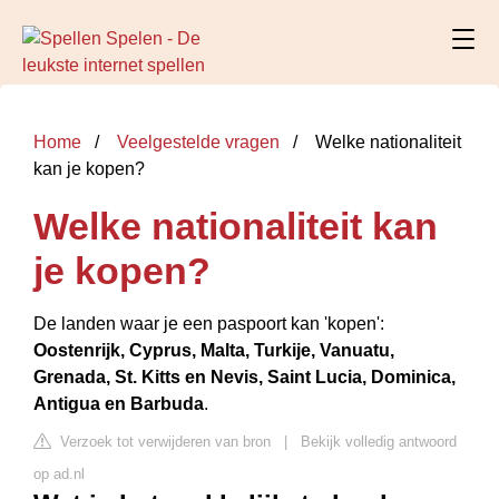
Home
Veelgestelde vragen
Welke nationaliteit
kan je kopen?
Welke nationaliteit kan
je kopen?
De landen waar je een paspoort kan 'kopen':
Oostenrijk, Cyprus, Malta, Turkije, Vanuatu,
Grenada, St.
Kitts en Nevis, Saint Lucia, Dominica,
Antigua en Barbuda
.
Verzoek tot verwijderen van bron
|
Bekijk volledig antwoord
op ad.nl