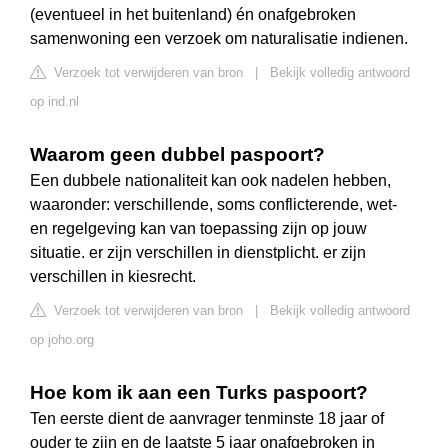
(eventueel in het buitenland) én onafgebroken
samenwoning een verzoek om naturalisatie indienen.
Verzoek tot verwijderen van bron
|
Bekijk volledig antwoord
op ind.nl
Waarom geen dubbel paspoort?
Een dubbele nationaliteit kan ook nadelen hebben,
waaronder: verschillende, soms conflicterende, wet-
en regelgeving kan van toepassing zijn op jouw
situatie. er zijn verschillen in dienstplicht. er zijn
verschillen in kiesrecht.
Verzoek tot verwijderen van bron
|
Bekijk volledig antwoord
op joho.org
Hoe kom ik aan een Turks paspoort?
Ten eerste dient de aanvrager tenminste 18 jaar of
ouder te zijn en de laatste 5 jaar onafgebroken in