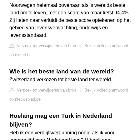
Noorwegen helemaal bovenaan als 's werelds beste
land om te leven, met een score van maar liefst 94,4%.
Zij lieten naar verluidt de beste score optekenen op het
gebied van levensverwachting, onderwijs en
levensstandaard.
Verzoek tot verwijderen van bron
|
Bekijk volledig antwoord
op oximo.be
Wie is het beste land van de wereld?
Zwitserland verkozen tot beste land ter wereld.
Verzoek tot verwijderen van bron
|
Bekijk volledig antwoord
op nieuwsblad.be
Hoelang mag een Turk in Nederland
blijven?
Heb ik een verblijfsvergunning nodig als ik voor