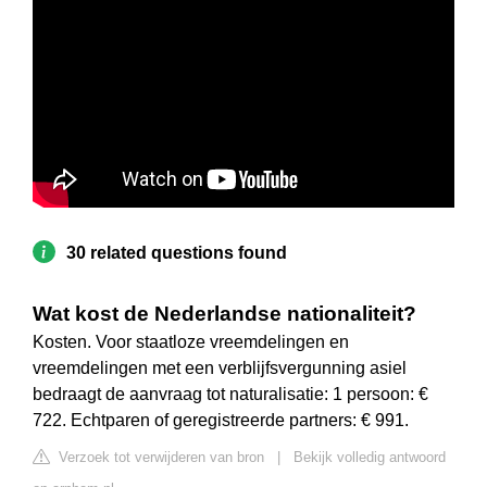
30 related questions found
Wat kost de Nederlandse nationaliteit?
Kosten. Voor staatloze vreemdelingen en
vreemdelingen met een verblijfsvergunning asiel
bedraagt de aanvraag tot naturalisatie: 1 persoon: €
722. Echtparen of geregistreerde partners: € 991.
Verzoek tot verwijderen van bron
|
Bekijk volledig antwoord