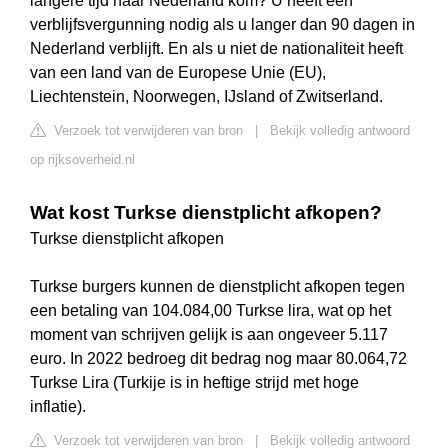
langere tijd naar Nederland kom? U heeft een
verblijfsvergunning nodig als u langer dan 90 dagen in
Nederland verblijft. En als u niet de nationaliteit heeft
van een land van de Europese Unie (EU),
Liechtenstein, Noorwegen, IJsland of Zwitserland.
Verzoek tot verwijderen van bron
|
Bekijk volledig antwoord
op rijksoverheid.nl
Wat kost Turkse dienstplicht afkopen?
Turkse dienstplicht afkopen
Turkse burgers kunnen de dienstplicht afkopen tegen
een betaling van 104.084,00 Turkse lira, wat op het
moment van schrijven gelijk is aan ongeveer 5.117
euro. In 2022 bedroeg dit bedrag nog maar 80.064,72
Turkse Lira (Turkije is in heftige strijd met hoge
inflatie).
Verzoek tot verwijderen van bron
|
Bekijk volledig antwoord