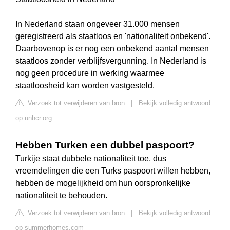
In Nederland staan ongeveer 31.000 mensen
geregistreerd als staatloos en 'nationaliteit onbekend'.
Daarbovenop is er nog een onbekend aantal mensen
staatloos zonder verblijfsvergunning. In Nederland is
nog geen procedure in werking waarmee
staatloosheid kan worden vastgesteld.
Verzoek tot verwijderen van bron
|
Bekijk volledig antwoord
op unhcr.org
Hebben Turken een dubbel paspoort?
Turkije staat dubbele nationaliteit toe, dus
vreemdelingen die een Turks paspoort willen hebben,
hebben de mogelijkheid om hun oorspronkelijke
nationaliteit te behouden.
Verzoek tot verwijderen van bron
|
Bekijk volledig antwoord
op summerhomes.com