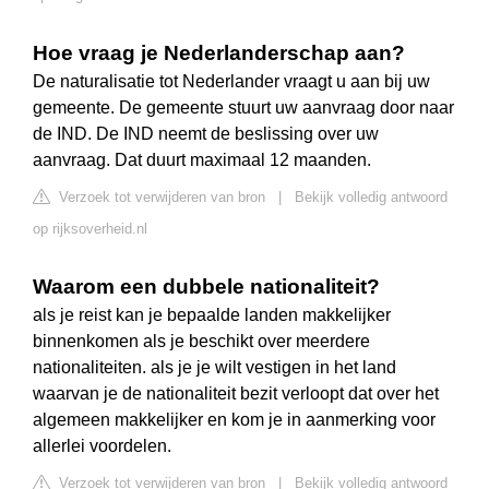
Hoe vraag je Nederlanderschap aan?
De naturalisatie tot Nederlander vraagt u aan bij uw
gemeente. De gemeente stuurt uw aanvraag door naar
de IND. De IND neemt de beslissing over uw
aanvraag. Dat duurt maximaal 12 maanden.
Verzoek tot verwijderen van bron
|
Bekijk volledig antwoord
op rijksoverheid.nl
Waarom een dubbele nationaliteit?
als je reist kan je bepaalde landen makkelijker
binnenkomen als je beschikt over meerdere
nationaliteiten. als je je wilt vestigen in het land
waarvan je de nationaliteit bezit verloopt dat over het
algemeen makkelijker en kom je in aanmerking voor
allerlei voordelen.
Verzoek tot verwijderen van bron
|
Bekijk volledig antwoord