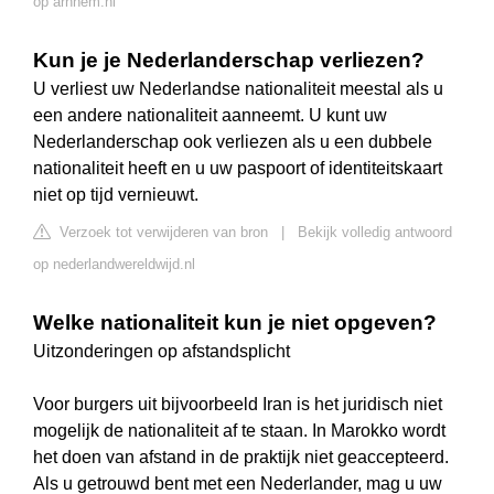
op arnhem.nl
Kun je je Nederlanderschap verliezen?
U verliest uw Nederlandse nationaliteit meestal als u
een andere nationaliteit aanneemt. U kunt uw
Nederlanderschap ook verliezen als u een dubbele
nationaliteit heeft en u uw paspoort of identiteitskaart
niet op tijd vernieuwt.
Verzoek tot verwijderen van bron
|
Bekijk volledig antwoord
op nederlandwereldwijd.nl
Welke nationaliteit kun je niet opgeven?
Uitzonderingen op afstandsplicht
Voor burgers uit bijvoorbeeld Iran is het juridisch niet
mogelijk de nationaliteit af te staan. In Marokko wordt
het doen van afstand in de praktijk niet geaccepteerd.
Als u getrouwd bent met een Nederlander, mag u uw