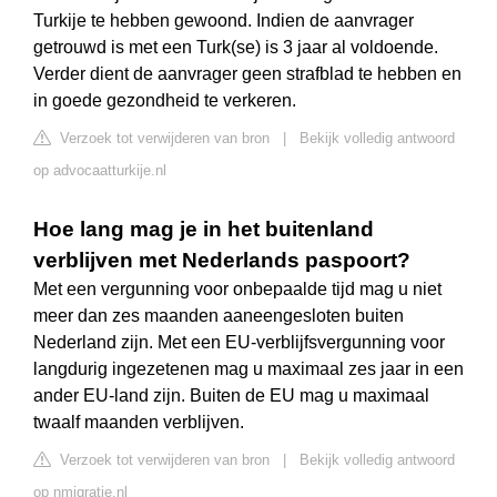
Turkije te hebben gewoond. Indien de aanvrager
getrouwd is met een Turk(se) is 3 jaar al voldoende.
Verder dient de aanvrager geen strafblad te hebben en
in goede gezondheid te verkeren.
Verzoek tot verwijderen van bron
|
Bekijk volledig antwoord
op advocaatturkije.nl
Hoe lang mag je in het buitenland
verblijven met Nederlands paspoort?
Met een vergunning voor onbepaalde tijd mag u niet
meer dan zes maanden aaneengesloten buiten
Nederland zijn. Met een EU-verblijfsvergunning voor
langdurig ingezetenen mag u maximaal zes jaar in een
ander EU-land zijn. Buiten de EU mag u maximaal
twaalf maanden verblijven.
Verzoek tot verwijderen van bron
|
Bekijk volledig antwoord
op nmigratie.nl