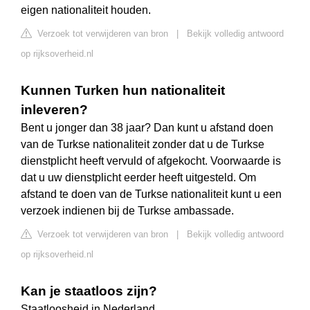
eigen nationaliteit houden.
Verzoek tot verwijderen van bron
|
Bekijk volledig antwoord
op rijksoverheid.nl
Kunnen Turken hun nationaliteit
inleveren?
Bent u jonger dan 38 jaar? Dan kunt u afstand doen
van de Turkse nationaliteit zonder dat u de Turkse
dienstplicht heeft vervuld of afgekocht. Voorwaarde is
dat u uw dienstplicht eerder heeft uitgesteld. Om
afstand te doen van de Turkse nationaliteit kunt u een
verzoek indienen bij de Turkse ambassade.
Verzoek tot verwijderen van bron
|
Bekijk volledig antwoord
op rijksoverheid.nl
Kan je staatloos zijn?
Staatloosheid in Nederland