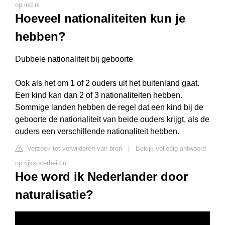
op ind.nl
Hoeveel nationaliteiten kun je
hebben?
Dubbele nationaliteit bij geboorte
Ook als het om 1 of 2 ouders uit het buitenland gaat.
Een kind kan dan 2 of 3 nationaliteiten hebben.
Sommige landen hebben de regel dat een kind bij de
geboorte de nationaliteit van beide ouders krijgt, als de
ouders een verschillende nationaliteit hebben.
Verzoek tot verwijderen van bron
|
Bekijk volledig antwoord
op rijksoverheid.nl
Hoe word ik Nederlander door
naturalisatie?