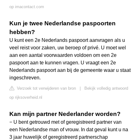
op imacontact.com
Kun je twee Nederlandse paspoorten
hebben?
U kunt een 2e Nederlands paspoort aanvragen als u
veel reist voor zaken, uw beroep of privé. U moet wel
aan een aantal voorwaarden voldoen om een 2e
paspoort aan te kunnen vragen. U vraagt een 2e
Nederlands paspoort aan bij de gemeente waar u staat
ingeschreven.
Verzoek tot verwijderen van bron
|
Bekijk volledig antwoord
op rijksoverheid.nl
Kan mijn partner Nederlander worden?
− U bent getrouwd met of geregistreerd partner van
een Nederlandse man of vrouw. In dat geval kunt u na
3 jaar huwelijk of geregistreerd partnerschap