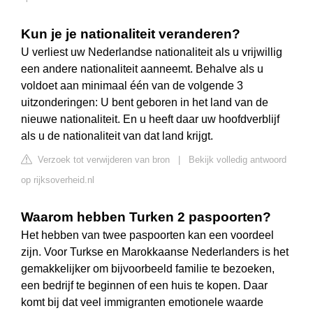
Kun je je nationaliteit veranderen?
U verliest uw Nederlandse nationaliteit als u vrijwillig
een andere nationaliteit aanneemt. Behalve als u
voldoet aan minimaal één van de volgende 3
uitzonderingen: U bent geboren in het land van de
nieuwe nationaliteit. En u heeft daar uw hoofdverblijf
als u de nationaliteit van dat land krijgt.
Verzoek tot verwijderen van bron
|
Bekijk volledig antwoord
op rijksoverheid.nl
Waarom hebben Turken 2 paspoorten?
Het hebben van twee paspoorten kan een voordeel
zijn. Voor Turkse en Marokkaanse Nederlanders is het
gemakkelijker om bijvoorbeeld familie te bezoeken,
een bedrijf te beginnen of een huis te kopen. Daar
komt bij dat veel immigranten emotionele waarde