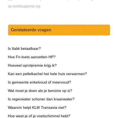
op worldsupporter.org
Gerelateerde vragen
Is Italië betaalbaar?
Hoe Fn-toets aanzetten HP?
Hoeveel oprotpremie krijg ik?
Kan een pelletkachel het hele huis verwarmen?
Is gemeente enkelvoud of meervoud?
Wat moet je doen als je benzine op is?
Is regenwater schoner dan kraanwater?
Waarom helpt KLM Transavia niet?
Hoe weet je of je voetschimmel hebt?