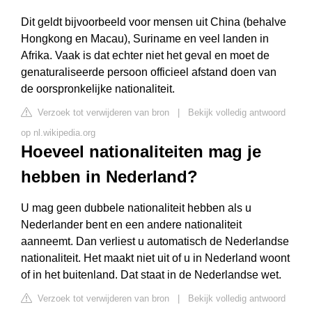
Dit geldt bijvoorbeeld voor mensen uit China (behalve
Hongkong en Macau), Suriname en veel landen in
Afrika. Vaak is dat echter niet het geval en moet de
genaturaliseerde persoon officieel afstand doen van
de oorspronkelijke nationaliteit.
Verzoek tot verwijderen van bron
|
Bekijk volledig antwoord
op nl.wikipedia.org
Hoeveel nationaliteiten mag je
hebben in Nederland?
U mag geen dubbele nationaliteit hebben als u
Nederlander bent en een andere nationaliteit
aanneemt. Dan verliest u automatisch de Nederlandse
nationaliteit. Het maakt niet uit of u in Nederland woont
of in het buitenland. Dat staat in de Nederlandse wet.
Verzoek tot verwijderen van bron
|
Bekijk volledig antwoord