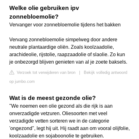
Welke olie gebruiken ipv
zonnebloemolie?
Vervanger voor zonnebloemolie tijdens het bakken
Vervang zonnebloemolie simpelweg door andere
neutrale plantaardige oliën. Zoals koolzaadolie,
arachideolie, rijstolie, raapzaadolie of slaolie. Zo kun
je onbezorgd blijven genieten van al je zoete baksels.
Verzoek tot verwijderen van bron
|
Bekijk volledig antwoord
op jumbo.com
Wat is de meest gezonde olie?
"We noemen een olie gezond als die rijk is aan
onverzadigde vetzuren. Oliesoorten met veel
verzadigde vetten sorteren we in de categorie
'ongezond", legt hij uit. Hij raadt aan om vooral olijfolie,
koolzaadolie en sojaboonolie te gebruiken.