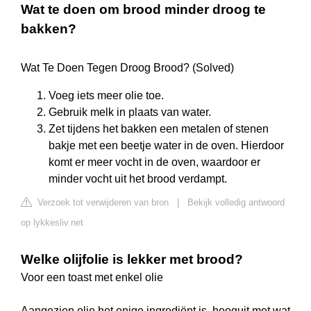
Wat te doen om brood minder droog te
bakken?
Wat Te Doen Tegen Droog Brood? (Solved)
Voeg iets meer olie toe.
Gebruik melk in plaats van water.
Zet tijdens het bakken een metalen of stenen
bakje met een beetje water in de oven. Hierdoor
komt er meer vocht in de oven, waardoor er
minder vocht uit het brood verdampt.
Verzoek tot verwijderen van bron
|
Bekijk volledig antwoord
op lykkesliv.net
Welke olijfolie is lekker met brood?
Voor een toast met enkel olie
Aangezien olie het enige ingrediënt is, hooguit met wat