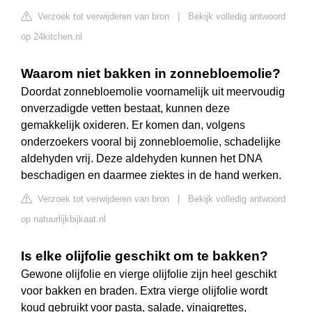
Verzoek tot verwijderen van bron
|
Bekijk volledig antwoord
op 24kitchen.nl
Waarom niet bakken in zonnebloemolie?
Doordat zonnebloemolie voornamelijk uit meervoudig
onverzadigde vetten bestaat, kunnen deze
gemakkelijk oxideren. Er komen dan, volgens
onderzoekers vooral bij zonnebloemolie, schadelijke
aldehyden vrij. Deze aldehyden kunnen het DNA
beschadigen en daarmee ziektes in de hand werken.
Verzoek tot verwijderen van bron
|
Bekijk volledig antwoord
op natuurlijkbijkaat.nl
Is elke olijfolie geschikt om te bakken?
Gewone olijfolie en vierge olijfolie zijn heel geschikt
voor bakken en braden. Extra vierge olijfolie wordt
koud gebruikt voor pasta, salade, vinaigrettes,