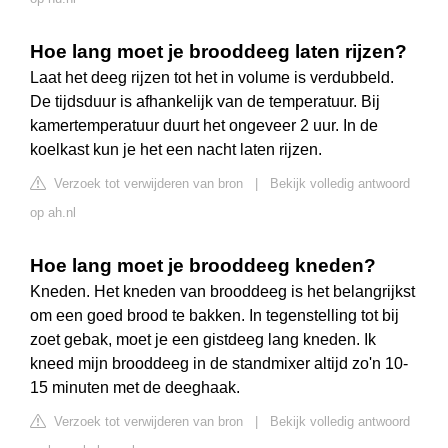
Hoe lang moet je brooddeeg laten rijzen?
Laat het deeg rijzen tot het in volume is verdubbeld.
De tijdsduur is afhankelijk van de temperatuur. Bij
kamertemperatuur duurt het ongeveer 2 uur. In de
koelkast kun je het een nacht laten rijzen.
Verzoek tot verwijderen van bron
|
Bekijk volledig antwoord
op ah.nl
Hoe lang moet je brooddeeg kneden?
Kneden. Het kneden van brooddeeg is het belangrijkst
om een goed brood te bakken. In tegenstelling tot bij
zoet gebak, moet je een gistdeeg lang kneden. Ik
kneed mijn brooddeeg in de standmixer altijd zo'n 10-
15 minuten met de deeghaak.
Verzoek tot verwijderen van bron
|
Bekijk volledig antwoord