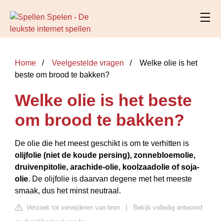
Home
Veelgestelde vragen
Welke olie is het
beste om brood te bakken?
Welke olie is het beste
om brood te bakken?
De olie die het meest geschikt is om te verhitten is
olijfolie (niet de koude persing), zonnebloemolie,
druivenpitolie, arachide-olie, koolzaadolie of soja-
olie
. De olijfolie is daarvan degene met het meeste
smaak, dus het minst neutraal.
Verzoek tot verwijderen van bron
|
Bekijk volledig antwoord