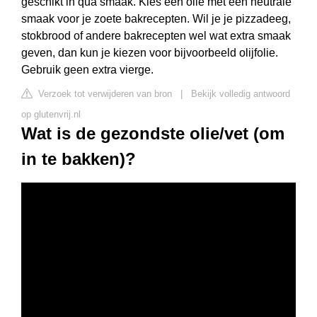
geschikt in qua smaak. Kies een olie met een neutrale
smaak voor je zoete bakrecepten. Wil je je pizzadeeg,
stokbrood of andere bakrecepten wel wat extra smaak
geven, dan kun je kiezen voor bijvoorbeeld olijfolie.
Gebruik geen extra vierge.
Verzoek tot verwijderen van bron
|
Bekijk volledig antwoord
op glutenvrij.nl
Wat is de gezondste olie/vet (om
in te bakken)?