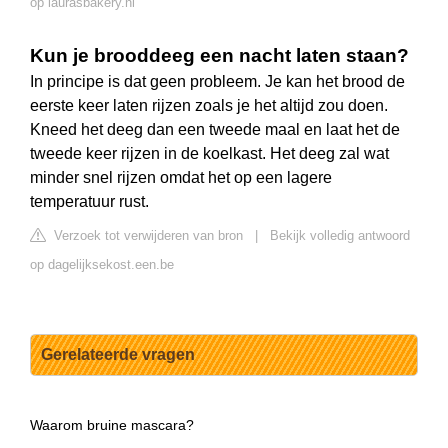
op laurasbakery.nl
Kun je brooddeeg een nacht laten staan?
In principe is dat geen probleem. Je kan het brood de
eerste keer laten rijzen zoals je het altijd zou doen.
Kneed het deeg dan een tweede maal en laat het de
tweede keer rijzen in de koelkast. Het deeg zal wat
minder snel rijzen omdat het op een lagere
temperatuur rust.
Verzoek tot verwijderen van bron
|
Bekijk volledig antwoord
op dagelijksekost.een.be
Gerelateerde vragen
Waarom bruine mascara?