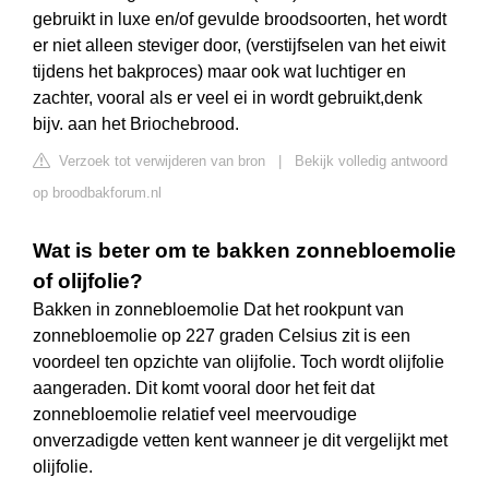
gebruikt in luxe en/of gevulde broodsoorten, het wordt
er niet alleen steviger door, (verstijfselen van het eiwit
tijdens het bakproces) maar ook wat luchtiger en
zachter, vooral als er veel ei in wordt gebruikt,denk
bijv. aan het Briochebrood.
Verzoek tot verwijderen van bron
|
Bekijk volledig antwoord
op broodbakforum.nl
Wat is beter om te bakken zonnebloemolie
of olijfolie?
Bakken in zonnebloemolie Dat het rookpunt van
zonnebloemolie op 227 graden Celsius zit is een
voordeel ten opzichte van olijfolie. Toch wordt olijfolie
aangeraden. Dit komt vooral door het feit dat
zonnebloemolie relatief veel meervoudige
onverzadigde vetten kent wanneer je dit vergelijkt met
olijfolie.