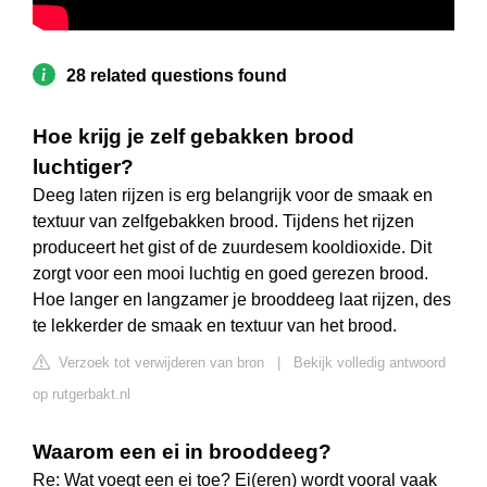
28 related questions found
Hoe krijg je zelf gebakken brood
luchtiger?
Deeg laten rijzen is erg belangrijk voor de smaak en
textuur van zelfgebakken brood. Tijdens het rijzen
produceert het gist of de zuurdesem kooldioxide. Dit
zorgt voor een mooi luchtig en goed gerezen brood.
Hoe langer en langzamer je brooddeeg laat rijzen, des
te lekkerder de smaak en textuur van het brood.
Verzoek tot verwijderen van bron
|
Bekijk volledig antwoord
op rutgerbakt.nl
Waarom een ei in brooddeeg?
Re: Wat voegt een ei toe? Ei(eren) wordt vooral vaak