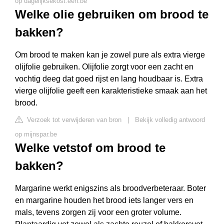
op dagelijksekost.een.be
Welke olie gebruiken om brood te
bakken?
Om brood te maken kan je zowel pure als extra vierge
olijfolie gebruiken. Olijfolie zorgt voor een zacht en
vochtig deeg dat goed rijst en lang houdbaar is. Extra
vierge olijfolie geeft een karakteristieke smaak aan het
brood.
Verzoek tot verwijderen van bron
|
Bekijk volledig antwoord
op mijnspar.be
Welke vetstof om brood te
bakken?
Margarine werkt enigszins als broodverbeteraar. Boter
en margarine houden het brood iets langer vers en
mals, tevens zorgen zij voor een groter volume.