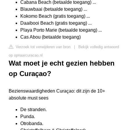
Cabana Beach (betaalde toegang) ...
Blauwbaai (betaalde toegang) ...
Kokomo Beach (gratis toegang) ...
Daaibooi Beach (gratis toegang) ...
Playa Porto Marie (betaalde toegang) ...
Cas Abou (betaalde toegang)
Verzoek tot verwijderen van bron
|
Bekijk volledig antwoord
op opnaarcuracao.nl
Wat moet je echt gezien hebben
op Curaçao?
Bezienswaardigheden Curaçao: dit zijn de 10+
absolute must sees
De stranden.
Punda.
Otrobanda.