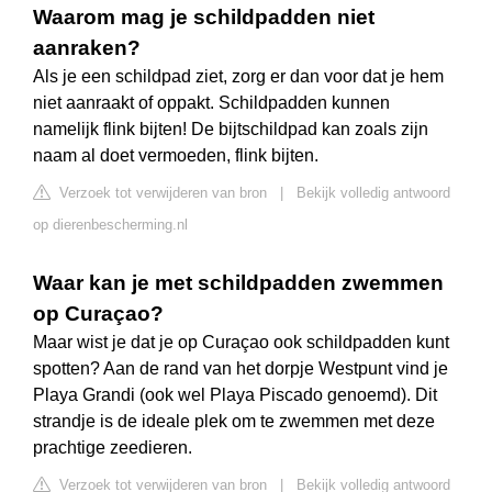
Waarom mag je schildpadden niet
aanraken?
Als je een schildpad ziet, zorg er dan voor dat je hem
niet aanraakt of oppakt. Schildpadden kunnen
namelijk flink bijten! De bijtschildpad kan zoals zijn
naam al doet vermoeden, flink bijten.
Verzoek tot verwijderen van bron
|
Bekijk volledig antwoord
op dierenbescherming.nl
Waar kan je met schildpadden zwemmen
op Curaçao?
Maar wist je dat je op Curaçao ook schildpadden kunt
spotten? Aan de rand van het dorpje Westpunt vind je
Playa Grandi (ook wel Playa Piscado genoemd). Dit
strandje is de ideale plek om te zwemmen met deze
prachtige zeedieren.
Verzoek tot verwijderen van bron
|
Bekijk volledig antwoord