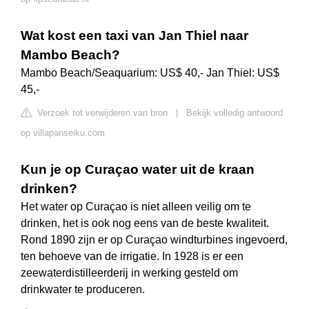
Wat kost een taxi van Jan Thiel naar
Mambo Beach?
Mambo Beach/Seaquarium: US$ 40,- Jan Thiel: US$
45,-
Verzoek tot verwijderen van bron
|
Bekijk volledig antwoord
op villapanseiku.com
Kun je op Curaçao water uit de kraan
drinken?
Het water op Curaçao is niet alleen veilig om te
drinken, het is ook nog eens van de beste kwaliteit.
Rond 1890 zijn er op Curaçao windturbines ingevoerd,
ten behoeve van de irrigatie. In 1928 is er een
zeewaterdistilleerderij in werking gesteld om
drinkwater te produceren.