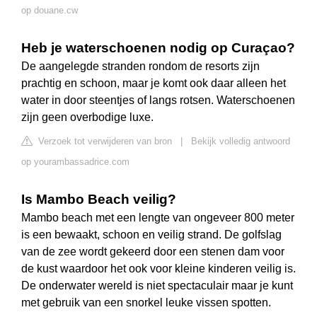
op douane.cw
Heb je waterschoenen nodig op Curaçao?
De aangelegde stranden rondom de resorts zijn
prachtig en schoon, maar je komt ook daar alleen het
water in door steentjes of langs rotsen. Waterschoenen
zijn geen overbodige luxe.
Verzoek tot verwijderen van bron
|
Bekijk volledig antwoord
op yourambassadrice.com
Is Mambo Beach veilig?
Mambo beach met een lengte van ongeveer 800 meter
is een bewaakt, schoon en veilig strand. De golfslag
van de zee wordt gekeerd door een stenen dam voor
de kust waardoor het ook voor kleine kinderen veilig is.
De onderwater wereld is niet spectaculair maar je kunt
met gebruik van een snorkel leuke vissen spotten.