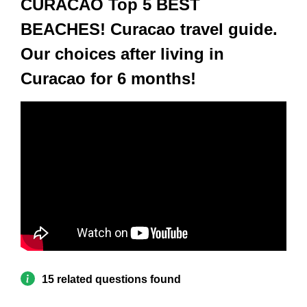
CURACAO Top 5 BEST
BEACHES! Curacao travel guide.
Our choices after living in
Curacao for 6 months!
15 related questions found