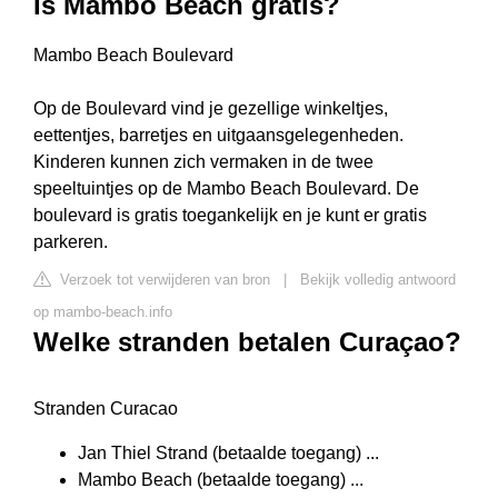
Is Mambo Beach gratis?
Mambo Beach Boulevard
Op de Boulevard vind je gezellige winkeltjes,
eettentjes, barretjes en uitgaansgelegenheden.
Kinderen kunnen zich vermaken in de twee
speeltuintjes op de Mambo Beach Boulevard. De
boulevard is gratis toegankelijk en je kunt er gratis
parkeren.
Verzoek tot verwijderen van bron
|
Bekijk volledig antwoord
op mambo-beach.info
Welke stranden betalen Curaçao?
Stranden Curacao
Jan Thiel Strand (betaalde toegang) ...
Mambo Beach (betaalde toegang) ...