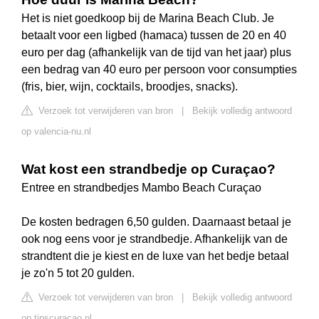
Het is niet goedkoop bij de Marina Beach Club. Je
betaalt voor een ligbed (hamaca) tussen de 20 en 40
euro per dag (afhankelijk van de tijd van het jaar) plus
een bedrag van 40 euro per persoon voor consumpties
(fris, bier, wijn, cocktails, broodjes, snacks).
Verzoek tot verwijderen van bron
|
Bekijk volledig antwoord
op valencia-nu.nl
Wat kost een strandbedje op Curaçao?
Entree en strandbedjes Mambo Beach Curaçao
De kosten bedragen 6,50 gulden. Daarnaast betaal je
ook nog eens voor je strandbedje. Afhankelijk van de
strandtent die je kiest en de luxe van het bedje betaal
je zo'n 5 tot 20 gulden.
Verzoek tot verwijderen van bron
|
Bekijk volledig antwoord
op tipscuracao.nl