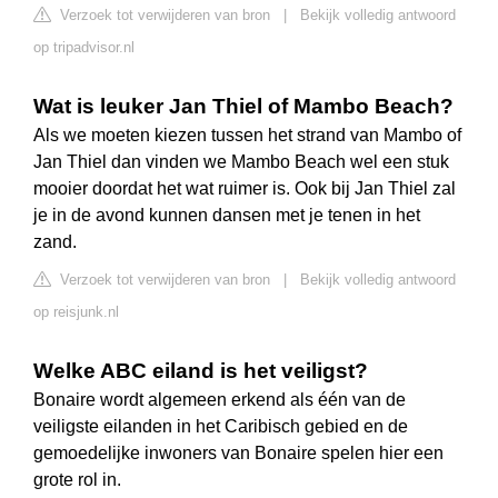
Verzoek tot verwijderen van bron
|
Bekijk volledig antwoord
op tripadvisor.nl
Wat is leuker Jan Thiel of Mambo Beach?
Als we moeten kiezen tussen het strand van Mambo of
Jan Thiel dan vinden we Mambo Beach wel een stuk
mooier doordat het wat ruimer is. Ook bij Jan Thiel zal
je in de avond kunnen dansen met je tenen in het
zand.
Verzoek tot verwijderen van bron
|
Bekijk volledig antwoord
op reisjunk.nl
Welke ABC eiland is het veiligst?
Bonaire wordt algemeen erkend als één van de
veiligste eilanden in het Caribisch gebied en de
gemoedelijke inwoners van Bonaire spelen hier een
grote rol in.