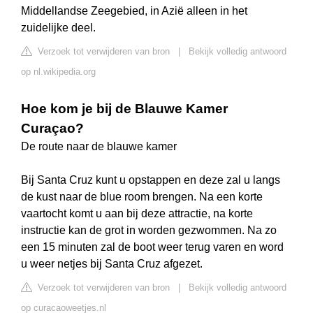
Middellandse Zeegebied, in Azië alleen in het
zuidelijke deel.
Verzoek tot verwijderen van bron
|
Bekijk volledig antwoord
op nl.wikipedia.org
Hoe kom je bij de Blauwe Kamer
Curaçao?
De route naar de blauwe kamer
Bij Santa Cruz kunt u opstappen en deze zal u langs
de kust naar de blue room brengen. Na een korte
vaartocht komt u aan bij deze attractie, na korte
instructie kan de grot in worden gezwommen. Na zo
een 15 minuten zal de boot weer terug varen en word
u weer netjes bij Santa Cruz afgezet.
Verzoek tot verwijderen van bron
|
Bekijk volledig antwoord
op curacaoweetjes.nl