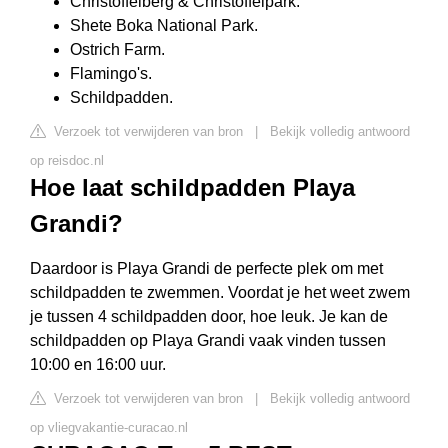
Christoffelberg & Christoffelpark.
Shete Boka National Park.
Ostrich Farm.
Flamingo's.
Schildpadden.
Verzoek tot verwijderen van bron
|
Bekijk volledig antwoord
op reisdoc.nl
Hoe laat schildpadden Playa
Grandi?
Daardoor is Playa Grandi de perfecte plek om met
schildpadden te zwemmen. Voordat je het weet zwem
je tussen 4 schildpadden door, hoe leuk. Je kan de
schildpadden op Playa Grandi vaak vinden tussen
10:00 en 16:00 uur.
Verzoek tot verwijderen van bron
|
Bekijk volledig antwoord
op vliegvakantie-curacao.nl