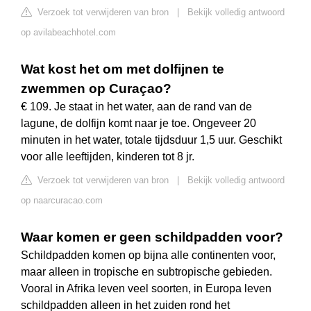
Verzoek tot verwijderen van bron
|
Bekijk volledig antwoord
op avilabeachhotel.com
Wat kost het om met dolfijnen te
zwemmen op Curaçao?
€ 109. Je staat in het water, aan de rand van de
lagune, de dolfijn komt naar je toe. Ongeveer 20
minuten in het water, totale tijdsduur 1,5 uur. Geschikt
voor alle leeftijden, kinderen tot 8 jr.
Verzoek tot verwijderen van bron
|
Bekijk volledig antwoord
op naarcuracao.com
Waar komen er geen schildpadden voor?
Schildpadden komen op bijna alle continenten voor,
maar alleen in tropische en subtropische gebieden.
Vooral in Afrika leven veel soorten, in Europa leven
schildpadden alleen in het zuiden rond het