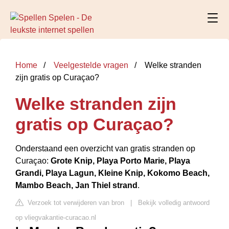
Home
Veelgestelde vragen
Welke stranden
zijn gratis op Curaçao?
Welke stranden zijn
gratis op Curaçao?
Onderstaand een overzicht van gratis stranden op
Curaçao:
Grote Knip, Playa Porto Marie, Playa
Grandi, Playa Lagun, Kleine Knip, Kokomo Beach,
Mambo Beach, Jan Thiel strand
.
Verzoek tot verwijderen van bron
|
Bekijk volledig antwoord
op vliegvakantie-curacao.nl