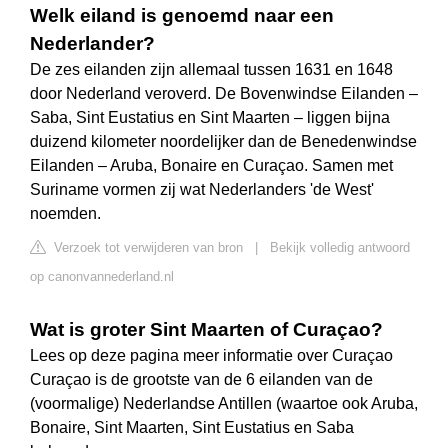
Welk eiland is genoemd naar een
Nederlander?
De zes eilanden zijn allemaal tussen 1631 en 1648
door Nederland veroverd. De Bovenwindse Eilanden –
Saba, Sint Eustatius en Sint Maarten – liggen bijna
duizend kilometer noordelijker dan de Benedenwindse
Eilanden – Aruba, Bonaire en Curaçao. Samen met
Suriname vormen zij wat Nederlanders 'de West'
noemden.
Verzoek tot verwijderen van bron
|
Bekijk volledig antwoord
op canonvannederland.nl
Wat is groter Sint Maarten of Curaçao?
Lees op deze pagina meer informatie over Curaçao
Curaçao is de grootste van de 6 eilanden van de
(voormalige) Nederlandse Antillen (waartoe ook Aruba,
Bonaire, Sint Maarten, Sint Eustatius en Saba