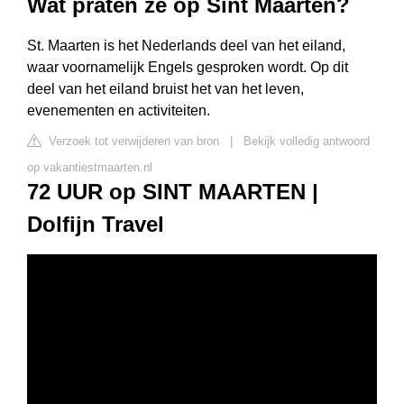
Wat praten ze op Sint Maarten?
St. Maarten is het Nederlands deel van het eiland,
waar voornamelijk Engels gesproken wordt. Op dit
deel van het eiland bruist het van het leven,
evenementen en activiteiten.
Verzoek tot verwijderen van bron
|
Bekijk volledig antwoord
op vakantiestmaarten.nl
72 UUR op SINT MAARTEN |
Dolfijn Travel