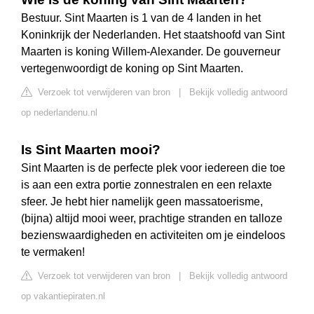
Bestuur. Sint Maarten is 1 van de 4 landen in het
Koninkrijk der Nederlanden. Het staatshoofd van Sint
Maarten is koning Willem-Alexander. De gouverneur
vertegenwoordigt de koning op Sint Maarten.
Verzoek tot verwijderen van bron
|
Bekijk volledig antwoord
op nederlandenu.nl
Is Sint Maarten mooi?
Sint Maarten is de perfecte plek voor iedereen die toe
is aan een extra portie zonnestralen en een relaxte
sfeer. Je hebt hier namelijk geen massatoerisme,
(bijna) altijd mooi weer, prachtige stranden en talloze
bezienswaardigheden en activiteiten om je eindeloos
te vermaken!
Verzoek tot verwijderen van bron
|
Bekijk volledig antwoord
op vakantiepiraten.nl