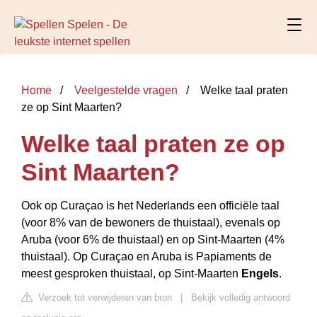
Home
Veelgestelde vragen
Welke taal praten
ze op Sint Maarten?
Welke taal praten ze op
Sint Maarten?
Ook op Curaçao is het Nederlands een officiële taal
(voor 8% van de bewoners de thuistaal), evenals op
Aruba (voor 6% de thuistaal) en op Sint-Maarten (4%
thuistaal). Op Curaçao en Aruba is Papiaments de
meest gesproken thuistaal, op Sint-Maarten
Engels
.
Verzoek tot verwijderen van bron
|
Bekijk volledig antwoord