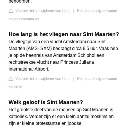
behoorden.
Verzoek tot verwijderen van bron
|
Bekijk volledig antwoord
op apuntateuna.es
Hoe lang is het vliegen naar Sint Maarten?
De vliegtijd van een vlucht Amsterdam naar Sint
Maarten (AMS- SXM) bedraagt circa 8,5 uur. Vaak heb
je op de heenreis van Amsterdam Schiphol een
rechtstreekse vlucht naar Princess Juliana
International Airport.
Verzoek tot verwijderen van bron
|
Bekijk volledig antwoord
op tui.nl
Welk geloof is Sint Maarten?
Het grootste deel van de mensen op Sint Maarten is
katholiek. Verder zijn er een klein aantal moslims en
zijn er kleine protestantse en joodse