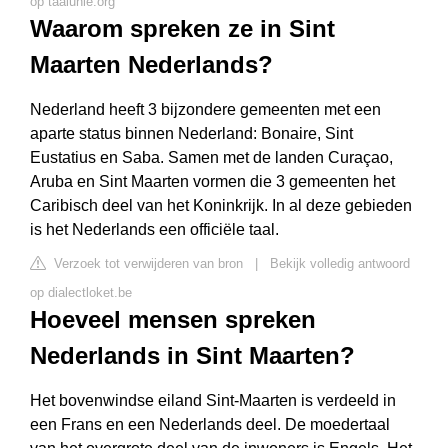
op taalunie.org
Waarom spreken ze in Sint
Maarten Nederlands?
Nederland heeft 3 bijzondere gemeenten met een
aparte status binnen Nederland: Bonaire, Sint
Eustatius en Saba. Samen met de landen Curaçao,
Aruba en Sint Maarten vormen die 3 gemeenten het
Caribisch deel van het Koninkrijk. In al deze gebieden
is het Nederlands een officiële taal.
Verzoek tot verwijderen van bron
|
Bekijk volledig antwoord
op dialectloket.be
Hoeveel mensen spreken
Nederlands in Sint Maarten?
Het bovenwindse eiland Sint-Maarten is verdeeld in
een Frans en een Nederlands deel. De moedertaal