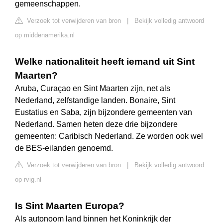
gemeenschappen.
Verzoek tot verwijderen van bron
|
Bekijk volledig antwoord
op middenamerika.nl
Welke nationaliteit heeft iemand uit Sint
Maarten?
Aruba, Curaçao en Sint Maarten zijn, net als
Nederland, zelfstandige landen. Bonaire, Sint
Eustatius en Saba, zijn bijzondere gemeenten van
Nederland. Samen heten deze drie bijzondere
gemeenten: Caribisch Nederland. Ze worden ook wel
de BES-eilanden genoemd.
Verzoek tot verwijderen van bron
|
Bekijk volledig antwoord
op rvig.nl
Is Sint Maarten Europa?
Als autonoom land binnen het Koninkrijk der