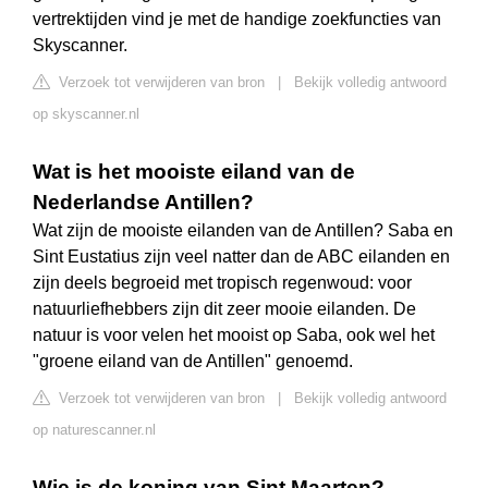
vertrektijden vind je met de handige zoekfuncties van
Skyscanner.
Verzoek tot verwijderen van bron
|
Bekijk volledig antwoord
op skyscanner.nl
Wat is het mooiste eiland van de
Nederlandse Antillen?
Wat zijn de mooiste eilanden van de Antillen? Saba en
Sint Eustatius zijn veel natter dan de ABC eilanden en
zijn deels begroeid met tropisch regenwoud: voor
natuurliefhebbers zijn dit zeer mooie eilanden. De
natuur is voor velen het mooist op Saba, ook wel het
"groene eiland van de Antillen" genoemd.
Verzoek tot verwijderen van bron
|
Bekijk volledig antwoord
op naturescanner.nl
Wie is de koning van Sint Maarten?