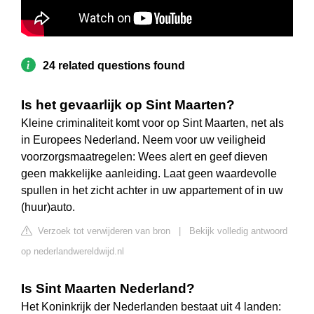
24 related questions found
Is het gevaarlijk op Sint Maarten?
Kleine criminaliteit komt voor op Sint Maarten, net als
in Europees Nederland. Neem voor uw veiligheid
voorzorgsmaatregelen: Wees alert en geef dieven
geen makkelijke aanleiding. Laat geen waardevolle
spullen in het zicht achter in uw appartement of in uw
(huur)auto.
Verzoek tot verwijderen van bron
|
Bekijk volledig antwoord
op nederlandwereldwijd.nl
Is Sint Maarten Nederland?
Het Koninkrijk der Nederlanden bestaat uit 4 landen: