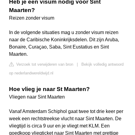
Heb je een visum nodig voor Sint
Maarten?
Reizen zonder visum
In de volgende situaties mag u zonder visum reizen
naar de Caribische Koninkrijksdelen. Dit zijn Aruba,
Bonaire, Curaçao, Saba, Sint Eustatius en Sint
Maarten.
Verzoek tot verwijderen van bron
|
Bekijk volledig antwoord
op nederlandwereldwijd.nl
Hoe vlieg je naar St Maarten?
Vliegen naar Sint Maarten
Vanaf Amsterdam Schiphol gaat twee tot drie keer per
week een rechtstreekse vlucht naar Sint Maarten. De
vliegtijd is circa 9 uur en je vliegt met KLM. Een
goedkoop vliegticket naar Sint Maarten met prettige