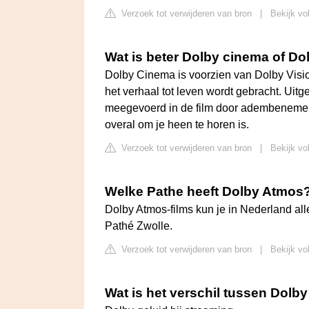
Verzoek tot verwijderen van bron
|
Bekijk vo
Wat is beter Dolby cinema of D
Dolby Cinema is voorzien van Dolby Visio
het verhaal tot leven wordt gebracht. Uit
meegevoerd in de film door adembenemend 
overal om je heen te horen is.
Verzoek tot verwijderen van bron
|
Bekijk vo
Welke Pathe heeft Dolby Atmos
Dolby Atmos-films kun je in Nederland all
Pathé Zwolle.
Verzoek tot verwijderen van bron
|
Bekijk vo
Wat is het verschil tussen Dolby 