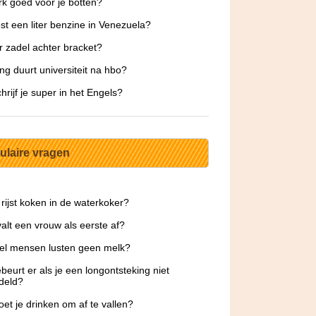
rk goed voor je botten?
st een liter benzine in Venezuela?
 zadel achter bracket?
ng duurt universiteit na hbo?
hrijf je super in het Engels?
ulaire vragen
 rijst koken in de waterkoker?
alt een vrouw als eerste af?
el mensen lusten geen melk?
beurt er als je een longontsteking niet
deld?
et je drinken om af te vallen?