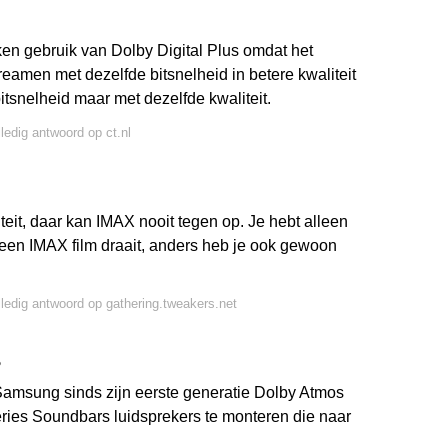
en gebruik van Dolby Digital Plus omdat het
reamen met dezelfde bitsnelheid in betere kwaliteit
itsnelheid maar met dezelfde kwaliteit.
lledig antwoord op ct.nl
eit, daar kan IMAX nooit tegen op. Je hebt alleen
 een IMAX film draait, anders heb je ook gewoon
lledig antwoord op gathering.tweakers.net
?
t Samsung sinds zijn eerste generatie Dolby Atmos
ries Soundbars luidsprekers te monteren die naar