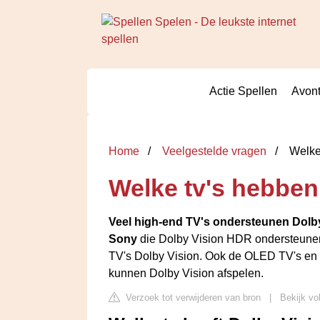
Actie Spellen
Avont
Home
Veelgestelde vragen
Welke 
Welke tv's hebben
Veel high-end TV's ondersteunen Dolb
Sony
die Dolby Vision HDR ondersteune
TV's Dolby Vision. Ook de OLED TV's en 
kunnen Dolby Vision afspelen.
Verzoek tot verwijderen van bron
|
Bekijk vo