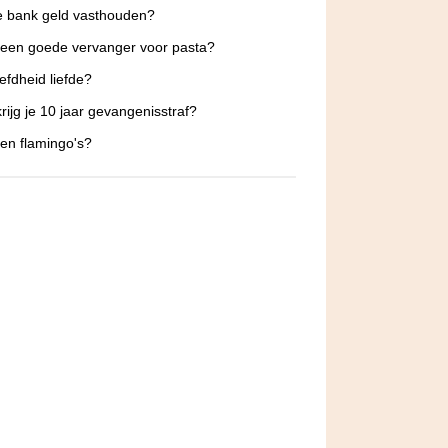
e bank geld vasthouden?
 een goede vervanger voor pasta?
iefdheid liefde?
rijg je 10 jaar gevangenisstraf?
en flamingo's?