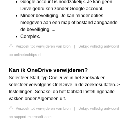
Google account is noodzakelijk. Je kan geen
Drive gebruiken zonder Google account.
Minder beveiliging. Je kan minder opties
meegeven aan een map of bestand aangaande
de beveiliging. ...
Complex.
Verzoek tot verwijderen van bron
|
Bekijk volledig antwoord
op onlinetechtips.nl
Kan ik OneDrive verwijderen?
Selecteer Start, typ OneDrive in het zoekvak en
selecteer vervolgens OneDrive in de zoekresultaten. >
Instellingen. Schakel op het tabblad Instellingenalle
vakken onder Algemeen uit.
Verzoek tot verwijderen van bron
|
Bekijk volledig antwoord
op support.microsoft.com