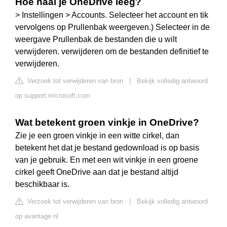
Hoe haal je OneDrive leeg?
> Instellingen > Accounts. Selecteer het account en tik
vervolgens op Prullenbak weergeven.) Selecteer in de
weergave Prullenbak de bestanden die u wilt
verwijderen. verwijderen om de bestanden definitief te
verwijderen.
Verzoek tot verwijderen van bron
|
Bekijk volledig antwoord
op support.microsoft.com
Wat betekent groen vinkje in OneDrive?
Zie je een groen vinkje in een witte cirkel, dan
betekent het dat je bestand gedownload is op basis
van je gebruik. En met een wit vinkje in een groene
cirkel geeft OneDrive aan dat je bestand altijd
beschikbaar is.
Verzoek tot verwijderen van bron
|
Bekijk volledig antwoord
op avantage.nl