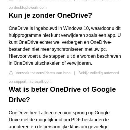
op desktoptowork.com
Kun je zonder OneDrive?
OneDrive is ingebouwd in Windows 10, waardoor u dit
hulpprogramma niet kunt verwijderen zoals een app. U
kunt OneDrive echter wel verbergen en OneDrive-
bestanden niet meer synchroniseren met uw pc.
Hiervoor voert u de stappen uit die worden beschreven
in OneDrive uitschakelen of verwijderen.
Verzoek tot verwijderen van bron
|
Bekijk volledig antwoord
op support.microsoft.com
Wat is beter OneDrive of Google
Drive?
OneDrive heeft alleen een voorsprong op Google
Drive met de mogelijkheid om PDF-bestanden te
annoteren en de persoonlijke kluis om gevoelige