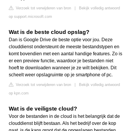
Verzoek tot verwijderen van bron
|
Bekijk volledig antwoord
op support.microsoft.com
Wat is de beste cloud opslag?
Dan is Google Drive de beste optie voor jou. Deze
clouddienst ondersteunt de meeste bestandstypen en
komt bovendien met een aantal handige features. Zo is
er een preview functie, waardoor je bestanden niet
hoeft te downloaden wanneer je ze wilt bekijken. Dit
scheelt weer opslagruimte op je smartphone of pc.
Verzoek tot verwijderen van bron
|
Bekijk volledig antwoord
op kpn.com
Wat is de veiligste cloud?
Voor de bestanden in de cloud is het belangrijk dat de
clouddienst blijft bestaan. Als het bedrijf over de kop
gaat, is de kans groot dat de opgeslagen bestanden