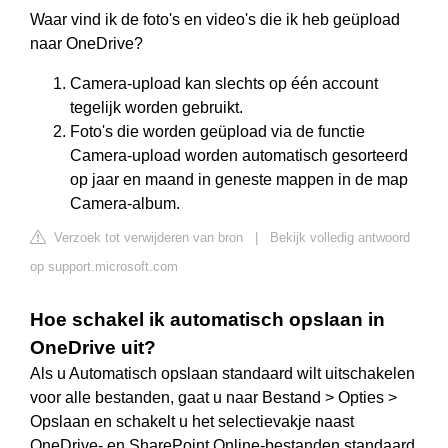
Waar vind ik de foto's en video's die ik heb geüpload
naar OneDrive?
Camera-upload kan slechts op één account
tegelijk worden gebruikt.
Foto's die worden geüpload via de functie
Camera-upload worden automatisch gesorteerd
op jaar en maand in geneste mappen in de map
Camera-album.
Verzoek tot verwijderen van bron
|
Bekijk volledig antwoord
op support.microsoft.com
Hoe schakel ik automatisch opslaan in
OneDrive uit?
Als u Automatisch opslaan standaard wilt uitschakelen
voor alle bestanden, gaat u naar Bestand > Opties >
Opslaan en schakelt u het selectievakje naast
OneDrive- en SharePoint Online-bestanden standaard