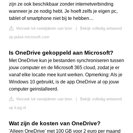
zijn ze ook beschikbaar zonder internetverbinding
wanneer je ze nodig hebt. Je hoeft zelfs je eigen pc,
tablet of smartphone niet bij te hebben…
Verzoek tot verwijderen van bron
|
Bekijk volledig antwoord
op pulse.microsoft.com
Is OneDrive gekoppeld aan Microsoft?
Met OneDrive kun je bestanden synchroniseren tussen
jouw computer en de Microsoft 365 cloud, zodat je er
vanaf elke locatie mee kunt werken. Opmerking: Als je
Windows 10 gebruikt, is de app OneDrive al op jouw
computer geinstalleerd.
Verzoek tot verwijderen van bron
|
Bekijk volledig antwoord
op it-pg.nl
Wat zijn de kosten van OneDrive?
'Alleen OneDrive' met 100 GB voor 2 euro per maand