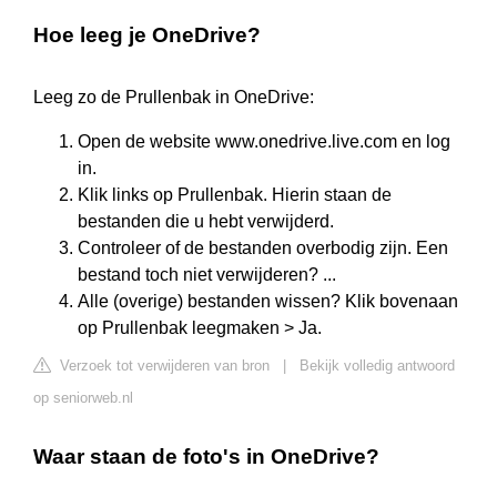
Hoe leeg je OneDrive?
Leeg zo de Prullenbak in OneDrive:
Open de website www.onedrive.live.com en log
in.
Klik links op Prullenbak. Hierin staan de
bestanden die u hebt verwijderd.
Controleer of de bestanden overbodig zijn. Een
bestand toch niet verwijderen? ...
Alle (overige) bestanden wissen? Klik bovenaan
op Prullenbak leegmaken > Ja.
Verzoek tot verwijderen van bron
|
Bekijk volledig antwoord
op seniorweb.nl
Waar staan de foto's in OneDrive?