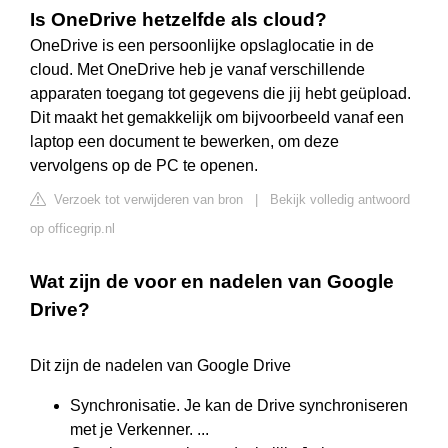
Is OneDrive hetzelfde als cloud?
OneDrive is een persoonlijke opslaglocatie in de
cloud. Met OneDrive heb je vanaf verschillende
apparaten toegang tot gegevens die jij hebt geüpload.
Dit maakt het gemakkelijk om bijvoorbeeld vanaf een
laptop een document te bewerken, om deze
vervolgens op de PC te openen.
Verzoek tot verwijderen van bron
|
Bekijk volledig antwoord
op officegrip.nl
Wat zijn de voor en nadelen van Google
Drive?
Dit zijn de nadelen van Google Drive
Synchronisatie. Je kan de Drive synchroniseren
met je Verkenner. ...