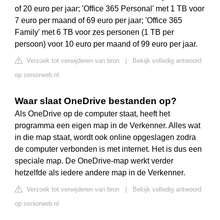
of 20 euro per jaar; 'Office 365 Personal' met 1 TB voor
7 euro per maand of 69 euro per jaar; 'Office 365
Family' met 6 TB voor zes personen (1 TB per
persoon) voor 10 euro per maand of 99 euro per jaar.
Verzoek tot verwijderen van bron
|
Bekijk volledig antwoord
op seniorweb.nl
Waar slaat OneDrive bestanden op?
Als OneDrive op de computer staat, heeft het
programma een eigen map in de Verkenner. Alles wat
in die map staat, wordt ook online opgeslagen zodra
de computer verbonden is met internet. Het is dus een
speciale map. De OneDrive-map werkt verder
hetzelfde als iedere andere map in de Verkenner.
Verzoek tot verwijderen van bron
|
Bekijk volledig antwoord
op seniorweb.nl