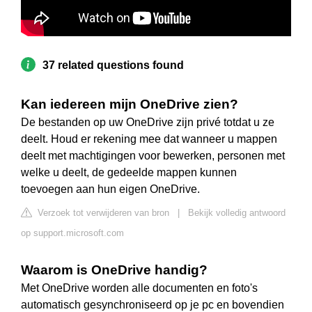
37 related questions found
Kan iedereen mijn OneDrive zien?
De bestanden op uw OneDrive zijn privé totdat u ze
deelt. Houd er rekening mee dat wanneer u mappen
deelt met machtigingen voor bewerken, personen met
welke u deelt, de gedeelde mappen kunnen
toevoegen aan hun eigen OneDrive.
Verzoek tot verwijderen van bron
|
Bekijk volledig antwoord
op support.microsoft.com
Waarom is OneDrive handig?
Met OneDrive worden alle documenten en foto's
automatisch gesynchroniseerd op je pc en bovendien