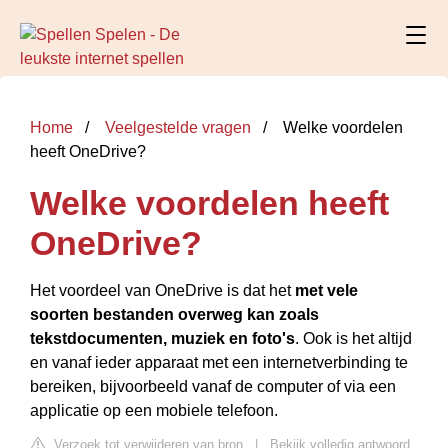
Home
Veelgestelde vragen
Welke voordelen
heeft OneDrive?
Welke voordelen heeft
OneDrive?
Het voordeel van OneDrive is dat het
met vele
soorten bestanden overweg kan zoals
tekstdocumenten, muziek en foto's
. Ook is het altijd
en vanaf ieder apparaat met een internetverbinding te
bereiken, bijvoorbeeld vanaf de computer of via een
applicatie op een mobiele telefoon.
Verzoek tot verwijderen van bron
|
Bekijk volledig antwoord