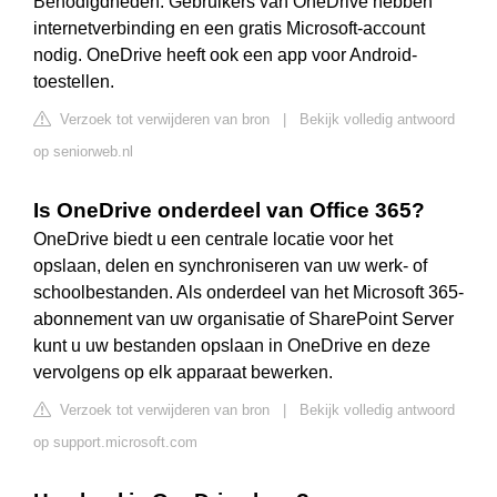
Benodigdheden. Gebruikers van OneDrive hebben
internetverbinding en een gratis Microsoft-account
nodig. OneDrive heeft ook een app voor Android-
toestellen.
Verzoek tot verwijderen van bron
|
Bekijk volledig antwoord
op seniorweb.nl
Is OneDrive onderdeel van Office 365?
OneDrive biedt u een centrale locatie voor het
opslaan, delen en synchroniseren van uw werk- of
schoolbestanden. Als onderdeel van het Microsoft 365-
abonnement van uw organisatie of SharePoint Server
kunt u uw bestanden opslaan in OneDrive en deze
vervolgens op elk apparaat bewerken.
Verzoek tot verwijderen van bron
|
Bekijk volledig antwoord
op support.microsoft.com