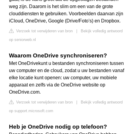
weg zijn. Daarom is het slim om een van de grote
clouddiensten te gebruiken. Voorbeelden daarvan zijn
iCloud, OneDrive, Google (Drive/Foto's) en Dropbox.
Verzoek tot verwijderen van bron
|
Bekijk volledig antwoord
op seniorweb.nl
Waarom OneDrive synchroniseren?
Met OneDrivekunt u bestanden synchroniseren tussen
uw computer en de cloud, zodat u uw bestanden vanaf
elke locatie kunt openen: uw computer, uw mobiele
apparaat en zelfs via de OneDrive website op
OneDrive.com.
Verzoek tot verwijderen van bron
|
Bekijk volledig antwoord
op support.microsoft.com
Heb je OneDrive nodig op telefoon?