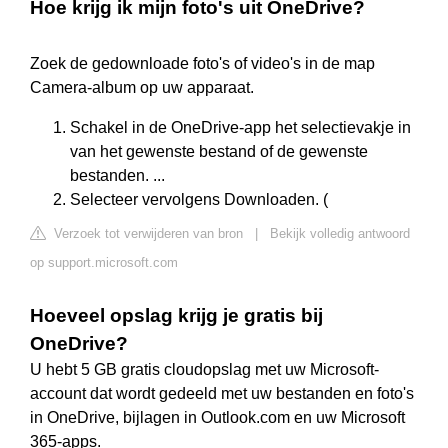
Hoe krijg ik mijn foto's uit OneDrive?
Zoek de gedownloade foto's of video's in de map
Camera-album op uw apparaat.
Schakel in de OneDrive-app het selectievakje in
van het gewenste bestand of de gewenste
bestanden. ...
Selecteer vervolgens Downloaden. (
Verzoek tot verwijderen van bron
|
Bekijk volledig antwoord
op support.microsoft.com
Hoeveel opslag krijg je gratis bij
OneDrive?
U hebt 5 GB gratis cloudopslag met uw Microsoft-
account dat wordt gedeeld met uw bestanden en foto's
in OneDrive, bijlagen in Outlook.com en uw Microsoft
365-apps.