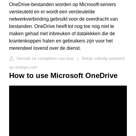
OneDrive-bestanden worden op Microsoft-servers
versleuteld en er wordt een versleutelde
netwerkverbinding gebruikt voor de overdracht van
bestanden. OneDrive heeft tot nog toe nog niet te
maken gehad met inbreuken of datalekken die de
krantenkoppen halen en gebruikers zijn voor het
merendeel lovend over de dienst.
Verzoek tot verwijderen van bron
|
Bekijk volledig antwoord
op nordvpn.com
How to use Microsoft OneDrive