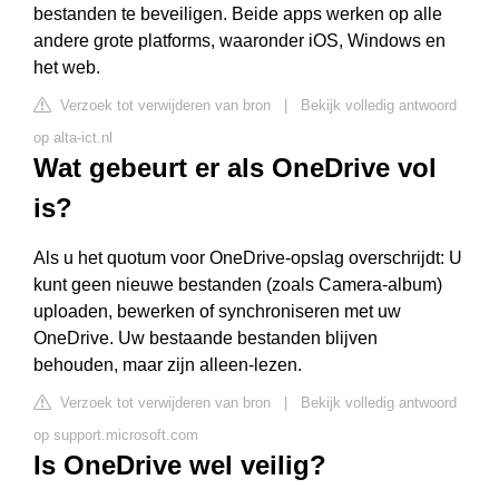
bestanden te beveiligen. Beide apps werken op alle
andere grote platforms, waaronder iOS, Windows en
het web.
Verzoek tot verwijderen van bron
|
Bekijk volledig antwoord
op alta-ict.nl
Wat gebeurt er als OneDrive vol
is?
Als u het quotum voor OneDrive-opslag overschrijdt: U
kunt geen nieuwe bestanden (zoals Camera-album)
uploaden, bewerken of synchroniseren met uw
OneDrive. Uw bestaande bestanden blijven
behouden, maar zijn alleen-lezen.
Verzoek tot verwijderen van bron
|
Bekijk volledig antwoord
op support.microsoft.com
Is OneDrive wel veilig?