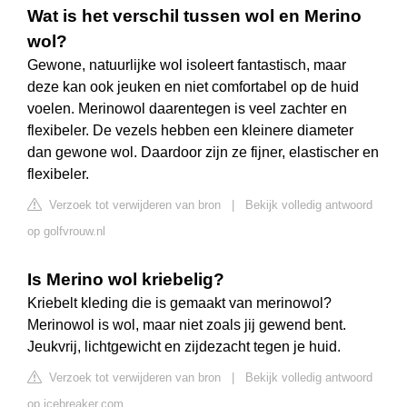
Wat is het verschil tussen wol en Merino
wol?
Gewone, natuurlijke wol isoleert fantastisch, maar
deze kan ook jeuken en niet comfortabel op de huid
voelen. Merinowol daarentegen is veel zachter en
flexibeler. De vezels hebben een kleinere diameter
dan gewone wol. Daardoor zijn ze fijner, elastischer en
flexibeler.
Verzoek tot verwijderen van bron
|
Bekijk volledig antwoord
op golfvrouw.nl
Is Merino wol kriebelig?
Kriebelt kleding die is gemaakt van merinowol?
Merinowol is wol, maar niet zoals jij gewend bent.
Jeukvrij, lichtgewicht en zijdezacht tegen je huid.
Verzoek tot verwijderen van bron
|
Bekijk volledig antwoord
op icebreaker.com