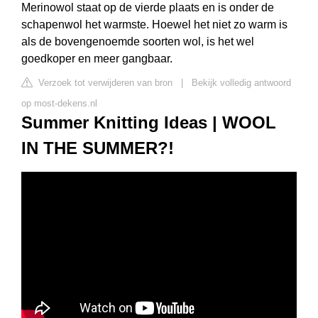
Merinowol staat op de vierde plaats en is onder de
schapenwol het warmste. Hoewel het niet zo warm is
als de bovengenoemde soorten wol, is het wel
goedkoper en meer gangbaar.
Verzoek tot verwijderen van bron
|
Bekijk volledig antwoord
op most-dekens.nl
Summer Knitting Ideas | WOOL
IN THE SUMMER?!