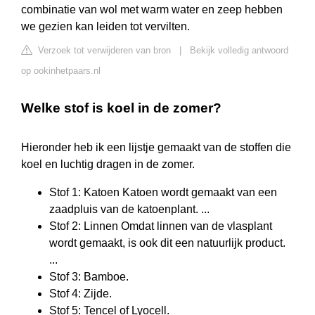
combinatie van wol met warm water en zeep hebben
we gezien kan leiden tot vervilten.
Verzoek tot verwijderen van bron
|
Bekijk volledig antwoord
op ookinhetpaars.nl
Welke stof is koel in de zomer?
Hieronder heb ik een lijstje gemaakt van de stoffen die
koel en luchtig dragen in de zomer.
Stof 1: Katoen Katoen wordt gemaakt van een
zaadpluis van de katoenplant. ...
Stof 2: Linnen Omdat linnen van de vlasplant
wordt gemaakt, is ook dit een natuurlijk product.
...
Stof 3: Bamboe.
Stof 4: Zijde.
Stof 5: Tencel of Lyocell.