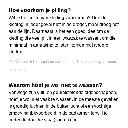
Hoe voorkom je pilling?
Wil je het pillen van kleding voorkomen? Doe de
kleding in ieder geval niet in de droger, maar droog het
aan de lijn. Daarnaast is het een goed idee om de
kleding die veel pilt in een waszak te wassen, om die
minimaal in aanraking te laten komen met andere
kleding.
Verzoek tot verwijderen van bron
|
Bekijk volledig antwoord
op girav.nl
Waarom hoef je wol niet te wassen?
Vanwege zijn vuil- en geurafstotende eigenschappen,
hoef je wol niet vaak te wassen. In de meeste gevallen
is grondig luchten in de buitenlucht of een vochtige
omgeving (bijvoorbeeld in de badkamer, terwijl je
onder de douche staat) toereikend.