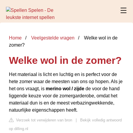
Home
Veelgestelde vragen
Welke wol in de
zomer?
Welke wol in de zomer?
Het materiaal is licht en luchtig en is perfect voor de
hete zomer waar de meesten van ons op hopen. Als je
het ons vraagt, is
merino wol / zijde
de voor de hand
liggende keuze voor de zomergarderobe, omdat het
materiaal dun is en de meest verbazingwekkende,
natuurlijke eigenschappen heeft.
Verzoek tot verwijderen van bron
|
Bekijk volledig antwoord
op dilling.nl