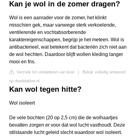
Kan je wol in de zomer dragen?
Wol is een aanrader voor de zomer, het klinkt
misschien gek, maar vanwege sterk verkoelende,
ventilerende en vochtabsorberende
karaktereigenschappen, begrijp je het meteen. Wol is
antibacterieel, wat betekent dat bacteriën zich niet aan
de wol hechten. Daardoor blijft wollen kleding langer
mooi en fris.
Verzoek tot verwijderen van bron
|
Bekijk volledig antwoord
op dewildakker.nl
Kan wol tegen hitte?
Wol isoleert
De vele bochten (20 op 2,5 cm) die de wolhaartjes
bevatten zorgen er voor dat wol lucht vasthoudt. Deze
stilstaande lucht geleid slecht waardoor wol isoleert.