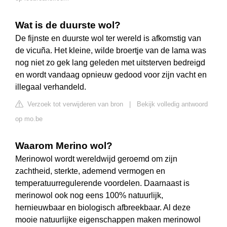
Wat is de duurste wol?
De fijnste en duurste wol ter wereld is afkomstig van
de vicuña. Het kleine, wilde broertje van de lama was
nog niet zo gek lang geleden met uitsterven bedreigd
en wordt vandaag opnieuw gedood voor zijn vacht en
illegaal verhandeld.
Verzoek tot verwijderen van bron
|
Bekijk volledig antwoord
op mo.be
Waarom Merino wol?
Merinowol wordt wereldwijd geroemd om zijn
zachtheid, sterkte, ademend vermogen en
temperatuurregulerende voordelen. Daarnaast is
merinowol ook nog eens 100% natuurlijk,
hernieuwbaar en biologisch afbreekbaar. Al deze
mooie natuurlijke eigenschappen maken merinowol