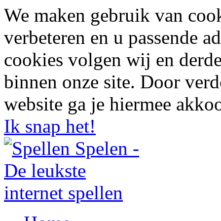
We maken gebruik van cook
verbeteren en u passende ad
cookies volgen wij en derde
binnen onze site. Door ver
website ga je hiermee akko
Ik snap het!