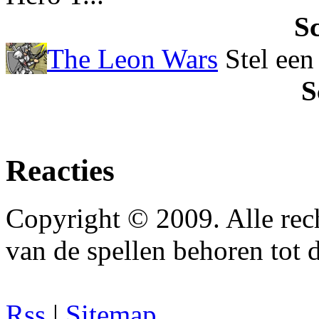
Sc
The Leon Wars
Stel een
S
Reacties
Copyright © 2009. Alle rec
van de spellen behoren tot 
Rss
|
Sitemap