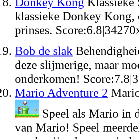
Donkey Kong
Klassieke 
klassieke Donkey Kong, o
prinses.
Score:
6.8
|
34270
Bob de slak
Behendighei
deze slijmerige, maar mo
onderkomen!
Score:
7.8
|
3
Mario Adventure 2
Mario
Speel als Mario in 
van Mario! Speel meerder