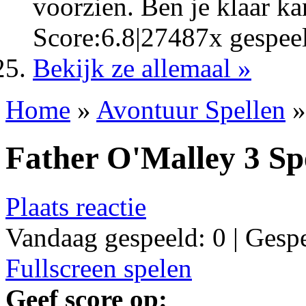
voorzien. Ben je klaar kan
Score:
6.8
|
27487
x gespee
Bekijk ze allemaal »
Home
»
Avontuur Spellen
Father O'Malley 3 Sp
Plaats reactie
Vandaag gespeeld:
0 |
Gespe
Fullscreen spelen
Geef score op: