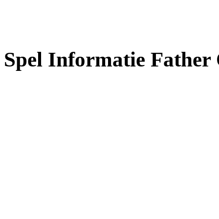
Spel Informatie Father