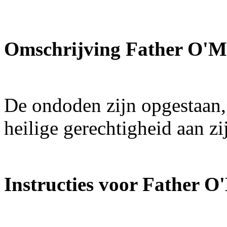
Omschrijving Father O'Ma
De ondoden zijn opgestaan,
heilige gerechtigheid aan zi
Instructies voor Father O