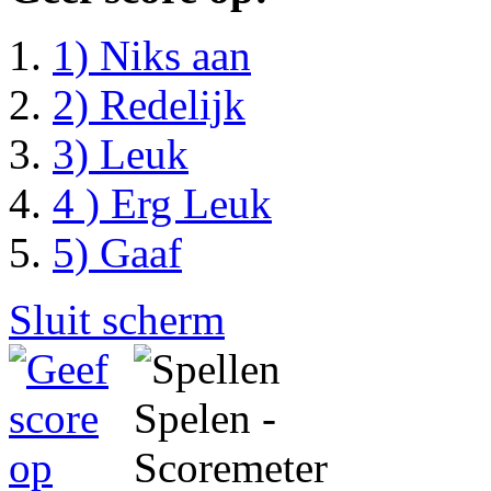
1) Niks aan
2) Redelijk
3) Leuk
4 ) Erg Leuk
5) Gaaf
Sluit scherm