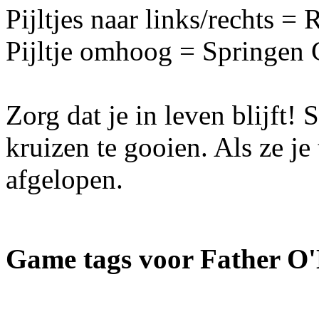
Pijltjes naar links/rechts =
Pijltje omhoog = Springen 
Zorg dat je in leven blijft!
kruizen te gooien. Als ze je 
afgelopen.
Game tags voor Father O'