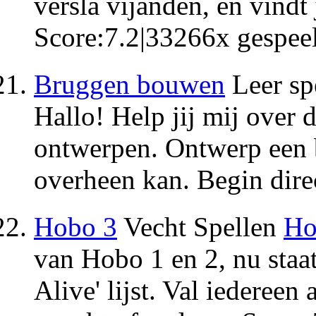
versla vijanden, en vindt 
Score:
7.2
|
33266
x gespee
Bruggen bouwen
Leer sp
Hallo! Help jij mij over 
ontwerpen. Ontwerp een b
overheen kan. Begin dire
Hobo 3
Vecht Spellen
Ho
van Hobo 1 en 2, nu staa
Alive' lijst. Val iedereen 