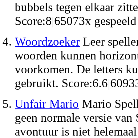
bubbels tegen elkaar zitte
Score:
8
|
65073
x gespeeld
Woordzoeker
Leer spelle
woorden kunnen horizonta
voorkomen. De letters k
gebruikt.
Score:
6.6
|
6093
Unfair Mario
Mario Spel
geen normale versie van 
avontuur is niet helemaal