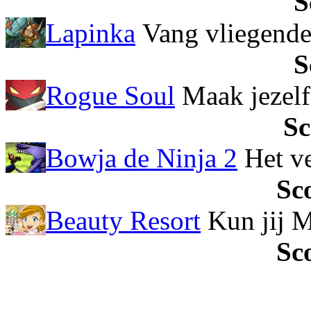
S
Lapinka
Vang vliegende 
S
Rogue Soul
Maak jezelf 
Sc
Bowja de Ninja 2
Het v
Sc
Beauty Resort
Kun jij Ma
Sc