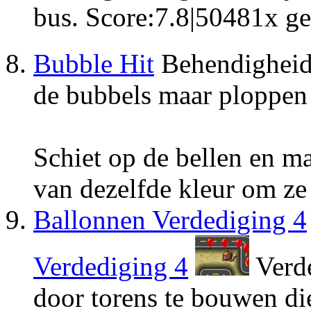
bus.
Score:
7.8
|
50481
x ge
Bubble Hit
Behendigheid
de bubbels maar ploppen i
Schiet op de bellen en m
van dezelfde kleur om ze 
Ballonnen Verdediging 4
Verdediging 4
Verde
door torens te bouwen di