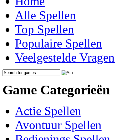
Home
Alle Spellen
Top Spellen
Populaire Spellen
Veelgestelde Vragen
Game Categorieën
Actie Spellen
Avontuur Spellen
Bedienings Spellen