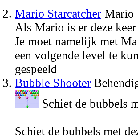
Mario Starcatcher
Mario 
Als Mario is er deze keer
Je moet namelijk met Mar
een volgende level te kun
gespeeld
Bubble Shooter
Behendig
Schiet de bubbels m
Schiet de bubbels met dez