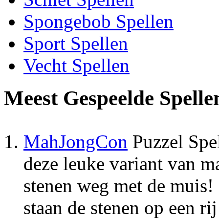
Spongebob Spellen
Sport Spellen
Vecht Spellen
Meest Gespeelde Spelle
MahJongCon
Puzzel Spe
deze leuke variant van m
stenen weg met de muis! 
staan de stenen op een ri