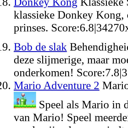
Donkey Kong
Klassieke 
klassieke Donkey Kong, o
prinses.
Score:
6.8
|
34270
Bob de slak
Behendighei
deze slijmerige, maar mo
onderkomen!
Score:
7.8
|
3
Mario Adventure 2
Mario
Speel als Mario in 
van Mario! Speel meerder