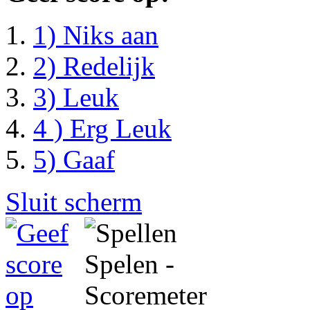
1) Niks aan
2) Redelijk
3) Leuk
4 ) Erg Leuk
5) Gaaf
Sluit scherm