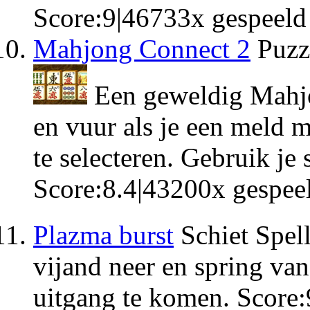
Score:
9
|
46733
x gespeeld
Mahjong Connect 2
Puzz
Een geweldig Mahjon
en vuur als je een meld 
te selecteren. Gebruik je 
Score:
8.4
|
43200
x gespee
Plazma burst
Schiet Spel
vijand neer en spring van
uitgang te komen.
Score: