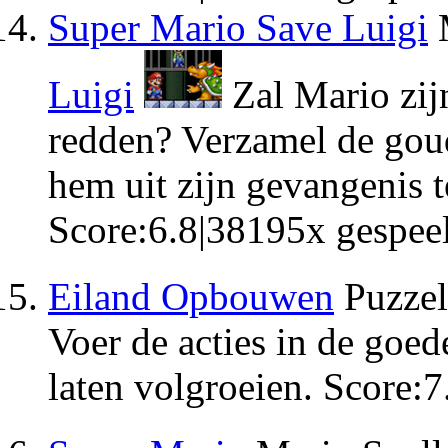
Super Mario Save Luigi
Luigi
Zal Mario zij
redden? Verzamel de goud
hem uit zijn gevangenis t
Score:
6.8
|
38195
x gespee
Eiland Opbouwen
Puzzel
Voer de acties in de goed
laten volgroeien.
Score:
7