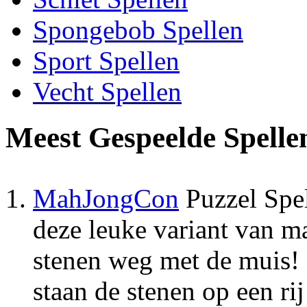
Spongebob Spellen
Sport Spellen
Vecht Spellen
Meest Gespeelde Spelle
MahJongCon
Puzzel Spe
deze leuke variant van m
stenen weg met de muis! 
staan de stenen op een ri