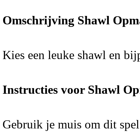
Omschrijving Shawl Opm
Kies een leuke shawl en bijp
Instructies voor Shawl 
Gebruik je muis om dit spel 