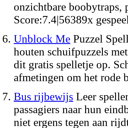
onzichtbare boobytraps, p
Score:
7.4
|
56389
x gespee
Unblock Me
Puzzel Spel
houten schuifpuzzels met 
dit gratis spelletje op. 
afmetingen om het rode b
Bus rijbewijs
Leer spelle
passagiers naar hun eind
niet ergens tegen aan rij