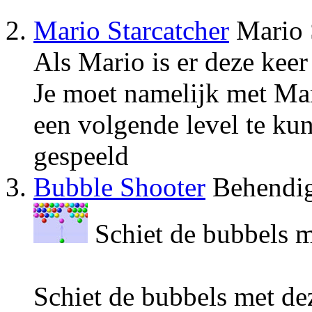
Mario Starcatcher
Mario 
Als Mario is er deze keer
Je moet namelijk met Mar
een volgende level te kun
gespeeld
Bubble Shooter
Behendig
Schiet de bubbels m
Schiet de bubbels met dez