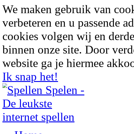
We maken gebruik van cook
verbeteren en u passende ad
cookies volgen wij en derde
binnen onze site. Door ver
website ga je hiermee akko
Ik snap het!