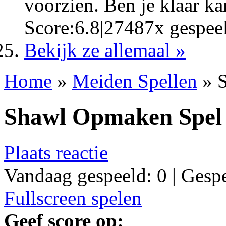
voorzien. Ben je klaar kan
Score:
6.8
|
27487
x gespee
Bekijk ze allemaal »
Home
»
Meiden Spellen
»
Shawl Opmaken Spel
Plaats reactie
Vandaag gespeeld:
0 |
Gespe
Fullscreen spelen
Geef score op: