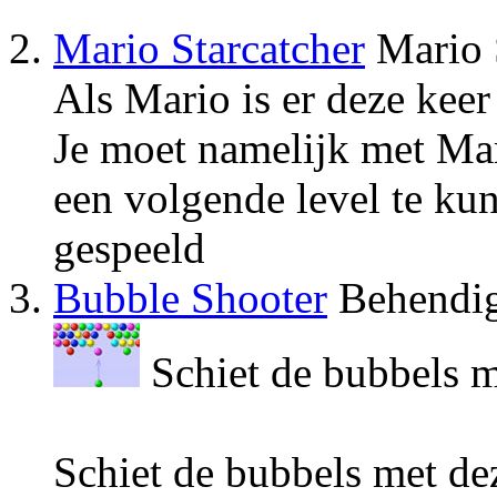
Mario Starcatcher
Mario 
Als Mario is er deze keer
Je moet namelijk met Mar
een volgende level te kun
gespeeld
Bubble Shooter
Behendig
Schiet de bubbels m
Schiet de bubbels met dez