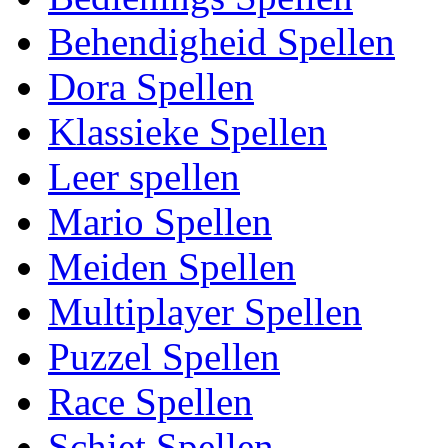
Behendigheid Spellen
Dora Spellen
Klassieke Spellen
Leer spellen
Mario Spellen
Meiden Spellen
Multiplayer Spellen
Puzzel Spellen
Race Spellen
Schiet Spellen