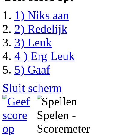
1) Niks aan
2) Redelijk
3) Leuk
4 ) Erg Leuk
5) Gaaf
Sluit scherm