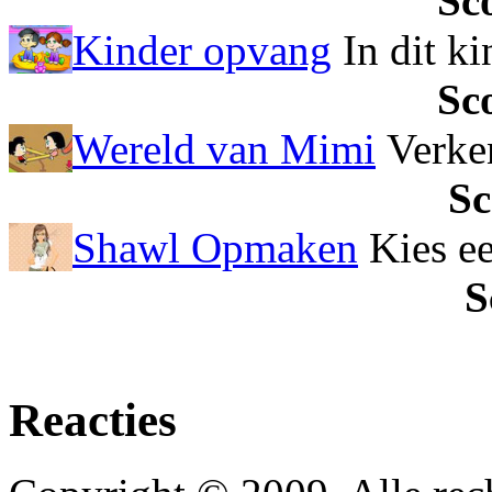
Sc
Kinder opvang
In dit k
Sc
Wereld van Mimi
Verke
Sc
Shawl Opmaken
Kies ee
S
Reacties