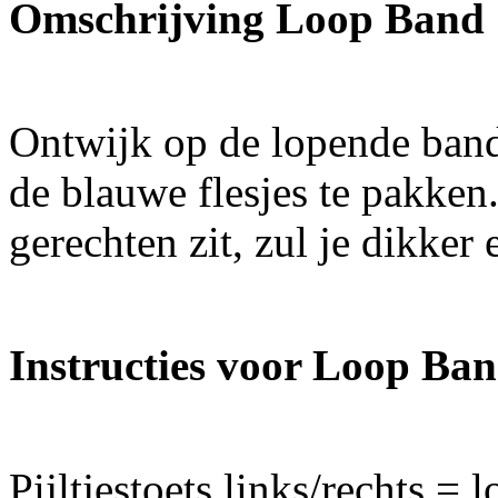
Omschrijving Loop Band
Ontwijk op de lopende band
de blauwe flesjes te pakken.
gerechten zit, zul je dikker
Instructies voor Loop Ba
Pijltjestoets links/rechts 