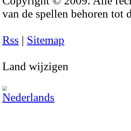
Copyright © 2009. Alle rec
van de spellen behoren tot 
Rss
|
Sitemap
Land wijzigen