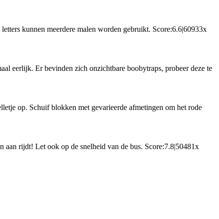
 letters kunnen meerdere malen worden gebruikt.
Score:
6.6
|
60933
x
aal eerlijk. Er bevinden zich onzichtbare boobytraps, probeer deze te
pelletje op. Schuif blokken met gevarieerde afmetingen om het rode
n aan rijdt! Let ook op de snelheid van de bus.
Score:
7.8
|
50481
x