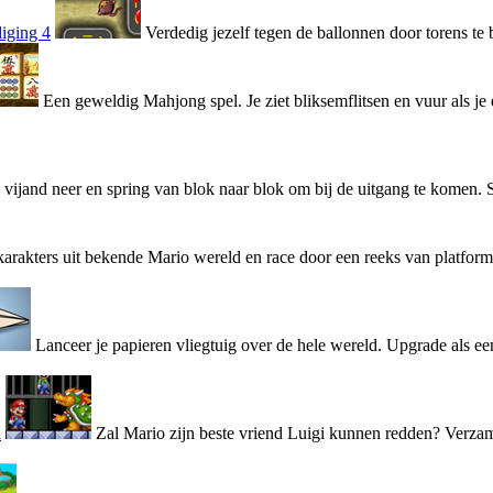
iging 4
Verdedig jezelf tegen de ballonnen door torens t
Een geweldig Mahjong spel. Je ziet bliksemflitsen en vuur als je 
 vijand neer en spring van blok naar blok om bij de uitgang te komen.
karakters uit bekende Mario wereld en race door een reeks van platform 
Lanceer je papieren vliegtuig over de hele wereld. Upgrade als ee
i
Zal Mario zijn beste vriend Luigi kunnen redden? Verzame