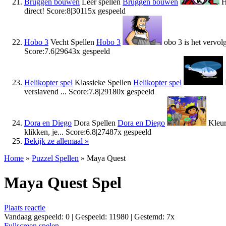
Bruggen bouwen
Leer spellen
Bruggen bouwen
Ha
direct!
Score:
8
|
30115
x gespeeld
Hobo 3
Vecht Spellen
Hobo 3
obo 3 is het vervolg
Score:
7.6
|
29643
x gespeeld
Helikopter spel
Klassieke Spellen
Helikopter spel
verslavend ...
Score:
7.8
|
29180
x gespeeld
Dora en Diego
Dora Spellen
Dora en Diego
Kleur 
klikken, je...
Score:
6.8
|
27487
x gespeeld
Bekijk ze allemaal »
Home
»
Puzzel Spellen
»
Maya Quest
Maya Quest Spel
Plaats reactie
Vandaag gespeeld:
0 |
Gespeeld:
11980 |
Gestemd:
7x
Fullscreen spelen