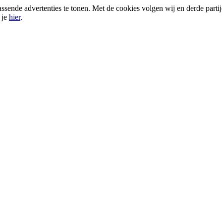
ende advertenties te tonen. Met de cookies volgen wij en derde partij
 je
hier
.