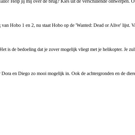
llo! Help jij mij over de brug? Kies uit de verschillende ontwerpen. 
 van Hobo 1 en 2, nu staat Hobo op de 'Wanted: Dead or Alive' lijst. Val
Het is de bedoeling dat je zover mogelijk vliegt met je helikopter. Je zu
Dora en Diego zo mooi mogelijk in. Ook de achtergronden en de dieren 