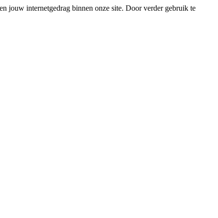
en jouw internetgedrag binnen onze site. Door verder gebruik te