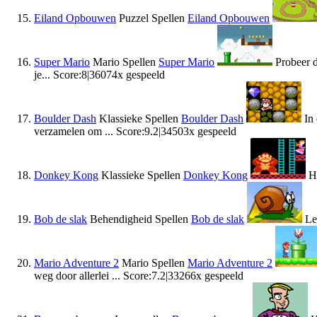
Eiland Opbouwen
Puzzel Spellen
Eiland Opbouwen
Super Mario
Mario Spellen
Super Mario
Probeer d
je...
Score:
8
|
36074
x gespeeld
Boulder Dash
Klassieke Spellen
Boulder Dash
In 
verzamelen om ...
Score:
9.2
|
34503
x gespeeld
Donkey Kong
Klassieke Spellen
Donkey Kong
He
Bob de slak
Behendigheid Spellen
Bob de slak
Lei
Mario Adventure 2
Mario Spellen
Mario Adventure 2
weg door allerlei ...
Score:
7.2
|
33266
x gespeeld