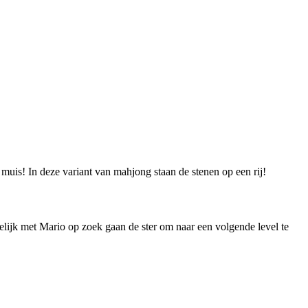
uis! In deze variant van mahjong staan de stenen op een rij!
elijk met Mario op zoek gaan de ster om naar een volgende level te