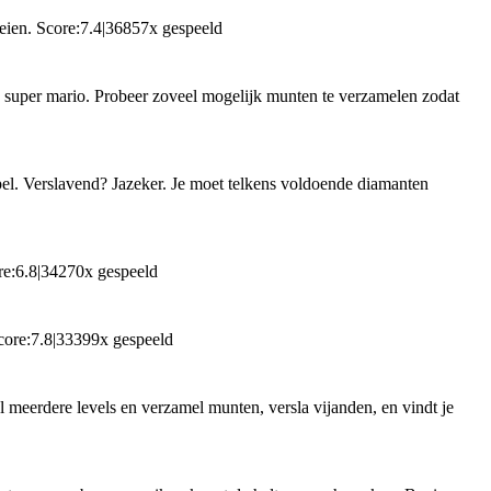
oeien.
Score:
7.4
|
36857
x gespeeld
van super mario. Probeer zoveel mogelijk munten te verzamelen zodat
spel. Verslavend? Jazeker. Je moet telkens voldoende diamanten
re:
6.8
|
34270
x gespeeld
core:
7.8
|
33399
x gespeeld
 meerdere levels en verzamel munten, versla vijanden, en vindt je