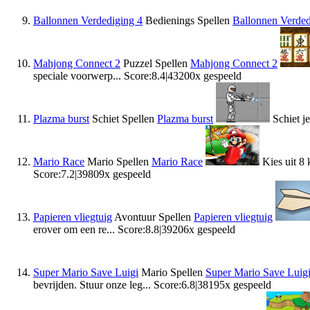
Ballonnen Verdediging 4
Bedienings Spellen
Ballonnen Verded
Mahjong Connect 2
Puzzel Spellen
Mahjong Connect 2
speciale voorwerp...
Score:
8.4
|
43200
x gespeeld
Plazma burst
Schiet Spellen
Plazma burst
Schiet je
Mario Race
Mario Spellen
Mario Race
Kies uit 8 
Score:
7.2
|
39809
x gespeeld
Papieren vliegtuig
Avontuur Spellen
Papieren vliegtuig
erover om een re...
Score:
8.8
|
39206
x gespeeld
Super Mario Save Luigi
Mario Spellen
Super Mario Save Luig
bevrijden. Stuur onze leg...
Score:
6.8
|
38195
x gespeeld