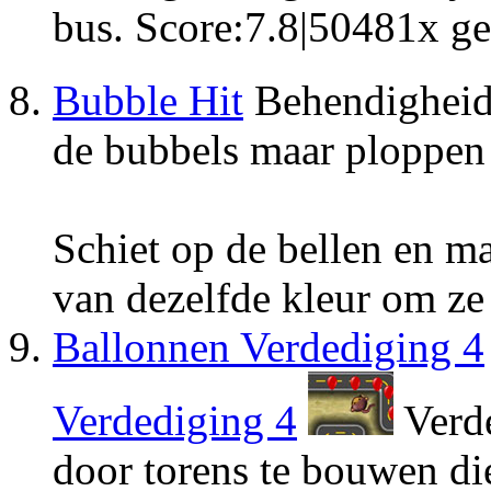
bus.
Score:
7.8
|
50481
x ge
Bubble Hit
Behendigheid
de bubbels maar ploppen i
Schiet op de bellen en m
van dezelfde kleur om ze 
Ballonnen Verdediging 4
Verdediging 4
Verde
door torens te bouwen di