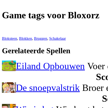
Game tags voor Bloxorz
Bloksteen
,
Blokken
,
Bruggen
,
Schakelaar
Gerelateerde Spellen
Eiland Opbouwen
Voer 
Sc
De snoepvalstrik
Broer 
S