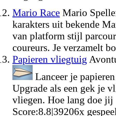
Mario Race
Mario Spelle
karakters uit bekende Ma
van platform stijl parcou
coureurs. Je verzamelt bo
Papieren vliegtuig
Avontu
Lanceer je papieren 
Upgrade als een gek je v
vliegen. Hoe lang doe jij
Score:
8.8
|
39206
x gespee