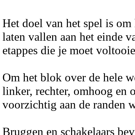
Het doel van het spel is om 
laten vallen aan het einde va
etappes die je moet voltooie
Om het blok over de hele w
linker, rechter, omhoog en 
voorzichtig aan de randen wa
Bruggen en schakelaars bev