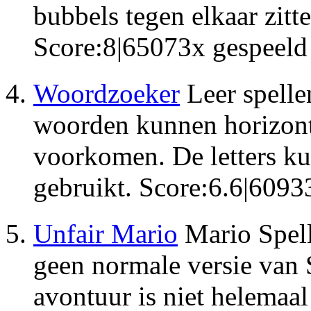
bubbels tegen elkaar zitte
Score:
8
|
65073
x gespeeld
Woordzoeker
Leer spelle
woorden kunnen horizonta
voorkomen. De letters k
gebruikt.
Score:
6.6
|
6093
Unfair Mario
Mario Spel
geen normale versie van 
avontuur is niet helemaal