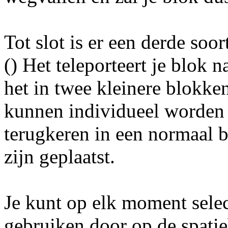
Tot slot is er een derde soo
() Het teleporteert je blok n
het in twee kleinere blokk
kunnen individueel worden 
terugkeren in een normaal b
zijn geplaatst.
Je kunt op elk moment selec
gebruiken door op de spati