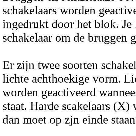
schakelaars worden geactiv
ingedrukt door het blok. Je 
schakelaar om de bruggen g
Er zijn twee soorten schake
lichte achthoekige vorm. Li
worden geactiveerd wanneer
staat. Harde scakelaars (X)
dan moet op zjn einde staan