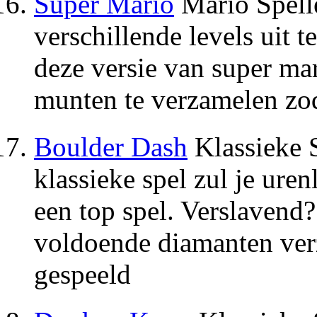
Super Mario
Mario Spell
verschillende levels uit t
deze versie van super ma
munten te verzamelen zod
Boulder Dash
Klassieke 
klassieke spel zul je ure
een top spel. Verslavend?
voldoende diamanten ver
gespeeld