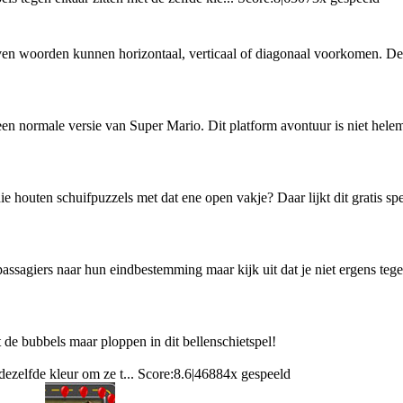
n woorden kunnen horizontaal, verticaal of diagonaal voorkomen. De
een normale versie van Super Mario. Dit platform avontuur is niet helem
e houten schuifpuzzels met dat ene open vakje? Daar lijkt dit gratis s
assagiers naar hun eindbestemming maar kijk uit dat je niet ergens tege
 de bubbels maar ploppen in dit bellenschietspel!
dezelfde kleur om ze t...
Score:
8.6
|
46884
x gespeeld