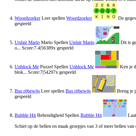
Woordzoeker
Leer spellen
Woordzoeker
De gegeve
gespeeld
Unfair Mario
Mario Spellen
Unfair Mario
Dit is g
o...
Score:
7.4
|
56389
x gespeeld
Unblock Me
Puzzel Spellen
Unblock Me
Ken je di
blok...
Score:
7
|
54297
x gespeeld
Bus rijbewijs
Leer spellen
Bus rijbewijs
Breng je p
gespeeld
Bubble Hit
Behendigheid Spellen
Bubble Hit
Laat
Schiet op de bellen en maak groepjes van 3 of meer bellen van 