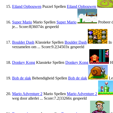
Eiland Opbouwen
Puzzel Spellen
Eiland Opbouwen
Super Mario
Mario Spellen
Super Mario
Probeer d
je...
Score:
8
|
36074
x gespeeld
Boulder Dash
Klassieke Spellen
Boulder Dash
In 
verzamelen om ...
Score:
9.2
|
34503
x gespeeld
Donkey Kong
Klassieke Spellen
Donkey Kong
He
Bob de slak
Behendigheid Spellen
Bob de slak
Lei
Mario Adventure 2
Mario Spellen
Mario Adventure 2
weg door allerlei ...
Score:
7.2
|
33266
x gespeeld