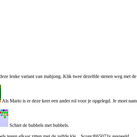
deze leuke variant van mahjong. Klik twee dezelfde stenen weg met de m
Als Mario is er deze keer een ander rol voor je opgelegd. Je moet nam
Schiet de bubbels met bubbels.
ls tegen elkaar zitten met de zelfde kle...
Score:
8
|
65073
x gespeeld