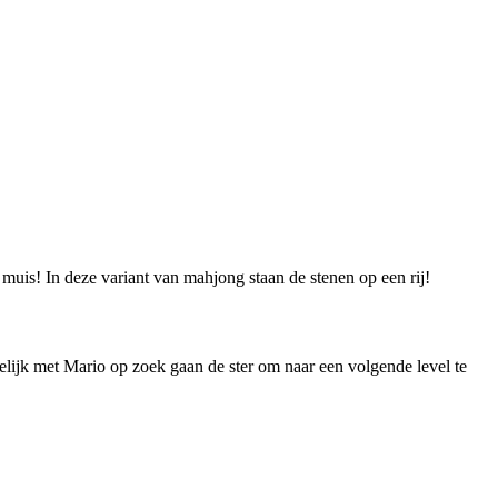
uis! In deze variant van mahjong staan de stenen op een rij!
elijk met Mario op zoek gaan de ster om naar een volgende level te