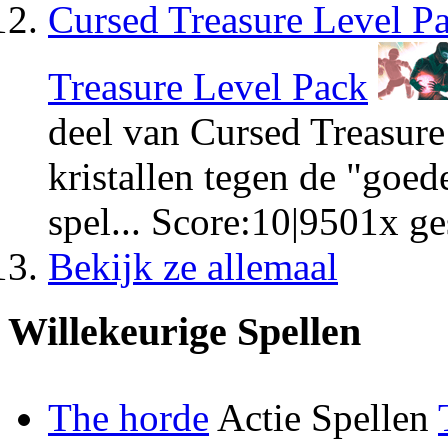
Cursed Treasure Level P
Treasure Level Pack
deel van Cursed Treasure 
kristallen tegen de "goed
spel...
Score:
10
|
9501
x ge
Bekijk ze allemaal
Willekeurige Spellen
The horde
Actie Spellen