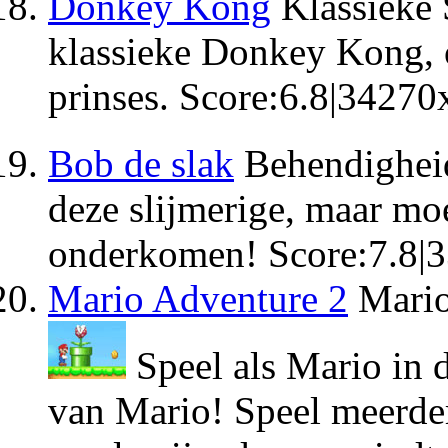
Donkey Kong
Klassieke 
klassieke Donkey Kong, o
prinses.
Score:
6.8
|
34270
Bob de slak
Behendighei
deze slijmerige, maar mo
onderkomen!
Score:
7.8
|
3
Mario Adventure 2
Mario
Speel als Mario in 
van Mario! Speel meerder