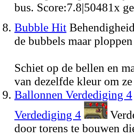
bus.
Score:
7.8
|
50481
x ge
Bubble Hit
Behendigheid
de bubbels maar ploppen i
Schiet op de bellen en m
van dezelfde kleur om ze 
Ballonnen Verdediging 4
Verdediging 4
Verde
door torens te bouwen di