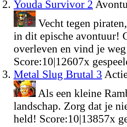
Youda Survivor 2
Avontu
Vecht tegen piraten,
in dit epische avontuur! G
overleven en vind je weg 
Score:
10
|
12607
x gespeel
Metal Slug Brutal 3
Acti
Als een kleine Ramb
landschap. Zorg dat je ni
held!
Score:
10
|
13857
x g