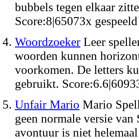
bubbels tegen elkaar zitte
Score:
8
|
65073
x gespeeld
Woordzoeker
Leer spelle
woorden kunnen horizonta
voorkomen. De letters k
gebruikt.
Score:
6.6
|
6093
Unfair Mario
Mario Spel
geen normale versie van 
avontuur is niet helemaal