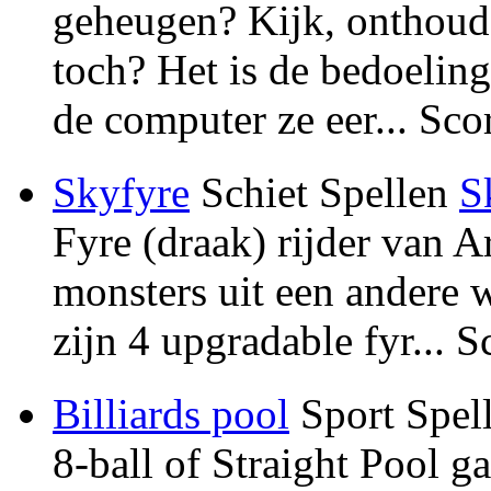
geheugen? Kijk, onthoud,
toch? Het is de bedoeling
de computer ze eer...
Sco
Skyfyre
Schiet Spellen
S
Fyre (draak) rijder van A
monsters uit een andere w
zijn 4 upgradable fyr...
S
Billiards pool
Sport Spel
8-ball of Straight Pool g