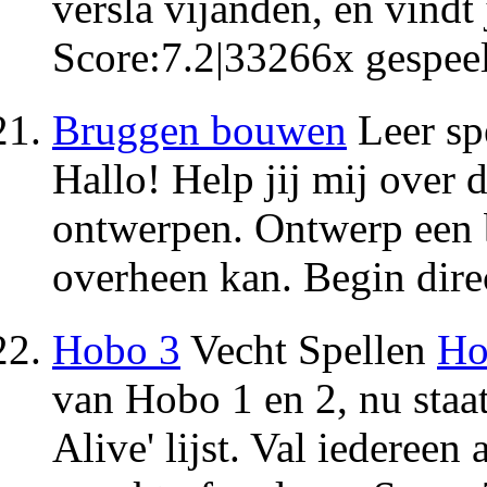
versla vijanden, en vindt 
Score:
7.2
|
33266
x gespee
Bruggen bouwen
Leer sp
Hallo! Help jij mij over 
ontwerpen. Ontwerp een b
overheen kan. Begin dire
Hobo 3
Vecht Spellen
Ho
van Hobo 1 en 2, nu staa
Alive' lijst. Val iedereen 