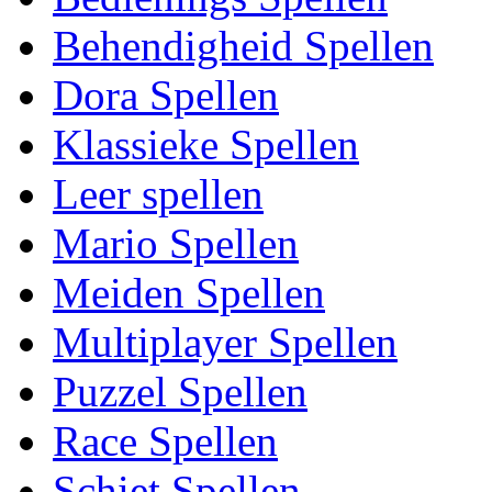
Behendigheid Spellen
Dora Spellen
Klassieke Spellen
Leer spellen
Mario Spellen
Meiden Spellen
Multiplayer Spellen
Puzzel Spellen
Race Spellen
Schiet Spellen