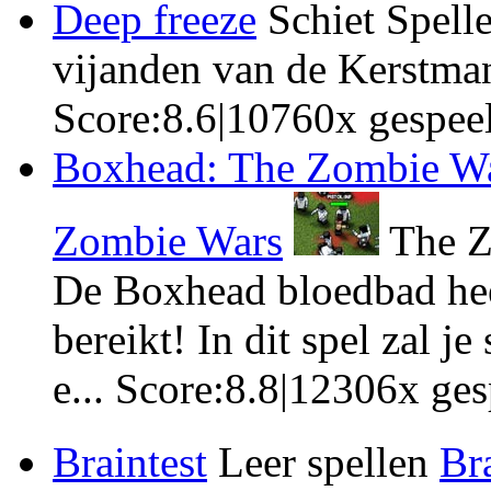
Deep freeze
Schiet Spell
vijanden van de Kerstman 
Score:
8.6
|
10760
x gespee
Boxhead: The Zombie W
Zombie Wars
The Z
De Boxhead bloedbad hee
bereikt! In dit spel zal j
e...
Score:
8.8
|
12306
x ges
Braintest
Leer spellen
Bra