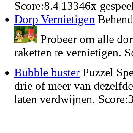
Score:
8.4
|
13346
x gespee
Dorp Vernietigen
Behend
Probeer om alle dor
raketten te vernietigen.
S
Bubble buster
Puzzel Spe
drie of meer van dezelfde
laten verdwijnen.
Score:
3