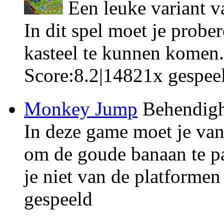
Een leuke variant v
In dit spel moet je probe
kasteel te kunnen komen. 
Score:
8.2
|
14821
x gespee
Monkey Jump
Behendigh
In deze game moet je van
om de goude banaan te pa
je niet van de platformen 
gespeeld