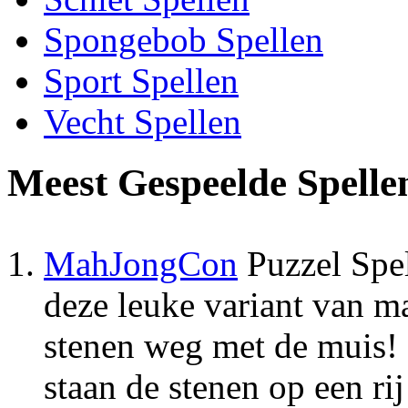
Spongebob Spellen
Sport Spellen
Vecht Spellen
Meest Gespeelde Spelle
MahJongCon
Puzzel Spe
deze leuke variant van m
stenen weg met de muis! 
staan de stenen op een ri