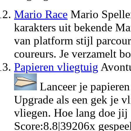
Mario Race
Mario Spelle
karakters uit bekende Ma
van platform stijl parcou
coureurs. Je verzamelt bo
Papieren vliegtuig
Avontu
Lanceer je papieren 
Upgrade als een gek je v
vliegen. Hoe lang doe jij
Score:
8.8
|
39206
x gespee