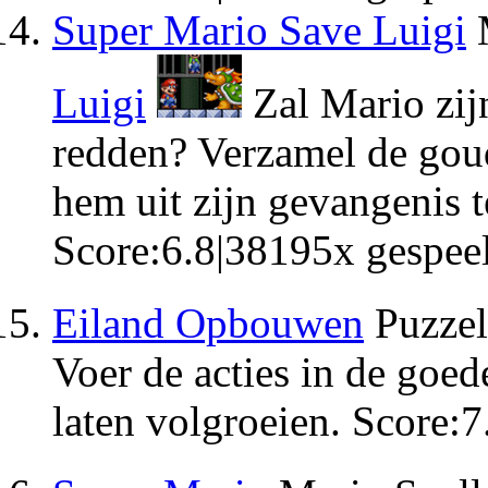
Super Mario Save Luigi
Luigi
Zal Mario zij
redden? Verzamel de goud
hem uit zijn gevangenis t
Score:
6.8
|
38195
x gespee
Eiland Opbouwen
Puzzel
Voer de acties in de goed
laten volgroeien.
Score:
7