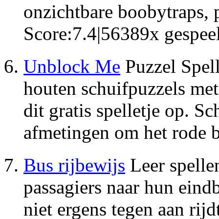
onzichtbare boobytraps, p
Score:
7.4
|
56389
x gespee
Unblock Me
Puzzel Spel
houten schuifpuzzels met 
dit gratis spelletje op. 
afmetingen om het rode b
Bus rijbewijs
Leer spelle
passagiers naar hun eind
niet ergens tegen aan rij