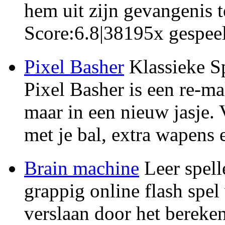
hem uit zijn gevangenis t
Score:
6.8
|
38195
x gespee
Pixel Basher
Klassieke S
Pixel Basher is een re-m
maar in een nieuw jasje. 
met je bal, extra wapens 
Brain machine
Leer spell
grappig online flash spel
verslaan door het bereke