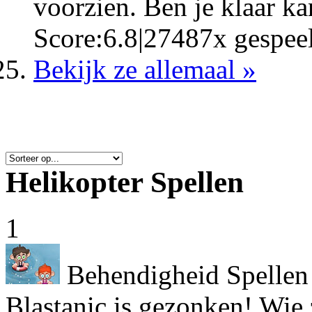
voorzien. Ben je klaar kan
Score:
6.8
|
27487
x gespee
Bekijk ze allemaal »
Helikopter Spellen
1
Behendigheid Spellen
Blastanic is gezonken! Wie 