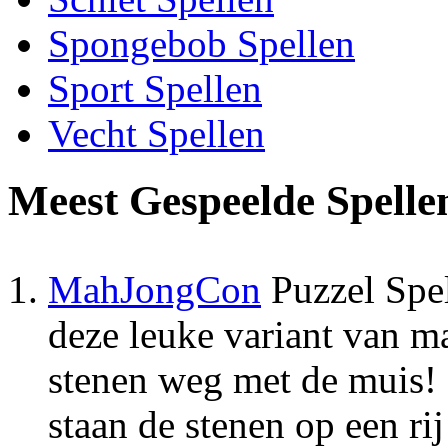
Spongebob Spellen
Sport Spellen
Vecht Spellen
Meest Gespeelde Spelle
MahJongCon
Puzzel Spe
deze leuke variant van m
stenen weg met de muis! 
staan de stenen op een ri