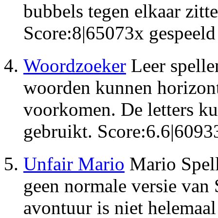
bubbels tegen elkaar zitte
Score:
8
|
65073
x gespeeld
Woordzoeker
Leer spelle
woorden kunnen horizonta
voorkomen. De letters k
gebruikt.
Score:
6.6
|
6093
Unfair Mario
Mario Spel
geen normale versie van 
avontuur is niet helemaal