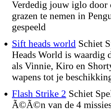
Verdedig jouw iglo door
grazen te nemen in Peng
gespeeld
Sift heads world
Schiet S
Heads World is waardig de
als Vinnie, Kiro en Short
wapens tot je beschikkin
Flash Strike 2
Schiet Spe
Ã©Ã©n van de 4 missies e