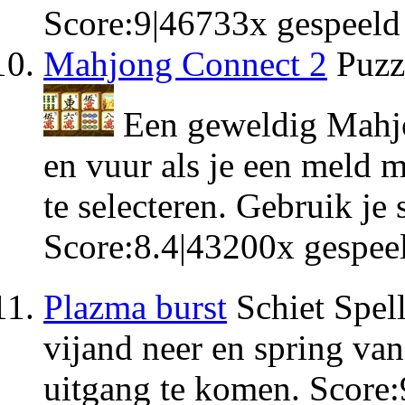
Score:
9
|
46733
x gespeeld
Mahjong Connect 2
Puzz
Een geweldig Mahjon
en vuur als je een meld 
te selecteren. Gebruik je 
Score:
8.4
|
43200
x gespee
Plazma burst
Schiet Spel
vijand neer en spring van
uitgang te komen.
Score: