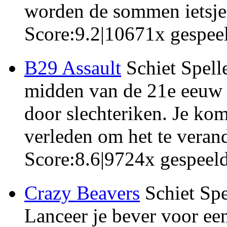
worden de sommen ietsje 
Score:
9.2
|
10671
x gespee
B29 Assault
Schiet Spell
midden van de 21e eeuw
door slechteriken. Je kom
verleden om het te verand
Score:
8.6
|
9724
x gespeel
Crazy Beavers
Schiet Spe
Lanceer je bever voor een