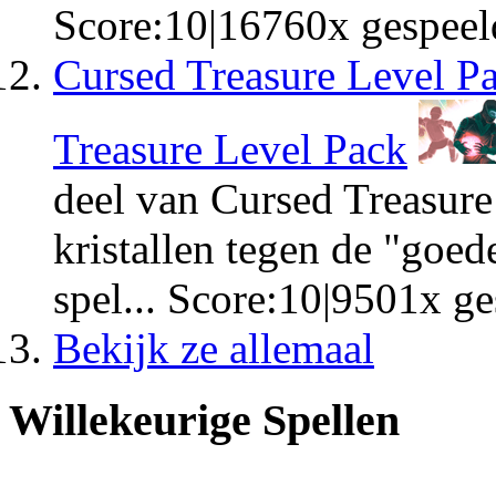
Score:
10
|
16760
x gespeel
Cursed Treasure Level P
Treasure Level Pack
deel van Cursed Treasure 
kristallen tegen de "goed
spel...
Score:
10
|
9501
x ge
Bekijk ze allemaal
Willekeurige Spellen