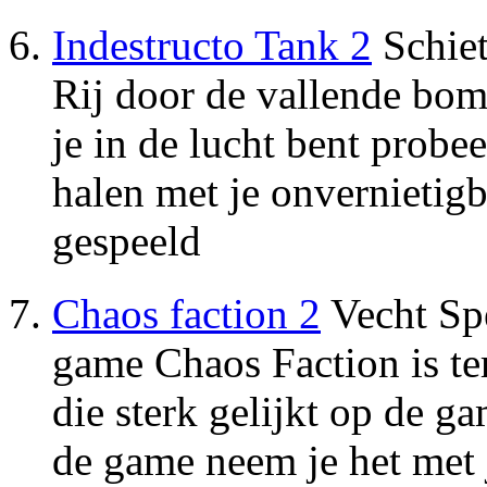
Indestructo Tank 2
Schie
Rij door de vallende bom
je in de lucht bent probe
halen met je onvernietigb
gespeeld
Chaos faction 2
Vecht Sp
game Chaos Faction is te
die sterk gelijkt op de 
de game neem je het met j