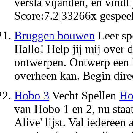
versla vijanden, en vindt 
Score:
7.2
|
33266
x gespee
Bruggen bouwen
Leer sp
Hallo! Help jij mij over 
ontwerpen. Ontwerp een b
overheen kan. Begin dire
Hobo 3
Vecht Spellen
Ho
van Hobo 1 en 2, nu staa
Alive' lijst. Val iedereen 