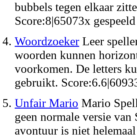
bubbels tegen elkaar zitte
Score:
8
|
65073
x gespeeld
Woordzoeker
Leer spelle
woorden kunnen horizonta
voorkomen. De letters k
gebruikt.
Score:
6.6
|
6093
Unfair Mario
Mario Spel
geen normale versie van 
avontuur is niet helemaal