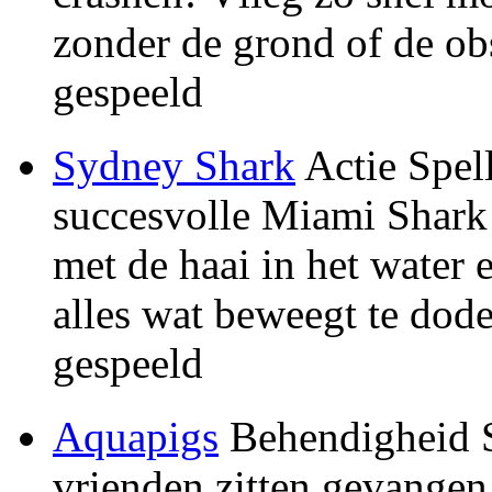
zonder de grond of de obs
gespeeld
Sydney Shark
Actie Spel
succesvolle Miami Shark 
met de haai in het water
alles wat beweegt te dode
gespeeld
Aquapigs
Behendigheid 
vrienden zitten gevangen 