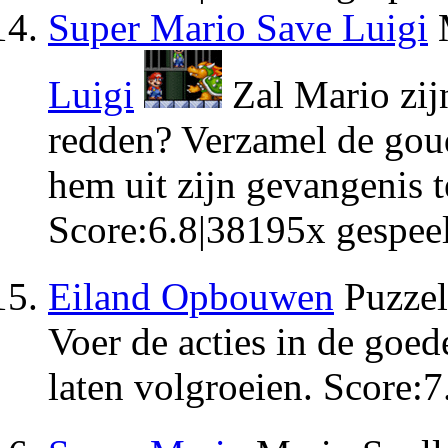
Super Mario Save Luigi
Luigi
Zal Mario zij
redden? Verzamel de goud
hem uit zijn gevangenis t
Score:
6.8
|
38195
x gespee
Eiland Opbouwen
Puzzel
Voer de acties in de goed
laten volgroeien.
Score:
7