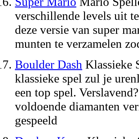
Super Mario
Mario Spell
verschillende levels uit t
deze versie van super ma
munten te verzamelen zod
Boulder Dash
Klassieke 
klassieke spel zul je ure
een top spel. Verslavend?
voldoende diamanten ver
gespeeld