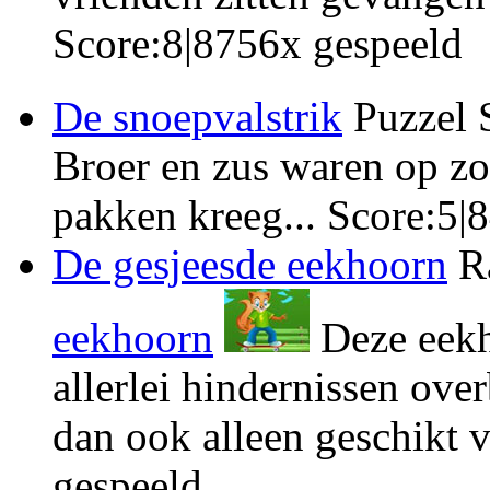
Score:
8
|
8756
x gespeeld
De snoepvalstrik
Puzzel 
Broer en zus waren op zoe
pakken kreeg...
Score:
5
|
8
De gesjeesde eekhoorn
R
eekhoorn
Deze eekh
allerlei hindernissen ove
dan ook alleen geschikt 
gespeeld