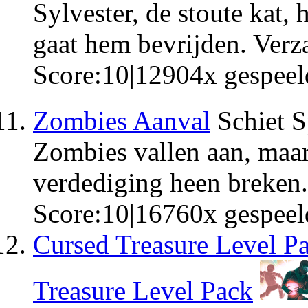
Sylvester, de stoute kat,
gaat hem bevrijden. Verz
Score:
10
|
12904
x gespeel
Zombies Aanval
Schiet S
Zombies vallen aan, maar
verdediging heen breken. 
Score:
10
|
16760
x gespeel
Cursed Treasure Level P
Treasure Level Pack