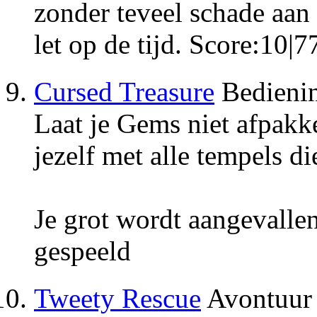
zonder teveel schade aan 
let op de tijd.
Score:
10
|
7
Cursed Treasure
Bedieni
Laat je Gems niet afpakk
jezelf met alle tempels d
Je grot wordt aangevallen
gespeeld
Tweety Rescue
Avontuur 