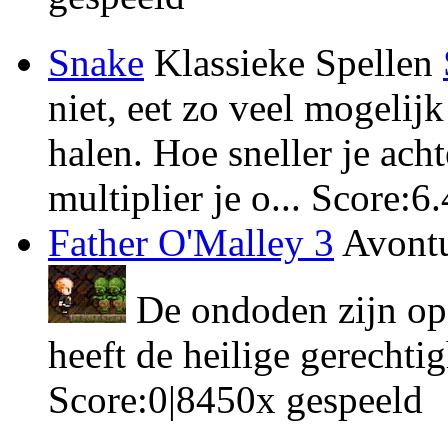
Snake
Klassieke Spellen
niet, eet zo veel mogelijk
halen. Hoe sneller je acht
multiplier je o...
Score:
6.
Father O'Malley 3
Avontu
De ondoden zijn op
heeft de heilige gerechtig
Score:
0
|
8450
x gespeeld