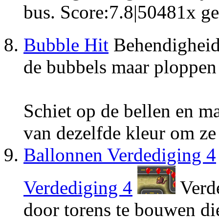
bus.
Score:
7.8
|
50481
x ge
Bubble Hit
Behendigheid
de bubbels maar ploppen i
Schiet op de bellen en m
van dezelfde kleur om ze 
Ballonnen Verdediging 4
Verdediging 4
Verde
door torens te bouwen di