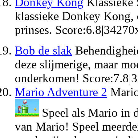
Donkey Kong
Klassieke 
klassieke Donkey Kong, o
prinses.
Score:
6.8
|
34270
Bob de slak
Behendighei
deze slijmerige, maar mo
onderkomen!
Score:
7.8
|
3
Mario Adventure 2
Mario
Speel als Mario in 
van Mario! Speel meerder