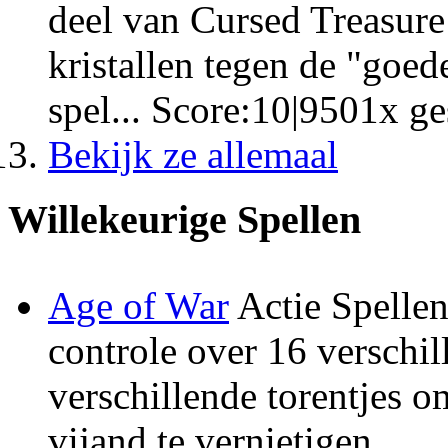
deel van Cursed Treasure 
kristallen tegen de "goed
spel...
Score:
10
|
9501
x ge
Bekijk ze allemaal
Willekeurige Spellen
Age of War
Actie Spelle
controle over 16 verschi
verschillende torentjes o
vijand te vernietigen.