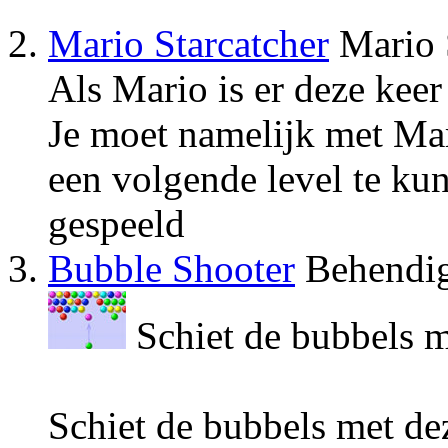
Mario Starcatcher
Mario 
Als Mario is er deze keer
Je moet namelijk met Mar
een volgende level te kun
gespeeld
Bubble Shooter
Behendig
Schiet de bubbels m
Schiet de bubbels met dez