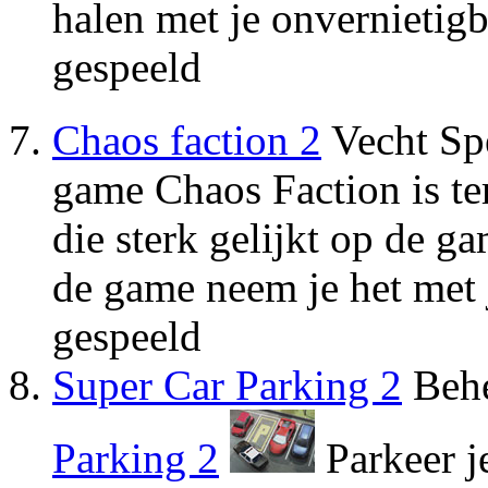
halen met je onvernietigb
gespeeld
Chaos faction 2
Vecht Sp
game Chaos Faction is te
die sterk gelijkt op de 
de game neem je het met j
gespeeld
Super Car Parking 2
Beh
Parking 2
Parkeer j